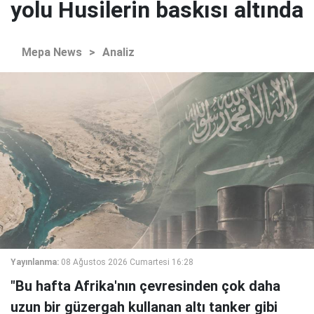
yolu Husilerin baskısı altında
Mepa News
>
Analiz
Yayınlanma:
08 Ağustos 2026 Cumartesi 16:28
"Bu hafta Afrika'nın çevresinden çok daha
uzun bir güzergah kullanan altı tanker gibi