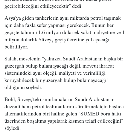
geçirebileceğini etkileyecektir" dedi.
Asya'ya giden tankerlerin aynı miktarda petrol taşımak
için daha fazla sefer yapması gerekecek. Bunun her
geçişte tahmini 1.6 milyon dolar ek yakıt maliyetine ve 1
milyon dolarlık Süveyş geçiş ücretine yol açacağı
belirtiliyor.
Salah, meselenin "yalnızca Suudi Arabistan'ın başka bir
güzergah bulup bulamayacağı değil, mevcut ihracat
sistemindeki aynı ölçeği, maliyeti ve verimliliği
koruyabilecek bir güzergah bulup bulamayacağı"
olduğunu söyledi.
Bohl, Süveyş'teki sınırlamaların, Suudi Arabistan'ın
düzenli ham petrol teslimatlarını sürdürmek için başlıca
alternatiflerinden biri haline gelen "SUMED boru hattı
üzerinden boşaltma yapılarak kısmen telafi edileceğini"
söyledi.