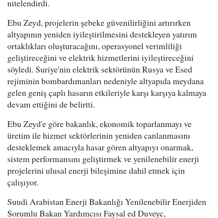
nitelendirdi.
Ebu Zeyd, projelerin şebeke güvenilirliğini artırırken
altyapının yeniden iyileştirilmesini destekleyen yatırım
ortaklıkları oluşturacağını, operasyonel verimliliği
geliştireceğini ve elektrik hizmetlerini iyileştireceğini
söyledi. Suriye'nin elektrik sektörünün Rusya ve Esed
rejiminin bombardımanları nedeniyle altyapıda meydana
gelen geniş çaplı hasarın etkileriyle karşı karşıya kalmaya
devam ettiğini de belirtti.
Ebu Zeyd'e göre bakanlık, ekonomik toparlanmayı ve
üretim ile hizmet sektörlerinin yeniden canlanmasını
desteklemek amacıyla hasar gören altyapıyı onarmak,
sistem performansını geliştirmek ve yenilenebilir enerji
projelerini ulusal enerji bileşimine dahil etmek için
çalışıyor.
Suudi Arabistan Enerji Bakanlığı Yenilenebilir Enerjiden
Sorumlu Bakan Yardımcısı Faysal ed Duveyc,