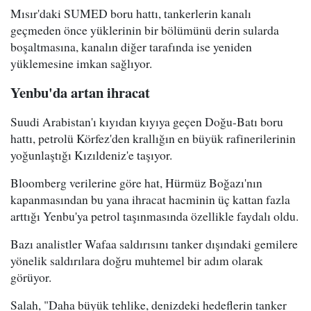
Mısır'daki SUMED boru hattı, tankerlerin kanalı
geçmeden önce yüklerinin bir bölümünü derin sularda
boşaltmasına, kanalın diğer tarafında ise yeniden
yüklemesine imkan sağlıyor.
Yenbu'da artan ihracat
Suudi Arabistan'ı kıyıdan kıyıya geçen Doğu-Batı boru
hattı, petrolü Körfez'den krallığın en büyük rafinerilerinin
yoğunlaştığı Kızıldeniz'e taşıyor.
Bloomberg verilerine göre hat, Hürmüz Boğazı'nın
kapanmasından bu yana ihracat hacminin üç kattan fazla
arttığı Yenbu'ya petrol taşınmasında özellikle faydalı oldu.
Bazı analistler Wafaa saldırısını tanker dışındaki gemilere
yönelik saldırılara doğru muhtemel bir adım olarak
görüyor.
Salah, "Daha büyük tehlike, denizdeki hedeflerin tanker