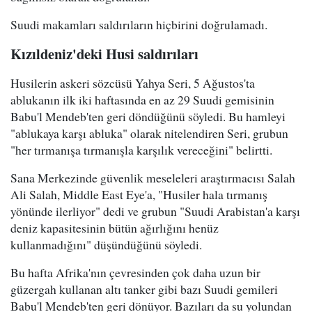
Suudi makamları saldırıların hiçbirini doğrulamadı.
Kızıldeniz'deki Husi saldırıları
Husilerin askeri sözcüsü Yahya Seri, 5 Ağustos'ta
ablukanın ilk iki haftasında en az 29 Suudi gemisinin
Babu'l Mendeb'ten geri döndüğünü söyledi. Bu hamleyi
"ablukaya karşı abluka" olarak nitelendiren Seri, grubun
"her tırmanışa tırmanışla karşılık vereceğini" belirtti.
Sana Merkezinde güvenlik meseleleri araştırmacısı Salah
Ali Salah, Middle East Eye'a, "Husiler hala tırmanış
yönünde ilerliyor" dedi ve grubun "Suudi Arabistan'a karşı
deniz kapasitesinin bütün ağırlığını henüz
kullanmadığını" düşündüğünü söyledi.
Bu hafta Afrika'nın çevresinden çok daha uzun bir
güzergah kullanan altı tanker gibi bazı Suudi gemileri
Babu'l Mendeb'ten geri dönüyor. Bazıları da su yolundan