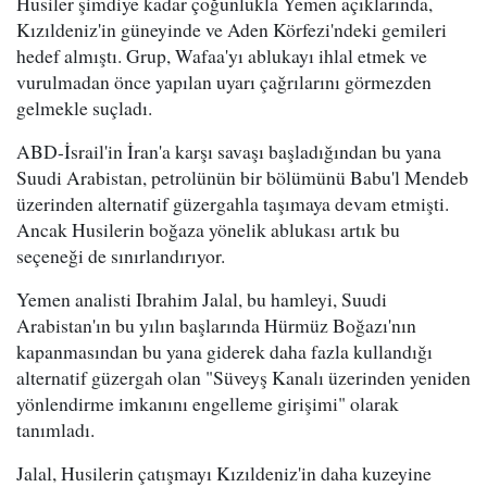
Husiler şimdiye kadar çoğunlukla Yemen açıklarında,
Kızıldeniz'in güneyinde ve Aden Körfezi'ndeki gemileri
hedef almıştı. Grup, Wafaa'yı ablukayı ihlal etmek ve
vurulmadan önce yapılan uyarı çağrılarını görmezden
gelmekle suçladı.
ABD-İsrail'in İran'a karşı savaşı başladığından bu yana
Suudi Arabistan, petrolünün bir bölümünü Babu'l Mendeb
üzerinden alternatif güzergahla taşımaya devam etmişti.
Ancak Husilerin boğaza yönelik ablukası artık bu
seçeneği de sınırlandırıyor.
Yemen analisti Ibrahim Jalal, bu hamleyi, Suudi
Arabistan'ın bu yılın başlarında Hürmüz Boğazı'nın
kapanmasından bu yana giderek daha fazla kullandığı
alternatif güzergah olan "Süveyş Kanalı üzerinden yeniden
yönlendirme imkanını engelleme girişimi" olarak
tanımladı.
Jalal, Husilerin çatışmayı Kızıldeniz'in daha kuzeyine