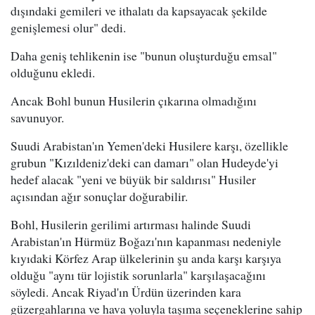
dışındaki gemileri ve ithalatı da kapsayacak şekilde
genişlemesi olur" dedi.
Daha geniş tehlikenin ise "bunun oluşturduğu emsal"
olduğunu ekledi.
Ancak Bohl bunun Husilerin çıkarına olmadığını
savunuyor.
Suudi Arabistan'ın Yemen'deki Husilere karşı, özellikle
grubun "Kızıldeniz'deki can damarı" olan Hudeyde'yi
hedef alacak "yeni ve büyük bir saldırısı" Husiler
açısından ağır sonuçlar doğurabilir.
Bohl, Husilerin gerilimi artırması halinde Suudi
Arabistan'ın Hürmüz Boğazı'nın kapanması nedeniyle
kıyıdaki Körfez Arap ülkelerinin şu anda karşı karşıya
olduğu "aynı tür lojistik sorunlarla" karşılaşacağını
söyledi. Ancak Riyad'ın Ürdün üzerinden kara
güzergahlarına ve hava yoluyla taşıma seçeneklerine sahip