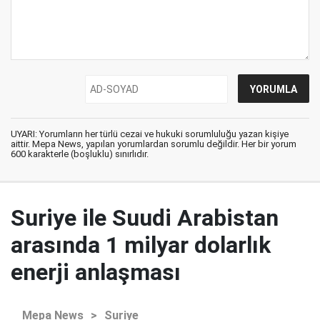
UYARI: Yorumların her türlü cezai ve hukuki sorumluluğu yazan kişiye
aittir. Mepa News, yapılan yorumlardan sorumlu değildir. Her bir yorum
600 karakterle (boşluklu) sınırlıdır.
Suriye ile Suudi Arabistan
arasında 1 milyar dolarlık
enerji anlaşması
Mepa News
>
Suriye