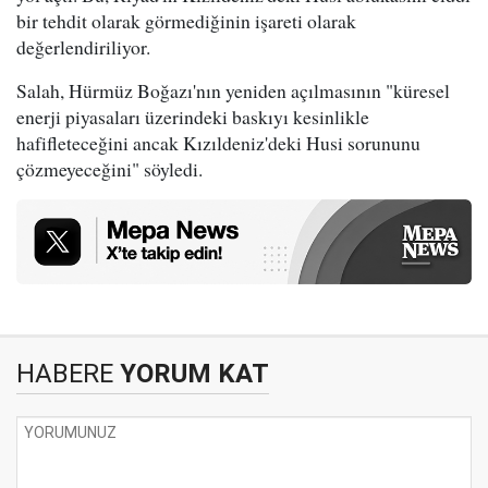
bir tehdit olarak görmediğinin işareti olarak
değerlendiriliyor.
Salah, Hürmüz Boğazı'nın yeniden açılmasının "küresel
enerji piyasaları üzerindeki baskıyı kesinlikle
hafifleteceğini ancak Kızıldeniz'deki Husi sorununu
çözmeyeceğini" söyledi.
HABERE
YORUM KAT