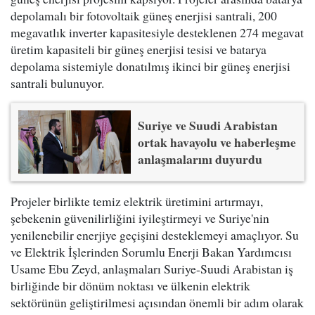
depolamalı bir fotovoltaik güneş enerjisi santrali, 200
megavatlık inverter kapasitesiyle desteklenen 274 megavat
üretim kapasiteli bir güneş enerjisi tesisi ve batarya
depolama sistemiyle donatılmış ikinci bir güneş enerjisi
santrali bulunuyor.
Suriye ve Suudi Arabistan
ortak havayolu ve haberleşme
anlaşmalarını duyurdu
Projeler birlikte temiz elektrik üretimini artırmayı,
şebekenin güvenilirliğini iyileştirmeyi ve Suriye'nin
yenilenebilir enerjiye geçişini desteklemeyi amaçlıyor. Su
ve Elektrik İşlerinden Sorumlu Enerji Bakan Yardımcısı
Usame Ebu Zeyd, anlaşmaları Suriye-Suudi Arabistan iş
birliğinde bir dönüm noktası ve ülkenin elektrik
sektörünün geliştirilmesi açısından önemli bir adım olarak