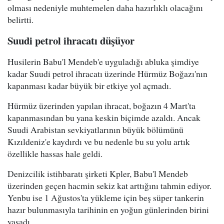
olması nedeniyle muhtemelen daha hazırlıklı olacağını
belirtti.
Suudi petrol ihracatı düşüyor
Husilerin Babu'l Mendeb'e uyguladığı abluka şimdiye
kadar Suudi petrol ihracatı üzerinde Hürmüz Boğazı'nın
kapanması kadar büyük bir etkiye yol açmadı.
Hürmüz üzerinden yapılan ihracat, boğazın 4 Mart'ta
kapanmasından bu yana keskin biçimde azaldı. Ancak
Suudi Arabistan sevkiyatlarının büyük bölümünü
Kızıldeniz'e kaydırdı ve bu nedenle bu su yolu artık
özellikle hassas hale geldi.
Denizcilik istihbaratı şirketi Kpler, Babu'l Mendeb
üzerinden geçen hacmin sekiz kat arttığını tahmin ediyor.
Yenbu ise 1 Ağustos'ta yükleme için beş süper tankerin
hazır bulunmasıyla tarihinin en yoğun günlerinden birini
yaşadı.