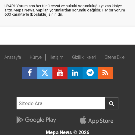
UYARI: Yorumların her türlü cezai ve hukuki sorumluluğu yazan kişiye
aittir. Mepa News, yapılan yorumlardan sorumlu değildir. Her bir yorum
600 karakterle (boşluklu) sınırlıdır.
Anasayfa
Künye
İletişim
Gizlilik İlkeleri
Sitene Ekle
Mepa News
© 2026