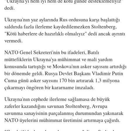
"Ukrayna'yı hem iyi hem de kötü günde desteklemeliyiz"
dedi.
Ukrayna'nın yaz aylarında Rus ordusuna karşı başlattığı
saldırıda fazla ilerleme kaydedilemezken Stoltenberg,
"Kötü haberlere de hazırlıklı olmalıyız" dedi ancak ayrıntı
vermedi.
NATO Genel Sekreteri'nin bu ifadeleri, Batılı
müttefiklerin Ukrayna'ya mühimmat ve mali yardım
konusunda tartıştığı ve Moskova'nın asker sayısını artırdığı
bir dönemde geldi. Rusya Devlet Başkanı Vladimir Putin
Cuma günü asker sayısını 170 bin artırarak 1,3 milyona
çıkarmayı öngören bir kararname imzaladı.
Ukrayna'nın cephede ilerleme sağlamasa de büyük
zaferler kazandığını savunan Stoltenberg, Avrupa
savunma sanayisinin parçalanmış durumundan yakınarak
NATO üyelerini mühimmat üretimini artırmaya çağırdı.