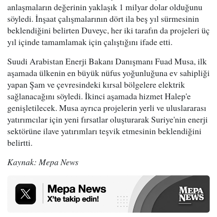
anlaşmaların değerinin yaklaşık 1 milyar dolar olduğunu
söyledi. İnşaat çalışmalarının dört ila beş yıl sürmesinin
beklendiğini belirten Duveyc, her iki tarafın da projeleri üç
yıl içinde tamamlamak için çalıştığını ifade etti.
Suudi Arabistan Enerji Bakanı Danışmanı Fuad Musa, ilk
aşamada ülkenin en büyük nüfus yoğunluğuna ev sahipliği
yapan Şam ve çevresindeki kırsal bölgelere elektrik
sağlanacağını söyledi. İkinci aşamada hizmet Halep'e
genişletilecek. Musa ayrıca projelerin yerli ve uluslararası
yatırımcılar için yeni fırsatlar oluşturarak Suriye'nin enerji
sektörüne ilave yatırımları teşvik etmesinin beklendiğini
belirtti.
Kaynak: Mepa News