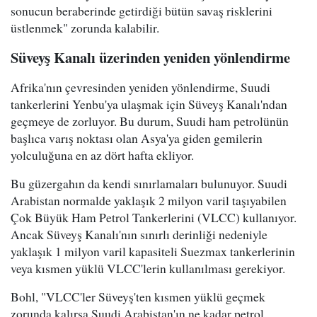
sonucun beraberinde getirdiği bütün savaş risklerini
üstlenmek" zorunda kalabilir.
Süveyş Kanalı üzerinden yeniden yönlendirme
Afrika'nın çevresinden yeniden yönlendirme, Suudi
tankerlerini Yenbu'ya ulaşmak için Süveyş Kanalı'ndan
geçmeye de zorluyor. Bu durum, Suudi ham petrolünün
başlıca varış noktası olan Asya'ya giden gemilerin
yolculuğuna en az dört hafta ekliyor.
Bu güzergahın da kendi sınırlamaları bulunuyor. Suudi
Arabistan normalde yaklaşık 2 milyon varil taşıyabilen
Çok Büyük Ham Petrol Tankerlerini (VLCC) kullanıyor.
Ancak Süveyş Kanalı'nın sınırlı derinliği nedeniyle
yaklaşık 1 milyon varil kapasiteli Suezmax tankerlerinin
veya kısmen yüklü VLCC'lerin kullanılması gerekiyor.
Bohl, "VLCC'ler Süveyş'ten kısmen yüklü geçmek
zorunda kalırsa Suudi Arabistan'ın ne kadar petrol