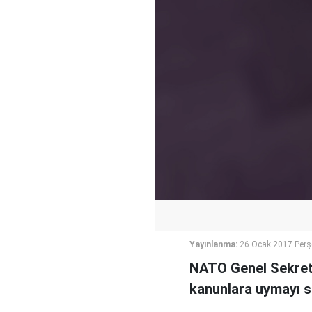
Yayınlanma:
26 Ocak 2017 Per
NATO Genel Sekrete
kanunlara uymayı s