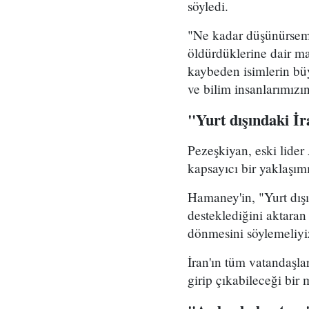
söyledi.
"Ne kadar düşünürsem 
öldürdüklerine dair ma
kaybeden isimlerin b
ve bilim insanlarımızı
"Yurt dışındaki İ
Pezeşkiyan, eski lider
kapsayıcı bir yaklaşım
Hamaney'in, "Yurt dış
desteklediğini aktaran
dönmesini söylemeliyi
İran'ın tüm vatandaşla
girip çıkabileceği bir