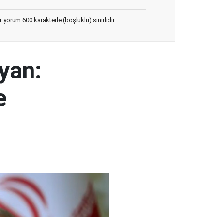
yorum 600 karakterle (boşluklu) sınırlıdır.
yan:
e