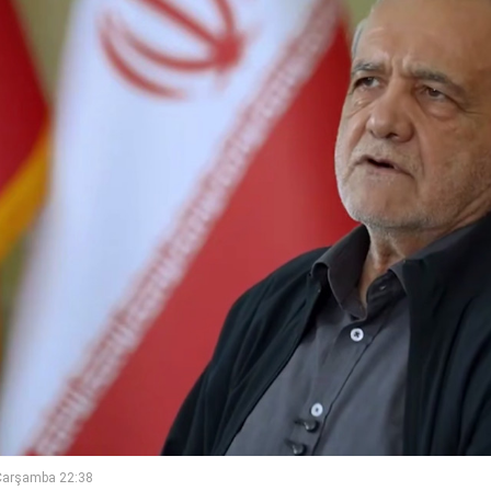
Çarşamba 22:38