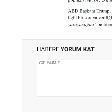
ABD Başkanı Trump, 
ilgili bir soruya verd
yarayacağını"
belirter
HABERE
YORUM KAT