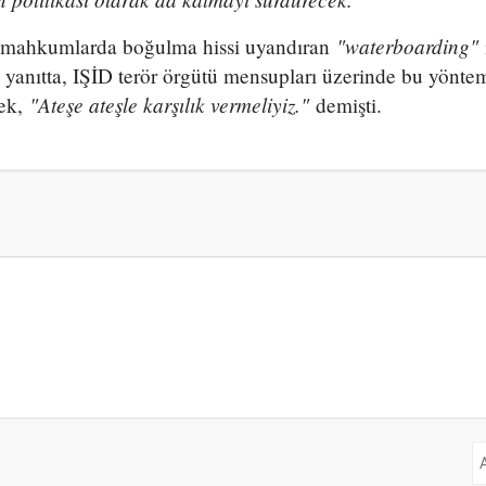
"waterboarding"
mahkumlarda boğulma hissi uyandıran
iği yanıtta, IŞİD terör örgütü mensupları üzerinde bu yönte
"Ateşe ateşle karşılık vermeliyiz."
ek,
demişti.