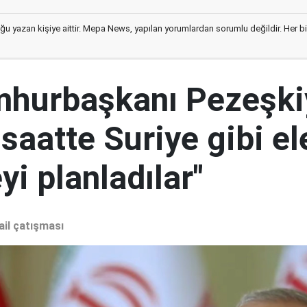
ğu yazan kişiye aittir. Mepa News, yapılan yorumlardan sorumlu değildir. Her bir 
mhurbaşkanı Pezeşki
 saatte Suriye gibi el
i planladılar"
ail çatışması