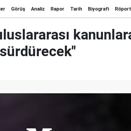
ler
Görüş
Analiz
Rapor
Tarih
Biyografi
Röport
uluslararası kanunlar
 sürdürecek"