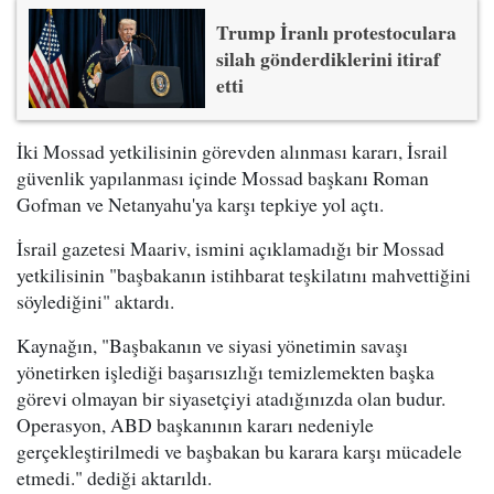
Trump İranlı protestoculara
silah gönderdiklerini itiraf
etti
İki Mossad yetkilisinin görevden alınması kararı, İsrail
güvenlik yapılanması içinde Mossad başkanı Roman
Gofman ve Netanyahu'ya karşı tepkiye yol açtı.
İsrail gazetesi Maariv, ismini açıklamadığı bir Mossad
yetkilisinin "başbakanın istihbarat teşkilatını mahvettiğini
söylediğini" aktardı.
Kaynağın, "Başbakanın ve siyasi yönetimin savaşı
yönetirken işlediği başarısızlığı temizlemekten başka
görevi olmayan bir siyasetçiyi atadığınızda olan budur.
Operasyon, ABD başkanının kararı nedeniyle
gerçekleştirilmedi ve başbakan bu karara karşı mücadele
etmedi." dediği aktarıldı.