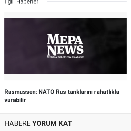
İlgili Haberler
Rasmussen: NATO Rus tanklarını rahatlıkla
vurabilir
HABERE
YORUM KAT