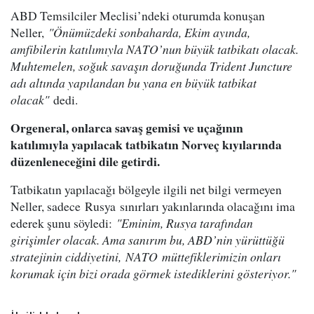
ABD Temsilciler Meclisi’ndeki oturumda konuşan
Neller,
"Önümüzdeki sonbaharda, Ekim ayında,
amfibilerin katılımıyla NATO’nun büyük tatbikatı olacak.
Muhtemelen, soğuk savaşın doruğunda Trident Juncture
adı altında yapılandan bu yana en büyük tatbikat
olacak"
dedi.
Orgeneral, onlarca savaş gemisi ve uçağının
katılımıyla yapılacak tatbikatın Norveç kıyılarında
düzenleneceğini dile getirdi.
Tatbikatın yapılacağı bölgeyle ilgili net bilgi vermeyen
Neller, sadece Rusya sınırları yakınlarında olacağını ima
ederek şunu söyledi:
"Eminim, Rusya tarafından
girişimler olacak. Ama sanırım bu, ABD’nin yürüttüğü
stratejinin ciddiyetini, NATO müttefiklerimizin onları
korumak için bizi orada görmek istediklerini gösteriyor."