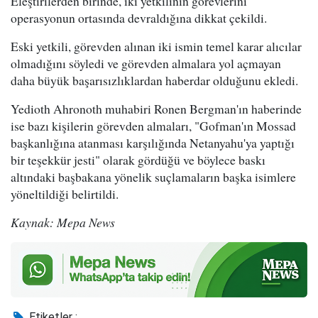
Eleştirilerden birinde, iki yetkilinin görevlerini
operasyonun ortasında devraldığına dikkat çekildi.
Eski yetkili, görevden alınan iki ismin temel karar alıcılar
olmadığını söyledi ve görevden almalara yol açmayan
daha büyük başarısızlıklardan haberdar olduğunu ekledi.
Yedioth Ahronoth muhabiri Ronen Bergman'ın haberinde
ise bazı kişilerin görevden almaları, "Gofman'ın Mossad
başkanlığına atanması karşılığında Netanyahu'ya yaptığı
bir teşekkür jesti" olarak gördüğü ve böylece baskı
altındaki başbakana yönelik suçlamaların başka isimlere
yöneltildiği belirtildi.
Kaynak: Mepa News
Etiketler :