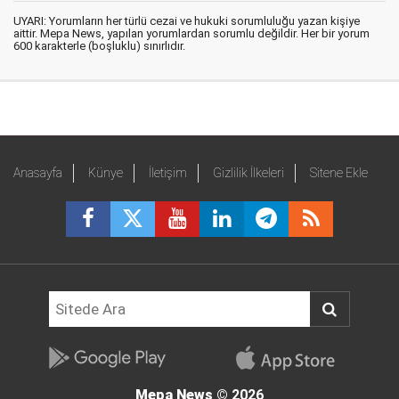
UYARI: Yorumların her türlü cezai ve hukuki sorumluluğu yazan kişiye
aittir. Mepa News, yapılan yorumlardan sorumlu değildir. Her bir yorum
600 karakterle (boşluklu) sınırlıdır.
Anasayfa
Künye
İletişim
Gizlilik İlkeleri
Sitene Ekle
Mepa News
© 2026