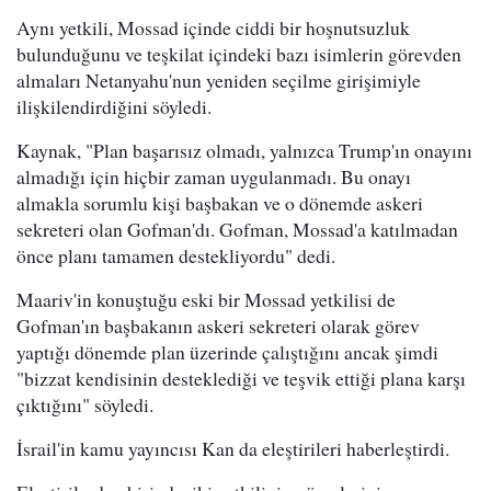
Aynı yetkili, Mossad içinde ciddi bir hoşnutsuzluk
bulunduğunu ve teşkilat içindeki bazı isimlerin görevden
almaları Netanyahu'nun yeniden seçilme girişimiyle
ilişkilendirdiğini söyledi.
Kaynak, "Plan başarısız olmadı, yalnızca Trump'ın onayını
almadığı için hiçbir zaman uygulanmadı. Bu onayı
almakla sorumlu kişi başbakan ve o dönemde askeri
sekreteri olan Gofman'dı. Gofman, Mossad'a katılmadan
önce planı tamamen destekliyordu" dedi.
Maariv'in konuştuğu eski bir Mossad yetkilisi de
Gofman'ın başbakanın askeri sekreteri olarak görev
yaptığı dönemde plan üzerinde çalıştığını ancak şimdi
"bizzat kendisinin desteklediği ve teşvik ettiği plana karşı
çıktığını" söyledi.
İsrail'in kamu yayıncısı Kan da eleştirileri haberleştirdi.