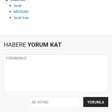
İsrail
MOSSAD
İsrail İran
HABERE
YORUM KAT