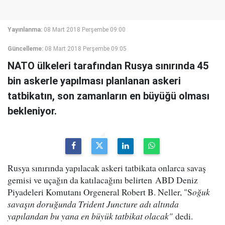
Yayınlanma:
08 Mart 2018 Perşembe 09:00
Güncelleme:
08 Mart 2018 Perşembe 09:05
NATO ülkeleri tarafından Rusya sınırında 45
bin askerle yapılması planlanan askeri
tatbikatın, son zamanların en büyüğü olması
bekleniyor.
Rusya sınırında yapılacak askeri tatbikata onlarca savaş
gemisi ve uçağın da katılacağını belirten ABD Deniz
Piyadeleri Komutanı Orgeneral Robert B. Neller, "S
oğuk
savaşın doruğunda Trident Juncture adı altında
yapılandan bu yana en büyük tatbikat olacak"
dedi.