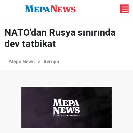
NATO'dan Rusya sınırında
dev tatbikat
Mepa News
>
Avrupa