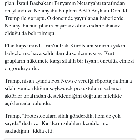
plan, İsrail Başbakanı Binyamin Netanyahu tarafından
onaylandı ve Netanyahu bu planı ABD Başkanı Donald
Trump ile görüştü. O dönemde yayınlanan haberlerde,
Netanyahu'nun planın başarısız olmasından rahatsız
olduğu da belirtilmişti.
Plan kapsamında İran'ın Irak Kürdistanı sınırına yakın
bölgelerine hava saldırıları düzenlenmesi ve Kürt
grupların hükümete karşı silahlı bir isyana öncülük etmesi
öngörülüyordu.
Trump, nisan ayında Fox News'e verdiği röportajda İran'a
silah gönderildiğini söyleyerek protestoların yabancı
aktörler tarafından desteklendiğini doğrular nitelikte
açıklamada bulundu.
Trump, "Protestoculara silah gönderdik, hem de çok
sayıda" dedi ve "Kürtlerin silahları kendilerine
sakladığını" iddia etti.