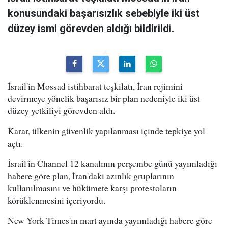
konusundaki başarısızlık sebebiyle iki üst
düzey ismi görevden aldığı bildirildi.
İsrail'in Mossad istihbarat teşkilatı, İran rejimini
devirmeye yönelik başarısız bir plan nedeniyle iki üst
düzey yetkiliyi görevden aldı.
Karar, ülkenin güvenlik yapılanması içinde tepkiye yol
açtı.
İsrail'in Channel 12 kanalının perşembe günü yayımladığı
habere göre plan, İran'daki azınlık gruplarının
kullanılmasını ve hükümete karşı protestoların
körüklenmesini içeriyordu.
New York Times'ın mart ayında yayımladığı habere göre