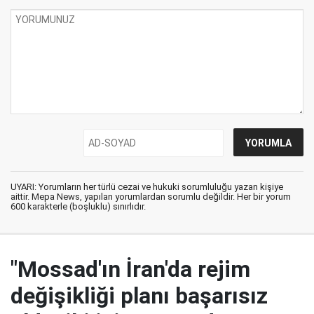
UYARI: Yorumların her türlü cezai ve hukuki sorumluluğu yazan kişiye
aittir. Mepa News, yapılan yorumlardan sorumlu değildir. Her bir yorum
600 karakterle (boşluklu) sınırlıdır.
"Mossad'ın İran'da rejim
değişikliği planı başarısız