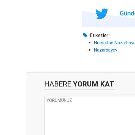
Etiketler :
Nursultan Nazarbay
Nazarbayev
HABERE
YORUM KAT