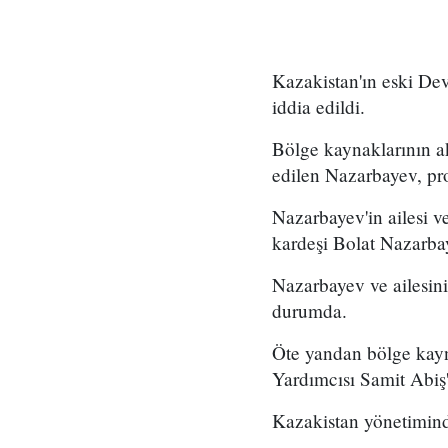
Kazakistan'ın eski Devl
iddia edildi.
Bölge kaynaklarının ak
edilen Nazarbayev, prot
Nazarbayev'in ailesi v
kardeşi Bolat Nazarbay
Nazarbayev ve ailesinin
durumda.
Öte yandan bölge kayn
Yardımcısı Samit Abiş
Kazakistan yönetimind