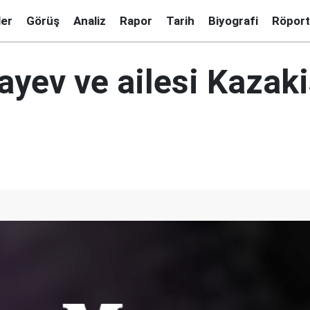
ler
Görüş
Analiz
Rapor
Tarih
Biyografi
Röport
ayev ve ailesi Kazaki