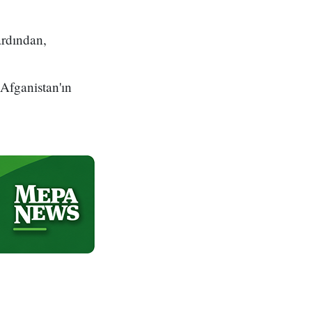
ardından,
 Afganistan'ın