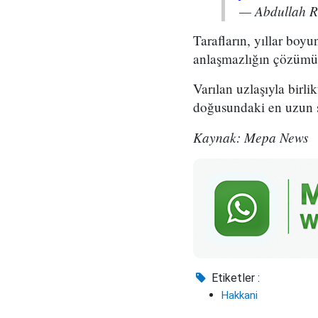
— Abdullah 
Tarafların, yıllar boy
anlaşmazlığın çözümü 
Varılan uzlaşıyla birli
doğusundaki en uzun sür
Kaynak: Mepa News
Etiketler :
Hakkani