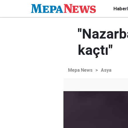
Haber
"Nazarb
kaçtı"
Mepa News
>
Asya