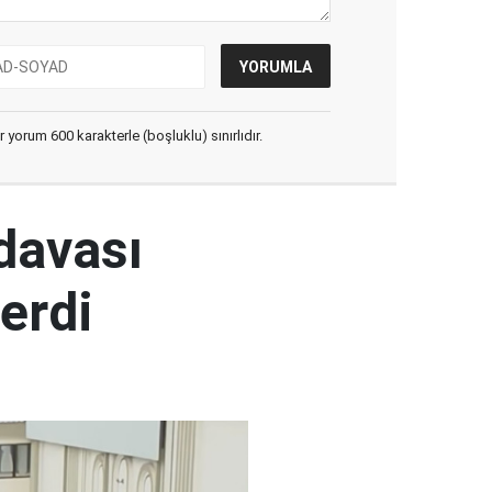
yorum 600 karakterle (boşluklu) sınırlıdır.
 davası
erdi