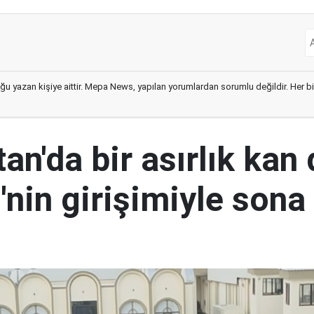
ğu yazan kişiye aittir. Mepa News, yapılan yorumlardan sorumlu değildir. Her bir 
an'da bir asırlık kan
nin girişimiyle sona 