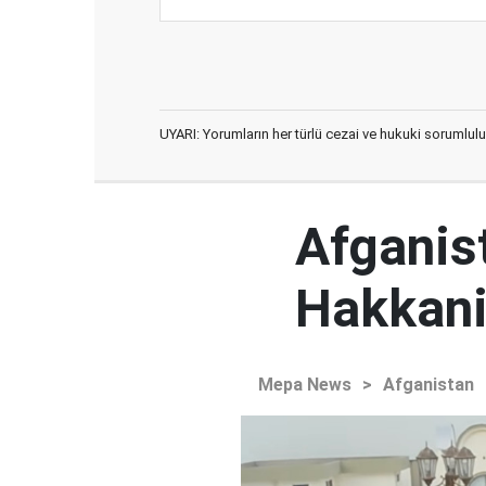
UYARI: Yorumların her türlü cezai ve hukuki sorumlulu
Afganist
Hakkani'
Mepa News
>
Afganistan