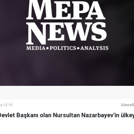
a 15:15
Güncel
Devlet Başkanı olan Nursultan Nazarbayev'in ülkeyi