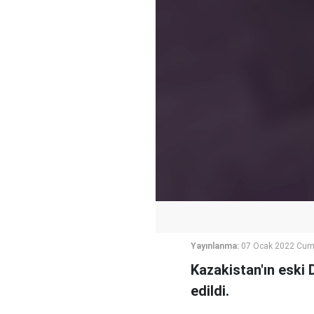
Yayınlanma:
07 Ocak 2022 Cum
Kazakistan'ın eski 
edildi.