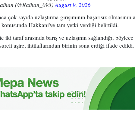
Raihan (@Raihan_093)
August 9, 2026
unca çok sayıda uzlaştırma girişiminin başarısız olmasının 
konusunda Hakkani'ye tam yetki verdiği belirtildi.
kte iki taraf arasında barış ve uzlaşının sağlandığı, böylece
eli aşiret ihtilaflarından birinin sona erdiği ifade edildi.