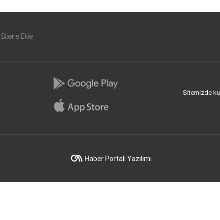
Sitene Ekle
Sitemizde kull
Haber Portalı Yazılımı