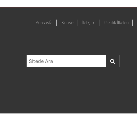
Anasayfa
Künye
İletişim
Gizlilik İlkeleri