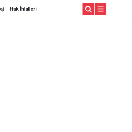
aj
Hak İhlalleri