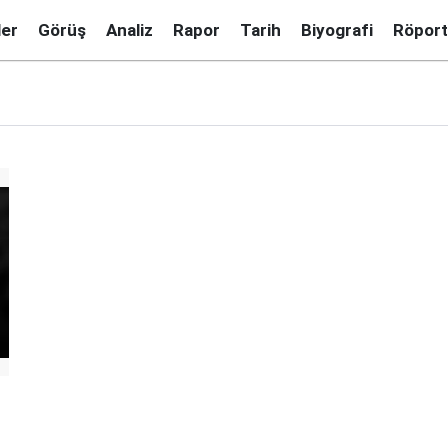
ler
Görüş
Analiz
Rapor
Tarih
Biyografi
Röport