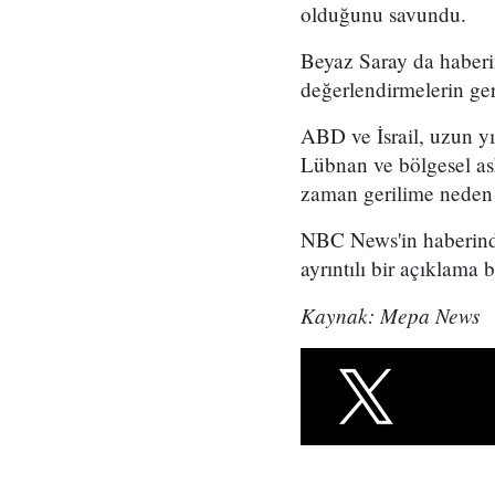
olduğunu savundu.
Beyaz Saray da haberi
değerlendirmelerin gerç
ABD ve İsrail, uzun yıl
Lübnan ve bölgesel ask
zaman gerilime neden o
NBC News'in haberinde
ayrıntılı bir açıklama
Kaynak: Mepa News