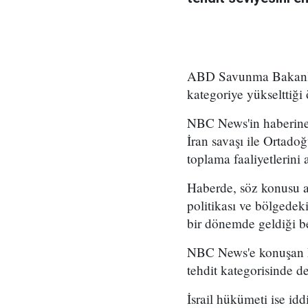
ABD Savunma Bakanlığı'
kategoriye yükselttiği
NBC News'in haberine gö
İran savaşı ile Ortado
toplama faaliyetlerini 
Haberde, söz konusu a
politikası ve bölgedek
bir dönemde geldiği bel
NBC News'e konuşan kay
tehdit kategorisinde d
İsrail hükümeti ise idd