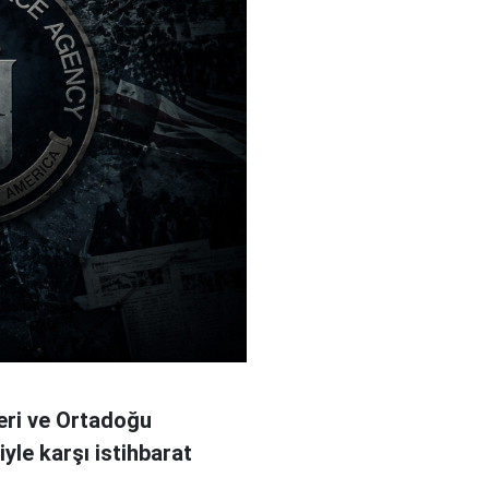
leri ve Ortadoğu
iyle karşı istihbarat