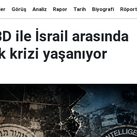
ler
Görüş
Analiz
Rapor
Tarih
Biyografi
Röport
 ile İsrail arasında
 krizi yaşanıyor