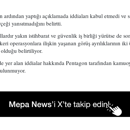
n ardından yaptığı açıklamada iddiaları kabul etmedi ve 
eği yansıtmadığını belirtti.
lardır yakın istihbarat ve güvenlik iş birliği yürütse de 
eri operasyonlara ilişkin yaşanan görüş ayrılıklarının ik
lduğu belirtiliyor.
 yer alan iddialar hakkında Pentagon tarafından kamuoy
 bulunmuyor.