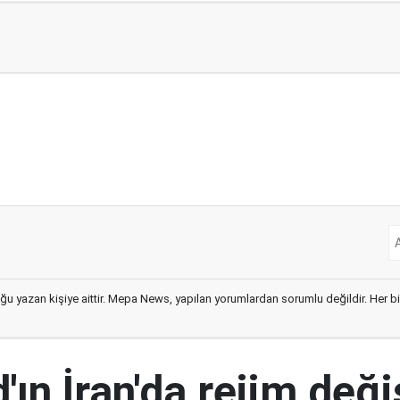
ğu yazan kişiye aittir. Mepa News, yapılan yorumlardan sorumlu değildir. Her bir 
ın İran'da rejim deği