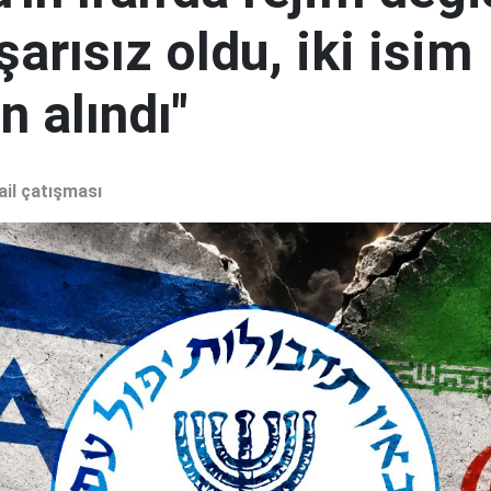
şarısız oldu, iki isim
 alındı"
ail çatışması