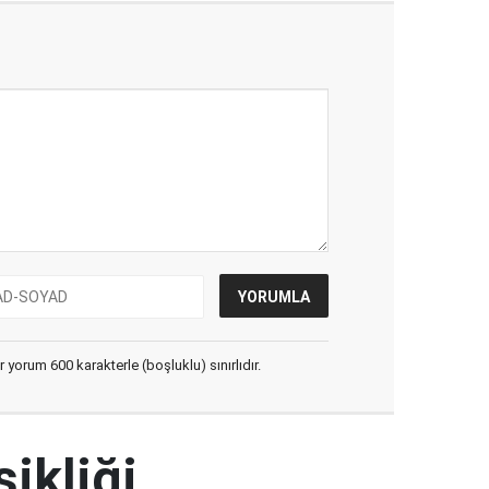
yorum 600 karakterle (boşluklu) sınırlıdır.
şikliği