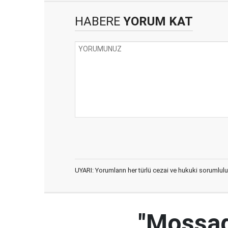
HABERE
YORUM KAT
UYARI: Yorumların her türlü cezai ve hukuki sorumlulu
"Mossad'