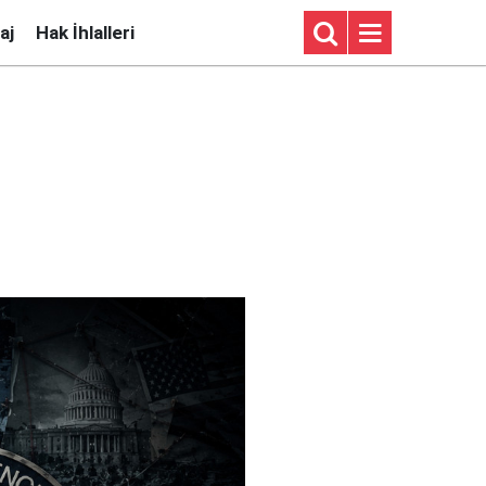
aj
Hak İhlalleri