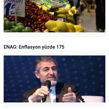
ENAG: Enflasyon yüzde 175