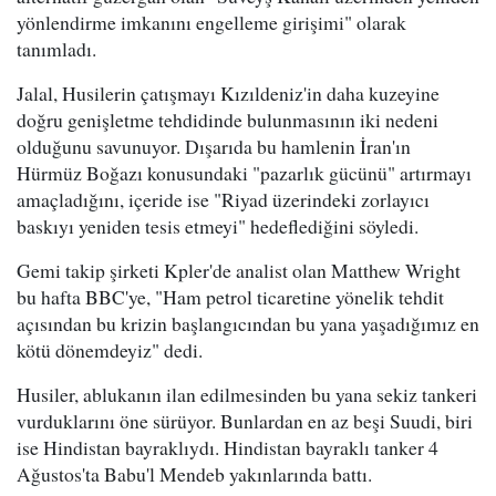
yönlendirme imkanını engelleme girişimi" olarak
tanımladı.
Jalal, Husilerin çatışmayı Kızıldeniz'in daha kuzeyine
doğru genişletme tehdidinde bulunmasının iki nedeni
olduğunu savunuyor. Dışarıda bu hamlenin İran'ın
Hürmüz Boğazı konusundaki "pazarlık gücünü" artırmayı
amaçladığını, içeride ise "Riyad üzerindeki zorlayıcı
baskıyı yeniden tesis etmeyi" hedeflediğini söyledi.
Gemi takip şirketi Kpler'de analist olan Matthew Wright
bu hafta BBC'ye, "Ham petrol ticaretine yönelik tehdit
açısından bu krizin başlangıcından bu yana yaşadığımız en
kötü dönemdeyiz" dedi.
Husiler, ablukanın ilan edilmesinden bu yana sekiz tankeri
vurduklarını öne sürüyor. Bunlardan en az beşi Suudi, biri
ise Hindistan bayraklıydı. Hindistan bayraklı tanker 4
Ağustos'ta Babu'l Mendeb yakınlarında battı.