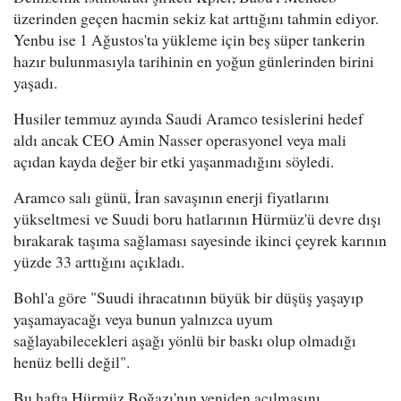
üzerinden geçen hacmin sekiz kat arttığını tahmin ediyor.
Yenbu ise 1 Ağustos'ta yükleme için beş süper tankerin
hazır bulunmasıyla tarihinin en yoğun günlerinden birini
yaşadı.
Husiler temmuz ayında Saudi Aramco tesislerini hedef
aldı ancak CEO Amin Nasser operasyonel veya mali
açıdan kayda değer bir etki yaşanmadığını söyledi.
Aramco salı günü, İran savaşının enerji fiyatlarını
yükseltmesi ve Suudi boru hatlarının Hürmüz'ü devre dışı
bırakarak taşıma sağlaması sayesinde ikinci çeyrek karının
yüzde 33 arttığını açıkladı.
Bohl'a göre "Suudi ihracatının büyük bir düşüş yaşayıp
yaşamayacağı veya bunun yalnızca uyum
sağlayabilecekleri aşağı yönlü bir baskı olup olmadığı
henüz belli değil".
Bu hafta Hürmüz Boğazı'nın yeniden açılmasını