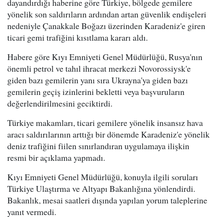
dayandırdığı haberine göre Türkiye, bölgede gemilere
yönelik son saldırıların ardından artan güvenlik endişeleri
nedeniyle Çanakkale Boğazı üzerinden Karadeniz'e giren
ticari gemi trafiğini kısıtlama kararı aldı.
Habere göre Kıyı Emniyeti Genel Müdürlüğü, Rusya'nın
önemli petrol ve tahıl ihracat merkezi Novorossiysk'e
giden bazı gemilerin yanı sıra Ukrayna'ya giden bazı
gemilerin geçiş izinlerini bekletti veya başvuruların
değerlendirilmesini geciktirdi.
Türkiye makamları, ticari gemilere yönelik insansız hava
aracı saldırılarının arttığı bir dönemde Karadeniz'e yönelik
deniz trafiğini fiilen sınırlandıran uygulamaya ilişkin
resmi bir açıklama yapmadı.
Kıyı Emniyeti Genel Müdürlüğü, konuyla ilgili soruları
Türkiye Ulaştırma ve Altyapı Bakanlığına yönlendirdi.
Bakanlık, mesai saatleri dışında yapılan yorum taleplerine
yanıt vermedi.