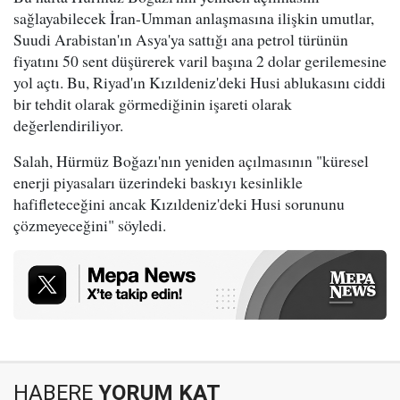
sağlayabilecek İran-Umman anlaşmasına ilişkin umutlar,
Suudi Arabistan'ın Asya'ya sattığı ana petrol türünün
fiyatını 50 sent düşürerek varil başına 2 dolar gerilemesine
yol açtı. Bu, Riyad'ın Kızıldeniz'deki Husi ablukasını ciddi
bir tehdit olarak görmediğinin işareti olarak
değerlendiriliyor.
Salah, Hürmüz Boğazı'nın yeniden açılmasının "küresel
enerji piyasaları üzerindeki baskıyı kesinlikle
hafifleteceğini ancak Kızıldeniz'deki Husi sorununu
çözmeyeceğini" söyledi.
HABERE
YORUM KAT