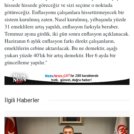
hissede hissede göreceğiz ve sizi seçime o noktada
götüreceğiz. Enflasyonu çalışanlara hissettirmeyecek bir
sistem kurulmuş zaten. Nasıl kurulmuş, yılbaşında yüzde
31 emeklilere artış yapıldı, enflasyon farkıyla beraber.
Temmuz ayına girdik, iki gün sonra enflasyon açıklanacak.
Haziranın 6 aylık enflasyon farkı direkt çalışanların,
emeklilerin cebine aktarılacak. Bu ne demektir, aşağı
yukarı yüzde 40'lık bir artış demektir. Her 6 ayda bir
güncelleme yapılır."
İlgili Haberler