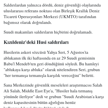
Saldırılardan yalnızca dördü, deniz güvenliği olaylarında
uluslararası referans noktası olan Birleşik Krallık Deniz
Ticareti Operasyonları Merkezi (UKMTO) tarafından
bağımsız olarak doğrulandı.
Suudi makamları saldırıların hiçbirini doğrulamadı.
Kızıldeniz'deki Husi saldırıları
Husilerin askeri sözcüsü Yahya Seri, 5 Ağustos'ta
ablukanın ilk iki haftasında en az 29 Suudi gemisinin
Babu'l Mendeb'ten geri döndüğünü söyledi. Bu hamleyi
"ablukaya karşı abluka" olarak nitelendiren Seri, grubun
"her tırmanışa tırmanışla karşılık vereceğini" belirtti.
Sana Merkezinde güvenlik meseleleri araştırmacısı Salah
Ali Salah, Middle East Eye'a, "Husiler hala tırmanış
yönünde ilerliyor" dedi ve grubun "Suudi Arabistan'a karşı
deniz kapasitesinin bütün ağırlığını henüz