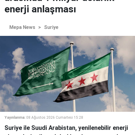
enerji anlaşması
Mepa News
>
Suriye
Yayınlanma:
08 Ağustos 2026 Cumartesi 15:28
Suriye ile Suudi Arabistan, yenilenebilir enerji