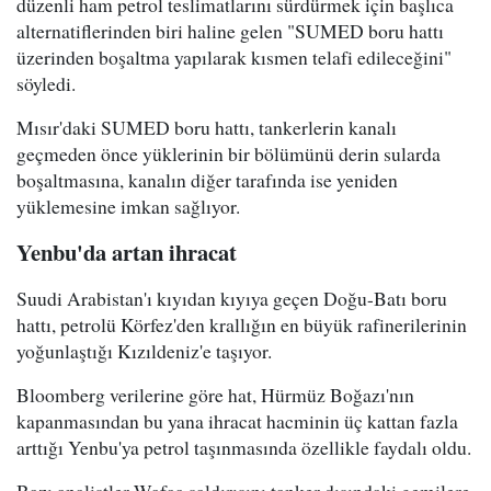
düzenli ham petrol teslimatlarını sürdürmek için başlıca
alternatiflerinden biri haline gelen "SUMED boru hattı
üzerinden boşaltma yapılarak kısmen telafi edileceğini"
söyledi.
Mısır'daki SUMED boru hattı, tankerlerin kanalı
geçmeden önce yüklerinin bir bölümünü derin sularda
boşaltmasına, kanalın diğer tarafında ise yeniden
yüklemesine imkan sağlıyor.
Yenbu'da artan ihracat
Suudi Arabistan'ı kıyıdan kıyıya geçen Doğu-Batı boru
hattı, petrolü Körfez'den krallığın en büyük rafinerilerinin
yoğunlaştığı Kızıldeniz'e taşıyor.
Bloomberg verilerine göre hat, Hürmüz Boğazı'nın
kapanmasından bu yana ihracat hacminin üç kattan fazla
arttığı Yenbu'ya petrol taşınmasında özellikle faydalı oldu.