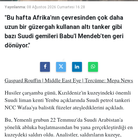
Yayınlanma:
08 Ağustos 2026 Cumartesi 16:28
"Bu hafta Afrika'nın çevresinden çok daha
uzun bir güzergah kullanan altı tanker gibi
bazı Suudi gemileri Babu'l Mendeb'ten geri
dönüyor."
Gaspard Rouffin | Middle East Eye | Tercüme: Mepa News
Husiler çarşamba günü, Kızıldeniz'in kuzeyindeki önemli
Suudi liman kenti Yenbu açıklarında Suudi petrol tankeri
NCC Wafaa'ya balistik füzeler ateşlediklerini açıkladı.
Bu, Yemenli grubun 22 Temmuz'da Suudi Arabistan'a
yönelik abluka başlatmasından bu yana gerçekleştirdiği en
kuzeydeki saldırı oldu. Analistler, saldırıların kuzeye,