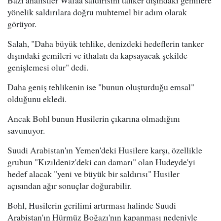
Bazı analistler Wafaa saldırısını tanker dışındaki gemilere
yönelik saldırılara doğru muhtemel bir adım olarak
görüyor.
Salah, "Daha büyük tehlike, denizdeki hedeflerin tanker
dışındaki gemileri ve ithalatı da kapsayacak şekilde
genişlemesi olur" dedi.
Daha geniş tehlikenin ise "bunun oluşturduğu emsal"
olduğunu ekledi.
Ancak Bohl bunun Husilerin çıkarına olmadığını
savunuyor.
Suudi Arabistan'ın Yemen'deki Husilere karşı, özellikle
grubun "Kızıldeniz'deki can damarı" olan Hudeyde'yi
hedef alacak "yeni ve büyük bir saldırısı" Husiler
açısından ağır sonuçlar doğurabilir.
Bohl, Husilerin gerilimi artırması halinde Suudi
Arabistan'ın Hürmüz Boğazı'nın kapanması nedeniyle