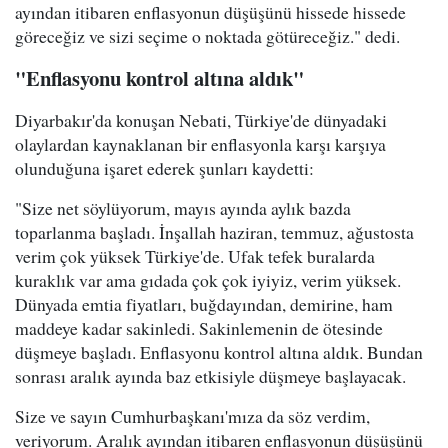
ayından itibaren enflasyonun düşüşünü hissede hissede
göreceğiz ve sizi seçime o noktada götüreceğiz." dedi.
"Enflasyonu kontrol altına aldık"
Diyarbakır'da konuşan Nebati, Türkiye'de dünyadaki
olaylardan kaynaklanan bir enflasyonla karşı karşıya
olunduğuna işaret ederek şunları kaydetti:
"Size net söylüyorum, mayıs ayında aylık bazda
toparlanma başladı. İnşallah haziran, temmuz, ağustosta
verim çok yüksek Türkiye'de. Ufak tefek buralarda
kuraklık var ama gıdada çok çok iyiyiz, verim yüksek.
Dünyada emtia fiyatları, buğdayından, demirine, ham
maddeye kadar sakinledi. Sakinlemenin de ötesinde
düşmeye başladı. Enflasyonu kontrol altına aldık. Bundan
sonrası aralık ayında baz etkisiyle düşmeye başlayacak.
Size ve sayın Cumhurbaşkanı'mıza da söz verdim,
veriyorum. Aralık ayından itibaren enflasyonun düşüşünü