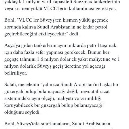
yaklaşık 1 milyon varil kapasiteli Suezmax tankerlerinin
veya kısmen yüklü VLCC'lerin kullanılması gerekiyor.
Bohl, "VLCC'ler Süveyş'ten kısmen yüklü geçmek
zorunda kalırsa Suudi Arabistan'ın ne kadar petrol
geçirebileceğini etkileyecektir" dedi.
Asya'ya giden tankerlerin aynı miktarda petrol taşımak
için daha fazla sefer yapması gerekecek. Bunun her
geçişte tahmini 1.6 milyon dolar ek yakıt maliyetine ve 1
milyon dolarlık Süveyş geçiş ücretine yol açacağı
belirtiliyor.
Salah, meselenin "yalnızca Suudi Arabistan'ın başka bir
güzergah bulup bulamayacağı değil, mevcut ihracat
sistemindeki aynı ölçeği, maliyeti ve verimliliği
koruyabilecek bir güzergah bulup bulamayacağı"
olduğunu söyledi.
Bohl, Süveyş'teki sınırlamaların, Suudi Arabistan'ın