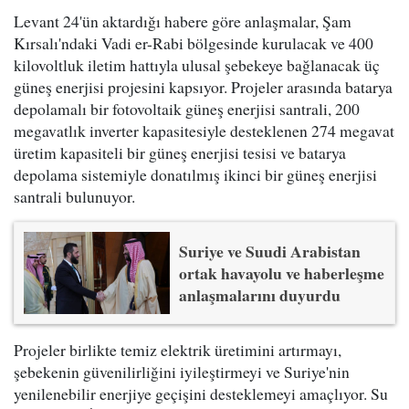
Levant 24'ün aktardığı habere göre anlaşmalar, Şam
Kırsalı'ndaki Vadi er-Rabi bölgesinde kurulacak ve 400
kilovoltluk iletim hattıyla ulusal şebekeye bağlanacak üç
güneş enerjisi projesini kapsıyor. Projeler arasında batarya
depolamalı bir fotovoltaik güneş enerjisi santrali, 200
megavatlık inverter kapasitesiyle desteklenen 274 megavat
üretim kapasiteli bir güneş enerjisi tesisi ve batarya
depolama sistemiyle donatılmış ikinci bir güneş enerjisi
santrali bulunuyor.
Suriye ve Suudi Arabistan
ortak havayolu ve haberleşme
anlaşmalarını duyurdu
Projeler birlikte temiz elektrik üretimini artırmayı,
şebekenin güvenilirliğini iyileştirmeyi ve Suriye'nin
yenilenebilir enerjiye geçişini desteklemeyi amaçlıyor. Su