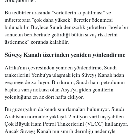
zorlayabilirler.
Bu tedbirler arasında "vericilerin kapatılması" ve
mürettebata "çok daha yüksek" ücretler ödenmesi
bulunabilir. Böylece Suudi denizcilik şirketleri "böyle bir
sonucun beraberinde getirdiği bütün savaş risklerini
üstlenmek" zorunda kalabilir.
Süveyş Kanalı üzerinden yeniden yönlendirme
Afrika'nın çevresinden yeniden yönlendirme, Suudi
tankerlerini Yenbu'ya ulaşmak için Süveyş Kanalı'ndan
geçmeye de zorluyor. Bu durum, Suudi ham petrolünün
başlıca varış noktası olan Asya'ya giden gemilerin
yolculuğuna en az dört hafta ekliyor.
Bu güzergahın da kendi sınırlamaları bulunuyor. Suudi
Arabistan normalde yaklaşık 2 milyon varil taşıyabilen
Çok Büyük Ham Petrol Tankerlerini (VLCC) kullanıyor.
Ancak Süveyş Kanalı'nın sınırlı derinliği nedeniyle