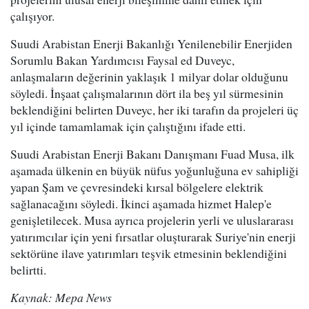
çalışıyor.
Suudi Arabistan Enerji Bakanlığı Yenilenebilir Enerjiden
Sorumlu Bakan Yardımcısı Faysal ed Duveyc,
anlaşmaların değerinin yaklaşık 1 milyar dolar olduğunu
söyledi. İnşaat çalışmalarının dört ila beş yıl sürmesinin
beklendiğini belirten Duveyc, her iki tarafın da projeleri üç
yıl içinde tamamlamak için çalıştığını ifade etti.
Suudi Arabistan Enerji Bakanı Danışmanı Fuad Musa, ilk
aşamada ülkenin en büyük nüfus yoğunluğuna ev sahipliği
yapan Şam ve çevresindeki kırsal bölgelere elektrik
sağlanacağını söyledi. İkinci aşamada hizmet Halep'e
genişletilecek. Musa ayrıca projelerin yerli ve uluslararası
yatırımcılar için yeni fırsatlar oluşturarak Suriye'nin enerji
sektörüne ilave yatırımları teşvik etmesinin beklendiğini
belirtti.
Kaynak: Mepa News