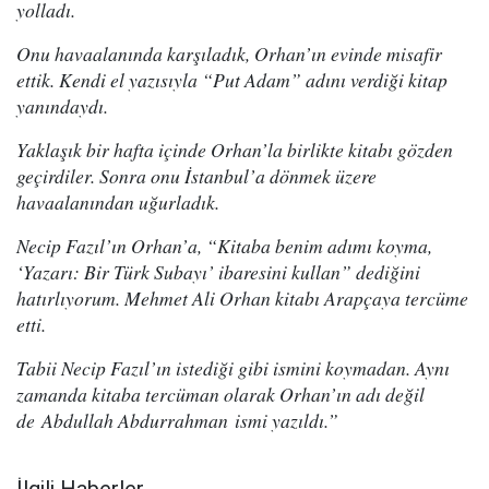
yolladı.
Onu havaalanında karşıladık, Orhan’ın evinde misafir
ettik. Kendi el yazısıyla “Put Adam” adını verdiği kitap
yanındaydı.
Yaklaşık bir hafta içinde Orhan’la birlikte kitabı gözden
geçirdiler. Sonra onu İstanbul’a dönmek üzere
havaalanından uğurladık.
Necip Fazıl’ın Orhan’a, “Kitaba benim adımı koyma,
‘Yazarı: Bir Türk Subayı’ ibaresini kullan” dediğini
hatırlıyorum. Mehmet Ali Orhan kitabı Arapçaya tercüme
etti.
Tabii Necip Fazıl’ın istediği gibi ismini koymadan. Aynı
zamanda kitaba tercüman olarak Orhan’ın adı değil
de Abdullah Abdurrahman ismi yazıldı.”