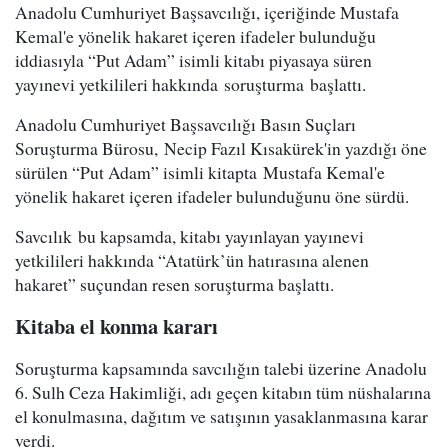
Anadolu Cumhuriyet Başsavcılığı, içeriğinde Mustafa
Kemal'e yönelik hakaret içeren ifadeler bulunduğu
iddiasıyla “Put Adam” isimli kitabı piyasaya süren
yayınevi yetkilileri hakkında soruşturma başlattı.
Anadolu Cumhuriyet Başsavcılığı Basın Suçları
Soruşturma Bürosu, Necip Fazıl Kısakürek'in yazdığı öne
sürülen “Put Adam” isimli kitapta Mustafa Kemal'e
yönelik hakaret içeren ifadeler bulunduğunu öne sürdü.
Savcılık bu kapsamda, kitabı yayınlayan yayınevi
yetkilileri hakkında “Atatürk’ün hatırasına alenen
hakaret” suçundan resen soruşturma başlattı.
Kitaba el konma kararı
Soruşturma kapsamında savcılığın talebi üzerine Anadolu
6. Sulh Ceza Hakimliği, adı geçen kitabın tüm nüshalarına
el konulmasına, dağıtım ve satışının yasaklanmasına karar
verdi.