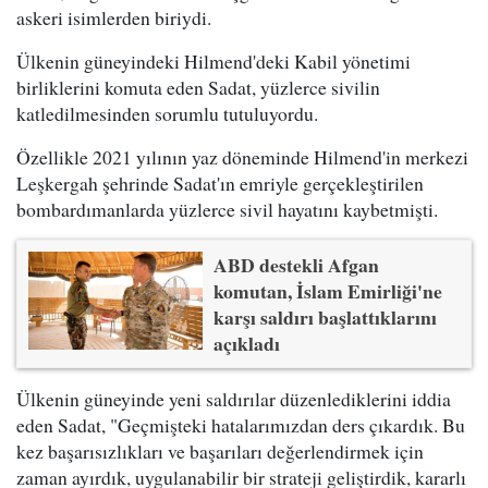
askeri isimlerden biriydi.
Ülkenin güneyindeki Hilmend'deki Kabil yönetimi
birliklerini komuta eden Sadat, yüzlerce sivilin
katledilmesinden sorumlu tutuluyordu.
Özellikle 2021 yılının yaz döneminde Hilmend'in merkezi
Leşkergah şehrinde Sadat'ın emriyle gerçekleştirilen
bombardımanlarda yüzlerce sivil hayatını kaybetmişti.
ABD destekli Afgan
komutan, İslam Emirliği'ne
karşı saldırı başlattıklarını
açıkladı
Ülkenin güneyinde yeni saldırılar düzenlediklerini iddia
eden Sadat, "Geçmişteki hatalarımızdan ders çıkardık. Bu
kez başarısızlıkları ve başarıları değerlendirmek için
zaman ayırdık, uygulanabilir bir strateji geliştirdik, kararlı