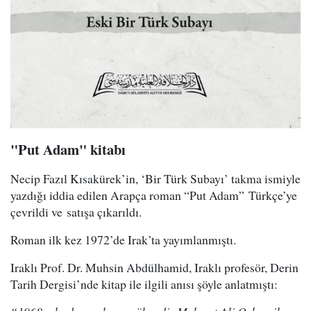
"Put Adam" kitabı
Necip Fazıl Kısakürek’in, ‘Bir Türk Subayı’ takma ismiyle
yazdığı iddia edilen Arapça roman “Put Adam” Türkçe’ye
çevrildi ve satışa çıkarıldı.
Roman ilk kez 1972’de Irak’ta yayımlanmıştı.
Iraklı Prof. Dr. Muhsin Abdülhamid, Iraklı profesör, Derin
Tarih Dergisi’nde kitap ile ilgili anısı şöyle anlatmıştı: