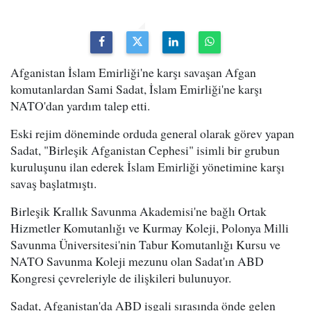
Afganistan İslam Emirliği'ne karşı savaşan Afgan
komutanlardan Sami Sadat, İslam Emirliği'ne karşı
NATO'dan yardım talep etti.
Eski rejim döneminde orduda general olarak görev yapan
Sadat, "Birleşik Afganistan Cephesi" isimli bir grubun
kuruluşunu ilan ederek İslam Emirliği yönetimine karşı
savaş başlatmıştı.
Birleşik Krallık Savunma Akademisi'ne bağlı Ortak
Hizmetler Komutanlığı ve Kurmay Koleji, Polonya Milli
Savunma Üniversitesi'nin Tabur Komutanlığı Kursu ve
NATO Savunma Koleji mezunu olan Sadat'ın ABD
Kongresi çevreleriyle de ilişkileri bulunuyor.
Sadat, Afganistan'da ABD işgali sırasında önde gelen