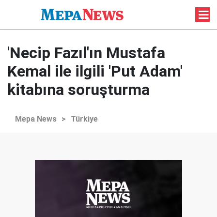
'Necip Fazıl'ın Mustafa
Kemal ile ilgili 'Put Adam'
kitabına soruşturma
Mepa News
>
Türkiye