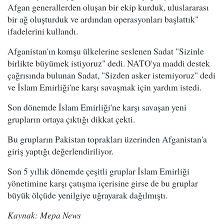
Afgan generallerden oluşan bir ekip kurduk, uluslararası
bir ağ oluşturduk ve ardından operasyonları başlattık"
ifadelerini kullandı.
Afganistan'ın komşu ülkelerine seslenen Sadat "Sizinle
birlikte büyümek istiyoruz" dedi. NATO'ya maddi destek
çağrısında bulunan Sadat, "Sizden asker istemiyoruz" dedi
ve İslam Emirliği'ne karşı savaşmak için yardım istedi.
Son dönemde İslam Emirliği'ne karşı savaşan yeni
grupların ortaya çıktığı dikkat çekti.
Bu grupların Pakistan toprakları üzerinden Afganistan'a
giriş yaptığı değerlendiriliyor.
Son 5 yıllık dönemde çeşitli gruplar İslam Emirliği
yönetimine karşı çatışma içerisine girse de bu gruplar
büyük ölçüde yenilgiye uğrayarak dağılmıştı.
Kaynak: Mepa News