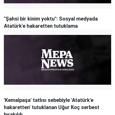
"Şahsi bir kinim yoktu": Sosyal medyada
Atatürk'e hakaretten tutuklama
'Kemalpaşa' tatlısı sebebiyle 'Atatürk'e
hakaretten' tutuklanan Uğur Koç serbest
bırakıldı