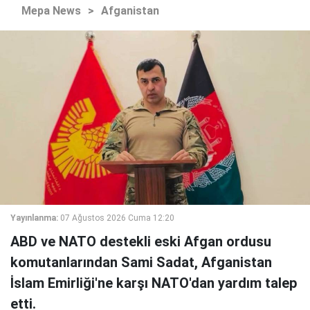
Mepa News
>
Afganistan
Yayınlanma:
07 Ağustos 2026 Cuma 12:20
ABD ve NATO destekli eski Afgan ordusu
komutanlarından Sami Sadat, Afganistan
İslam Emirliği'ne karşı NATO'dan yardım talep
etti.