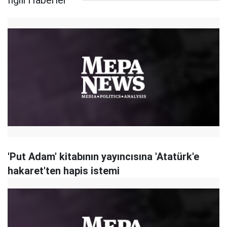
İlgili Haberler
'Put Adam' kitabının yayıncısına 'Atatürk'e
hakaret'ten hapis istemi