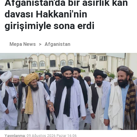
Afganistan'da bir asırlık kan
davası Hakkani'nin
girişimiyle sona erdi
Mepa News
>
Afganistan
Yayınlanma:
09 Ağustos 2026 Pazar 16:06