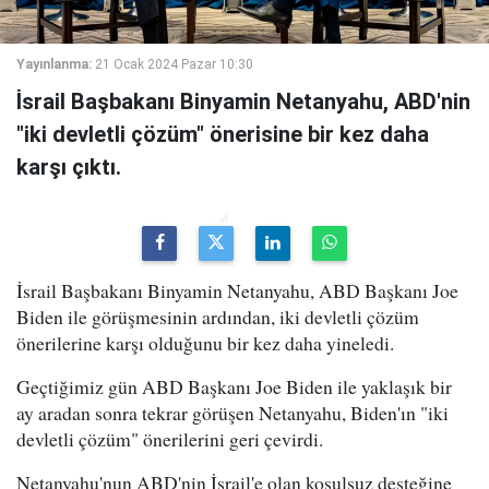
Yayınlanma:
21 Ocak 2024 Pazar 10:30
İsrail Başbakanı Binyamin Netanyahu, ABD'nin
"iki devletli çözüm" önerisine bir kez daha
karşı çıktı.
İsrail Başbakanı Binyamin Netanyahu, ABD Başkanı Joe
Biden ile görüşmesinin ardından, iki devletli çözüm
önerilerine karşı olduğunu bir kez daha yineledi.
Geçtiğimiz gün ABD Başkanı Joe Biden ile yaklaşık bir
ay aradan sonra tekrar görüşen Netanyahu, Biden'ın "iki
devletli çözüm" önerilerini geri çevirdi.
Netanyahu'nun ABD'nin İsrail'e olan koşulsuz desteğine