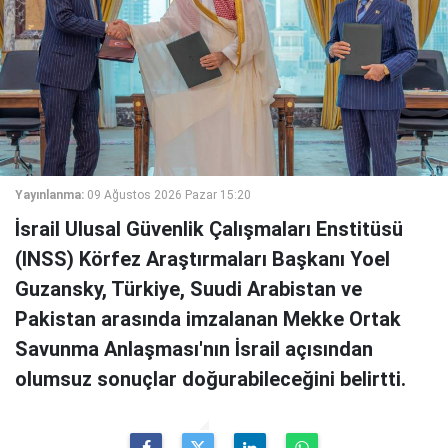
Yayınlanma:
09 Ağustos 2026 Pazar 15:20
İsrail Ulusal Güvenlik Çalışmaları Enstitüsü
(INSS) Körfez Araştırmaları Başkanı Yoel
Guzansky, Türkiye, Suudi Arabistan ve
Pakistan arasında imzalanan Mekke Ortak
Savunma Anlaşması'nın İsrail açısından
olumsuz sonuçlar doğurabileceğini belirtti.