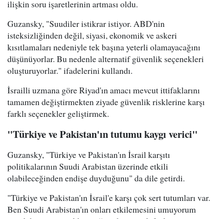
ilişkin soru işaretlerinin artması oldu.
Guzansky, "Suudiler istikrar istiyor. ABD'nin
isteksizliğinden değil, siyasi, ekonomik ve askeri
kısıtlamaları nedeniyle tek başına yeterli olamayacağını
düşünüyorlar. Bu nedenle alternatif güvenlik seçenekleri
oluşturuyorlar." ifadelerini kullandı.
İsrailli uzmana göre Riyad'ın amacı mevcut ittifaklarını
tamamen değiştirmekten ziyade güvenlik risklerine karşı
farklı seçenekler geliştirmek.
"Türkiye ve Pakistan'ın tutumu kaygı verici"
Guzansky, "Türkiye ve Pakistan'ın İsrail karşıtı
politikalarının Suudi Arabistan üzerinde etkili
olabileceğinden endişe duyduğunu" da dile getirdi.
"Türkiye ve Pakistan'ın İsrail'e karşı çok sert tutumları var.
Ben Suudi Arabistan'ın onları etkilemesini umuyorum