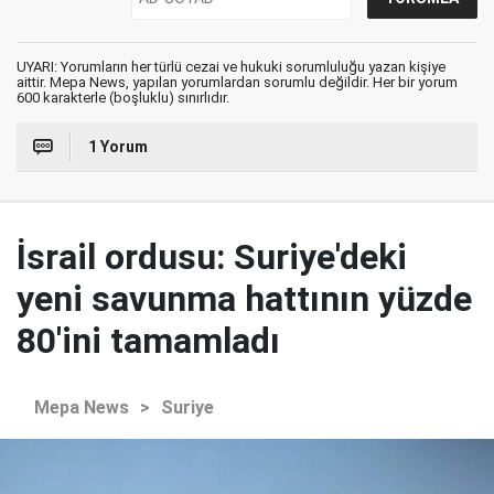
UYARI: Yorumların her türlü cezai ve hukuki sorumluluğu yazan kişiye
aittir. Mepa News, yapılan yorumlardan sorumlu değildir. Her bir yorum
600 karakterle (boşluklu) sınırlıdır.
1 Yorum
İsrail ordusu: Suriye'deki
yeni savunma hattının yüzde
80'ini tamamladı
Mepa News
>
Suriye