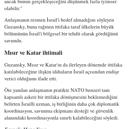
ancak bunun gerçekleşeceğini düşünmek fazla iyimser
olabilir."
Anlaşmanın resmen İsrail'i hedef almadığını söyleyen
Guzansky, buna rağmen ittifaka taraf ülkelerin büyük
bölümünün İsrail'i bölgesel bir tehdit olarak gördüğünü
savundu.
Mısır ve Katar ihtimali
Guzansky, Mısır ve Katar'ın da ilerleyen dönemde ittifaka
katılabileceğine ilişkin iddiaların İsrail açısından endişe
verici olduğunu ifade etti.
Öte yandan anlaşmanın pratikte NATO benzeri tam
kapsamlı askeri bir ittifaka dönüşmesini beklemediğini
belirten İsrailli uzman, iş birliğinin daha çok diplomatik
koordinasyon, savunma ekipmanı desteği ve güvenlik
alanındaki koordinasyonla sınırlı kalabileceğini söyledi.