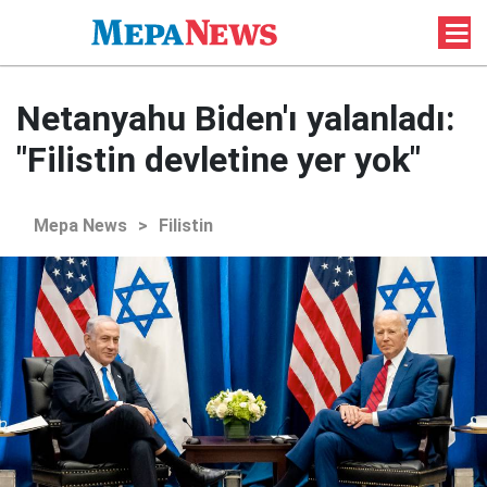
Netanyahu Biden'ı yalanladı:
"Filistin devletine yer yok"
Mepa News
>
Filistin