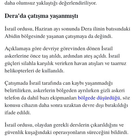
daha olumsuz yaklaştığı değerlendiriliyor.
Dera'da çatışma yaşanmıştı
İsrail ordusu, Haziran ayı sonunda Dera ilinin batısındaki
Abidin bölgesinde yaşanan çatışmaya da değindi.
Açıklamaya göre devriye görevinden dönen İsrail
askerlerine önce taş atıldı, ardından ateş açıldı. İsrail
güçleri silahla karşılık verirken havan atışları ve taarruz
helikopterleri de kullanıldı.
Çatışmada İsrail tarafında can kaybı yaşanmadığı
belirtilirken, askerlerin bölgeden ayrılırken gizli askeri
telefon da dahil bazı ekipmanları
bölgede düşürdüğü
, söz
konusu cihazın daha sonra uzaktan devre dışı bırakıldığı
ifade edildi.
İsrail ordusu, olaydan gerekli derslerin çıkarıldığını ve
güvenlik kuşağındaki operasyonların süreceğini bildirdi.