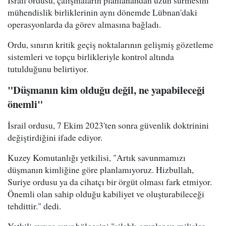
mühendislik birliklerinin aynı dönemde Lübnan'daki
operasyonlarda da görev almasına bağladı.
Ordu, sınırın kritik geçiş noktalarının gelişmiş gözetleme
sistemleri ve topçu birlikleriyle kontrol altında
tutulduğunu belirtiyor.
"Düşmanın kim olduğu değil, ne yapabileceği
önemli"
İsrail ordusu, 7 Ekim 2023'ten sonra güvenlik doktrinini
değiştirdiğini ifade ediyor.
Kuzey Komutanlığı yetkilisi, "Artık savunmamızı
düşmanın kimliğine göre planlamıyoruz. Hizbullah,
Suriye ordusu ya da cihatçı bir örgüt olması fark etmiyor.
Önemli olan sahip olduğu kabiliyet ve oluşturabileceği
tehdittir." dedi.
Yetkili ayrıca sınır bölgesini "silahlı gruplar ve milisler