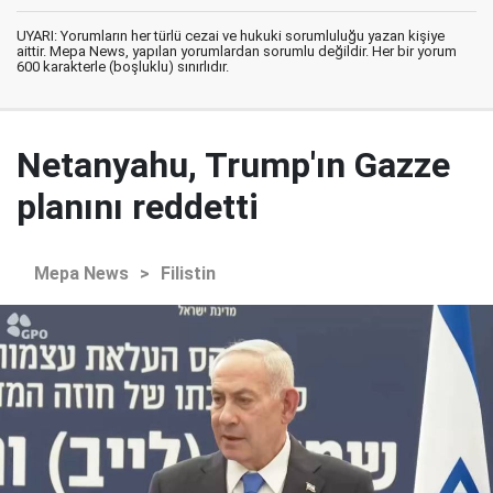
UYARI: Yorumların her türlü cezai ve hukuki sorumluluğu yazan kişiye
aittir. Mepa News, yapılan yorumlardan sorumlu değildir. Her bir yorum
600 karakterle (boşluklu) sınırlıdır.
Netanyahu, Trump'ın Gazze
planını reddetti
Mepa News
>
Filistin