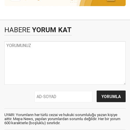
HABERE
YORUM KAT
UYARI: Yorumların her türlü cezai ve hukuki sorumluluğu yazan kişiye
aittir. Mepa News, yapılan yorumlardan sorumlu değildir. Her bir yorum
600 karakterle (boşluklu) sınırlıdır.