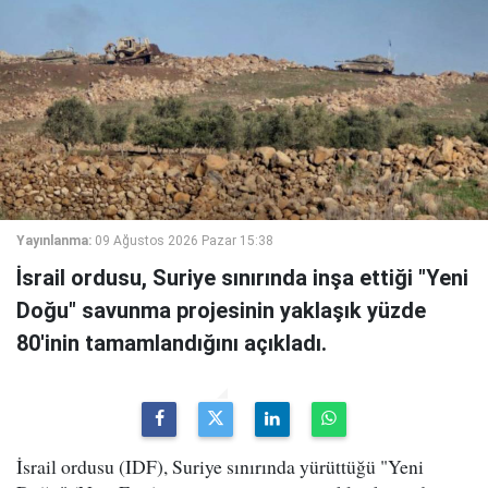
Yayınlanma:
09 Ağustos 2026 Pazar 15:38
İsrail ordusu, Suriye sınırında inşa ettiği "Yeni
Doğu" savunma projesinin yaklaşık yüzde
80'inin tamamlandığını açıkladı.
İsrail ordusu (IDF), Suriye sınırında yürüttüğü "Yeni