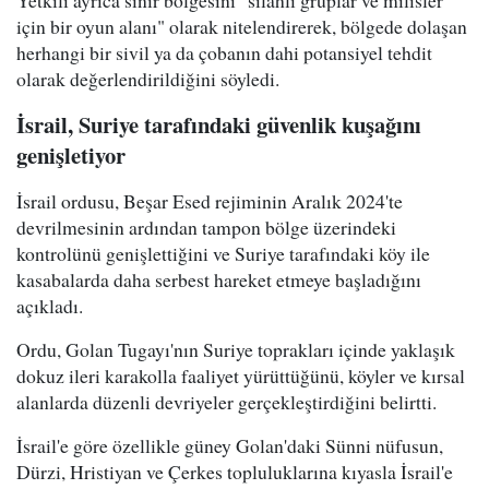
için bir oyun alanı" olarak nitelendirerek, bölgede dolaşan
herhangi bir sivil ya da çobanın dahi potansiyel tehdit
olarak değerlendirildiğini söyledi.
İsrail, Suriye tarafındaki güvenlik kuşağını
genişletiyor
İsrail ordusu, Beşar Esed rejiminin Aralık 2024'te
devrilmesinin ardından tampon bölge üzerindeki
kontrolünü genişlettiğini ve Suriye tarafındaki köy ile
kasabalarda daha serbest hareket etmeye başladığını
açıkladı.
Ordu, Golan Tugayı'nın Suriye toprakları içinde yaklaşık
dokuz ileri karakolla faaliyet yürüttüğünü, köyler ve kırsal
alanlarda düzenli devriyeler gerçekleştirdiğini belirtti.
İsrail'e göre özellikle güney Golan'daki Sünni nüfusun,
Dürzi, Hristiyan ve Çerkes topluluklarına kıyasla İsrail'e