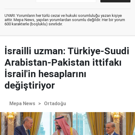
UYARI: Yorumların her türlü cezai ve hukuki sorumluluğu yazan kişiye
aittir. Mepa News, yapılan yorumlardan sorumlu değildir. Her bir yorum
600 karakterle (boşluklu) sınırlıdır.
İsrailli uzman: Türkiye-Suudi
Arabistan-Pakistan ittifakı
İsrail'in hesaplarını
değiştiriyor
Mepa News
>
Ortadoğu