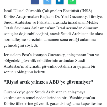
İsrail Ulusal Güvenlik Çalışmaları Enstitüsü (INSS)
Körfez Araştırmaları Başkanı Dr. Yoel Guzansky, Türkiye,
Suudi Arabistan ve Pakistan arasında imzalanan Mekke
Ortak Savunma Anlaşması'nın İsrail açısından olumsuz
sonuçlar doğurabileceğini, ancak Suudi Arabistan ile olası
normalleşme sürecinin tamamen sona erdiği anlamına
gelmediğini söyledi.
Jerusalem Post'a konuşan Guzansky, anlaşmanın İran ve
bölgedeki güvenlik tehditlerinin ardından Suudi
Arabistan'ın alternatif güvenlik ortakları arayışının bir
sonucu olduğunu belirtti.
"Riyad artık yalnızca ABD'ye güvenmiyor"
Guzansky'ye göre Suudi Arabistan'ın anlaşmaya
katılmasının temel nedenlerinden biri, Washington'un
Körfez ülkelerine güvenlik garantisi sağlama kapasitesine