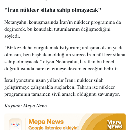
"İran nükleer silaha sahip olmayacak"
Netanyahu, konuşmasında İran'ın nükleer programına da
değinerek, bu konudaki tutumlarının değişmediğini
söyledi.
"Bir kez daha vurgulamak istiyorum; anlaşma olsun ya da
olmasın, ben başbakan olduğum sürece İran nükleer silaha
sahip olmayacak." diyen Netanyahu, İsrail'in bu hedef
doğrultusunda hareket etmeye devam edeceğini belirtti.
İsrail yönetimi uzun yıllardır İran'ı nükleer silah
geliştirmeye çalışmakla suçlarken, Tahran ise nükleer
programının tamamen sivil amaçlı olduğunu savunuyor.
Kaynak: Mepa News