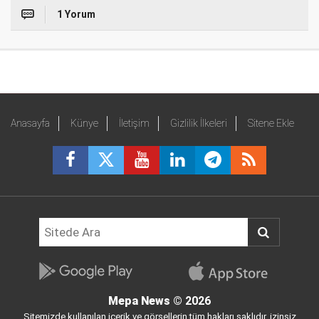
1 Yorum
Anasayfa
Künye
İletişim
Gizlilik İlkeleri
Sitene Ekle
Mepa News
© 2026
Sitemizde kullanılan içerik ve görsellerin tüm hakları saklıdır, izinsiz