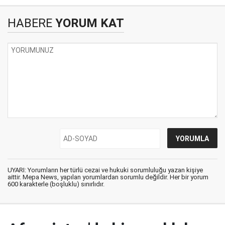
HABERE
YORUM KAT
UYARI: Yorumların her türlü cezai ve hukuki sorumluluğu yazan kişiye
aittir. Mepa News, yapılan yorumlardan sorumlu değildir. Her bir yorum
600 karakterle (boşluklu) sınırlıdır.