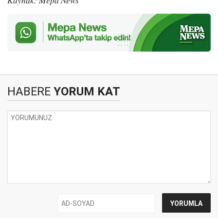
Kaynak: Mepa News
HABERE
YORUM KAT