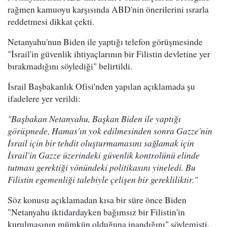
rağmen kamuoyu karşısında ABD'nin önerilerini ısrarla
reddetmesi dikkat çekti.
Netanyahu'nun Biden ile yaptığı telefon görüşmesinde
"İsrail'in güvenlik ihtiyaçlarının bir Filistin devletine yer
bırakmadığını söylediği" belirtildi.
İsrail Başbakanlık Ofisi'nden yapılan açıklamada şu
ifadelere yer verildi:
"Başbakan Netanyahu, Başkan Biden ile yaptığı
görüşmede, Hamas'ın yok edilmesinden sonra Gazze'nin
İsrail için bir tehdit oluşturmamasını sağlamak için
İsrail'in Gazze üzerindeki güvenlik kontrolünü elinde
tutması gerektiği yönündeki politikasını yineledi. Bu
Filistin egemenliği talebiyle çelişen bir gerekliliktir."
Söz konusu açıklamadan kısa bir süre önce Biden
"Netanyahu iktidardayken bağımsız bir Filistin'in
kurulmasının mümkün olduğuna inandığını" söylemişti.