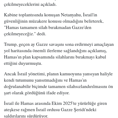
çekilmeyeceklerini açıkladı.
Kabine toplantısında konuşan Netanyahu, İsrail'in
güvenliğinin müzakere konusu olmadığını belirterek,
"Hamas tamamen silah bırakmadan Gazze'den
çekilmeyeceğiz." dedi.
Trump, geçen ay Gazze savaşını sona erdirmeyi amaçlayan
yol haritasında önemli ilerleme sağlandığını açıklamış,
Hamas'ın plan kapsamında silahlarını bırakmayı kabul
ettiğini duyurmuştu.
Ancak İsrail yönetimi, planın kamuoyuna yansıyan haliyle
kendi tutumunu yansıtmadığını ve Hamas'ın
doğrulanabilir biçimde tamamen silahsızlandırılmasını ön
şart olarak gördüğünü ifade ediyor.
İsrail ile Hamas arasında Ekim 2025'te yürürlüğe giren
ateşkese rağmen İsrail ordusu Gazze Şeridi'ndeki
saldırılarını sürdürüyor.