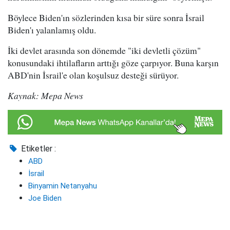
Böylece Biden'ın sözlerinden kısa bir süre sonra İsrail
Biden'ı yalanlamış oldu.
İki devlet arasında son dönemde "iki devletli çözüm"
konusundaki ihtilafların arttığı göze çarpıyor. Buna karşın
ABD'nin İsrail'e olan koşulsuz desteği sürüyor.
Kaynak: Mepa News
Etiketler :
ABD
İsrail
Binyamin Netanyahu
Joe Biden