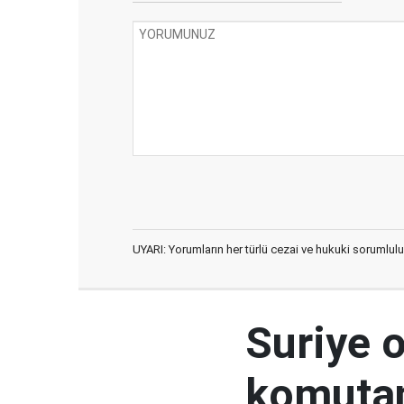
UYARI: Yorumların her türlü cezai ve hukuki sorumlulu
Suriye 
komutan