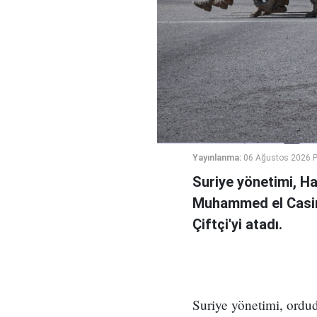
Yayınlanma:
06 Ağustos 2026 
Suriye yönetimi, H
Muhammed el Casi
Çiftçi'yi atadı.
Suriye yönetimi, ord