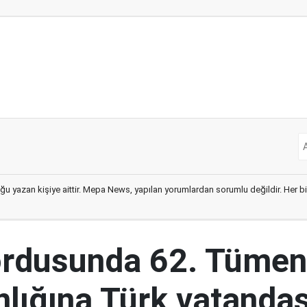
ğu yazan kişiye aittir. Mepa News, yapılan yorumlardan sorumlu değildir. Her bir 
ordusunda 62. Tümen
lığına Türk vatandaş