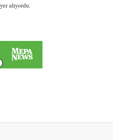
yer alıyordu.