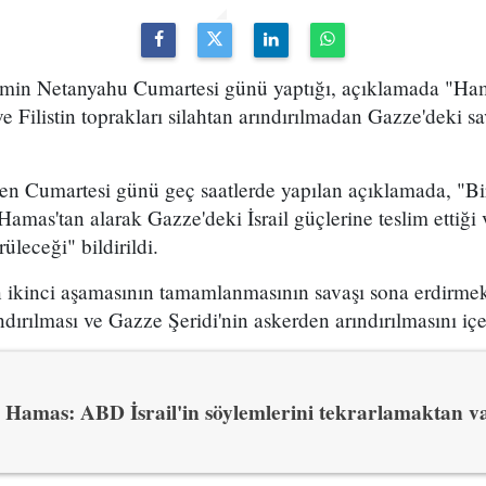
yamin Netanyahu Cumartesi günü yaptığı, açıklamada "Ha
e Filistin toprakları silahtan arındırılmadan Gazze'deki s
en Cumartesi günü geç saatlerde yapılan açıklamada, "Bir
 Hamas'tan alarak Gazze'deki İsrail güçlerine teslim ettiği 
ürüleceği" bildirildi.
 ikinci aşamasının tamamlanmasının savaşı sona erdirme
dırılması ve Gazze Şeridi'nin askerden arındırılmasını içerd
Hamas: ABD İsrail'in söylemlerini tekrarlamaktan v