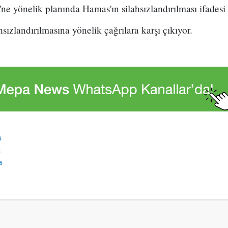
e yönelik planında Hamas'ın silahsızlandırılması ifadesi 
sızlandırılmasına yönelik çağrılara karşı çıkıyor.
s
a
a