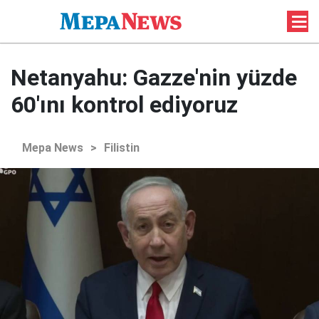
Netanyahu: Gazze'nin yüzde
60'ını kontrol ediyoruz
Mepa News
>
Filistin