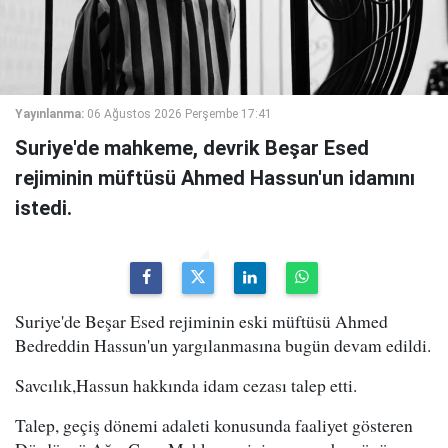
Yayınlanma:
06 Ağustos 2026 Perşembe 17:41
Suriye'de mahkeme, devrik Beşar Esed
rejiminin müftüsü Ahmed Hassun'un idamını
istedi.
Suriye'de Beşar Esed rejiminin eski müftüsü Ahmed
Bedreddin Hassun'un yargılanmasına bugün devam edildi.
Savcılık,Hassun hakkında idam cezası talep etti.
Talep, geçiş dönemi adaleti konusunda faaliyet gösteren