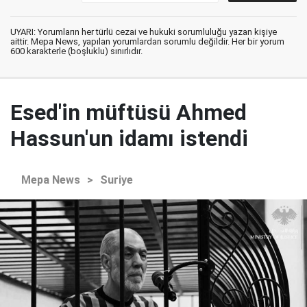
UYARI: Yorumların her türlü cezai ve hukuki sorumluluğu yazan kişiye
aittir. Mepa News, yapılan yorumlardan sorumlu değildir. Her bir yorum
600 karakterle (boşluklu) sınırlıdır.
Esed'in müftüsü Ahmed
Hassun'un idamı istendi
Mepa News
>
Suriye