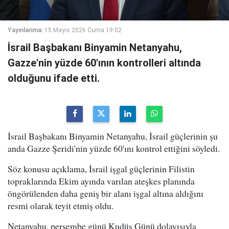
Yayınlanma:
15 Mayıs 2026 Cuma 19:02
İsrail Başbakanı Binyamin Netanyahu,
Gazze'nin yüzde 60'ının kontrolleri altında
olduğunu ifade etti.
İsrail Başbakanı Binyamin Netanyahu, İsrail güçlerinin şu
anda Gazze Şeridi'nin yüzde 60'ını kontrol ettiğini söyledi.
Söz konusu açıklama, İsrail işgal güçlerinin Filistin
topraklarında Ekim ayında varılan ateşkes planında
öngörülenden daha geniş bir alanı işgal altına aldığını
resmi olarak teyit etmiş oldu.
Netanyahu, perşembe günü Kudüs Günü dolayısıyla