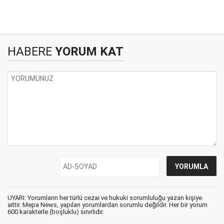
HABERE
YORUM KAT
UYARI: Yorumların her türlü cezai ve hukuki sorumluluğu yazan kişiye
aittir. Mepa News, yapılan yorumlardan sorumlu değildir. Her bir yorum
600 karakterle (boşluklu) sınırlıdır.