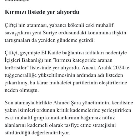
Kırmızı listede yer alıyordu
Çiftçi'nin atanması, yabancı kökenli eski muhalif
savaşçıların yeni Suriye ordusundaki konumuna ilişkin
tartışmaları da yeniden gündeme getirdi.
Çiftçi, geçmişte El Kaide bağlantısı iddiaları nedeniyle
İçişleri Bakanlığı'nın "kırmızı kategoride aranan
teröristler" listesinde yer alıyordu. Ancak Aralık 2024'te
tuğgeneralliğe yükseltilmesinin ardından adı listeden
çıkarılmış, bu karar muhalefet partilerinin eleştirilerine
neden olmuştu.
Son atamayla birlikte Ahmed Şara yönetiminin, kendisine
yakın isimleri ordunun kritik kademelerine yerleştirirken
eski muhalif grup komutanlarının bağımsız nüfuz
alanlarını kademeli olarak tasfiye etme stratejisini
sürdürdüğü değerlendiriliyor.