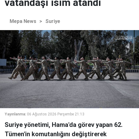
vatandaşı isim atandı
Mepa News
>
Suriye
Yayınlanma:
06 Ağustos 2026 Perşembe 21:13
Suriye yönetimi, Hama'da görev yapan 62.
Tümen'in komutanlığını değiştirerek