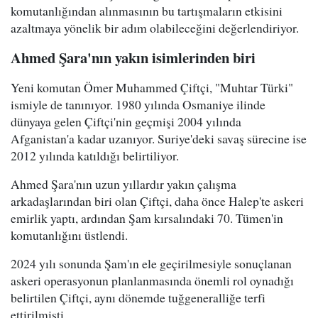
komutanlığından alınmasının bu tartışmaların etkisini
azaltmaya yönelik bir adım olabileceğini değerlendiriyor.
Ahmed Şara'nın yakın isimlerinden biri
Yeni komutan Ömer Muhammed Çiftçi, "Muhtar Türki"
ismiyle de tanınıyor. 1980 yılında Osmaniye ilinde
dünyaya gelen Çiftçi'nin geçmişi 2004 yılında
Afganistan'a kadar uzanıyor. Suriye'deki savaş sürecine ise
2012 yılında katıldığı belirtiliyor.
Ahmed Şara'nın uzun yıllardır yakın çalışma
arkadaşlarından biri olan Çiftçi, daha önce Halep'te askeri
emirlik yaptı, ardından Şam kırsalındaki 70. Tümen'in
komutanlığını üstlendi.
2024 yılı sonunda Şam'ın ele geçirilmesiyle sonuçlanan
askeri operasyonun planlanmasında önemli rol oynadığı
belirtilen Çiftçi, aynı dönemde tuğgeneralliğe terfi
ettirilmişti.