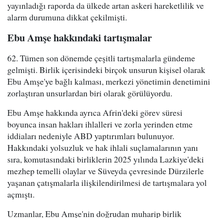
yayınladığı raporda da ülkede artan askeri hareketlilik ve
alarm durumuna dikkat çekilmişti.
Ebu Amşe hakkındaki tartışmalar
62. Tümen son dönemde çeşitli tartışmalarla gündeme
gelmişti. Birlik içerisindeki birçok unsurun kişisel olarak
Ebu Amşe'ye bağlı kalması, merkezi yönetimin denetimini
zorlaştıran unsurlardan biri olarak görülüyordu.
Ebu Amşe hakkında ayrıca Afrin'deki görev süresi
boyunca insan hakları ihlalleri ve zorla yerinden etme
iddiaları nedeniyle ABD yaptırımları bulunuyor.
Hakkındaki yolsuzluk ve hak ihlali suçlamalarının yanı
sıra, komutasındaki birliklerin 2025 yılında Lazkiye'deki
mezhep temelli olaylar ve Süveyda çevresinde Dürzilerle
yaşanan çatışmalarla ilişkilendirilmesi de tartışmalara yol
açmıştı.
Uzmanlar, Ebu Amşe'nin doğrudan muharip birlik