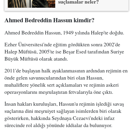
suçlamalar neler?
Ahmed Bedreddin Hassun kimdir?
Ahmed Bedreddin Hassun, 1949 yılında Halep'te doğdu.
Ezher Üniversitesi'nde eğitim gördükten sonra 2002'de
Halep Müftüsü, 2005'te ise Beşar Esed tarafından Suriye
Büyük Müftüsü olarak atandı.
2011'de başlayan halk ayaklanmasının ardından rejimin en
önde gelen savunucularından biri olan Hassun,
muhaliflere yönelik sert açıklamaları ve rejimin askeri
operasyonlarını meşrulaştıran fetvalarıyla öne çıktı.
İnsan hakları kuruluşları, Hassun'u rejimin işlediği savaş
suçlarına dini meşruiyet sağlayan isimlerden biri olarak
gösterirken, hakkında Seydnaya Cezaevi'ndeki infaz
sürecinde rol aldığı yönünde iddialar da bulunuyor.