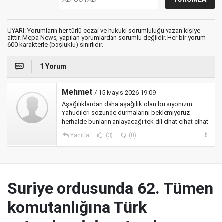
UYARI: Yorumların her türlü cezai ve hukuki sorumluluğu yazan kişiye
aittir. Mepa News, yapılan yorumlardan sorumlu değildir. Her bir yorum
600 karakterle (boşluklu) sınırlıdır.
1 Yorum
Mehmet
/ 15 Mayıs 2026 19:09
Aşağılıklardan daha aşağılık olan bu siyonizm
Yahudileri sözünde durmalarını beklemiyoruz
herhalde bunların anlayacağı tek dil cihat cihat cihat
Yanıtla
(3)
(0)
Suriye ordusunda 62. Tümen
komutanlığına Türk