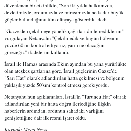
düzenlenen bir etkinlikte, "Son iki yılda halkımızda,
devletimizde, ordumuzda ve mirasımızda ne kadar büyük
güçler bulunduğunu tüm dünyaya gösterdik" dedi.
"Gazze'den çekilmeye yönelik çağrıları dinlemediklerini"
vurgulayan Netanyahu "Çekilmedik ve bugün bölgenin
yüzde 60'ını kontrol ediyoruz, yarın ne olacağını
göreceğiz" ifadelerini kullandı.
İsrail ile Hamas arasında Ekim ayından bu yana yürürlükte
olan ateşkes şartlarına göre, İsrail güçlerinin Gazze'de
"Sarı Hat" olarak adlandırılan hatta çekilmesi ve bölgenin
yaklaşık yüzde 50'sini kontrol etmesi gerekiyordu.
Netanyahu'nun açıklamaları, İsrail'in "Turuncu Hat" olarak
adlandırılan yeni bir hatta doğru ilerlediğine ilişkin
haberlerin ardından, ordunun sahadaki varlığını
genişlettiğine dair ilk resmi işaret oldu.
Kaynak: Mepa News