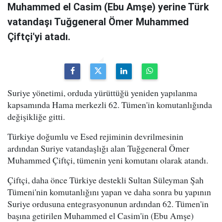
Muhammed el Casim (Ebu Amşe) yerine Türk
vatandaşı Tuğgeneral Ömer Muhammed
Çiftçi'yi atadı.
Suriye yönetimi, orduda yürüttüğü yeniden yapılanma
kapsamında Hama merkezli 62. Tümen'in komutanlığında
değişikliğe gitti.
Türkiye doğumlu ve Esed rejiminin devrilmesinin
ardından Suriye vatandaşlığı alan Tuğgeneral Ömer
Muhammed Çiftçi, tümenin yeni komutanı olarak atandı.
Çiftçi, daha önce Türkiye destekli Sultan Süleyman Şah
Tümeni'nin komutanlığını yapan ve daha sonra bu yapının
Suriye ordusuna entegrasyonunun ardından 62. Tümen'in
başına getirilen Muhammed el Casim'in (Ebu Amşe)