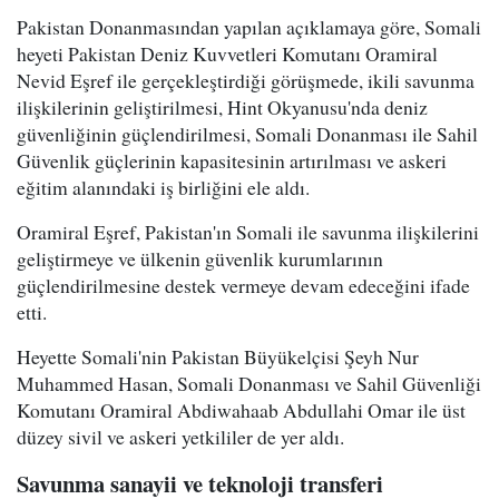
Pakistan Donanmasından yapılan açıklamaya göre, Somali
heyeti Pakistan Deniz Kuvvetleri Komutanı Oramiral
Nevid Eşref ile gerçekleştirdiği görüşmede, ikili savunma
ilişkilerinin geliştirilmesi, Hint Okyanusu'nda deniz
güvenliğinin güçlendirilmesi, Somali Donanması ile Sahil
Güvenlik güçlerinin kapasitesinin artırılması ve askeri
eğitim alanındaki iş birliğini ele aldı.
Oramiral Eşref, Pakistan'ın Somali ile savunma ilişkilerini
geliştirmeye ve ülkenin güvenlik kurumlarının
güçlendirilmesine destek vermeye devam edeceğini ifade
etti.
Heyette Somali'nin Pakistan Büyükelçisi Şeyh Nur
Muhammed Hasan, Somali Donanması ve Sahil Güvenliği
Komutanı Oramiral Abdiwahaab Abdullahi Omar ile üst
düzey sivil ve askeri yetkililer de yer aldı.
Savunma sanayii ve teknoloji transferi