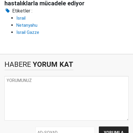
hastalıklarla mücadele ediyor
Etiketler :
İsrail
Netanyahu
İsrail Gazze
HABERE
YORUM KAT