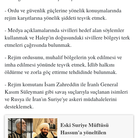
- Ordu ve güvenlik güçlerine yönelik konuşmalarında
rejim karşıtlarına yönelik şiddeti teşvik etmek.
- Medya açıklamalarında sivilleri hedef alan söylemler
kullanmak ve Halep'in doğusundaki sivillere bölgeyi terk
etmeleri çağrısında bulunmak.
- Rejim ordusunu, muhalif bölgelerin yok edilmesi ve
imha edilmesi yönünde teşvik etmek, İdlib halkını
öldürme ve zorla göç ettirme tehdidinde bulunmak.
- Rejim komutanı İsam Zahreddin ile İranlı General
Kasım Süleymani gibi savaş suçlarıyla suçlanan isimleri
ve Rusya ile İran'ın Suriye'ye askeri müdahalelerini
desteklemek.
Eski Suriye Müftüsü
Hassun'a yöneltilen