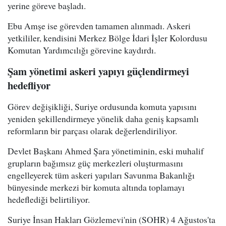
yerine göreve başladı.
Ebu Amşe ise görevden tamamen alınmadı. Askeri
yetkililer, kendisini Merkez Bölge İdari İşler Kolordusu
Komutan Yardımcılığı görevine kaydırdı.
Şam yönetimi askeri yapıyı güçlendirmeyi
hedefliyor
Görev değişikliği, Suriye ordusunda komuta yapısını
yeniden şekillendirmeye yönelik daha geniş kapsamlı
reformların bir parçası olarak değerlendiriliyor.
Devlet Başkanı Ahmed Şara yönetiminin, eski muhalif
grupların bağımsız güç merkezleri oluşturmasını
engelleyerek tüm askeri yapıları Savunma Bakanlığı
bünyesinde merkezi bir komuta altında toplamayı
hedeflediği belirtiliyor.
Suriye İnsan Hakları Gözlemevi'nin (SOHR) 4 Ağustos'ta