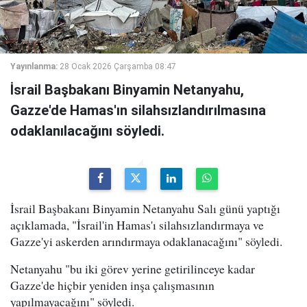
Yayınlanma:
28 Ocak 2026 Çarşamba 08:47
İsrail Başbakanı Binyamin Netanyahu,
Gazze'de Hamas'ın silahsızlandırılmasına
odaklanılacağını söyledi.
İsrail Başbakanı Binyamin Netanyahu Salı günü yaptığı
açıklamada, "İsrail'in Hamas'ı silahsızlandırmaya ve
Gazze'yi askerden arındırmaya odaklanacağını" söyledi.
Netanyahu "bu iki görev yerine getirilinceye kadar
Gazze'de hiçbir yeniden inşa çalışmasının
yapılmayacağını" söyledi.