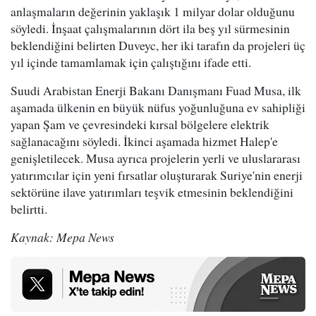
anlaşmaların değerinin yaklaşık 1 milyar dolar olduğunu
söyledi. İnşaat çalışmalarının dört ila beş yıl sürmesinin
beklendiğini belirten Duveyc, her iki tarafın da projeleri üç
yıl içinde tamamlamak için çalıştığını ifade etti.
Suudi Arabistan Enerji Bakanı Danışmanı Fuad Musa, ilk
aşamada ülkenin en büyük nüfus yoğunluğuna ev sahipliği
yapan Şam ve çevresindeki kırsal bölgelere elektrik
sağlanacağını söyledi. İkinci aşamada hizmet Halep'e
genişletilecek. Musa ayrıca projelerin yerli ve uluslararası
yatırımcılar için yeni fırsatlar oluşturarak Suriye'nin enerji
sektörüne ilave yatırımları teşvik etmesinin beklendiğini
belirtti.
Kaynak: Mepa News