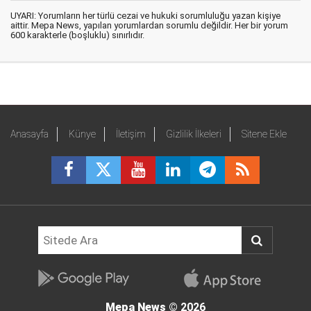
UYARI: Yorumların her türlü cezai ve hukuki sorumluluğu yazan kişiye
aittir. Mepa News, yapılan yorumlardan sorumlu değildir. Her bir yorum
600 karakterle (boşluklu) sınırlıdır.
Anasayfa
Künye
İletişim
Gizlilik İlkeleri
Sitene Ekle
Mepa News
© 2026