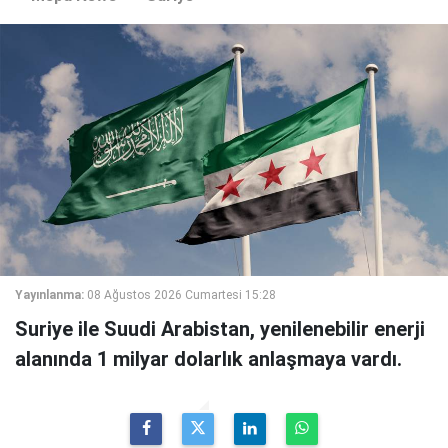
Yayınlanma:
08 Ağustos 2026 Cumartesi 15:28
Suriye ile Suudi Arabistan, yenilenebilir enerji
alanında 1 milyar dolarlık anlaşmaya vardı.