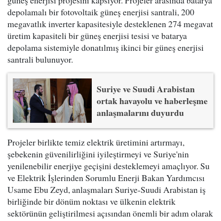
güneş enerjisi projesini kapsıyor. Projeler arasında batarya
depolamalı bir fotovoltaik güneş enerjisi santrali, 200
megavatlık inverter kapasitesiyle desteklenen 274 megavat
üretim kapasiteli bir güneş enerjisi tesisi ve batarya
depolama sistemiyle donatılmış ikinci bir güneş enerjisi
santrali bulunuyor.
Suriye ve Suudi Arabistan
ortak havayolu ve haberleşme
anlaşmalarını duyurdu
Projeler birlikte temiz elektrik üretimini artırmayı,
şebekenin güvenilirliğini iyileştirmeyi ve Suriye'nin
yenilenebilir enerjiye geçişini desteklemeyi amaçlıyor. Su
ve Elektrik İşlerinden Sorumlu Enerji Bakan Yardımcısı
Usame Ebu Zeyd, anlaşmaları Suriye-Suudi Arabistan iş
birliğinde bir dönüm noktası ve ülkenin elektrik
sektörünün geliştirilmesi açısından önemli bir adım olarak