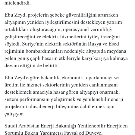
nitelendirdi.
Ebu Zeyd, projelerin şebeke güvenilirliğini artırırken
altyapının yeniden iyileştirilmesini destekleyen yatırım
ortaklıkları oluşturacağını, operasyonel verimliliği
geliştireceğini ve elektrik hizmetlerini iyileştireceğini
söyledi. Suriye'nin elektrik sektörünün Rusya ve Esed
rejiminin bombardımanları nedeniyle altyapıda meydana
gelen geniş çaplı hasarın etkileriyle karşı karşıya kalmaya
devam ettiğini de belirtti.
Ebu Zeyd'e göre bakanlık, ekonomik toparlanmayı ve
üretim ile hizmet sektörlerinin yeniden canlanmasını
desteklemek amacıyla hasar gören altyapıyı onarmak,
sistem performansını geliştirmek ve yenilenebilir enerji
projelerini ulusal enerji bileşimine dahil etmek için
çalışıyor.
Suudi Arabistan Enerji Bakanlığı Yenilenebilir Enerjiden
Sorumlu Bakan Yardımcısı Faysal ed Duveyc,