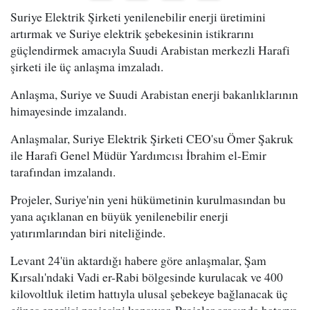
Suriye Elektrik Şirketi yenilenebilir enerji üretimini
artırmak ve Suriye elektrik şebekesinin istikrarını
güçlendirmek amacıyla Suudi Arabistan merkezli Harafi
şirketi ile üç anlaşma imzaladı.
Anlaşma, Suriye ve Suudi Arabistan enerji bakanlıklarının
himayesinde imzalandı.
Anlaşmalar, Suriye Elektrik Şirketi CEO'su Ömer Şakruk
ile Harafi Genel Müdür Yardımcısı İbrahim el-Emir
tarafından imzalandı.
Projeler, Suriye'nin yeni hükümetinin kurulmasından bu
yana açıklanan en büyük yenilenebilir enerji
yatırımlarından biri niteliğinde.
Levant 24'ün aktardığı habere göre anlaşmalar, Şam
Kırsalı'ndaki Vadi er-Rabi bölgesinde kurulacak ve 400
kilovoltluk iletim hattıyla ulusal şebekeye bağlanacak üç