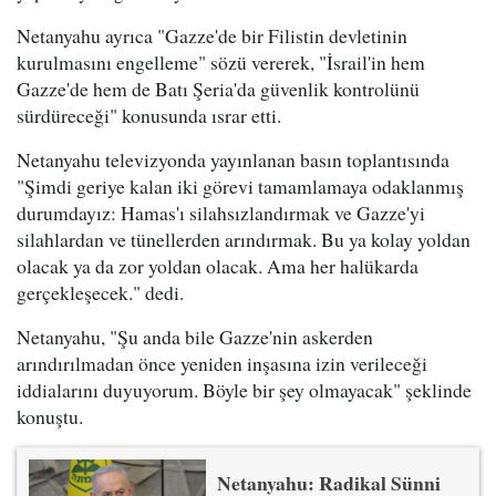
Netanyahu ayrıca "Gazze'de bir Filistin devletinin
kurulmasını engelleme" sözü vererek, "İsrail'in hem
Gazze'de hem de Batı Şeria'da güvenlik kontrolünü
sürdüreceği" konusunda ısrar etti.
Netanyahu televizyonda yayınlanan basın toplantısında
"Şimdi geriye kalan iki görevi tamamlamaya odaklanmış
durumdayız: Hamas'ı silahsızlandırmak ve Gazze'yi
silahlardan ve tünellerden arındırmak. Bu ya kolay yoldan
olacak ya da zor yoldan olacak. Ama her halükarda
gerçekleşecek." dedi.
Netanyahu, "Şu anda bile Gazze'nin askerden
arındırılmadan önce yeniden inşasına izin verileceği
iddialarını duyuyorum. Böyle bir şey olmayacak" şeklinde
konuştu.
Netanyahu: Radikal Sünni