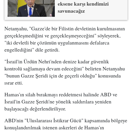
eksene karşı kendimizi
savunacağız
Netanyahu, "Gazze'de bir Filistin devletinin kurulmasının
gerçekleşmediğini ve gerçekleşmeyeceğini" söyleyerek,
"iki devletli bir çözümün uygulanmasını defalarca
engellediğini" dile getirdi.
"İsrail'in Ürdün Nehri'nden denize kadar güvenlik
kontrolü sağlamaya devam edeceğini" belirten Netanyahu
"bunun Gazze Şeridi için de geçerli olduğu" konusunda
ısrar etti.
Hamas'ın silah bırakmayı reddetmesi halinde ABD ve
İsrail'in Gazze Şeridi'ne yönelik saldırılara yeniden
başlayacağı değerlendiriliyor.
ABD'nin "Uluslararası İstikrar Gücü" kapsamında bölgeye
konuşlandırılmak istenen askerleri de Hamas'ın