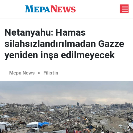
Netanyahu: Hamas
silahsızlandırılmadan Gazze
yeniden inşa edilmeyecek
Mepa News
>
Filistin