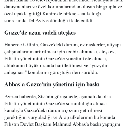
danışmanları ve özel korumalarından oluşan bir grupla ve
özel uçakla gittiği Kahire'de birkaç saat kaldığı,
sonrasında Tel Aviv'e döndüğü ifade edildi.
Gazze'de uzun vadeli ateşkes
Haberde ikilinin, Gazze'deki durum, esir askerler, altyapı
çalışmalarının artırılması için tedbir alınması, ateşkes,
Filistin yönetiminin Gazze'de yönetimi ele alması,
ablukanın büyük oranda hafifletilmesi ve "yüzyılın
anlaşması" konularını görüştüğü ileri sürüldü.
Abbas'a Gazze'nin yönetimi için baskı
Ayrıca haberde, Sisi'nin görüşmede, aşamalı da olsa
Filistin yönetiminin Gazze'de sorumluluğu alması
kanalıyla Gazze'deki duruma çözüm getirilmesi
gerektiğini vurguladığı ve Arap ülkelerinin bu konuda
Filistin Devlet Başkanı Mahmud Abbas'a baskı yaptığını