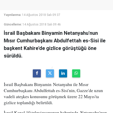
Yayınlanma:
14 Ağustos 2018 Salı 09:37
Güncelleme:
14 Ağustos 2018 Salı 09:46
İsrail Başbakanı Binyamin Netanyahu'nun
Mısır Cumhurbaşkanı Abdulfettah es-Sisi ile
başkent Kahire'de gizlice görüştüğü öne
sürüldü.
İsrail Başbakanı Binyamin Netanyahu ile Mısır
Cumhurbaşkanı Abdulfettah es-Sisi'nin, Gazze'de uzun
vadeli ateşkes konusunu görüşmek üzere 22 Mayıs'ta
gizlice toplandığı belirtildi.
İsrail Kanal 10 televizyonunun haberinde, Netanyahu'nun,