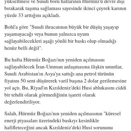
yükseltmesi ve Suudi boru hatlarının Hürmüz'ü devre dışı
bırakarak taşıma sağlaması sayesinde ikinci çeyrek karının
yüzde 33 arttığını açıkladı.
Bohl'a göre "Suudi ihracatının büyük bir düşüş yaşayıp
yaşamayacağı veya bunun yalnızca uyum
sağlayabilecekleri aşağı yönlü bir baskı olup olmadığı
henüz belli değil".
Bu hafta Hürmüz Boğazı'nın yeniden açılmasını
sağlayabilecek İran-Umman anlaşmasına ilişkin umutlar,
Suudi Arabistan'ın Asya'ya sattığı ana petrol türünün
fiyatını 50 sent düşürerek varil başına 2 dolar gerilemesine
yol açtı. Bu, Riyad'ın Kızıldeniz'deki Husi ablukasını ciddi
bir tehdit olarak görmediğinin işareti olarak
değerlendiriliyor.
Salah, Hürmüz Boğazı'nın yeniden açılmasının "küresel
enerji piyasaları üzerindeki baskıyı kesinlikle
hafifleteceğini ancak Kızıldeniz'deki Husi sorununu