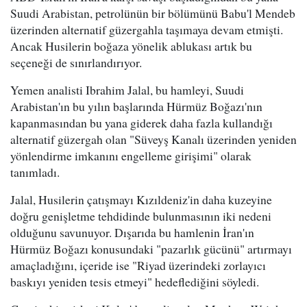
Suudi Arabistan, petrolünün bir bölümünü Babu'l Mendeb
üzerinden alternatif güzergahla taşımaya devam etmişti.
Ancak Husilerin boğaza yönelik ablukası artık bu
seçeneği de sınırlandırıyor.
Yemen analisti Ibrahim Jalal, bu hamleyi, Suudi
Arabistan'ın bu yılın başlarında Hürmüz Boğazı'nın
kapanmasından bu yana giderek daha fazla kullandığı
alternatif güzergah olan "Süveyş Kanalı üzerinden yeniden
yönlendirme imkanını engelleme girişimi" olarak
tanımladı.
Jalal, Husilerin çatışmayı Kızıldeniz'in daha kuzeyine
doğru genişletme tehdidinde bulunmasının iki nedeni
olduğunu savunuyor. Dışarıda bu hamlenin İran'ın
Hürmüz Boğazı konusundaki "pazarlık gücünü" artırmayı
amaçladığını, içeride ise "Riyad üzerindeki zorlayıcı
baskıyı yeniden tesis etmeyi" hedeflediğini söyledi.