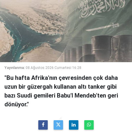
Yayınlanma:
08 Ağustos 2026 Cumartesi 16:28
"Bu hafta Afrika'nın çevresinden çok daha
uzun bir güzergah kullanan altı tanker gibi
bazı Suudi gemileri Babu'l Mendeb'ten geri
dönüyor."