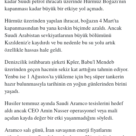
kadar Suudi petrol ihracatı üzerinde Hürmüz Boğazı'nın
kapanması kadar büyük bir etkiye yol açmadı.
Hürmüz üzerinden yapılan ihracat, boğazın 4 Mart'ta
kapanmasından bu yana keskin biçimde azaldı. Ancak
Suudi Arabistan sevkiyatlarının büyük bölümünü
Kızıldeniz'e kaydırdı ve bu nedenle bu su yolu artık
özellikle hassas hale geldi.
Denizcilik istihbaratı şirketi Kpler, Babu'l Mendeb
üzerinden geçen hacmin sekiz kat arttığını tahmin ediyor.
Yenbu ise 1 Ağustos'ta yükleme için beş süper tankerin
hazır bulunmasıyla tarihinin en yoğun günlerinden birini
yaşadı.
Husiler temmuz ayında Saudi Aramco tesislerini hedef
aldı ancak CEO Amin Nasser operasyonel veya mali
açıdan kayda değer bir etki yaşanmadığını söyledi.
Aramco salı günü, İran savaşının enerji fiyatlarını