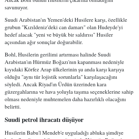
savunuyor.
Suudi Arabistan'ın Yemen'deki Husilere karşı, özellikle
grubun "Kızıldeniz'deki can damarı" olan Hudeyde'yi
hedef alacak "yeni ve büyük bir saldırısı" Husiler
açısından ağır sonuçlar doğurabilir.
Bohl, Husilerin gerilimi artırması halinde Suudi
Arabistan'ın Hürmüz Boğazı'nın kapanması nedeniyle
kıyıdaki Körfez Arap ülkelerinin şu anda karşı karşıya
olduğu "aynı tür lojistik sorunlarla" karşılaşacağını
söyledi. Ancak Riyad'ın Ürdün üzerinden kara
güzergahlarına ve hava yoluyla taşıma seçeneklerine sahip
olması nedeniyle muhtemelen daha hazırlıklı olacağını
belirtti.
Suudi petrol ihracatı düşüyor
Husilerin Babu'l Mendeb'e uyguladığı abluka şimdiye