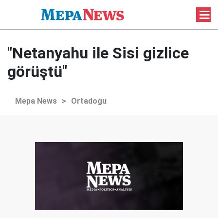
"Netanyahu ile Sisi gizlice
görüştü"
Mepa News
>
Ortadoğu