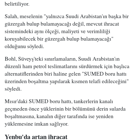
belirtiliyor.
Salah, meselenin "yalnızca Suudi Arabistan'ın başka bir
güzergah bulup bulamayacağı değil, mevcut ihracat
sistemindeki aynı ölçeği, maliyeti ve verimliliği
koruyabilecek bir güzergah bulup bulamayacağı"
olduğunu söyledi.
Bohl, Süveyş'teki sınırlamaların, Suudi Arabistan'ın
düzenli ham petrol teslimatlarını sürdürmek için başlıca
alternatiflerinden biri haline gelen "SUMED boru hattı
üzerinden boşaltma yapılarak kısmen telafi edileceğini"
söyledi.
Mısır'daki SUMED boru hattı, tankerlerin kanalı
geçmeden önce yüklerinin bir bölümünü derin sularda
boşaltmasına, kanalın diğer tarafında ise yeniden
yüklemesine imkan sağlıyor.
Yenbu'da artan ihracat