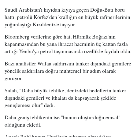
Suudi Arabistan'ı kıyıdan kıyıya geçen Doğu-Batı boru
hattı, petrolü Körfez'den krallığın en büyük rafinerilerinin
yoğunlaştığı Kızıldeniz'e taşıyor.
Bloomberg verilerine göre hat, Hürmüz Boğazı'nın
kapanmasından bu yana ihracat hacminin üç kattan fazla
arttığı Yenbu'ya petrol taşınmasında özellikle faydalı oldu.
Bazı analistler Wafaa saldırısını tanker dışındaki gemilere
yönelik saldırılara doğru muhtemel bir adım olarak
görüyor.
Salah, "Daha büyük tehlike, denizdeki hedeflerin tanker
dışındaki gemileri ve ithalatı da kapsayacak şekilde
genişlemesi olur" dedi.
Daha geniş tehlikenin ise "bunun oluşturduğu emsal"
olduğunu ekledi.
Ancak Bohl bunun Husilerin çıkarına olmadığını