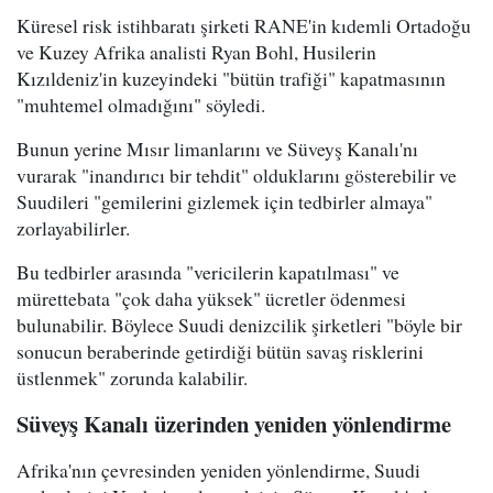
Küresel risk istihbaratı şirketi RANE'in kıdemli Ortadoğu
ve Kuzey Afrika analisti Ryan Bohl, Husilerin
Kızıldeniz'in kuzeyindeki "bütün trafiği" kapatmasının
"muhtemel olmadığını" söyledi.
Bunun yerine Mısır limanlarını ve Süveyş Kanalı'nı
vurarak "inandırıcı bir tehdit" olduklarını gösterebilir ve
Suudileri "gemilerini gizlemek için tedbirler almaya"
zorlayabilirler.
Bu tedbirler arasında "vericilerin kapatılması" ve
mürettebata "çok daha yüksek" ücretler ödenmesi
bulunabilir. Böylece Suudi denizcilik şirketleri "böyle bir
sonucun beraberinde getirdiği bütün savaş risklerini
üstlenmek" zorunda kalabilir.
Süveyş Kanalı üzerinden yeniden yönlendirme
Afrika'nın çevresinden yeniden yönlendirme, Suudi