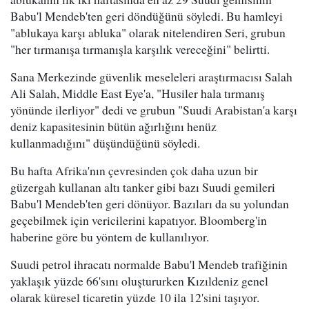
Babu'l Mendeb'ten geri döndüğünü söyledi. Bu hamleyi
"ablukaya karşı abluka" olarak nitelendiren Seri, grubun
"her tırmanışa tırmanışla karşılık vereceğini" belirtti.
Sana Merkezinde güvenlik meseleleri araştırmacısı Salah
Ali Salah, Middle East Eye'a, "Husiler hala tırmanış
yönünde ilerliyor" dedi ve grubun "Suudi Arabistan'a karşı
deniz kapasitesinin bütün ağırlığını henüz
kullanmadığını" düşündüğünü söyledi.
Bu hafta Afrika'nın çevresinden çok daha uzun bir
güzergah kullanan altı tanker gibi bazı Suudi gemileri
Babu'l Mendeb'ten geri dönüyor. Bazıları da su yolundan
geçebilmek için vericilerini kapatıyor. Bloomberg'in
haberine göre bu yöntem de kullanılıyor.
Suudi petrol ihracatı normalde Babu'l Mendeb trafiğinin
yaklaşık yüzde 66'sını oluştururken Kızıldeniz genel
olarak küresel ticaretin yüzde 10 ila 12'sini taşıyor.