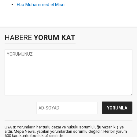
Ebu Muhammed el Mısri
HABERE
YORUM KAT
UYARI: Yorumların her türlü cezai ve hukuki sorumluluğu yazan kişiye
aittir. Mepa News, yapılan yorumlardan sorumlu değildir. Her bir yorum
600 karakterle (boşluklu) sınırlıdır.