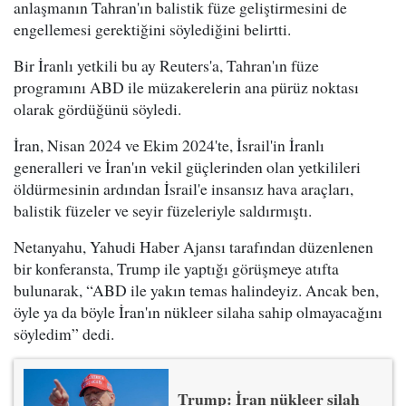
anlaşmanın Tahran'ın balistik füze geliştirmesini de
engellemesi gerektiğini söylediğini belirtti.
Bir İranlı yetkili bu ay Reuters'a, Tahran'ın füze
programını ABD ile müzakerelerin ana pürüz noktası
olarak gördüğünü söyledi.
İran, Nisan 2024 ve Ekim 2024'te, İsrail'in İranlı
generalleri ve İran'ın vekil güçlerinden olan yetkilileri
öldürmesinin ardından İsrail'e insansız hava araçları,
balistik füzeler ve seyir füzeleriyle saldırmıştı.
Netanyahu, Yahudi Haber Ajansı tarafından düzenlenen
bir konferansta, Trump ile yaptığı görüşmeye atıfta
bulunarak, “ABD ile yakın temas halindeyiz. Ancak ben,
öyle ya da böyle İran'ın nükleer silaha sahip olmayacağını
söyledim” dedi.
Trump: İran nükleer silah