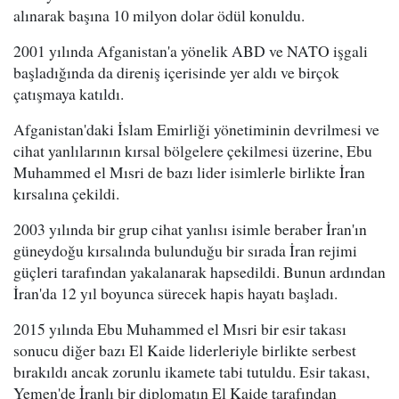
alınarak başına 10 milyon dolar ödül konuldu.
2001 yılında Afganistan'a yönelik ABD ve NATO işgali
başladığında da direniş içerisinde yer aldı ve birçok
çatışmaya katıldı.
Afganistan'daki İslam Emirliği yönetiminin devrilmesi ve
cihat yanlılarının kırsal bölgelere çekilmesi üzerine, Ebu
Muhammed el Mısri de bazı lider isimlerle birlikte İran
kırsalına çekildi.
2003 yılında bir grup cihat yanlısı isimle beraber İran'ın
güneydoğu kırsalında bulunduğu bir sırada İran rejimi
güçleri tarafından yakalanarak hapsedildi. Bunun ardından
İran'da 12 yıl boyunca sürecek hapis hayatı başladı.
2015 yılında Ebu Muhammed el Mısri bir esir takası
sonucu diğer bazı El Kaide liderleriyle birlikte serbest
bırakıldı ancak zorunlu ikamete tabi tutuldu. Esir takası,
Yemen'de İranlı bir diplomatın El Kaide tarafından