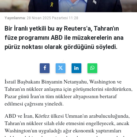
Yayınlanma:
28 Nisan 2025 Pazartesi 11:28
Bir İranlı yetkili bu ay Reuters'a, Tahran'ın
füze programını ABD ile müzakerelerin ana
pürüz noktası olarak gördüğünü söyledi.
İsrail Başbakanı Binyamin Netanyahu, Washington ve
Tahran'ın nükleer anlaşma için görüşmelerini sürdürürken,
Pazar günü İran'ın tüm nükleer altyapısının bertaraf
edilmesi çağrısını yineledi.
ABD ve İran, Körfez ülkesi Umman'ın arabuluculuğunda,
Tahran'ın nükleer silah elde etmesini engelleyecek, ancak
Washington'un uyguladığı ağır ekonomik yaptırımları