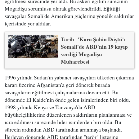
eğitilmesi sürecinde yer aldı. Bu askeri eğitim sürecinin
Mogadişu sorumlusu olarak görevlendirildi. Eğittiği
savaşçılar Somali'de Amerikan güçlerine yönelik saldırılar
içerisinde yer aldılar.
Tarih | 'Kara Şahin Düştü':
Somali'de ABD'nin 19 kayıp
verdiği Mogadişu
Muharebesi
1996 yılında Sudan'ın yabancı savaşçıları ülkeden çıkarma
kararı üzerine Afganistan'a geri dönerek burada
savaşçıların eğitilmesi çalışmalarına devam etti. Bu
dönemde El Kaide'nin önde gelen isimlerinden biri oldu.
1998 yılında Kenya ve Tanzanya'da ABD
büyükelçiliklerine düzenlenen saldırıların planlanması ve
icra edilmesi sürecinde lider isimlerden biri oldu. Bu
sürecin ardından ABD tarafından aranmaya başlandı.
İlerleyen dönemde ABD tarafından "terör" listesine