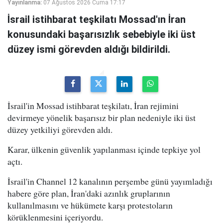
Yayınlanma:
07 Ağustos 2026 Cuma 17:17
İsrail istihbarat teşkilatı Mossad'ın İran
konusundaki başarısızlık sebebiyle iki üst
düzey ismi görevden aldığı bildirildi.
İsrail'in Mossad istihbarat teşkilatı, İran rejimini
devirmeye yönelik başarısız bir plan nedeniyle iki üst
düzey yetkiliyi görevden aldı.
Karar, ülkenin güvenlik yapılanması içinde tepkiye yol
açtı.
İsrail'in Channel 12 kanalının perşembe günü yayımladığı
habere göre plan, İran'daki azınlık gruplarının
kullanılmasını ve hükümete karşı protestoların
körüklenmesini içeriyordu.