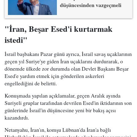
düşüncesinden vazgeçmeli
"İran, Beşar Esed'i kurtarmak
istedi"
İsrail başbakanı Pazar günü ayrıca, İsrail savaş uçaklarının
geçen yıl Suriye'ye giden İran uçaklarını durdurarak, o
dönemde ülkede zor durumda olan Devlet Başkanı Beşar
Esed'e yardım etmek için gönderilen askerleri
engellediğini de belirtti.
Konuşmada yapılan açıklamalar, geçen Aralık ayında
Suriyeli gruplar tarafından devrilen Esed'in iktidarının son
günlerinde İsrail'in düşüncesine yeni bir bakış açısı
kazandırdı.
Netanyahu, İran'ın, komşu Lübnan'da İran'a bağlı