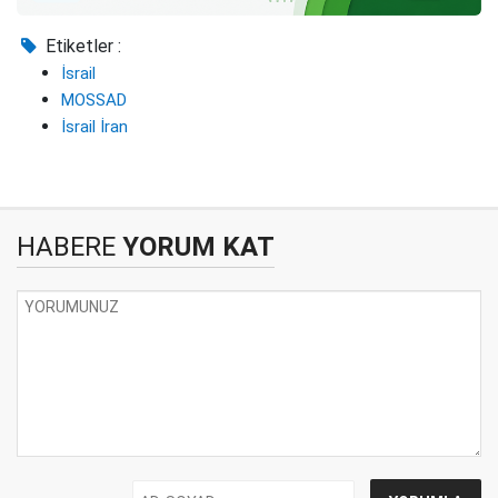
Etiketler :
İsrail
MOSSAD
İsrail İran
HABERE
YORUM KAT