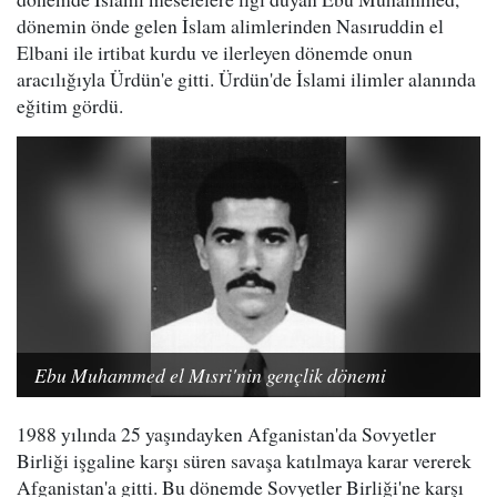
dönemin önde gelen İslam alimlerinden Nasıruddin el
Elbani ile irtibat kurdu ve ilerleyen dönemde onun
aracılığıyla Ürdün'e gitti. Ürdün'de İslami ilimler alanında
eğitim gördü.
Ebu Muhammed el Mısri'nin gençlik dönemi
1988 yılında 25 yaşındayken Afganistan'da Sovyetler
Birliği işgaline karşı süren savaşa katılmaya karar vererek
Afganistan'a gitti. Bu dönemde Sovyetler Birliği'ne karşı