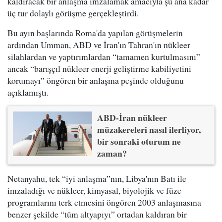
kaldıracak bir anlaşma imzalamak amacıyla şu ana kadar
üç tur dolaylı görüşme gerçekleştirdi.
Bu ayın başlarında Roma'da yapılan görüşmelerin
ardından Umman, ABD ve İran'ın Tahran'ın nükleer
silahlardan ve yaptırımlardan “tamamen kurtulmasını”
ancak “barışçıl nükleer enerji geliştirme kabiliyetini
korumayı” öngören bir anlaşma peşinde olduğunu
açıklamıştı.
ABD-İran nükleer
müzakereleri nasıl ilerliyor,
bir sonraki oturum ne
zaman?
Netanyahu, tek “iyi anlaşma”nın, Libya'nın Batı ile
imzaladığı ve nükleer, kimyasal, biyolojik ve füze
programlarını terk etmesini öngören 2003 anlaşmasına
benzer şekilde “tüm altyapıyı” ortadan kaldıran bir