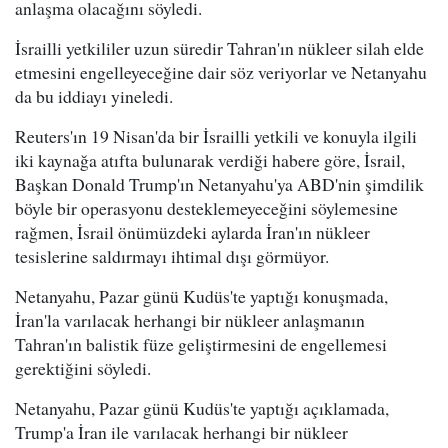
anlaşma olacağını söyledi.
İsrailli yetkililer uzun süredir Tahran'ın nükleer silah elde
etmesini engelleyeceğine dair söz veriyorlar ve Netanyahu
da bu iddiayı yineledi.
Reuters'ın 19 Nisan'da bir İsrailli yetkili ve konuyla ilgili
iki kaynağa atıfta bulunarak verdiği habere göre, İsrail,
Başkan Donald Trump'ın Netanyahu'ya ABD'nin şimdilik
böyle bir operasyonu desteklemeyeceğini söylemesine
rağmen, İsrail önümüzdeki aylarda İran'ın nükleer
tesislerine saldırmayı ihtimal dışı görmüyor.
Netanyahu, Pazar günü Kudüs'te yaptığı konuşmada,
İran'la varılacak herhangi bir nükleer anlaşmanın
Tahran'ın balistik füze geliştirmesini de engellemesi
gerektiğini söyledi.
Netanyahu, Pazar günü Kudüs'te yaptığı açıklamada,
Trump'a İran ile varılacak herhangi bir nükleer