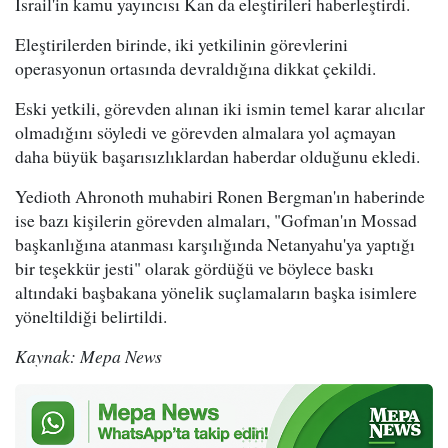
İsrail'in kamu yayıncısı Kan da eleştirileri haberleştirdi.
Eleştirilerden birinde, iki yetkilinin görevlerini
operasyonun ortasında devraldığına dikkat çekildi.
Eski yetkili, görevden alınan iki ismin temel karar alıcılar
olmadığını söyledi ve görevden almalara yol açmayan
daha büyük başarısızlıklardan haberdar olduğunu ekledi.
Yedioth Ahronoth muhabiri Ronen Bergman'ın haberinde
ise bazı kişilerin görevden almaları, "Gofman'ın Mossad
başkanlığına atanması karşılığında Netanyahu'ya yaptığı
bir teşekkür jesti" olarak gördüğü ve böylece baskı
altındaki başbakana yönelik suçlamaların başka isimlere
yöneltildiği belirtildi.
Kaynak: Mepa News