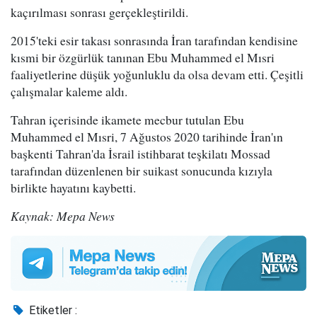
kaçırılması sonrası gerçekleştirildi.
2015'teki esir takası sonrasında İran tarafından kendisine
kısmi bir özgürlük tanınan Ebu Muhammed el Mısri
faaliyetlerine düşük yoğunluklu da olsa devam etti. Çeşitli
çalışmalar kaleme aldı.
Tahran içerisinde ikamete mecbur tutulan Ebu
Muhammed el Mısri, 7 Ağustos 2020 tarihinde İran'ın
başkenti Tahran'da İsrail istihbarat teşkilatı Mossad
tarafından düzenlenen bir suikast sonucunda kızıyla
birlikte hayatını kaybetti.
Kaynak: Mepa News
Etiketler :