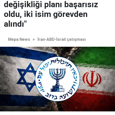
değişikliği planı başarısız
oldu, iki isim görevden
alındı"
Mepa News
>
İran-ABD-İsrail çatışması