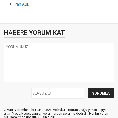
İran ABD
HABERE
YORUM KAT
UYARI: Yorumların her türlü cezai ve hukuki sorumluluğu yazan kişiye
aittir. Mepa News, yapılan yorumlardan sorumlu değildir. Her bir yorum
600 karakterle (boşluklu) sınırlıdır.