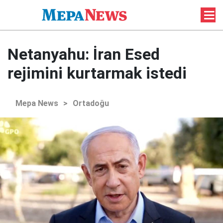
Netanyahu: İran Esed
rejimini kurtarmak istedi
Mepa News
>
Ortadoğu