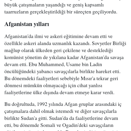
büyük çatışmaların yaşandığı ve geniş kapsamlı
taarruzların gerçekleştirildiği bir süreçten geçiliyordu.
Afganistan yılları
Afganistan'da ilmi ve askeri eğitimine devam etti ve
özellikle askeri alanda uzmanlık kazandı. Sovyetler Birliği
mağlup olarak ülkeden geri çekilene ve desteklediği
komünist yönetim de yıkılana kadar Afganistan'da savaşa
devam etti. Ebu Muhammed, Usame bin Ladin
öncülüğündeki yabancı savaşçılarla birlikte hareket etti.
Bu dönemdeki faaliyetleri sebebiyle Mısır'a tekrar geri
dönmesi mümkün olmayacağı için cihat yanlısı
faaliyetlerine ülke dışında devam etmeye karar verdi.
Bu doğrultuda, 1992 yılında Afgan gruplar arasındaki iç
çatışmalara dahil olmak istemedi ve diğer savaşçılarla
birlikte Sudan'a gitti. Sudan'da da faaliyetlerine devam
etti, bu dönemde Somali ve Ogadin'deki savaşçıların