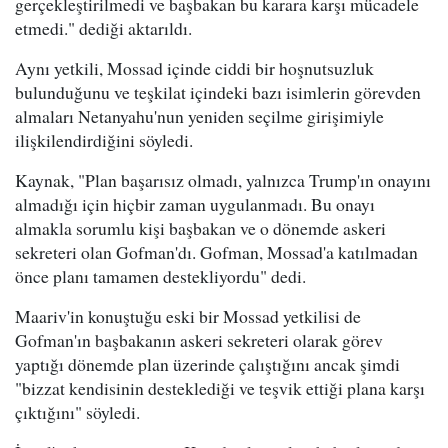
gerçekleştirilmedi ve başbakan bu karara karşı mücadele
etmedi." dediği aktarıldı.
Aynı yetkili, Mossad içinde ciddi bir hoşnutsuzluk
bulunduğunu ve teşkilat içindeki bazı isimlerin görevden
almaları Netanyahu'nun yeniden seçilme girişimiyle
ilişkilendirdiğini söyledi.
Kaynak, "Plan başarısız olmadı, yalnızca Trump'ın onayını
almadığı için hiçbir zaman uygulanmadı. Bu onayı
almakla sorumlu kişi başbakan ve o dönemde askeri
sekreteri olan Gofman'dı. Gofman, Mossad'a katılmadan
önce planı tamamen destekliyordu" dedi.
Maariv'in konuştuğu eski bir Mossad yetkilisi de
Gofman'ın başbakanın askeri sekreteri olarak görev
yaptığı dönemde plan üzerinde çalıştığını ancak şimdi
"bizzat kendisinin desteklediği ve teşvik ettiği plana karşı
çıktığını" söyledi.