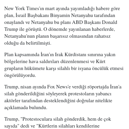
New York Times'ın mart ayında yayımladığı habere göre
plan, İsrail Başbakanı Binyamin Netanyahu tarafından
onaylandı ve Netanyahu bu planı ABD Başkanı Donald
Trump ile görüştü. O dönemde yayınlanan haberlerde,
Netanyahu'nun planın başarısız olmasından rahatsız
olduğu da belirtilmişti.
Plan kapsamında İran'ın Irak Kürdistanı sınırına yakın
bölgelerine hava saldırıları düzenlenmesi ve Kürt
grupların hükümete karşı silahlı bir isyana öncülük etmesi
öngörülüyordu.
Trump, nisan ayında Fox News'e verdiği röportajda İran'a
silah gönderildiğini söyleyerek protestoların yabancı
aktörler tarafından desteklendiğini doğrular nitelikte
açıklamada bulundu.
Trump, "Protestoculara silah gönderdik, hem de çok
sayıda" dedi ve "Kürtlerin silahları kendilerine