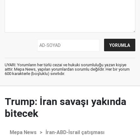
UYARI: Yorumların her türlü cezai ve hukuki sorumluluğu yazan kişiye
aittir. Mepa News, yapılan yorumlardan sorumlu değildir. Her bir yorum
600 karakterle (boşluklu) sınırlıdır.
Trump: İran savaşı yakında
bitecek
Mepa News
>
İran-ABD-İsrail çatışması