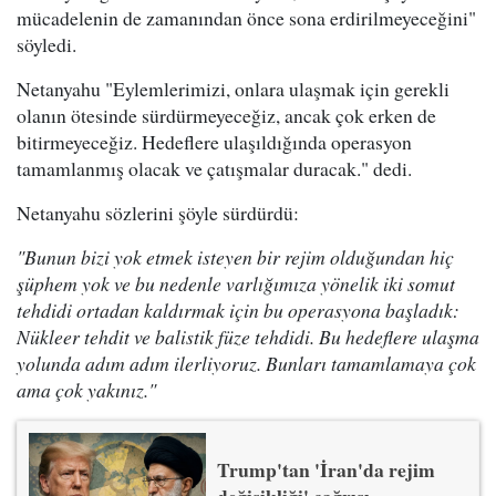
mücadelenin de zamanından önce sona erdirilmeyeceğini"
söyledi.
Netanyahu "Eylemlerimizi, onlara ulaşmak için gerekli
olanın ötesinde sürdürmeyeceğiz, ancak çok erken de
bitirmeyeceğiz. Hedeflere ulaşıldığında operasyon
tamamlanmış olacak ve çatışmalar duracak." dedi.
Netanyahu sözlerini şöyle sürdürdü:
"Bunun bizi yok etmek isteyen bir rejim olduğundan hiç
şüphem yok ve bu nedenle varlığımıza yönelik iki somut
tehdidi ortadan kaldırmak için bu operasyona başladık:
Nükleer tehdit ve balistik füze tehdidi. Bu hedeflere ulaşma
yolunda adım adım ilerliyoruz. Bunları tamamlamaya çok
ama çok yakınız."
Trump'tan 'İran'da rejim