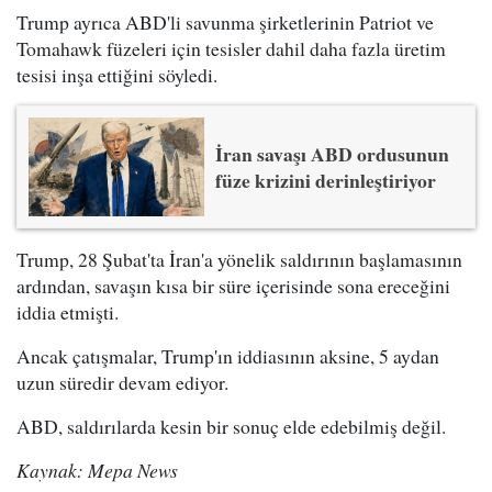
Trump ayrıca ABD'li savunma şirketlerinin Patriot ve
Tomahawk füzeleri için tesisler dahil daha fazla üretim
tesisi inşa ettiğini söyledi.
İran savaşı ABD ordusunun
füze krizini derinleştiriyor
Trump, 28 Şubat'ta İran'a yönelik saldırının başlamasının
ardından, savaşın kısa bir süre içerisinde sona ereceğini
iddia etmişti.
Ancak çatışmalar, Trump'ın iddiasının aksine, 5 aydan
uzun süredir devam ediyor.
ABD, saldırılarda kesin bir sonuç elde edebilmiş değil.
Kaynak: Mepa News