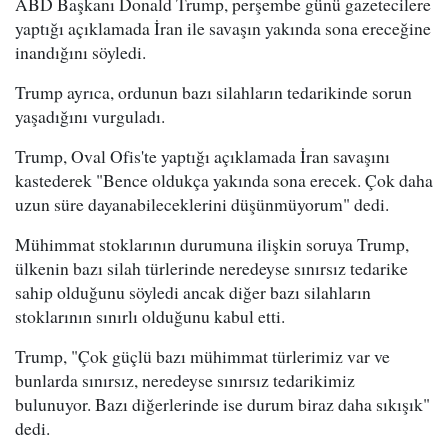
ABD Başkanı Donald Trump, perşembe günü gazetecilere
yaptığı açıklamada İran ile savaşın yakında sona ereceğine
inandığını söyledi.
Trump ayrıca, ordunun bazı silahların tedarikinde sorun
yaşadığını vurguladı.
Trump, Oval Ofis'te yaptığı açıklamada İran savaşını
kastederek "Bence oldukça yakında sona erecek. Çok daha
uzun süre dayanabileceklerini düşünmüyorum" dedi.
Mühimmat stoklarının durumuna ilişkin soruya Trump,
ülkenin bazı silah türlerinde neredeyse sınırsız tedarike
sahip olduğunu söyledi ancak diğer bazı silahların
stoklarının sınırlı olduğunu kabul etti.
Trump, "Çok güçlü bazı mühimmat türlerimiz var ve
bunlarda sınırsız, neredeyse sınırsız tedarikimiz
bulunuyor. Bazı diğerlerinde ise durum biraz daha sıkışık"
dedi.