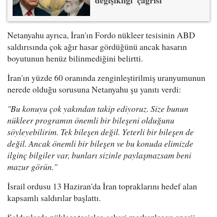
değişikliği' çağrısı
Netanyahu ayrıca, İran'ın Fordo nükleer tesisinin ABD
saldırısında çok ağır hasar gördüğünü ancak hasarın
boyutunun henüz bilinmediğini belirtti.
İran'ın yüzde 60 oranında zenginleştirilmiş uranyumunun
nerede olduğu sorusuna Netanyahu şu yanıtı verdi:
"Bu konuyu çok yakından takip ediyoruz. Size bunun
nükleer programın önemli bir bileşeni olduğunu
söyleyebilirim. Tek bileşen değil. Yeterli bir bileşen de
değil. Ancak önemli bir bileşen ve bu konuda elimizde
ilginç bilgiler var, bunları sizinle paylaşmazsam beni
mazur görün."
İsrail ordusu 13 Haziran'da İran topraklarını hedef alan
kapsamlı saldırılar başlattı.