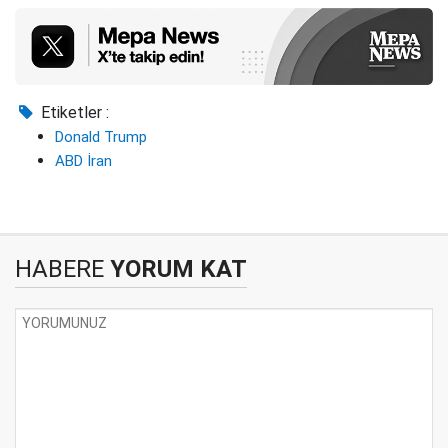
Etiketler :
Donald Trump
ABD İran
HABERE
YORUM KAT