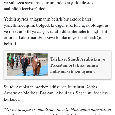
ve yalnızca savunma durumunda karşılıklı destek
taahhüdü içeriyor" dedi.
Yetkili ayrıca anlaşmanın belirli bir aktöre karşı
yöneltilmediğini, bölgedeki diğer ülkelere açık olduğunu
ve mevcut ikili ya da çok taraflı düzenlemelerin hiçbirini
ortadan kaldırmadığını veya bunların yerini almadığını
belirtti.
Türkiye, Suudi Arabistan ve
Pakistan ortak savunma
anlaşması imzalayacak
Suudi Arabistan merkezli düşünce kuruluşu Körfez
Araştırma Merkezi Başkanı Abdulaziz Sager şu ifadeleri
kullandı:
"Zirvenin siyasi sembolizmi önemli. Müslüman dünyasının