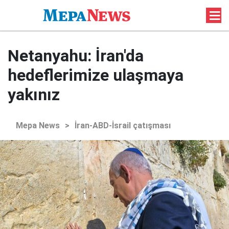
Netanyahu: İran'da
hedeflerimize ulaşmaya
yakınız
Mepa News
>
İran-ABD-İsrail çatışması