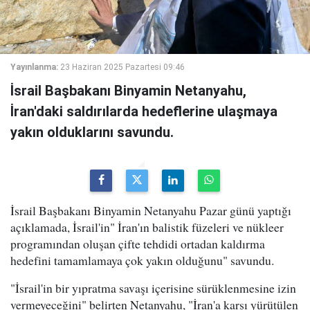
Yayınlanma:
23 Haziran 2025 Pazartesi 09:46
İsrail Başbakanı Binyamin Netanyahu,
İran'daki saldırılarda hedeflerine ulaşmaya
yakın olduklarını savundu.
İsrail Başbakanı Binyamin Netanyahu Pazar günü yaptığı
açıklamada, İsrail'in" İran'ın balistik füzeleri ve nükleer
programından oluşan çifte tehdidi ortadan kaldırma
hedefini tamamlamaya çok yakın olduğunu" savundu.
"İsrail'in bir yıpratma savaşı içerisine sürüklenmesine izin
vermeyeceğini" belirten Netanyahu, "İran'a karşı yürütülen