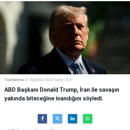
Yayınlanma:
07 Ağustos 2026 Cuma 14:31
ABD Başkanı Donald Trump, İran ile savaşın
yakında biteceğine inandığını söyledi.