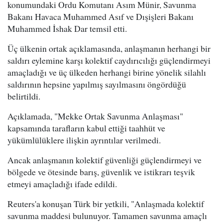
konumundaki Ordu Komutanı Asım Münir, Savunma
Bakanı Havaca Muhammed Asıf ve Dışişleri Bakanı
Muhammed İshak Dar temsil etti.
Üç ülkenin ortak açıklamasında, anlaşmanın herhangi bir
saldırı eylemine karşı kolektif caydırıcılığı güçlendirmeyi
amaçladığı ve üç ülkeden herhangi birine yönelik silahlı
saldırının hepsine yapılmış sayılmasını öngördüğü
belirtildi.
Açıklamada, "Mekke Ortak Savunma Anlaşması"
kapsamında tarafların kabul ettiği taahhüt ve
yükümlülüklere ilişkin ayrıntılar verilmedi.
Ancak anlaşmanın kolektif güvenliği güçlendirmeyi ve
bölgede ve ötesinde barış, güvenlik ve istikrarı teşvik
etmeyi amaçladığı ifade edildi.
Reuters'a konuşan Türk bir yetkili, "Anlaşmada kolektif
savunma maddesi bulunuyor. Tamamen savunma amaçlı