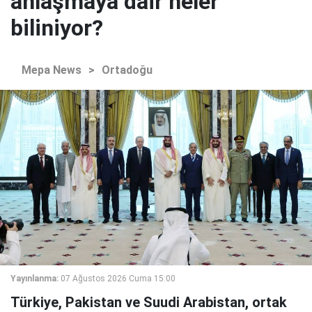
anlaşmaya dair neler
biliniyor?
Mepa News
>
Ortadoğu
Yayınlanma:
07 Ağustos 2026 Cuma 15:00
Türkiye, Pakistan ve Suudi Arabistan, ortak