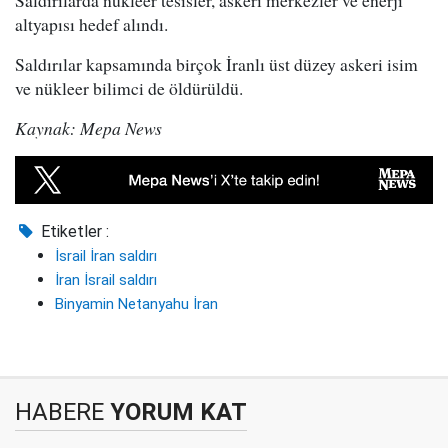
Saldırılarda nükleer tesisler, askeri merkezler ve enerji
altyapısı hedef alındı.
Saldırılar kapsamında birçok İranlı üst düzey askeri isim
ve nükleer bilimci de öldürüldü.
Kaynak: Mepa News
Etiketler :
İsrail İran saldırı
İran İsrail saldırı
Binyamin Netanyahu İran
HABERE
YORUM KAT