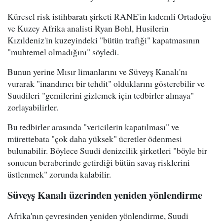
Küresel risk istihbaratı şirketi RANE'in kıdemli Ortadoğu
ve Kuzey Afrika analisti Ryan Bohl, Husilerin
Kızıldeniz'in kuzeyindeki "bütün trafiği" kapatmasının
"muhtemel olmadığını" söyledi.
Bunun yerine Mısır limanlarını ve Süveyş Kanalı'nı
vurarak "inandırıcı bir tehdit" olduklarını gösterebilir ve
Suudileri "gemilerini gizlemek için tedbirler almaya"
zorlayabilirler.
Bu tedbirler arasında "vericilerin kapatılması" ve
mürettebata "çok daha yüksek" ücretler ödenmesi
bulunabilir. Böylece Suudi denizcilik şirketleri "böyle bir
sonucun beraberinde getirdiği bütün savaş risklerini
üstlenmek" zorunda kalabilir.
Süveyş Kanalı üzerinden yeniden yönlendirme
Afrika'nın çevresinden yeniden yönlendirme, Suudi