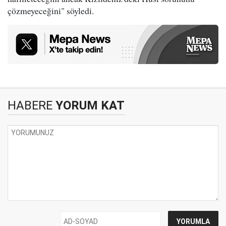
çözmeyeceğini" söyledi.
HABERE
YORUM KAT