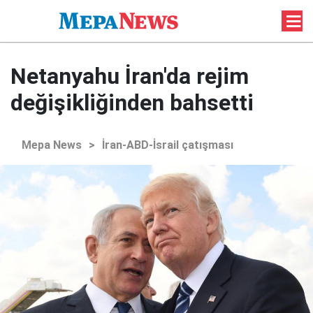
Netanyahu İran'da rejim
değişikliğinden bahsetti
Mepa News
>
İran-ABD-İsrail çatışması