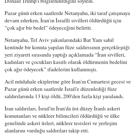
Donald Trump'ı bilgilendirdiğini söyledi.
Pazar günü erken saatlerde Netanyahu, iki taraf çatışmaya
devam ederken, İran'ın İsrailli sivilleri öldürdüğü için
“çok ağır bir bedel” ödeyeceğini belirtti.
Netanyahu, Tel Aviv yakınlarındaki Bat Yam sahil
kentinde bir konuta yapılan füze saldırısının gerçekleştiği
yeri ziyareti sırasında yaptığı açıklamada “İran sivilleri,
kadınları ve çocukları kasıtlı olarak öldürmenin bedelini
çok ağır ödeyecek” ifadelerini kullanmıştı.
Acil müdahale ekiplerine göre İran'ın Cumartesi gecesi ve
Pazar günü erken saatlerde İsrail'e düzenlediği füze
saldırılarında 13 kişi öldü, 200'den fazla kişi yaralandı.
İran saldırıları, İsrail'in İran'da üst düzey İranlı askeri
komutanları ve nükleer bilimcileri öldürdüğü ve ülke
genelinde askeri üsleri, nükleer tesisleri ve yerleşim
alanlarını vurduğu saldırıları takip etti.