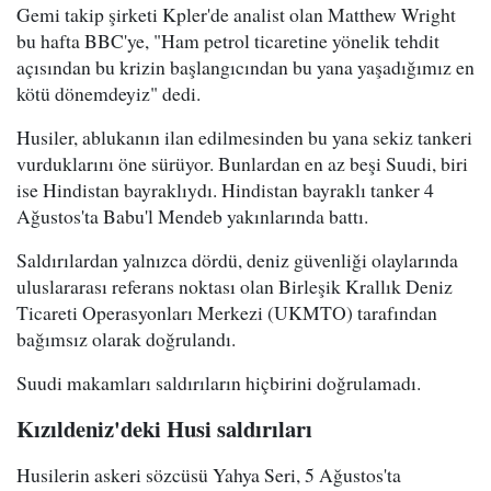
Gemi takip şirketi Kpler'de analist olan Matthew Wright
bu hafta BBC'ye, "Ham petrol ticaretine yönelik tehdit
açısından bu krizin başlangıcından bu yana yaşadığımız en
kötü dönemdeyiz" dedi.
Husiler, ablukanın ilan edilmesinden bu yana sekiz tankeri
vurduklarını öne sürüyor. Bunlardan en az beşi Suudi, biri
ise Hindistan bayraklıydı. Hindistan bayraklı tanker 4
Ağustos'ta Babu'l Mendeb yakınlarında battı.
Saldırılardan yalnızca dördü, deniz güvenliği olaylarında
uluslararası referans noktası olan Birleşik Krallık Deniz
Ticareti Operasyonları Merkezi (UKMTO) tarafından
bağımsız olarak doğrulandı.
Suudi makamları saldırıların hiçbirini doğrulamadı.
Kızıldeniz'deki Husi saldırıları
Husilerin askeri sözcüsü Yahya Seri, 5 Ağustos'ta