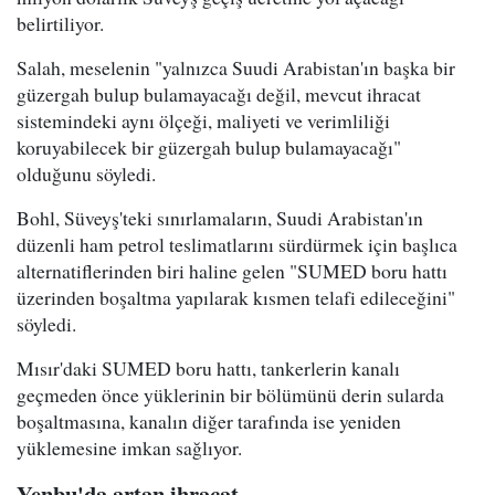
belirtiliyor.
Salah, meselenin "yalnızca Suudi Arabistan'ın başka bir
güzergah bulup bulamayacağı değil, mevcut ihracat
sistemindeki aynı ölçeği, maliyeti ve verimliliği
koruyabilecek bir güzergah bulup bulamayacağı"
olduğunu söyledi.
Bohl, Süveyş'teki sınırlamaların, Suudi Arabistan'ın
düzenli ham petrol teslimatlarını sürdürmek için başlıca
alternatiflerinden biri haline gelen "SUMED boru hattı
üzerinden boşaltma yapılarak kısmen telafi edileceğini"
söyledi.
Mısır'daki SUMED boru hattı, tankerlerin kanalı
geçmeden önce yüklerinin bir bölümünü derin sularda
boşaltmasına, kanalın diğer tarafında ise yeniden
yüklemesine imkan sağlıyor.
Yenbu'da artan ihracat