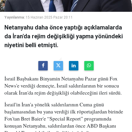
Yayınlanma:
15 Haziran 2025 Pazar 20:11
Netanyahu daha önce yaptığı açıklamalarda
da İran'da rejim değişikliği yapma yönündeki
niyetini belli etmişti.
İsrail Başbakanı Binyamin Netanyahu Pazar günü Fox
News'e verdiği demeçte, İsrail saldırılarının bir sonucu
olarak İran'da rejim değişikliği olabileceğini ileri sürdü.
İsrail'in İran'a yönelik saldırılarının Cuma günü
başlamasından bu yana verdiği ilk röportajlardan birinde
Fox'tan Bret Baier'e “Special Report” programında
konuşan Netanyahu, saldırılardan önce ABD Başkanı