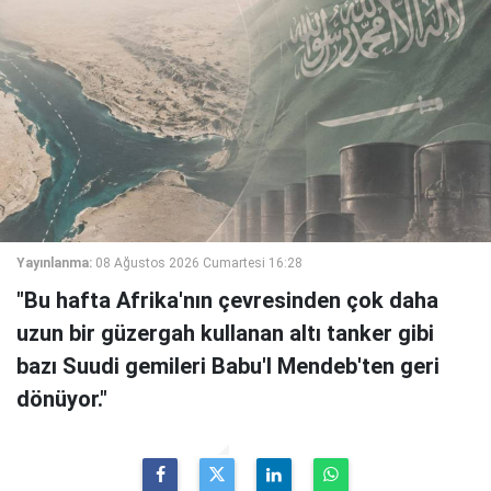
Yayınlanma:
08 Ağustos 2026 Cumartesi 16:28
"Bu hafta Afrika'nın çevresinden çok daha
uzun bir güzergah kullanan altı tanker gibi
bazı Suudi gemileri Babu'l Mendeb'ten geri
dönüyor."