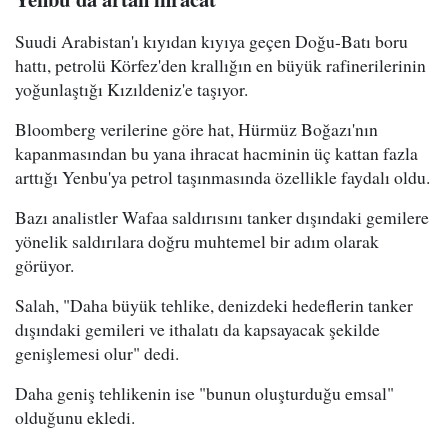
Suudi Arabistan'ı kıyıdan kıyıya geçen Doğu-Batı boru
hattı, petrolü Körfez'den krallığın en büyük rafinerilerinin
yoğunlaştığı Kızıldeniz'e taşıyor.
Bloomberg verilerine göre hat, Hürmüz Boğazı'nın
kapanmasından bu yana ihracat hacminin üç kattan fazla
arttığı Yenbu'ya petrol taşınmasında özellikle faydalı oldu.
Bazı analistler Wafaa saldırısını tanker dışındaki gemilere
yönelik saldırılara doğru muhtemel bir adım olarak
görüyor.
Salah, "Daha büyük tehlike, denizdeki hedeflerin tanker
dışındaki gemileri ve ithalatı da kapsayacak şekilde
genişlemesi olur" dedi.
Daha geniş tehlikenin ise "bunun oluşturduğu emsal"
olduğunu ekledi.