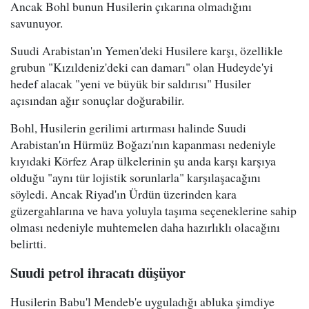
Ancak Bohl bunun Husilerin çıkarına olmadığını
savunuyor.
Suudi Arabistan'ın Yemen'deki Husilere karşı, özellikle
grubun "Kızıldeniz'deki can damarı" olan Hudeyde'yi
hedef alacak "yeni ve büyük bir saldırısı" Husiler
açısından ağır sonuçlar doğurabilir.
Bohl, Husilerin gerilimi artırması halinde Suudi
Arabistan'ın Hürmüz Boğazı'nın kapanması nedeniyle
kıyıdaki Körfez Arap ülkelerinin şu anda karşı karşıya
olduğu "aynı tür lojistik sorunlarla" karşılaşacağını
söyledi. Ancak Riyad'ın Ürdün üzerinden kara
güzergahlarına ve hava yoluyla taşıma seçeneklerine sahip
olması nedeniyle muhtemelen daha hazırlıklı olacağını
belirtti.
Suudi petrol ihracatı düşüyor
Husilerin Babu'l Mendeb'e uyguladığı abluka şimdiye