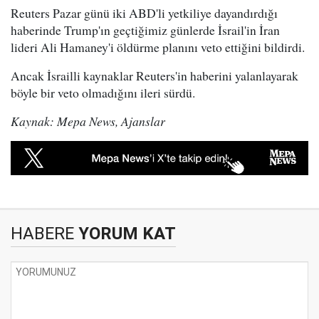
Reuters Pazar günü iki ABD'li yetkiliye dayandırdığı
haberinde Trump'ın geçtiğimiz günlerde İsrail'in İran
lideri Ali Hamaney'i öldürme planını veto ettiğini bildirdi.
Ancak İsrailli kaynaklar Reuters'in haberini yalanlayarak
böyle bir veto olmadığını ileri sürdü.
Kaynak: Mepa News, Ajanslar
HABERE
YORUM KAT