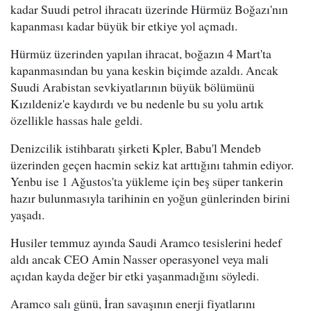
kadar Suudi petrol ihracatı üzerinde Hürmüz Boğazı'nın
kapanması kadar büyük bir etkiye yol açmadı.
Hürmüz üzerinden yapılan ihracat, boğazın 4 Mart'ta
kapanmasından bu yana keskin biçimde azaldı. Ancak
Suudi Arabistan sevkiyatlarının büyük bölümünü
Kızıldeniz'e kaydırdı ve bu nedenle bu su yolu artık
özellikle hassas hale geldi.
Denizcilik istihbaratı şirketi Kpler, Babu'l Mendeb
üzerinden geçen hacmin sekiz kat arttığını tahmin ediyor.
Yenbu ise 1 Ağustos'ta yükleme için beş süper tankerin
hazır bulunmasıyla tarihinin en yoğun günlerinden birini
yaşadı.
Husiler temmuz ayında Saudi Aramco tesislerini hedef
aldı ancak CEO Amin Nasser operasyonel veya mali
açıdan kayda değer bir etki yaşanmadığını söyledi.
Aramco salı günü, İran savaşının enerji fiyatlarını