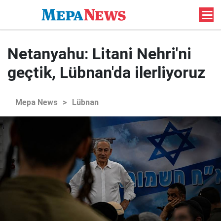
Netanyahu: Litani Nehri'ni
geçtik, Lübnan'da ilerliyoruz
Mepa News
>
Lübnan