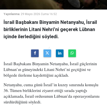
Yayınlanma:
29 Mayıs 2026 Cuma 16:52
İsrail Başbakanı Binyamin Netanyahu, İsrail
birliklerinin Litani Nehri’ni geçerek Lübnan
içinde ilerlediğini söyledi.
İsrail Başbakanı Binyamin Netanyahu, İsrail güçlerinin
Lübnan’ın güneyindeki Litani Nehri’ni geçtiğini ve
bölgede ilerleme kaydettiğini açıkladı.
Netanyahu, cuma günü İsrail’in kuzey sınırında konuşlu
36. Tümen birliklerini ziyaret ettiği sırada yaptığı
açıklamada, İsrail ordusunun Lübnan’da operasyonlarını
sürdürdüğünü söyledi.