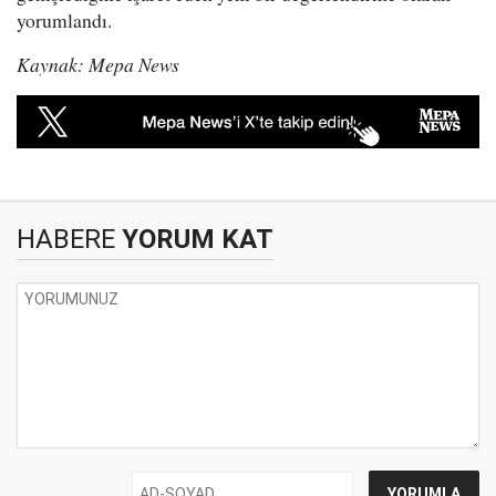
yorumlandı.
Kaynak: Mepa News
HABERE
YORUM KAT