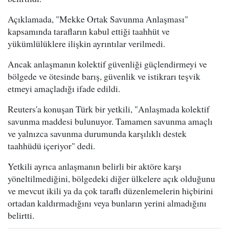
Açıklamada, "Mekke Ortak Savunma Anlaşması"
kapsamında tarafların kabul ettiği taahhüt ve
yükümlülüklere ilişkin ayrıntılar verilmedi.
Ancak anlaşmanın kolektif güvenliği güçlendirmeyi ve
bölgede ve ötesinde barış, güvenlik ve istikrarı teşvik
etmeyi amaçladığı ifade edildi.
Reuters'a konuşan Türk bir yetkili, "Anlaşmada kolektif
savunma maddesi bulunuyor. Tamamen savunma amaçlı
ve yalnızca savunma durumunda karşılıklı destek
taahhüdü içeriyor" dedi.
Yetkili ayrıca anlaşmanın belirli bir aktöre karşı
yöneltilmediğini, bölgedeki diğer ülkelere açık olduğunu
ve mevcut ikili ya da çok taraflı düzenlemelerin hiçbirini
ortadan kaldırmadığını veya bunların yerini almadığını
belirtti.