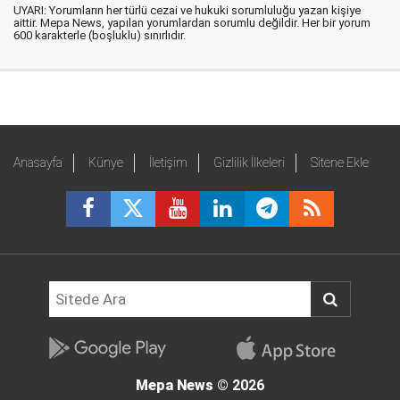
UYARI: Yorumların her türlü cezai ve hukuki sorumluluğu yazan kişiye
aittir. Mepa News, yapılan yorumlardan sorumlu değildir. Her bir yorum
600 karakterle (boşluklu) sınırlıdır.
Anasayfa
Künye
İletişim
Gizlilik İlkeleri
Sitene Ekle
Mepa News
© 2026