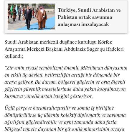
Türkiye, Suudi Arabistan ve
Pakistan ortak savunma
anlaşması imzalayacak
Suudi Arabistan merkezli düşünce kuruluşu Körfez
Araştırma Merkezi Başkanı Abdulaziz Sager şu ifadeleri
kullandı:
"Zirvenin siyasi sembolizmi önemli. Müslüman dünyasının
en etkili üç devleti, belirsizliğin arttığı bir dönemde bir
araya geliyor. Bu durum, bölgesel güçlerin ve orta ölçekli
güçlerin güvenlik meselelerinde daha yakın koordinasyon
kurmaya yönelik artan isteğini gösteriyor.
Üçlü çerçeve kurumsallaştırılır ve somut iş birliğine
dönüştürülürse üç ülkenin kolektif diplomatik ve savunma
ağırlığını güçlendirebilir ve aynı zamanda daha fazla
bölgesel temele dayanan bir güvenlik mimarisinin ortaya