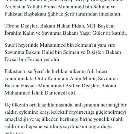
Arabistan Veliaht Prensi Muhammed bin Selman ve
Pakistan Başbakanı Şahbaz Şerif tarafından imzalandı.
Törene Dışişleri Bakanı Hakan Fidan, MİT Başkanı
İbrahim Kalın ve Savunma Bakanı Yaşar Güler de katıldı.
Suudi heyetinde Muhammed bin Selman'ın yanı sıra
Savunma Bakanı Halid bin Selman ve Dışişleri Bakanı
Faysal bin Ferhan yer aldı.
Pakistan'ı ise Şerif ile birlikte, ülkenin fiili lideri
konumundaki Ordu Komutanı Asım Münir, Savunma
Bakanı Havaca Muhammed Asıf ve Dışişleri Bakanı
Muhammed İshak Dar temsil etti.
Üç ülkenin ortak açıklamasında, anlaşmanın herhangi bir
saldırı eylemine karşı kolektif caydırıcılığı güçlendirmeyi
amaçladığı ve üç ülkeden herhangi birine yönelik silahlı
saldırının hepsine yapılmış sayılmasını öngördüğü
belirtildi.