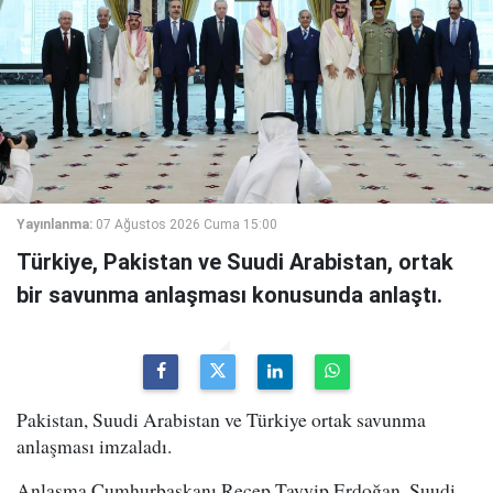
Yayınlanma:
07 Ağustos 2026 Cuma 15:00
Türkiye, Pakistan ve Suudi Arabistan, ortak
bir savunma anlaşması konusunda anlaştı.
Pakistan, Suudi Arabistan ve Türkiye ortak savunma
anlaşması imzaladı.
Anlaşma Cumhurbaşkanı Recep Tayyip Erdoğan, Suudi