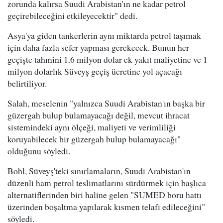
zorunda kalırsa Suudi Arabistan'ın ne kadar petrol
geçirebileceğini etkileyecektir" dedi.
Asya'ya giden tankerlerin aynı miktarda petrol taşımak
için daha fazla sefer yapması gerekecek. Bunun her
geçişte tahmini 1.6 milyon dolar ek yakıt maliyetine ve 1
milyon dolarlık Süveyş geçiş ücretine yol açacağı
belirtiliyor.
Salah, meselenin "yalnızca Suudi Arabistan'ın başka bir
güzergah bulup bulamayacağı değil, mevcut ihracat
sistemindeki aynı ölçeği, maliyeti ve verimliliği
koruyabilecek bir güzergah bulup bulamayacağı"
olduğunu söyledi.
Bohl, Süveyş'teki sınırlamaların, Suudi Arabistan'ın
düzenli ham petrol teslimatlarını sürdürmek için başlıca
alternatiflerinden biri haline gelen "SUMED boru hattı
üzerinden boşaltma yapılarak kısmen telafi edileceğini"
söyledi.