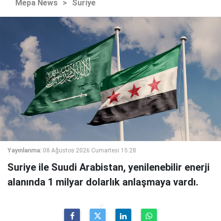
Mepa News
>
Suriye
Yayınlanma:
08 Ağustos 2026 Cumartesi 15:28
Suriye ile Suudi Arabistan, yenilenebilir enerji
alanında 1 milyar dolarlık anlaşmaya vardı.