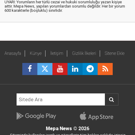
UYARI: Yorumların her türlü cezai ve hukuki sorumluluğu yazan kişiye
aittir. Mepa News, yapılan yorumlardan sorumlu değildir. Her bir yorum
600 karakterle (boşluklu) sınırlıdır.
Anasayfa
Künye
İletişim
Gizlilik İlkeleri
Sitene Ekle
Mepa News
© 2026