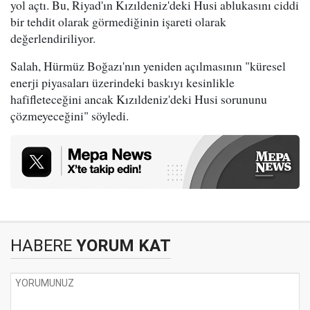
yol açtı. Bu, Riyad'ın Kızıldeniz'deki Husi ablukasını ciddi
bir tehdit olarak görmediğinin işareti olarak
değerlendiriliyor.
Salah, Hürmüz Boğazı'nın yeniden açılmasının "küresel
enerji piyasaları üzerindeki baskıyı kesinlikle
hafifleteceğini ancak Kızıldeniz'deki Husi sorununu
çözmeyeceğini" söyledi.
HABERE
YORUM KAT