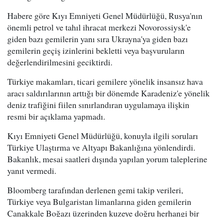
Habere göre Kıyı Emniyeti Genel Müdürlüğü, Rusya'nın
önemli petrol ve tahıl ihracat merkezi Novorossiysk'e
giden bazı gemilerin yanı sıra Ukrayna'ya giden bazı
gemilerin geçiş izinlerini bekletti veya başvuruların
değerlendirilmesini geciktirdi.
Türkiye makamları, ticari gemilere yönelik insansız hava
aracı saldırılarının arttığı bir dönemde Karadeniz'e yönelik
deniz trafiğini fiilen sınırlandıran uygulamaya ilişkin
resmi bir açıklama yapmadı.
Kıyı Emniyeti Genel Müdürlüğü, konuyla ilgili soruları
Türkiye Ulaştırma ve Altyapı Bakanlığına yönlendirdi.
Bakanlık, mesai saatleri dışında yapılan yorum taleplerine
yanıt vermedi.
Bloomberg tarafından derlenen gemi takip verileri,
Türkiye veya Bulgaristan limanlarına giden gemilerin
Çanakkale Boğazı üzerinden kuzeye doğru herhangi bir