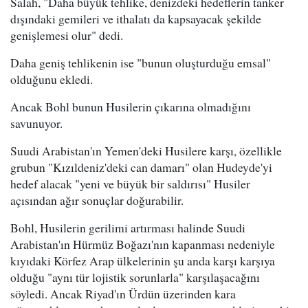
Salah, "Daha büyük tehlike, denizdeki hedeflerin tanker
dışındaki gemileri ve ithalatı da kapsayacak şekilde
genişlemesi olur" dedi.
Daha geniş tehlikenin ise "bunun oluşturduğu emsal"
olduğunu ekledi.
Ancak Bohl bunun Husilerin çıkarına olmadığını
savunuyor.
Suudi Arabistan'ın Yemen'deki Husilere karşı, özellikle
grubun "Kızıldeniz'deki can damarı" olan Hudeyde'yi
hedef alacak "yeni ve büyük bir saldırısı" Husiler
açısından ağır sonuçlar doğurabilir.
Bohl, Husilerin gerilimi artırması halinde Suudi
Arabistan'ın Hürmüz Boğazı'nın kapanması nedeniyle
kıyıdaki Körfez Arap ülkelerinin şu anda karşı karşıya
olduğu "aynı tür lojistik sorunlarla" karşılaşacağını
söyledi. Ancak Riyad'ın Ürdün üzerinden kara