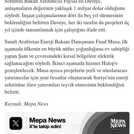
Sorumlu Bakan Yardımcısı Faysal ed Duveyc,
anlaşmaların değerinin yaklaşık 1 milyar dolar olduğunu
söyledi. İnşaat çalışmalarının dört ila beş yıl sürmesinin
beklendiğini belirten Duveyc, her iki tarafın da projeleri üç
yıl içinde tamamlamak için çalıştığını ifade etti.
Suudi Arabistan Enerji Bakanı Danışmanı Fuad Musa, ilk
aşamada ülkenin en büyük nüfus yoğunluğuna ev sahipliği
yapan Şam ve çevresindeki kırsal bölgelere elektrik
sağlanacağını söyledi. İkinci aşamada hizmet Halep'e
genişletilecek. Musa ayrıca projelerin yerli ve uluslararası
yatırımcılar için yeni fırsatlar oluşturarak Suriye'nin enerji
sektörüne ilave yatırımları teşvik etmesinin beklendiğini
belirtti.
Kaynak: Mepa News