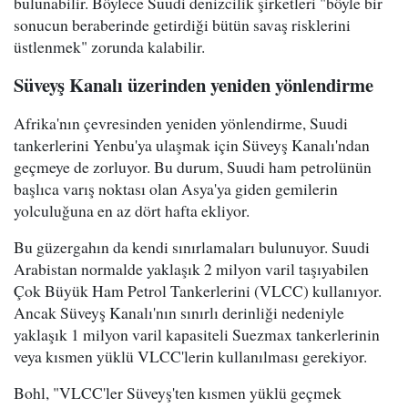
bulunabilir. Böylece Suudi denizcilik şirketleri "böyle bir
sonucun beraberinde getirdiği bütün savaş risklerini
üstlenmek" zorunda kalabilir.
Süveyş Kanalı üzerinden yeniden yönlendirme
Afrika'nın çevresinden yeniden yönlendirme, Suudi
tankerlerini Yenbu'ya ulaşmak için Süveyş Kanalı'ndan
geçmeye de zorluyor. Bu durum, Suudi ham petrolünün
başlıca varış noktası olan Asya'ya giden gemilerin
yolculuğuna en az dört hafta ekliyor.
Bu güzergahın da kendi sınırlamaları bulunuyor. Suudi
Arabistan normalde yaklaşık 2 milyon varil taşıyabilen
Çok Büyük Ham Petrol Tankerlerini (VLCC) kullanıyor.
Ancak Süveyş Kanalı'nın sınırlı derinliği nedeniyle
yaklaşık 1 milyon varil kapasiteli Suezmax tankerlerinin
veya kısmen yüklü VLCC'lerin kullanılması gerekiyor.
Bohl, "VLCC'ler Süveyş'ten kısmen yüklü geçmek