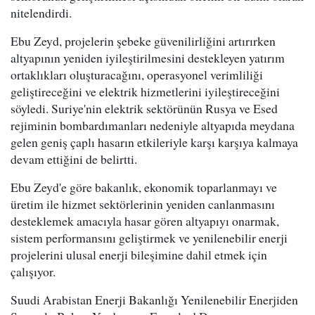
nitelendirdi.
Ebu Zeyd, projelerin şebeke güvenilirliğini artırırken
altyapının yeniden iyileştirilmesini destekleyen yatırım
ortaklıkları oluşturacağını, operasyonel verimliliği
geliştireceğini ve elektrik hizmetlerini iyileştireceğini
söyledi. Suriye'nin elektrik sektörünün Rusya ve Esed
rejiminin bombardımanları nedeniyle altyapıda meydana
gelen geniş çaplı hasarın etkileriyle karşı karşıya kalmaya
devam ettiğini de belirtti.
Ebu Zeyd'e göre bakanlık, ekonomik toparlanmayı ve
üretim ile hizmet sektörlerinin yeniden canlanmasını
desteklemek amacıyla hasar gören altyapıyı onarmak,
sistem performansını geliştirmek ve yenilenebilir enerji
projelerini ulusal enerji bileşimine dahil etmek için
çalışıyor.
Suudi Arabistan Enerji Bakanlığı Yenilenebilir Enerjiden