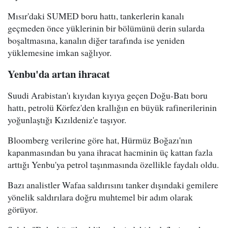
Mısır'daki SUMED boru hattı, tankerlerin kanalı
geçmeden önce yüklerinin bir bölümünü derin sularda
boşaltmasına, kanalın diğer tarafında ise yeniden
yüklemesine imkan sağlıyor.
Yenbu'da artan ihracat
Suudi Arabistan'ı kıyıdan kıyıya geçen Doğu-Batı boru
hattı, petrolü Körfez'den krallığın en büyük rafinerilerinin
yoğunlaştığı Kızıldeniz'e taşıyor.
Bloomberg verilerine göre hat, Hürmüz Boğazı'nın
kapanmasından bu yana ihracat hacminin üç kattan fazla
arttığı Yenbu'ya petrol taşınmasında özellikle faydalı oldu.
Bazı analistler Wafaa saldırısını tanker dışındaki gemilere
yönelik saldırılara doğru muhtemel bir adım olarak
görüyor.