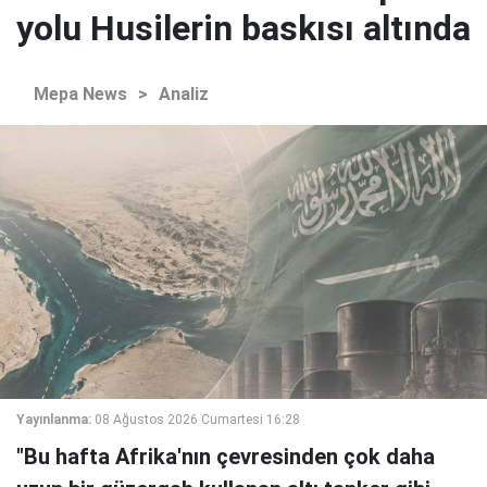
yolu Husilerin baskısı altında
Mepa News
>
Analiz
Yayınlanma:
08 Ağustos 2026 Cumartesi 16:28
"Bu hafta Afrika'nın çevresinden çok daha