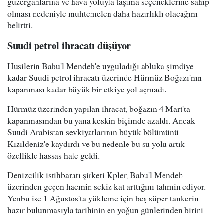
güzergahlarına ve hava yoluyla taşıma seçeneklerine sahip
olması nedeniyle muhtemelen daha hazırlıklı olacağını
belirtti.
Suudi petrol ihracatı düşüyor
Husilerin Babu'l Mendeb'e uyguladığı abluka şimdiye
kadar Suudi petrol ihracatı üzerinde Hürmüz Boğazı'nın
kapanması kadar büyük bir etkiye yol açmadı.
Hürmüz üzerinden yapılan ihracat, boğazın 4 Mart'ta
kapanmasından bu yana keskin biçimde azaldı. Ancak
Suudi Arabistan sevkiyatlarının büyük bölümünü
Kızıldeniz'e kaydırdı ve bu nedenle bu su yolu artık
özellikle hassas hale geldi.
Denizcilik istihbaratı şirketi Kpler, Babu'l Mendeb
üzerinden geçen hacmin sekiz kat arttığını tahmin ediyor.
Yenbu ise 1 Ağustos'ta yükleme için beş süper tankerin
hazır bulunmasıyla tarihinin en yoğun günlerinden birini