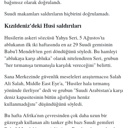
bağımsız olarak doğrulandı.
Suudi makamları saldırıların hiçbirini doğrulamadı.
Kızıldeniz'deki Husi saldırıları
Husilerin askeri sözcüsü Yahya Seri, 5 Ağustos'ta
ablukanın ilk iki haftasında en az 29 Suudi gemisinin
Babu'l Mendeb'ten geri döndüğünü söyledi. Bu hamleyi
"ablukaya karşı abluka" olarak nitelendiren Seri, grubun
"her tırmanışa tırmanışla karşılık vereceğini" belirtti.
Sana Merkezinde güvenlik meseleleri araştırmacısı Salah
Ali Salah, Middle East Eye'a, "Husiler hala tırmanış
yönünde ilerliyor" dedi ve grubun "Suudi Arabistan'a karşı
deniz kapasitesinin bütün ağırlığını henüz
kullanmadığını" düşündüğünü söyledi.
Bu hafta Afrika'nın çevresinden çok daha uzun bir
güzergah kullanan altı tanker gibi bazı Suudi gemileri