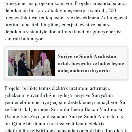
güneş enerjisi projesini kapsıyor. Projeler arasında batarya
depolamalı bir fotovoltaik güneş enerjisi santrali, 200
megavatlık inverter kapasitesiyle desteklenen 274 megavat
üretim kapasiteli bir güneş enerjisi tesisi ve batarya
depolama sistemiyle donatılmış ikinci bir güneş enerjisi
santrali bulunuyor.
Suriye ve Suudi Arabistan
ortak havayolu ve haberleşme
anlaşmalarını duyurdu
Projeler birlikte temiz elektrik üretimini artırmayı,
şebekenin güvenilirliğini iyileştirmeyi ve Suriye'nin
yenilenebilir enerjiye geçişini desteklemeyi amaçlıyor. Su
ve Elektrik İşlerinden Sorumlu Enerji Bakan Yardımcısı
Usame Ebu Zeyd, anlaşmaları Suriye-Suudi Arabistan iş
birliğinde bir dönüm noktası ve ülkenin elektrik
sektörünün geliştirilmesi açısından önemli bir adım olarak