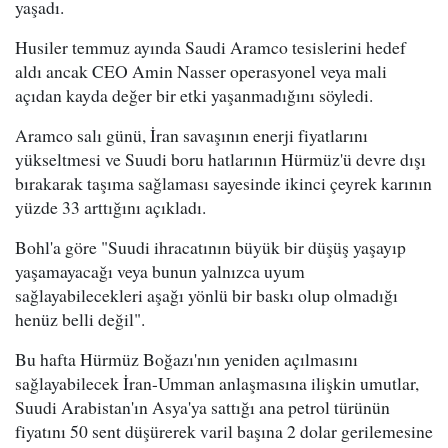
yaşadı.
Husiler temmuz ayında Saudi Aramco tesislerini hedef
aldı ancak CEO Amin Nasser operasyonel veya mali
açıdan kayda değer bir etki yaşanmadığını söyledi.
Aramco salı günü, İran savaşının enerji fiyatlarını
yükseltmesi ve Suudi boru hatlarının Hürmüz'ü devre dışı
bırakarak taşıma sağlaması sayesinde ikinci çeyrek karının
yüzde 33 arttığını açıkladı.
Bohl'a göre "Suudi ihracatının büyük bir düşüş yaşayıp
yaşamayacağı veya bunun yalnızca uyum
sağlayabilecekleri aşağı yönlü bir baskı olup olmadığı
henüz belli değil".
Bu hafta Hürmüz Boğazı'nın yeniden açılmasını
sağlayabilecek İran-Umman anlaşmasına ilişkin umutlar,
Suudi Arabistan'ın Asya'ya sattığı ana petrol türünün
fiyatını 50 sent düşürerek varil başına 2 dolar gerilemesine