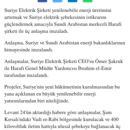
Suriye Elektrik Şirketi yenilenebilir enerji üretimini
artırmak ve Suriye elektrik şebekesinin istikrarını
güçlendirmek amacıyla Suudi Arabistan merkezli Harafi
şirketi ile üç anlaşma imzaladı.
Anlaşma, Suriye ve Suudi Arabistan enerji bakanlıklarının
himayesinde imzalandı.
Anlaşmalar, Suriye Elektrik Şirketi CEO'su Ömer Şakruk
ile Harafi Genel Müdür Yardımcısı İbrahim el-Emir
tarafından imzalandı.
Projeler, Suriye'nin yeni hükümetinin kurulmasından bu
yana açıklanan en büyük yenilenebilir enerji
yatırımlarından biri niteliğinde.
Levant 24'ün aktardığı habere göre anlaşmalar, Şam
Kırsalı'ndaki Vadi er-Rabi bölgesinde kurulacak ve 400
kilovoltluk iletim hattıyla ulusal şebekeye bağlanacak üç