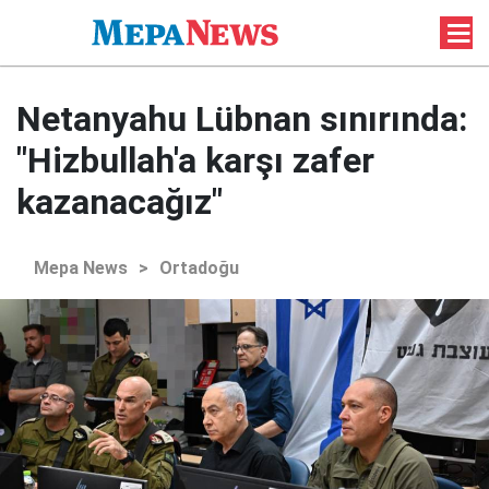
Netanyahu Lübnan sınırında:
"Hizbullah'a karşı zafer
kazanacağız"
Mepa News
>
Ortadoğu