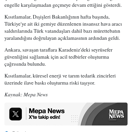
engelle karşılaşmadan geçmeye devam ettiğini gösterdi.
Kısıtlamalar, Dışişleri Bakanlığının hafta başında,
Türkiye'ye ait iki gemiye düzenlenen insansız hava aracı
saldırılarında Türk vatandaşları dahil bazı mürettebatın
yaralandığını doğrulayan açıklamasının ardından geldi.
Ankara, savaşan taraflara Karadeniz'deki seyrüsefer
güvenliğini sağlamak için acil tedbirler oluşturma
çağrısında bulundu.
Kısıtlamalar, küresel enerji ve tarım tedarik zincirleri
üzerinde ilave baskı oluşturma riski taşıyor.
Kaynak: Mepa News