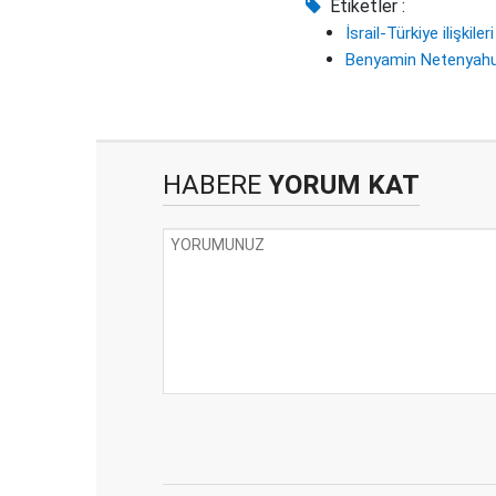
Etiketler :
İsrail-Türkiye ilişkileri
Benyamin Netenyah
HABERE
YORUM KAT