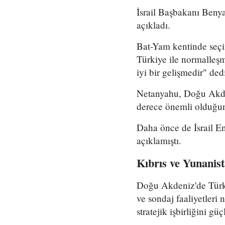
İsrail Başbakanı Beny
açıkladı.
Bat-Yam kentinde seçi
Türkiye ile normalleşm
iyi bir gelişmedir" ded
Netanyahu, Doğu Akdeni
derece önemli olduğunu
Daha önce de İsrail En
açıklamıştı.
Kıbrıs ve Yunanistan
Doğu Akdeniz'de Türki
ve sondaj faaliyetleri 
stratejik işbirliğini gü