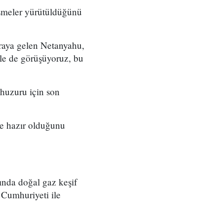
şmeler yürütüldüğünü
raya gelen Netanyahu,
ile de görüşüyoruz, bu
 huzuru için son
ine hazır olduğunu
ında doğal gaz keşif
s Cumhuriyeti ile