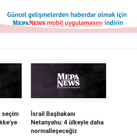
i seçim
İsrail Başbakanı
ekke'ye
Netanyahu: 4 ülkeyle daha
normalleşeceğiz