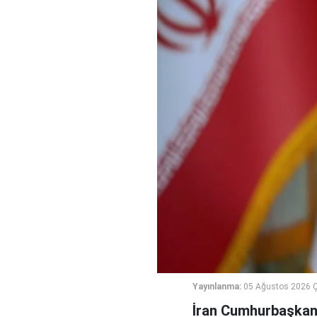
Yayınlanma:
05 Ağustos 2026 
İran Cumhurbaşkanı