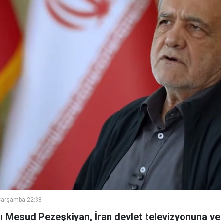
Çarşamba 22:38
 Mesud Pezeşkiyan, İran devlet televizyonuna ve