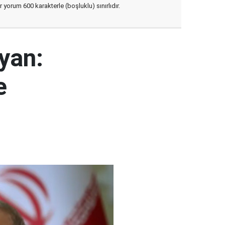
yorum 600 karakterle (boşluklu) sınırlıdır.
yan:
e