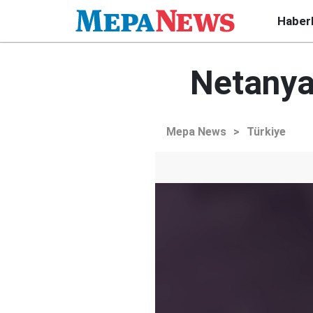
Haber
Netanya
Mepa News
>
Türkiye