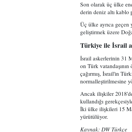
Son olarak üç ülke ene
derin deniz altı kablo
Üç ülke ayrıca geçen yı
geliştirmek üzere Do
Türkiye ile İsrail
İsrail askerlerinin 31
on Türk vatandaşının 
çağırmış, İsrail'in Tür
normalleştirilmesine y
Ancak ilişkiler 2018'de
kullandığı gerekçesiyl
İki ülke ilişkileri 15
yürütülüyor.
Kaynak: DW Türkçe