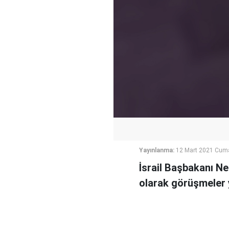
Yayınlanma:
12 Mart 2021 Cum
İsrail Başbakanı Net
olarak görüşmeler 