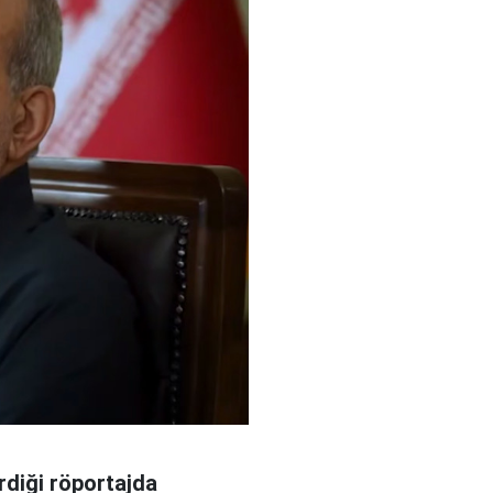
rdiği röportajda