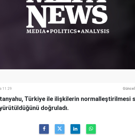
a 11:29
Güncel
anyahu, Türkiye ile ilişkilerin normalleştirilmesi sü
yürütüldüğünü doğruladı.