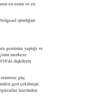
yanın en uzun ve en
bölgesel işbirliğini
ra gemisine yaptığı ve
çisini merkeze
016'da ilişkilerin
e orantısız güç
iden geri çekilmişti.
atgüzarlar üzerinden