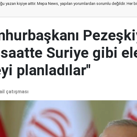
ğu yazan kişiye aittir. Mepa News, yapılan yorumlardan sorumlu değildir. Her bir 
mhurbaşkanı Pezeşki
 saatte Suriye gibi el
i planladılar"
ail çatışması