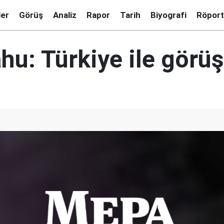
ler
Görüş
Analiz
Rapor
Tarih
Biyografi
Röport
hu: Türkiye ile görü