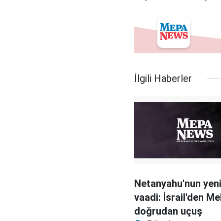
İlgili Haberler
Netanyahu'nun yen
vaadi: İsrail'den M
doğrudan uçuş