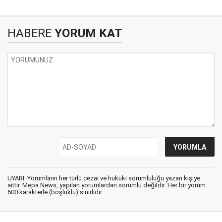
HABERE
YORUM KAT
UYARI: Yorumların her türlü cezai ve hukuki sorumluluğu yazan kişiye
aittir. Mepa News, yapılan yorumlardan sorumlu değildir. Her bir yorum
600 karakterle (boşluklu) sınırlıdır.