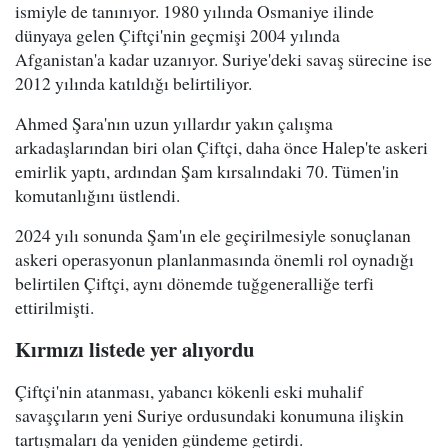
ismiyle de tanınıyor. 1980 yılında Osmaniye ilinde
dünyaya gelen Çiftçi'nin geçmişi 2004 yılında
Afganistan'a kadar uzanıyor. Suriye'deki savaş sürecine ise
2012 yılında katıldığı belirtiliyor.
Ahmed Şara'nın uzun yıllardır yakın çalışma
arkadaşlarından biri olan Çiftçi, daha önce Halep'te askeri
emirlik yaptı, ardından Şam kırsalındaki 70. Tümen'in
komutanlığını üstlendi.
2024 yılı sonunda Şam'ın ele geçirilmesiyle sonuçlanan
askeri operasyonun planlanmasında önemli rol oynadığı
belirtilen Çiftçi, aynı dönemde tuğgeneralliğe terfi
ettirilmişti.
Kırmızı listede yer alıyordu
Çiftçi'nin atanması, yabancı kökenli eski muhalif
savaşçıların yeni Suriye ordusundaki konumuna ilişkin
tartışmaları da yeniden gündeme getirdi.