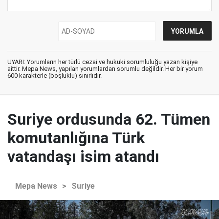
UYARI: Yorumların her türlü cezai ve hukuki sorumluluğu yazan kişiye
aittir. Mepa News, yapılan yorumlardan sorumlu değildir. Her bir yorum
600 karakterle (boşluklu) sınırlıdır.
Suriye ordusunda 62. Tümen
komutanlığına Türk
vatandaşı isim atandı
Mepa News
>
Suriye