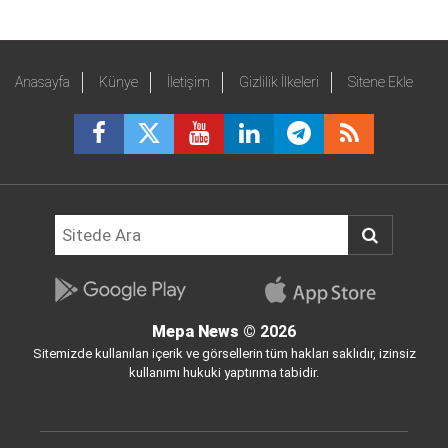
Anasayfa
Künye
İletişim
Gizlilik İlkeleri
Sitene Ekle
Mepa News
© 2026
Sitemizde kullanılan içerik ve görsellerin tüm hakları saklıdır, izinsiz
kullanımı hukuki yaptırıma tabidir.