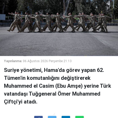
Yayınlanma:
06 Ağustos 2026 Perşembe 21:13
Suriye yönetimi, Hama'da görev yapan 62.
Tümen'in komutanlığını değiştirerek
Muhammed el Casim (Ebu Amşe) yerine Türk
vatandaşı Tuğgeneral Ömer Muhammed
Çiftçi'yi atadı.