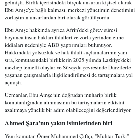
gelmişti. Birlik içerisindeki birçok unsurun kişisel olarak
Ebu Amşe'ye bağlı kalması, merkezi yönetimin denetimini
zorlaştıran unsurlardan biri olarak görülüyordu.
Ebu Amşe hakkında ayrıca Afrin'deki görev süresi
boyunca insan hakları ihlalleri ve zorla yerinden etme
iddiaları nedeniyle ABD yaptırımları bulunuyor.
Hakkındaki yolsuzluk ve hak ihlali suçlamalarının yanı
sıra, komutasındaki birliklerin 2025 yılında Lazkiye'deki
mezhep temelli olaylar ve Süveyda çevresinde Dürzilerle
yaşanan çatışmalarla ilişkilendirilmesi de tartışmalara yol
açmıştı.
Uzmanlar, Ebu Amşe'nin doğrudan muharip birlik
komutanlığından alınmasının bu tartışmaların etkisini
azaltmaya yönelik bir adım olabileceğini değerlendiriyor.
Ahmed Şara'nın yakın isimlerinden biri
Yeni komutan Ömer Muhammed Çiftçi, "Muhtar Türki"