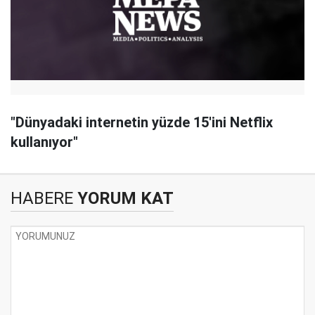
"Dünyadaki internetin yüzde 15'ini Netflix
kullanıyor"
HABERE
YORUM KAT