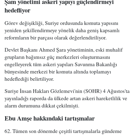
Şam yönetimi askeri yapıyı güçlendirmeyi
hedefliyor
Görev değişikliği, Suriye ordusunda komuta yapısını
yeniden şekillendirmeye yönelik daha geniş kapsamlı
reformların bir parçası olarak değerlendiriliyor.
Devlet Başkanı Ahmed Şara yönetiminin, eski muhalif
grupların bağımsız güç merkezleri oluşturmasını
engelleyerek tüm askeri yapıları Savunma Bakanlığı
bünyesinde merkezi bir komuta altında toplamayı
hedeflediği belirtiliyor.
Suriye İnsan Hakları Gözlemevi'nin (SOHR) 4 Ağustos'ta
yayınladığı raporda da ülkede artan askeri hareketlilik ve
alarm durumuna dikkat çekilmişti.
Ebu Amşe hakkındaki tartışmalar
62. Tümen son dönemde çeşitli tartışmalarla gündeme