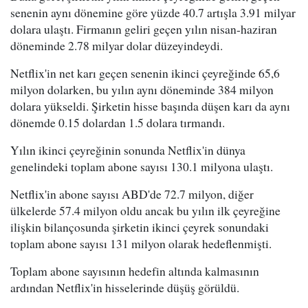
senenin aynı dönemine göre yüzde 40.7 artışla 3.91 milyar
dolara ulaştı. Firmanın geliri geçen yılın nisan-haziran
döneminde 2.78 milyar dolar düzeyindeydi.
Netflix'in net karı geçen senenin ikinci çeyreğinde 65,6
milyon dolarken, bu yılın aynı döneminde 384 milyon
dolara yükseldi. Şirketin hisse başında düşen karı da aynı
dönemde 0.15 dolardan 1.5 dolara tırmandı.
Yılın ikinci çeyreğinin sonunda Netflix'in dünya
genelindeki toplam abone sayısı 130.1 milyona ulaştı.
Netflix'in abone sayısı ABD'de 72.7 milyon, diğer
ülkelerde 57.4 milyon oldu ancak bu yılın ilk çeyreğine
ilişkin bilançosunda şirketin ikinci çeyrek sonundaki
toplam abone sayısı 131 milyon olarak hedeflenmişti.
Toplam abone sayısının hedefin altında kalmasının
ardından Netflix'in hisselerinde düşüş görüldü.