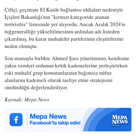
Çiftçi, geçmişte El Kaide bağlantısı iddiaları nedeniyle
İçişleri Bakanlığı'nın "kırmızı kategoride aranan
teröristler" listesinde yer alıyordu. Ancak Aralık 2024'te
tuğgeneralliğe yükseltilmesinin ardından adı listeden
çıkarılmış, bu karar muhalefet partilerinin eleştirilerine
neden olmuştu.
Son atamayla birlikte Ahmed Şara yönetiminin, kendisine
yakın isimleri ordunun kritik kademelerine yerleştirirken
eski muhalif grup komutanlarının bağımsız nüfuz
alanlarını kademeli olarak tasfiye etme stratejisini
sürdürdüğü değerlendiriliyor.
Kaynak: Mepa News