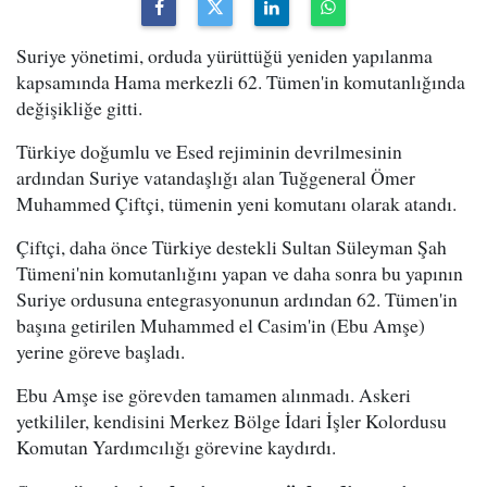
Suriye yönetimi, orduda yürüttüğü yeniden yapılanma
kapsamında Hama merkezli 62. Tümen'in komutanlığında
değişikliğe gitti.
Türkiye doğumlu ve Esed rejiminin devrilmesinin
ardından Suriye vatandaşlığı alan Tuğgeneral Ömer
Muhammed Çiftçi, tümenin yeni komutanı olarak atandı.
Çiftçi, daha önce Türkiye destekli Sultan Süleyman Şah
Tümeni'nin komutanlığını yapan ve daha sonra bu yapının
Suriye ordusuna entegrasyonunun ardından 62. Tümen'in
başına getirilen Muhammed el Casim'in (Ebu Amşe)
yerine göreve başladı.
Ebu Amşe ise görevden tamamen alınmadı. Askeri
yetkililer, kendisini Merkez Bölge İdari İşler Kolordusu
Komutan Yardımcılığı görevine kaydırdı.