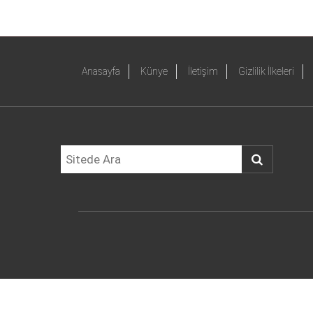
Anasayfa
Künye
İletişim
Gizlilik İlkeleri