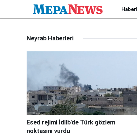
Haber
Neyrab Haberleri
Esed rejimi İdlib'de Türk gözlem
noktasını vurdu