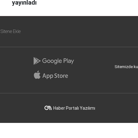
yayınladı
Sitene Ekle
Sitemizde kull
Haber Portalı Yazılımı