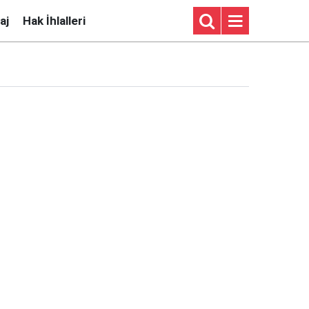
aj
Hak İhlalleri