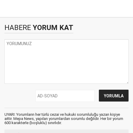
HABERE
YORUM KAT
UYARI: Yorumların her türlü cezai ve hukuki sorumluluğu yazan kişiye
aittir. Mepa News, yapılan yorumlardan sorumlu değildir. Her bir yorum
600 karakterle (boşluklu) sınırlıdır.