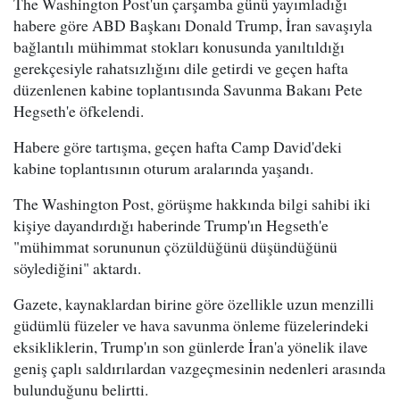
The Washington Post'un çarşamba günü yayımladığı
habere göre ABD Başkanı Donald Trump, İran savaşıyla
bağlantılı mühimmat stokları konusunda yanıltıldığı
gerekçesiyle rahatsızlığını dile getirdi ve geçen hafta
düzenlenen kabine toplantısında Savunma Bakanı Pete
Hegseth'e öfkelendi.
Habere göre tartışma, geçen hafta Camp David'deki
kabine toplantısının oturum aralarında yaşandı.
The Washington Post, görüşme hakkında bilgi sahibi iki
kişiye dayandırdığı haberinde Trump'ın Hegseth'e
"mühimmat sorununun çözüldüğünü düşündüğünü
söylediğini" aktardı.
Gazete, kaynaklardan birine göre özellikle uzun menzilli
güdümlü füzeler ve hava savunma önleme füzelerindeki
eksikliklerin, Trump'ın son günlerde İran'a yönelik ilave
geniş çaplı saldırılardan vazgeçmesinin nedenleri arasında
bulunduğunu belirtti.