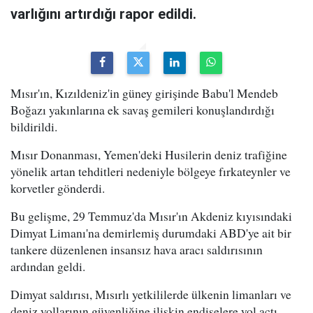
varlığını artırdığı rapor edildi.
Mısır'ın, Kızıldeniz'in güney girişinde Babu'l Mendeb
Boğazı yakınlarına ek savaş gemileri konuşlandırdığı
bildirildi.
Mısır Donanması, Yemen'deki Husilerin deniz trafiğine
yönelik artan tehditleri nedeniyle bölgeye fırkateynler ve
korvetler gönderdi.
Bu gelişme, 29 Temmuz'da Mısır'ın Akdeniz kıyısındaki
Dimyat Limanı'na demirlemiş durumdaki ABD'ye ait bir
tankere düzenlenen insansız hava aracı saldırısının
ardından geldi.
Dimyat saldırısı, Mısırlı yetkililerde ülkenin limanları ve
deniz yollarının güvenliğine ilişkin endişelere yol açtı.