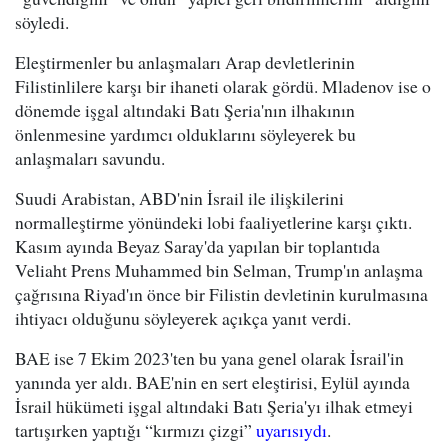
söyledi.
Eleştirmenler bu anlaşmaları Arap devletlerinin
Filistinlilere karşı bir ihaneti olarak gördü. Mladenov ise o
dönemde işgal altındaki Batı Şeria'nın ilhakının
önlenmesine yardımcı olduklarını söyleyerek bu
anlaşmaları savundu.
Suudi Arabistan, ABD'nin İsrail ile ilişkilerini
normalleştirme yönündeki lobi faaliyetlerine karşı çıktı.
Kasım ayında Beyaz Saray'da yapılan bir toplantıda
Veliaht Prens Muhammed bin Selman, Trump'ın anlaşma
çağrısına Riyad'ın önce bir Filistin devletinin kurulmasına
ihtiyacı olduğunu söyleyerek açıkça yanıt verdi.
BAE ise 7 Ekim 2023'ten bu yana genel olarak İsrail'in
yanında yer aldı. BAE'nin en sert eleştirisi, Eylül ayında
İsrail hükümeti işgal altındaki Batı Şeria'yı ilhak etmeyi
tartışırken yaptığı “kırmızı çizgi”
uyarısıydı
.