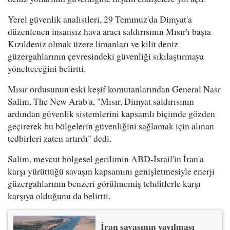
Yerel güvenlik analistleri, 29 Temmuz'da Dimyat'a
düzenlenen insansız hava aracı saldırısının Mısır'ı başta
Kızıldeniz olmak üzere limanları ve kilit deniz
güzergahlarının çevresindeki güvenliği sıkılaştırmaya
yönelteceğini belirtti.
Mısır ordusunun eski keşif komutanlarından General Nasr
Salim, The New Arab'a, "Mısır, Dimyat saldırısının
ardından güvenlik sistemlerini kapsamlı biçimde gözden
geçirerek bu bölgelerin güvenliğini sağlamak için alınan
tedbirleri zaten artırdı" dedi.
Salim, mevcut bölgesel gerilimin ABD-İsrail'in İran'a
karşı yürüttüğü savaşın kapsamını genişletmesiyle enerji
güzergahlarının benzeri görülmemiş tehditlerle karşı
karşıya olduğunu da belirtti.
İran savaşının yayılması