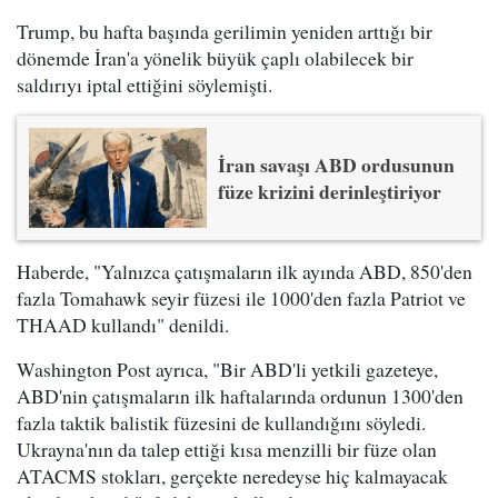
Trump, bu hafta başında gerilimin yeniden arttığı bir
dönemde İran'a yönelik büyük çaplı olabilecek bir
saldırıyı iptal ettiğini söylemişti.
İran savaşı ABD ordusunun
füze krizini derinleştiriyor
Haberde, "Yalnızca çatışmaların ilk ayında ABD, 850'den
fazla Tomahawk seyir füzesi ile 1000'den fazla Patriot ve
THAAD kullandı" denildi.
Washington Post ayrıca, "Bir ABD'li yetkili gazeteye,
ABD'nin çatışmaların ilk haftalarında ordunun 1300'den
fazla taktik balistik füzesini de kullandığını söyledi.
Ukrayna'nın da talep ettiği kısa menzilli bir füze olan
ATACMS stokları, gerçekte neredeyse hiç kalmayacak