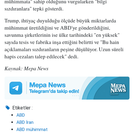
mühimmata" sahip olduğunu vurgularken "bilgi
sızdıranlara" tepki gösterdi.
Trump, ihtiyaç duyulduğu ölçüde büyük miktarlarda
mühimmat üretildiğini ve ABD'ye gönderildiğini,
savunma şirketlerinin ise ülke tarihindeki "en yüksek"
sayıda tesis ve fabrika inşa ettiğini belirtti ve "Bu hain
açıklamaları sızdıranların peşine düşülüyor. Uzun süreli
hapis cezaları talep edilecek" dedi.
Kaynak: Mepa News
Etiketler :
ABD
ABD İran
ABD mühimmat