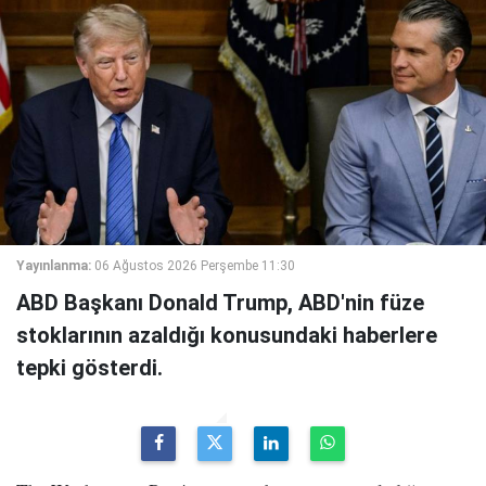
Yayınlanma:
06 Ağustos 2026 Perşembe 11:30
ABD Başkanı Donald Trump, ABD'nin füze
stoklarının azaldığı konusundaki haberlere
tepki gösterdi.