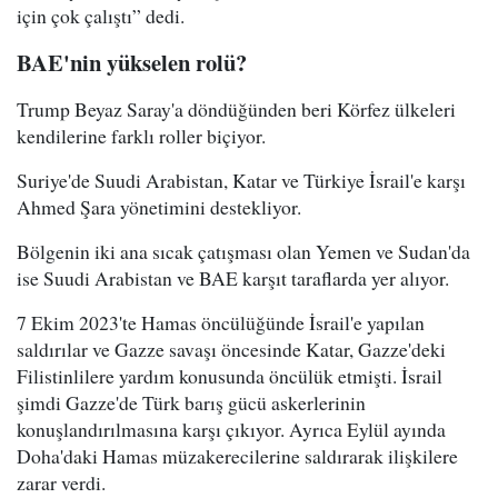
için çok çalıştı” dedi.
BAE'nin yükselen rolü?
Trump Beyaz Saray'a döndüğünden beri Körfez ülkeleri
kendilerine farklı roller biçiyor.
Suriye'de Suudi Arabistan, Katar ve Türkiye İsrail'e karşı
Ahmed Şara yönetimini destekliyor.
Bölgenin iki ana sıcak çatışması olan Yemen ve Sudan'da
ise Suudi Arabistan ve BAE karşıt taraflarda yer alıyor.
7 Ekim 2023'te Hamas öncülüğünde İsrail'e yapılan
saldırılar ve Gazze savaşı öncesinde Katar, Gazze'deki
Filistinlilere yardım konusunda öncülük etmişti. İsrail
şimdi Gazze'de Türk barış gücü askerlerinin
konuşlandırılmasına karşı çıkıyor. Ayrıca Eylül ayında
Doha'daki Hamas müzakerecilerine saldırarak ilişkilere
zarar verdi.