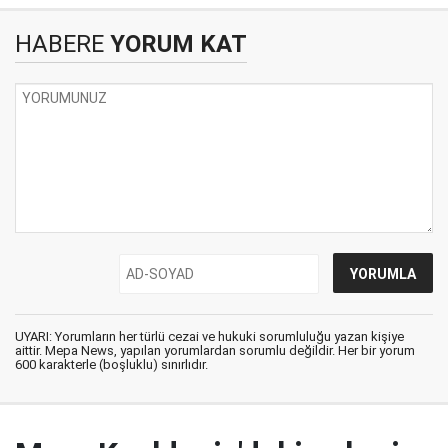
HABERE
YORUM KAT
UYARI: Yorumların her türlü cezai ve hukuki sorumluluğu yazan kişiye
aittir. Mepa News, yapılan yorumlardan sorumlu değildir. Her bir yorum
600 karakterle (boşluklu) sınırlıdır.