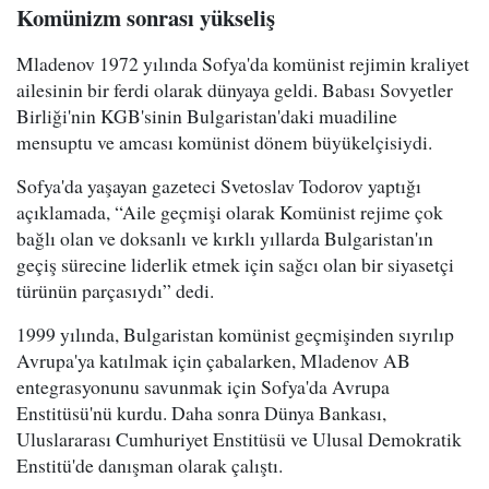
Komünizm sonrası yükseliş
Mladenov 1972 yılında Sofya'da komünist rejimin kraliyet
ailesinin bir ferdi olarak dünyaya geldi. Babası Sovyetler
Birliği'nin KGB'sinin Bulgaristan'daki muadiline
mensuptu ve amcası komünist dönem büyükelçisiydi.
Sofya'da yaşayan gazeteci Svetoslav Todorov yaptığı
açıklamada, “Aile geçmişi olarak Komünist rejime çok
bağlı olan ve doksanlı ve kırklı yıllarda Bulgaristan'ın
geçiş sürecine liderlik etmek için sağcı olan bir siyasetçi
türünün parçasıydı” dedi.
1999 yılında, Bulgaristan komünist geçmişinden sıyrılıp
Avrupa'ya katılmak için çabalarken, Mladenov AB
entegrasyonunu savunmak için Sofya'da Avrupa
Enstitüsü'nü kurdu. Daha sonra Dünya Bankası,
Uluslararası Cumhuriyet Enstitüsü ve Ulusal Demokratik
Enstitü'de danışman olarak çalıştı.