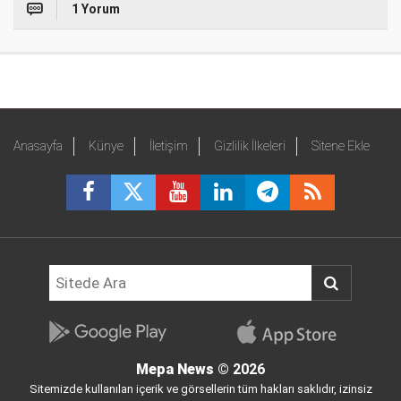
1 Yorum
Anasayfa
Künye
İletişim
Gizlilik İlkeleri
Sitene Ekle
Mepa News
© 2026
Sitemizde kullanılan içerik ve görsellerin tüm hakları saklıdır, izinsiz