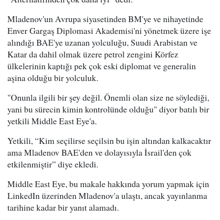
Mladenov'un Avrupa siyasetinden BM'ye ve nihayetinde
Enver Gargaş Diplomasi Akademisi'ni yönetmek üzere işe
alındığı BAE'ye uzanan yolculuğu, Suudi Arabistan ve
Katar da dahil olmak üzere petrol zengini Körfez
ülkelerinin kaptığı pek çok eski diplomat ve generalin
aşina olduğu bir yolculuk.
"Onunla ilgili bir şey değil. Önemli olan size ne söylediği,
yani bu sürecin kimin kontrolünde olduğu" diyor batılı bir
yetkili Middle East Eye'a.
Yetkili, “Kim seçilirse seçilsin bu işin altından kalkacaktır
ama Mladenov BAE'den ve dolayısıyla İsrail'den çok
etkilenmiştir” diye ekledi.
Middle East Eye, bu makale hakkında yorum yapmak için
LinkedIn üzerinden Mladenov'a ulaştı, ancak yayınlanma
tarihine kadar bir yanıt alamadı.