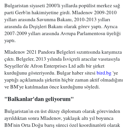
Bulgaristan siyaseti 2000'li yıllarda popülist merkez sağ
parti Gerb'in hakimiyetine girdi. Mladenov 2009-2010
yılları arasında Savunma Bakanı, 2010-2013 yılları
arasında da Dışişleri Bakanı olarak görev yaptı. Ayrıca
2007-2009 yılları arasında Avrupa Parlamentosu üyeliği
yaptı.
Mladenov 2021 Pandora Belgeleri sızıntısında karşımıza
çıktı. Belgeler, 2013 yılında İsviçreli aracılar vasıtasıyla
Seyşeller'de Afron Enterprises Ltd adlı bir şirket
kurduğunu gösteriyordu. Bulgar haber sitesi
bird.bg
'ye
yaptığı açıklamada şirketin hiçbir zaman aktif olmadığını
ve BM'ye katılmadan önce kurduğunu söyledi.
"Balkanlar'dan geliyorum"
Bulgaristan'ın en üst düzey diplomatı olarak görevinden
ayrıldıktan sonra Mladenov, yaklaşık altı yıl boyunca
BM'nin Orta Doğu barış süreci özel koordinatörü olarak