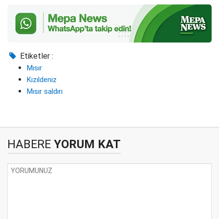
Etiketler :
Mısır
Kızıldeniz
Mısır saldırı
HABERE
YORUM KAT