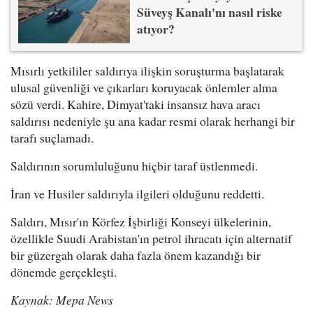
Süveyş Kanalı'nı nasıl riske
atıyor?
Mısırlı yetkililer saldırıya ilişkin soruşturma başlatarak
ulusal güvenliği ve çıkarları koruyacak önlemler alma
sözü verdi. Kahire, Dimyat'taki insansız hava aracı
saldırısı nedeniyle şu ana kadar resmi olarak herhangi bir
tarafı suçlamadı.
Saldırının sorumluluğunu hiçbir taraf üstlenmedi.
İran ve Husiler saldırıyla ilgileri olduğunu reddetti.
Saldırı, Mısır'ın Körfez İşbirliği Konseyi ülkelerinin,
özellikle Suudi Arabistan'ın petrol ihracatı için alternatif
bir güzergah olarak daha fazla önem kazandığı bir
dönemde gerçekleşti.
Kaynak: Mepa News