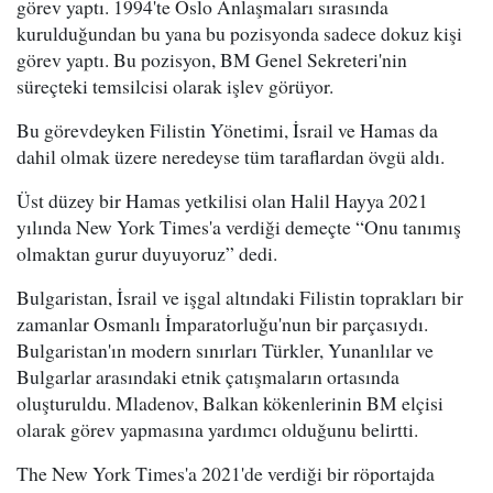
görev yaptı. 1994'te Oslo Anlaşmaları sırasında
kurulduğundan bu yana bu pozisyonda sadece dokuz kişi
görev yaptı. Bu pozisyon, BM Genel Sekreteri'nin
süreçteki temsilcisi olarak işlev görüyor.
Bu görevdeyken Filistin Yönetimi, İsrail ve Hamas da
dahil olmak üzere neredeyse tüm taraflardan övgü aldı.
Üst düzey bir Hamas yetkilisi olan Halil Hayya 2021
yılında New York Times'a verdiği demeçte “Onu tanımış
olmaktan gurur duyuyoruz” dedi.
Bulgaristan, İsrail ve işgal altındaki Filistin toprakları bir
zamanlar Osmanlı İmparatorluğu'nun bir parçasıydı.
Bulgaristan'ın modern sınırları Türkler, Yunanlılar ve
Bulgarlar arasındaki etnik çatışmaların ortasında
oluşturuldu. Mladenov, Balkan kökenlerinin BM elçisi
olarak görev yapmasına yardımcı olduğunu belirtti.
The New York Times'a 2021'de verdiği bir röportajda