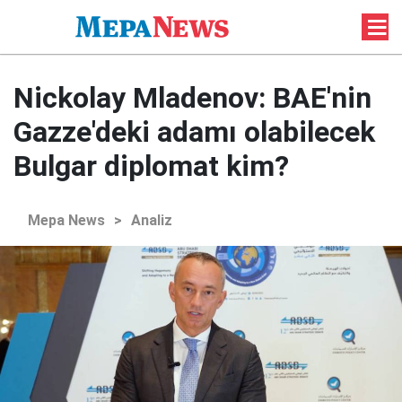
Nickolay Mladenov: BAE'nin
Gazze'deki adamı olabilecek
Bulgar diplomat kim?
Mepa News
>
Analiz