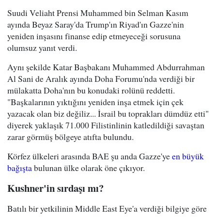
Suudi Veliaht Prensi Muhammed bin Selman Kasım
ayında Beyaz Saray'da Trump'ın Riyad'ın Gazze'nin
yeniden inşasını finanse edip etmeyeceği sorusuna
olumsuz yanıt verdi.
Aynı şekilde Katar Başbakanı Muhammed Abdurrahman
Al Sani de Aralık ayında Doha Forumu'nda verdiği bir
mülakatta Doha'nın bu konudaki rolünü reddetti.
"Başkalarının yıktığını yeniden inşa etmek için çek
yazacak olan biz değiliz... İsrail bu toprakları dümdüz etti"
diyerek yaklaşık 71.000 Filistinlinin katledildiği savaştan
zarar görmüş bölgeye atıfta bulundu.
Körfez ülkeleri arasında BAE şu anda Gazze'ye
en büyük
bağışta
bulunan ülke olarak öne çıkıyor.
Kushner'in sırdaşı mı?
Batılı bir yetkilinin Middle East Eye'a verdiği bilgiye göre