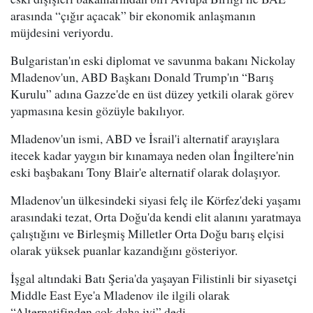
arasında “çığır açacak” bir ekonomik anlaşmanın
müjdesini veriyordu.
Bulgaristan'ın eski diplomat ve savunma bakanı Nickolay
Mladenov'un, ABD Başkanı Donald Trump'ın “Barış
Kurulu” adına Gazze'de en üst düzey yetkili olarak görev
yapmasına kesin gözüyle bakılıyor.
Mladenov'un ismi, ABD ve İsrail'i alternatif arayışlara
itecek kadar yaygın bir kınamaya neden olan İngiltere'nin
eski başbakanı Tony Blair'e alternatif olarak dolaşıyor.
Mladenov'un ülkesindeki siyasi felç ile Körfez'deki yaşamı
arasındaki tezat, Orta Doğu'da kendi elit alanını yaratmaya
çalıştığını ve Birleşmiş Milletler Orta Doğu barış elçisi
olarak yüksek puanlar kazandığını gösteriyor.
İşgal altındaki Batı Şeria'da yaşayan Filistinli bir siyasetçi
Middle East Eye'a Mladenov ile ilgili olarak
“Alternatifinden çok daha iyi” dedi.