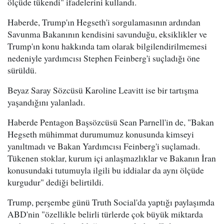
ölçüde tükendi" ifadelerini kullandı.
Haberde, Trump'ın Hegseth'i sorgulamasının ardından
Savunma Bakanının kendisini savunduğu, eksiklikler ve
Trump'ın konu hakkında tam olarak bilgilendirilmemesi
nedeniyle yardımcısı Stephen Feinberg'i suçladığı öne
sürüldü.
Beyaz Saray Sözcüsü Karoline Leavitt ise bir tartışma
yaşandığını yalanladı.
Haberde Pentagon Başsözcüsü Sean Parnell'in de, "Bakan
Hegseth mühimmat durumumuz konusunda kimseyi
yanıltmadı ve Bakan Yardımcısı Feinberg'i suçlamadı.
Tükenen stoklar, kurum içi anlaşmazlıklar ve Bakanın İran
konusundaki tutumuyla ilgili bu iddialar da aynı ölçüde
kurgudur" dediği belirtildi.
Trump, perşembe günü Truth Social'da yaptığı paylaşımda
ABD'nin "özellikle belirli türlerde çok büyük miktarda