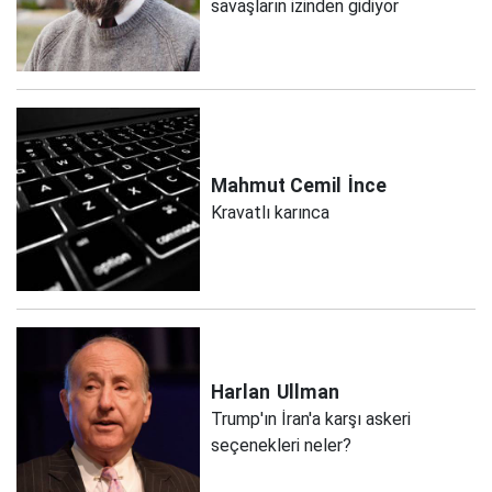
savaşların izinden gidiyor
Mahmut Cemil
İnce
Kravatlı karınca
Harlan
Ullman
Trump'ın İran'a karşı askeri
seçenekleri neler?