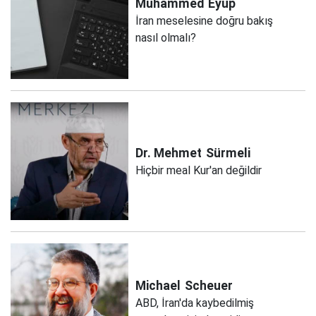
Muhammed
Eyüp
İran meselesine doğru bakış
nasıl olmalı?
Dr. Mehmet
Sürmeli
Hiçbir meal Kur'an değildir
Michael
Scheuer
ABD, İran'da kaybedilmiş