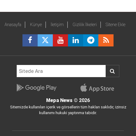
Anasayfa
Künye
İletişim
Gizlilik İlkeleri
Sitene Ekle
Mepa News
© 2026
Sitemizde kullanılan içerik ve görsellerin tüm hakları saklıdır, izinsiz
kullanımı hukuki yaptırıma tabidir.