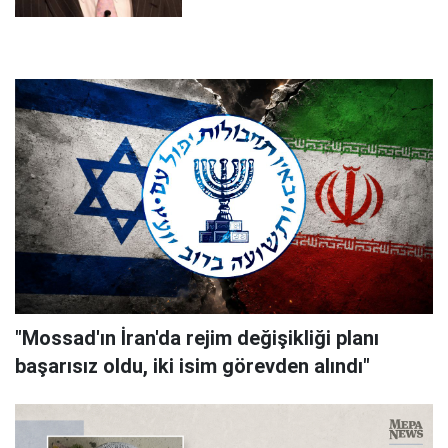
"Mossad'ın İran'da rejim değişikliği planı
başarısız oldu, iki isim görevden alındı"