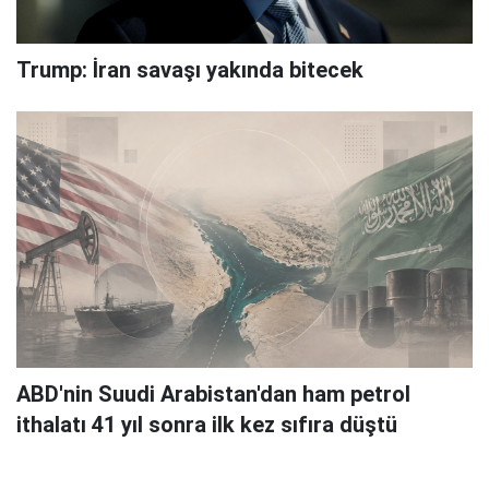
Trump: İran savaşı yakında bitecek
ABD'nin Suudi Arabistan'dan ham petrol
ithalatı 41 yıl sonra ilk kez sıfıra düştü