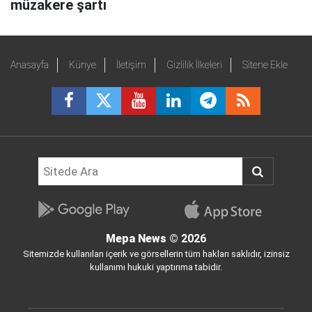
müzakere şartı
Anasayfa
Künye
İletişim
Gizlilik İlkeleri
Sitene Ekle
Mepa News
© 2026
Sitemizde kullanılan içerik ve görsellerin tüm hakları saklıdır, izinsiz
kullanımı hukuki yaptırıma tabidir.