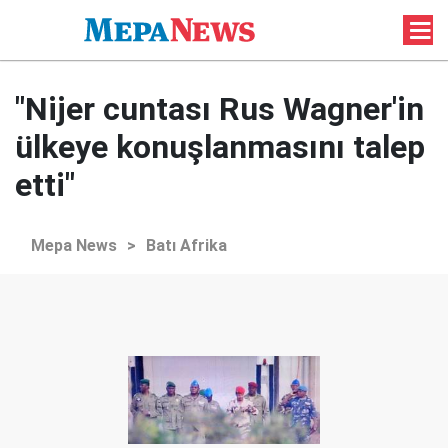
"Nijer cuntası Rus Wagner'in
ülkeye konuşlanmasını talep
etti"
Mepa News
>
Batı Afrika