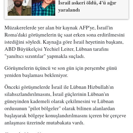
İsrail askeri öldü, 4'ü ağır
yaralandı
Müzakerelerde yer alan bir kaynak AFP'ye, İsrail'in
Roma'daki görüşmelerin üç saat erken sona erdirilmesini
istediğini söyledi. Kaynağa göre İsrail heyetinin başkanı,
ABD Büyükelçisi Yechiel Leiter, Lübnan tarafını
"yanıltıcı sızıntılar" yapmakla suçladı.
Görüşmelerin üçüncü ve son gün için perşembe günü
yeniden başlaması bekleniyor.
Önceki görüşmelerde İsrail ile Lübnan Hizbullah'ın
silahsızlandırılmasını, İsrail güçlerinin Lübnan'ın
güneyinden kademeli olarak çekilmesini ve Lübnan
ordusunun "pilot bölgeler" olarak bilinen alanlardan
başlayarak bölgeye konuşlandırılmasını içeren bir çerçeve
anlaşması üzerinde mutabakata vardı.