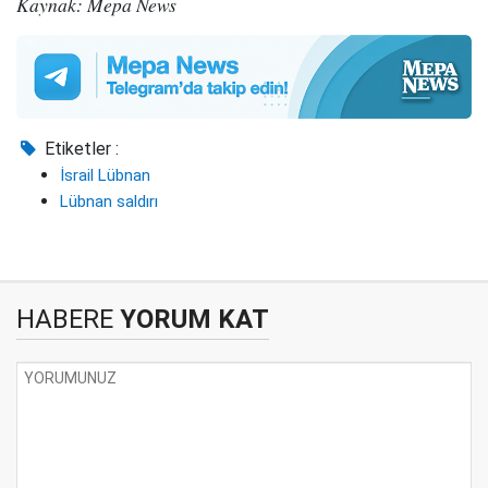
Kaynak: Mepa News
Etiketler :
İsrail Lübnan
Lübnan saldırı
HABERE
YORUM KAT