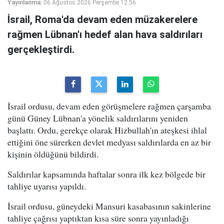
Yayınlanma:
06 Ağustos 2026 Perşembe 12:56
İsrail, Roma'da devam eden müzakerelere
rağmen Lübnan'ı hedef alan hava saldırıları
gerçekleştirdi.
İsrail ordusu, devam eden görüşmelere rağmen çarşamba
günü Güney Lübnan'a yönelik saldırılarını yeniden
başlattı. Ordu, gerekçe olarak Hizbullah'ın ateşkesi ihlal
ettiğini öne sürerken devlet medyası saldırılarda en az bir
kişinin öldüğünü bildirdi.
Saldırılar kapsamında haftalar sonra ilk kez bölgede bir
tahliye uyarısı yapıldı.
İsrail ordusu, güneydeki Mansuri kasabasının sakinlerine
tahliye çağrısı yaptıktan kısa süre sonra yayınladığı