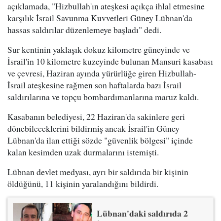
açıklamada, "Hizbullah'ın ateşkesi açıkça ihlal etmesine
karşılık İsrail Savunma Kuvvetleri Güney Lübnan'da
hassas saldırılar düzenlemeye başladı" dedi.
Sur kentinin yaklaşık dokuz kilometre güneyinde ve
İsrail'in 10 kilometre kuzeyinde bulunan Mansuri kasabası
ve çevresi, Haziran ayında yürürlüğe giren Hizbullah-
İsrail ateşkesine rağmen son haftalarda bazı İsrail
saldırılarına ve topçu bombardımanlarına maruz kaldı.
Kasabanın belediyesi, 22 Haziran'da sakinlere geri
dönebileceklerini bildirmiş ancak İsrail'in Güney
Lübnan'da ilan ettiği sözde "güvenlik bölgesi" içinde
kalan kesimden uzak durmalarını istemişti.
Lübnan devlet medyası, ayrı bir saldırıda bir kişinin
öldüğünü, 11 kişinin yaralandığını bildirdi.
Lübnan'daki saldırıda 2