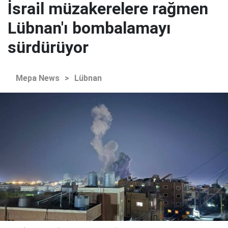
İsrail müzakerelere rağmen
Lübnan'ı bombalamayı
sürdürüyor
Mepa News
>
Lübnan