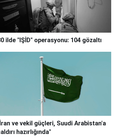
0 ilde "IŞİD" operasyonu: 104 gözaltı
İran ve vekil güçleri, Suudi Arabistan'a
aldırı hazırlığında"