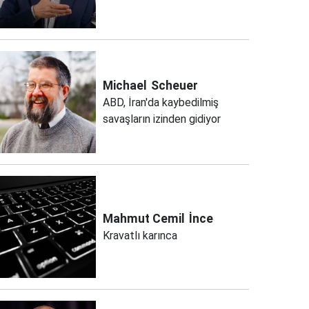
Michael
Scheuer
ABD, İran'da kaybedilmiş
savaşların izinden gidiyor
Mahmut Cemil
İnce
Kravatlı karınca