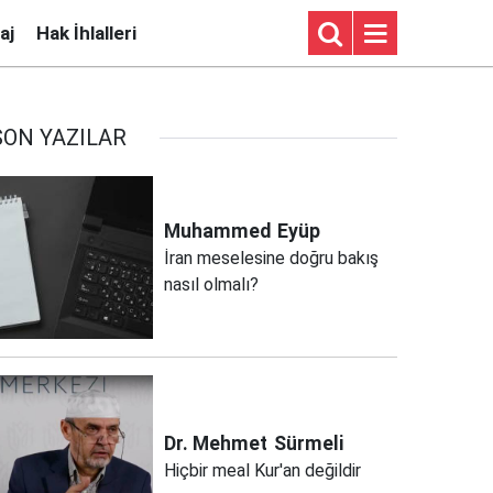
aj
Hak İhlalleri
SON YAZILAR
Muhammed
Eyüp
İran meselesine doğru bakış
nasıl olmalı?
Dr. Mehmet
Sürmeli
Hiçbir meal Kur'an değildir