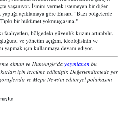
çte yaşanıyor. İsmini vermek istemeyen bir diğer
 yaptığı açıklamaya göre Ensaru "Bazı bölgelerde
. Tıpkı bir hükümet yokmuşçasına."
faaliyetleri, bölgedeki güvenlik krizini artırabilir.
luğunu ve yönetim açığını, ideolojisinin ve
ını yapmak için kullanmaya devam ediyor.
aleme alınan ve HumAngle'da
yayınlanan
bu
rları için tercüme edilmiştir. Değerlendirmede yer
görüşleridir ve Mepa News'in editöryel politikasını
nmuştur