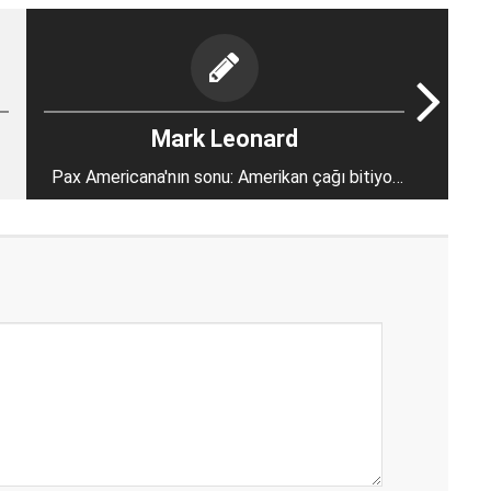
Mark Leonard
Pax Americana'nın sonu: Amerikan çağı bitiyor
mu?