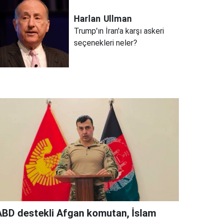
Harlan
Ullman
Trump'ın İran'a karşı askeri
seçenekleri neler?
ABD destekli Afgan komutan, İslam