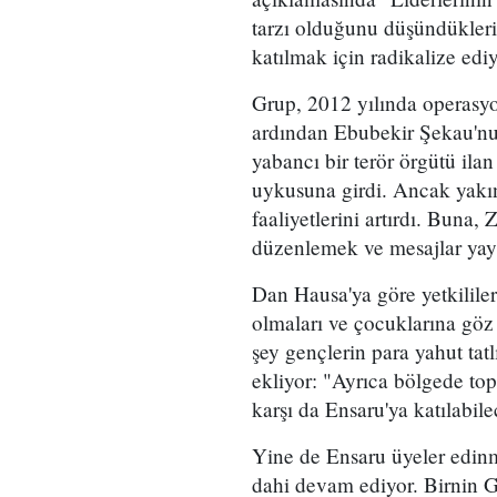
tarzı olduğunu düşündükleri 
katılmak için radikalize ediy
Grup, 2012 yılında operasyo
ardından Ebubekir Şekau'nu
yabancı bir terör örgütü ila
uykusuna girdi. Ancak yakın
faaliyetlerini artırdı. Buna
düzenlemek ve mesajlar yay
Dan Hausa'ya göre yetkililer,
olmaları ve çocuklarına göz
şey gençlerin para yahut tat
ekliyor: "Ayrıca bölgede topl
karşı da Ensaru'ya katılabil
Yine de Ensaru üyeler edinm
dahi devam ediyor. Birnin 