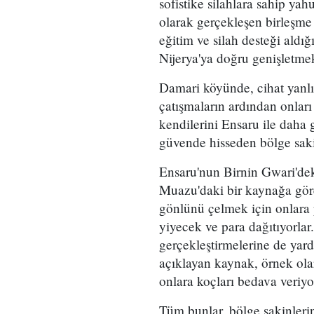
sofistike silahlara sahip ya
olarak gerçekleşen birleşm
eğitim ve silah desteği aldığ
Nijerya'ya doğru genişletmek
Damari köyünde, cihat yanlıla
çatışmaların ardından onları
kendilerini Ensaru ile daha 
güvende hisseden bölge sakin
Ensaru'nun Birnin Gwari'd
Muazu'daki bir kaynağa göre,
gönlünü çelmek için onlara 
yiyecek ve para dağıtıyorlar.
gerçekleştirmelerine de yardı
açıklayan kaynak, örnek olar
onlara koçları bedava veriyo
Tüm bunlar, bölge sakinlerin