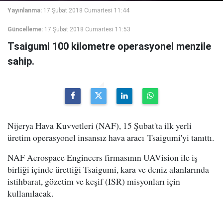
Yayınlanma:
17 Şubat 2018 Cumartesi 11:44
Güncelleme:
17 Şubat 2018 Cumartesi 11:53
Tsaigumi 100 kilometre operasyonel menzile
sahip.
Nijerya Hava Kuvvetleri (NAF), 15 Şubat'ta ilk yerli
üretim operasyonel insansız hava aracı Tsaigumi'yi tanıttı.
NAF Aerospace Engineers firmasının UAVision ile iş
birliği içinde ürettiği Tsaigumi, kara ve deniz alanlarında
istihbarat, gözetim ve keşif (ISR) misyonları için
kullanılacak.