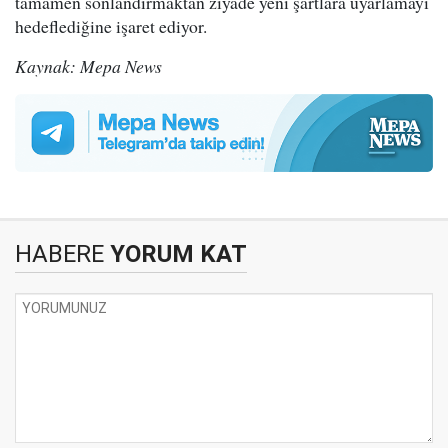
tamamen sonlandırmaktan ziyade yeni şartlara uyarlamayı
hedeflediğine işaret ediyor.
Kaynak: Mepa News
HABERE
YORUM KAT