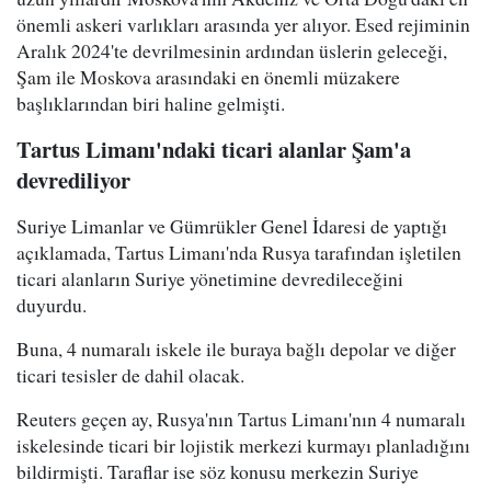
önemli askeri varlıkları arasında yer alıyor. Esed rejiminin
Aralık 2024'te devrilmesinin ardından üslerin geleceği,
Şam ile Moskova arasındaki en önemli müzakere
başlıklarından biri haline gelmişti.
Tartus Limanı'ndaki ticari alanlar Şam'a
devrediliyor
Suriye Limanlar ve Gümrükler Genel İdaresi de yaptığı
açıklamada, Tartus Limanı'nda Rusya tarafından işletilen
ticari alanların Suriye yönetimine devredileceğini
duyurdu.
Buna, 4 numaralı iskele ile buraya bağlı depolar ve diğer
ticari tesisler de dahil olacak.
Reuters geçen ay, Rusya'nın Tartus Limanı'nın 4 numaralı
iskelesinde ticari bir lojistik merkezi kurmayı planladığını
bildirmişti. Taraflar ise söz konusu merkezin Suriye