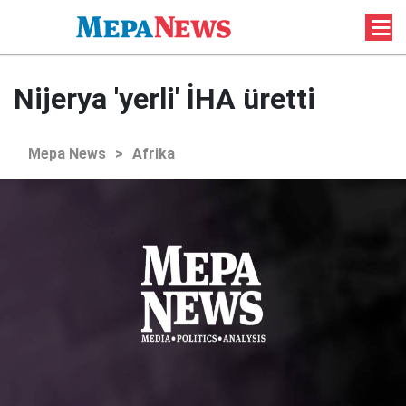
Nijerya 'yerli' İHA üretti
Mepa News
>
Afrika