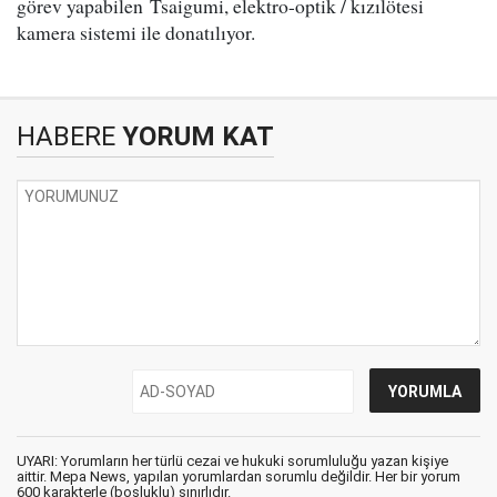
görev yapabilen Tsaigumi, elektro-optik / kızılötesi
kamera sistemi ile donatılıyor.
HABERE
YORUM KAT
UYARI: Yorumların her türlü cezai ve hukuki sorumluluğu yazan kişiye
aittir. Mepa News, yapılan yorumlardan sorumlu değildir. Her bir yorum
600 karakterle (boşluklu) sınırlıdır.