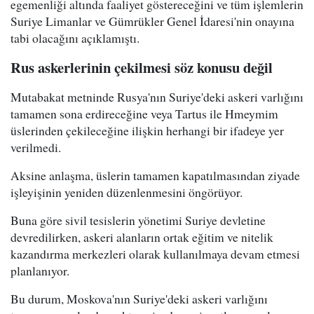
egemenliği altında faaliyet göstereceğini ve tüm işlemlerin
Suriye Limanlar ve Gümrükler Genel İdaresi'nin onayına
tabi olacağını açıklamıştı.
Rus askerlerinin çekilmesi söz konusu değil
Mutabakat metninde Rusya'nın Suriye'deki askeri varlığını
tamamen sona erdireceğine veya Tartus ile Hmeymim
üslerinden çekileceğine ilişkin herhangi bir ifadeye yer
verilmedi.
Aksine anlaşma, üslerin tamamen kapatılmasından ziyade
işleyişinin yeniden düzenlenmesini öngörüyor.
Buna göre sivil tesislerin yönetimi Suriye devletine
devredilirken, askeri alanların ortak eğitim ve nitelik
kazandırma merkezleri olarak kullanılmaya devam etmesi
planlanıyor.
Bu durum, Moskova'nın Suriye'deki askeri varlığını