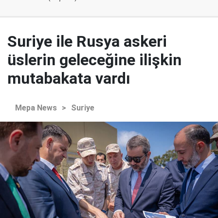
Suriye ile Rusya askeri
üslerin geleceğine ilişkin
mutabakata vardı
Mepa News
>
Suriye