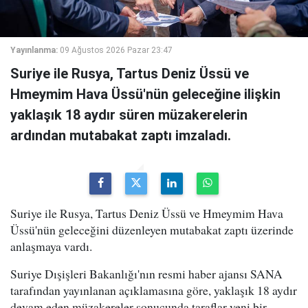
Yayınlanma:
09 Ağustos 2026 Pazar 23:47
Suriye ile Rusya, Tartus Deniz Üssü ve
Hmeymim Hava Üssü'nün geleceğine ilişkin
yaklaşık 18 aydır süren müzakerelerin
ardından mutabakat zaptı imzaladı.
Suriye ile Rusya, Tartus Deniz Üssü ve Hmeymim Hava
Üssü'nün geleceğini düzenleyen mutabakat zaptı üzerinde
anlaşmaya vardı.
Suriye Dışişleri Bakanlığı'nın resmi haber ajansı SANA
tarafından yayınlanan açıklamasına göre, yaklaşık 18 aydır
devam eden müzakereler sonucunda taraflar yeni bir