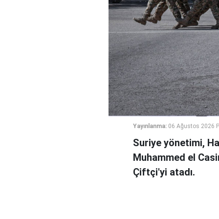
Yayınlanma:
06 Ağustos 2026 
Suriye yönetimi, H
Muhammed el Casi
Çiftçi'yi atadı.