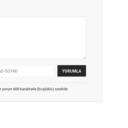
yorum 600 karakterle (boşluklu) sınırlıdır.