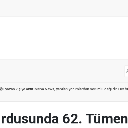
ğu yazan kişiye aittir. Mepa News, yapılan yorumlardan sorumlu değildir. Her bir 
ordusunda 62. Tümen