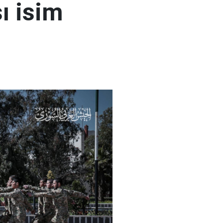
ı isim