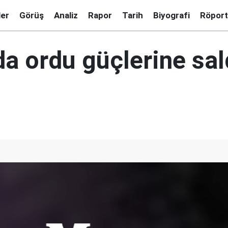
ler
Görüş
Analiz
Rapor
Tarih
Biyografi
Röport
da ordu güçlerine sal