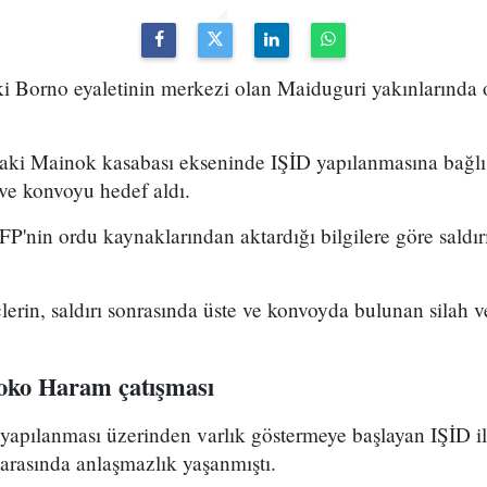
i Borno eyaletinin merkezi olan Maiduguri yakınlarında o
aki Mainok kasabası ekseninde IŞİD yapılanmasına bağlı 
 ve konvoyu hedef aldı.
FP'nin ordu kaynaklarından aktardığı bilgilere göre saldır
üçlerin, saldırı sonrasında üste ve konvoyda bulunan silah
Boko Haram çatışması
apılanması üzerinden varlık göstermeye başlayan IŞİD i
arasında anlaşmazlık yaşanmıştı.