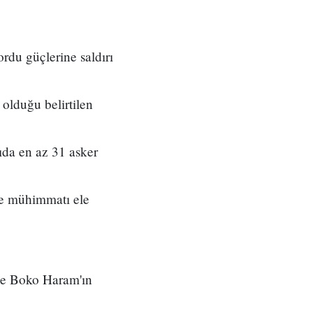
rdu güçlerine saldırı
olduğu belirtilen
ıda en az 31 asker
 ve mühimmatı ele
le Boko Haram'ın