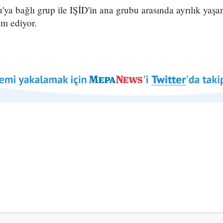
a bağlı grup ile IŞİD'in ana grubu arasında ayrılık yaşan
am ediyor.