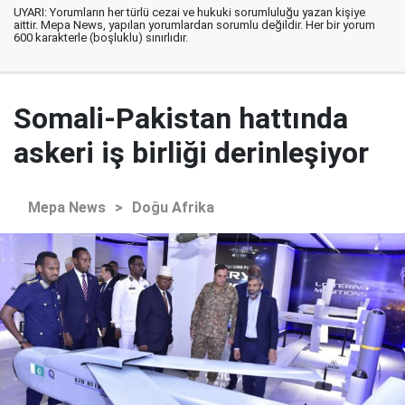
UYARI: Yorumların her türlü cezai ve hukuki sorumluluğu yazan kişiye
aittir. Mepa News, yapılan yorumlardan sorumlu değildir. Her bir yorum
600 karakterle (boşluklu) sınırlıdır.
Somali-Pakistan hattında
askeri iş birliği derinleşiyor
Mepa News
>
Doğu Afrika