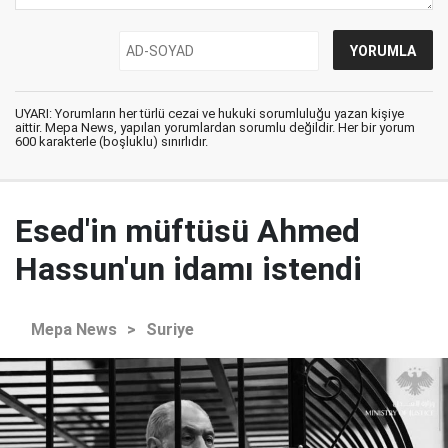
UYARI: Yorumların her türlü cezai ve hukuki sorumluluğu yazan kişiye
aittir. Mepa News, yapılan yorumlardan sorumlu değildir. Her bir yorum
600 karakterle (boşluklu) sınırlıdır.
Esed'in müftüsü Ahmed
Hassun'un idamı istendi
Mepa News
>
Suriye