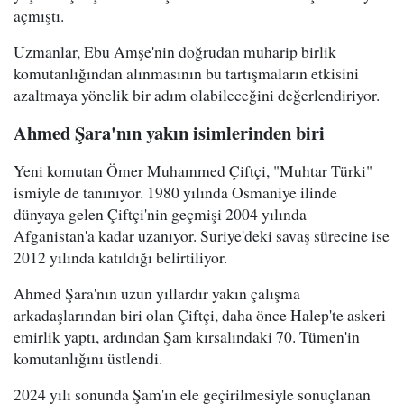
açmıştı.
Uzmanlar, Ebu Amşe'nin doğrudan muharip birlik
komutanlığından alınmasının bu tartışmaların etkisini
azaltmaya yönelik bir adım olabileceğini değerlendiriyor.
Ahmed Şara'nın yakın isimlerinden biri
Yeni komutan Ömer Muhammed Çiftçi, "Muhtar Türki"
ismiyle de tanınıyor. 1980 yılında Osmaniye ilinde
dünyaya gelen Çiftçi'nin geçmişi 2004 yılında
Afganistan'a kadar uzanıyor. Suriye'deki savaş sürecine ise
2012 yılında katıldığı belirtiliyor.
Ahmed Şara'nın uzun yıllardır yakın çalışma
arkadaşlarından biri olan Çiftçi, daha önce Halep'te askeri
emirlik yaptı, ardından Şam kırsalındaki 70. Tümen'in
komutanlığını üstlendi.
2024 yılı sonunda Şam'ın ele geçirilmesiyle sonuçlanan