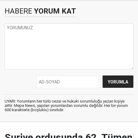
HABERE
YORUM KAT
UYARI: Yorumların her türlü cezai ve hukuki sorumluluğu yazan kişiye
aittir. Mepa News, yapılan yorumlardan sorumlu değildir. Her bir yorum
600 karakterle (boşluklu) sınırlıdır.
Suriye ordusunda 62. Tümen