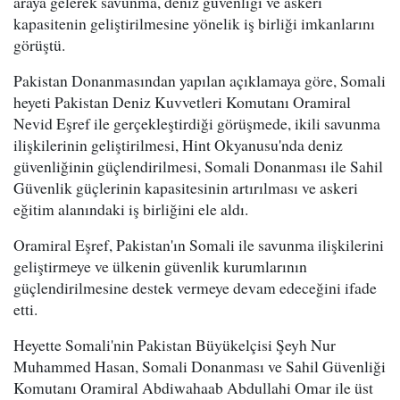
araya gelerek savunma, deniz güvenliği ve askeri
kapasitenin geliştirilmesine yönelik iş birliği imkanlarını
görüştü.
Pakistan Donanmasından yapılan açıklamaya göre, Somali
heyeti Pakistan Deniz Kuvvetleri Komutanı Oramiral
Nevid Eşref ile gerçekleştirdiği görüşmede, ikili savunma
ilişkilerinin geliştirilmesi, Hint Okyanusu'nda deniz
güvenliğinin güçlendirilmesi, Somali Donanması ile Sahil
Güvenlik güçlerinin kapasitesinin artırılması ve askeri
eğitim alanındaki iş birliğini ele aldı.
Oramiral Eşref, Pakistan'ın Somali ile savunma ilişkilerini
geliştirmeye ve ülkenin güvenlik kurumlarının
güçlendirilmesine destek vermeye devam edeceğini ifade
etti.
Heyette Somali'nin Pakistan Büyükelçisi Şeyh Nur
Muhammed Hasan, Somali Donanması ve Sahil Güvenliği
Komutanı Oramiral Abdiwahaab Abdullahi Omar ile üst