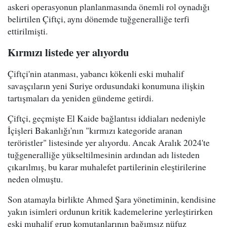
askeri operasyonun planlanmasında önemli rol oynadığı
belirtilen Çiftçi, aynı dönemde tuğgeneralliğe terfi
ettirilmişti.
Kırmızı listede yer alıyordu
Çiftçi'nin atanması, yabancı kökenli eski muhalif
savaşçıların yeni Suriye ordusundaki konumuna ilişkin
tartışmaları da yeniden gündeme getirdi.
Çiftçi, geçmişte El Kaide bağlantısı iddiaları nedeniyle
İçişleri Bakanlığı'nın "kırmızı kategoride aranan
teröristler" listesinde yer alıyordu. Ancak Aralık 2024'te
tuğgeneralliğe yükseltilmesinin ardından adı listeden
çıkarılmış, bu karar muhalefet partilerinin eleştirilerine
neden olmuştu.
Son atamayla birlikte Ahmed Şara yönetiminin, kendisine
yakın isimleri ordunun kritik kademelerine yerleştirirken
eski muhalif grup komutanlarının bağımsız nüfuz