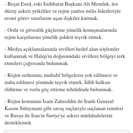
- Beşar Esed, eski İstihbarat Başkanı Ali Memluk, üst
düzey askeri yetkililer ve rejim yanlısı milis liderleriyle
resmi görev sınırlarını aşan ilişkiler kurmak.
- Ordu ve güvenlik güçlerine yönelik konuşmalarında
rejim karşıtlarına yönelik şiddeti teşvik etmek.
- Medya açıklamalarında sivilleri hedef alan söylemler
kullanmak ve Halep'in doğusundaki sivillere bölgeyi terk
etmeleri çağrısında bulunmak.
- Rejim ordusunu, muhalif bölgelerin yok edilmesi ve
imha edilmesi yönünde teşvik etmek, İdlib halkını
öldürme ve zorla göç ettirme tehdidinde bulunmak.
- Rejim komutanı İsam Zahreddin ile İranlı General
Kasım Süleymani gibi savaş suçlarıyla suçlanan isimleri
ve Rusya ile İran'ın Suriye'ye askeri müdahalelerini
desteklemek.