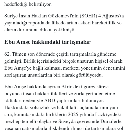
hedeflediği belirtiliyor.
Suriye İnsan Hakları Gözlemevi'nin (SOHR) 4 Ağustos'ta
yayınladığı raporda da ülkede artan askeri hareketlilik ve
alarm durumuna dikkat çekilmişti.
Ebu Amşe hakkındaki tartışmalar
62. Tümen son dönemde çeşitli tartışmalarla gündeme
gelmişti. Birlik içerisindeki birçok unsurun kişisel olarak
Ebu Amşe'ye bağlı kalması, merkezi yönetimin denetimini
zorlaştıran unsurlardan biri olarak görülüyordu.
Ebu Amşe hakkında ayrıca Afrin'deki görev süresi
boyunca insan hakları ihlalleri ve zorla yerinden etme
iddiaları nedeniyle ABD yaptırımları bulunuyor.
Hakkındaki yolsuzluk ve hak ihlali suçlamalarının yanı
sıra, komutasındaki birliklerin 2025 yılında Lazkiye'deki
mezhep temelli olaylar ve Süveyda çevresinde Dürzilerle
yaşanan çatışmalarla ilişkilendirilmesi de tartışmalara yol