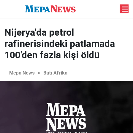
Nijerya'da petrol
rafinerisindeki patlamada
100'den fazla kişi öldü
Mepa News
>
Batı Afrika