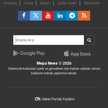
Anasayfa
Künye
İletişim
Gizlilik İlkeleri
Sitene Ekle
Mepa News
© 2026
Sitemizde kullanılan içerik ve görsellerin tüm hakları saklıdır, izinsiz
kullanımı hukuki yaptırıma tabidir.
Haber Portalı Yazılımı