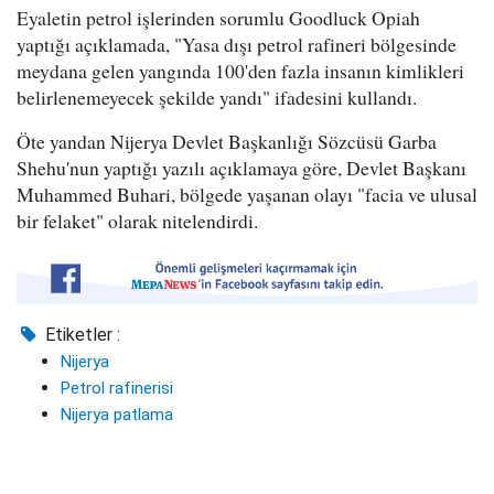
Eyaletin petrol işlerinden sorumlu Goodluck Opiah
yaptığı açıklamada, "Yasa dışı petrol rafineri bölgesinde
meydana gelen yangında 100'den fazla insanın kimlikleri
belirlenemeyecek şekilde yandı" ifadesini kullandı.
Öte yandan Nijerya Devlet Başkanlığı Sözcüsü Garba
Shehu'nun yaptığı yazılı açıklamaya göre, Devlet Başkanı
Muhammed Buhari, bölgede yaşanan olayı "facia ve ulusal
bir felaket" olarak nitelendirdi.
Etiketler :
Nijerya
Petrol rafinerisi
Nijerya patlama