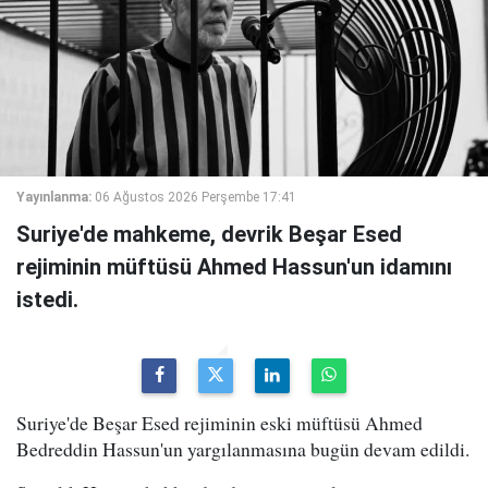
Yayınlanma:
06 Ağustos 2026 Perşembe 17:41
Suriye'de mahkeme, devrik Beşar Esed
rejiminin müftüsü Ahmed Hassun'un idamını
istedi.
Suriye'de Beşar Esed rejiminin eski müftüsü Ahmed
Bedreddin Hassun'un yargılanmasına bugün devam edildi.