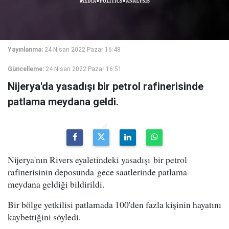
Yayınlanma:
24 Nisan 2022 Pazar 16:48
Güncelleme:
24 Nisan 2022 Pazar 16:51
Nijerya'da yasadışı bir petrol rafinerisinde
patlama meydana geldi.
Nijerya'nın Rivers eyaletindeki yasadışı bir petrol
rafinerisinin deposunda gece saatlerinde patlama
meydana geldiği bildirildi.
Bir bölge yetkilisi patlamada 100'den fazla kişinin hayatını
kaybettiğini söyledi.