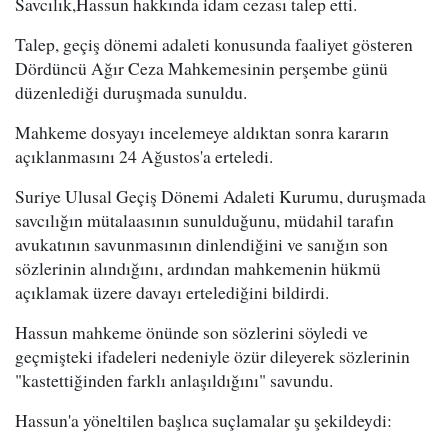
Savcılık,Hassun hakkında idam cezası talep etti.
Talep, geçiş dönemi adaleti konusunda faaliyet gösteren
Dördüncü Ağır Ceza Mahkemesinin perşembe günü
düzenlediği duruşmada sunuldu.
Mahkeme dosyayı incelemeye aldıktan sonra kararın
açıklanmasını 24 Ağustos'a erteledi.
Suriye Ulusal Geçiş Dönemi Adaleti Kurumu, duruşmada
savcılığın mütalaasının sunulduğunu, müdahil tarafın
avukatının savunmasının dinlendiğini ve sanığın son
sözlerinin alındığını, ardından mahkemenin hükmü
açıklamak üzere davayı ertelediğini bildirdi.
Hassun mahkeme önünde son sözlerini söyledi ve
geçmişteki ifadeleri nedeniyle özür dileyerek sözlerinin
"kastettiğinden farklı anlaşıldığını" savundu.
Hassun'a yöneltilen başlıca suçlamalar şu şekildeydi: