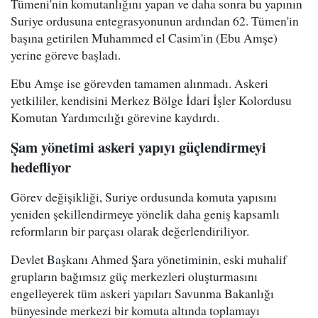
Tümeni'nin komutanlığını yapan ve daha sonra bu yapının
Suriye ordusuna entegrasyonunun ardından 62. Tümen'in
başına getirilen Muhammed el Casim'in (Ebu Amşe)
yerine göreve başladı.
Ebu Amşe ise görevden tamamen alınmadı. Askeri
yetkililer, kendisini Merkez Bölge İdari İşler Kolordusu
Komutan Yardımcılığı görevine kaydırdı.
Şam yönetimi askeri yapıyı güçlendirmeyi
hedefliyor
Görev değişikliği, Suriye ordusunda komuta yapısını
yeniden şekillendirmeye yönelik daha geniş kapsamlı
reformların bir parçası olarak değerlendiriliyor.
Devlet Başkanı Ahmed Şara yönetiminin, eski muhalif
grupların bağımsız güç merkezleri oluşturmasını
engelleyerek tüm askeri yapıları Savunma Bakanlığı
bünyesinde merkezi bir komuta altında toplamayı