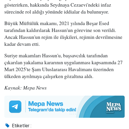
gösterirken, hakkında Seydnaya Cezaevi'ndeki infaz
sürecinde rol aldığı yönünde iddialar da bulunuyor.
Büyük Müftülük makamı, 2021 yılında Beşar Esed
tarafından kaldırılarak Hassun'un görevine son verildi.
Ancak Hassun'un rejim ile ilişkileri, rejimin devrilmesine
kadar devam etti.
Suriye makamları Hassun'u, başsavcılık tarafından
çıkarılan yakalama kararının uygulanması kapsamında 27
Mart 2025'te Şam Uluslararası Havalimanı üzerinden
ülkeden ayrılmaya çalışırken gözaltına aldı.
Kaynak: Mepa News
Etiketler :