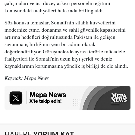
çalışmaları ve üst düzey askeri personelin eğitimi
konusundaki faaliyetleri hakkında brifing aldı.
Söz konusu temaslar, Somali'nin silahlı kuvvetlerini
modernize etme, donanma ve sahil güvenlik kapasitesini
artırma hedefleri doğrultusunda Pakistan ile gelişen
savunma iş birliğinin yeni bir adımı olarak
değerlendiriliyor. Görüşmelerde ayrıca terörle mücadele
faaliyetleri ile Somali'nin uzun kıyı şeridi ve deniz
kaynaklarının korunmasına yönelik iş birliği de ele alındı.
Kaynak: Mepa News
HABERE
YORUM KAT