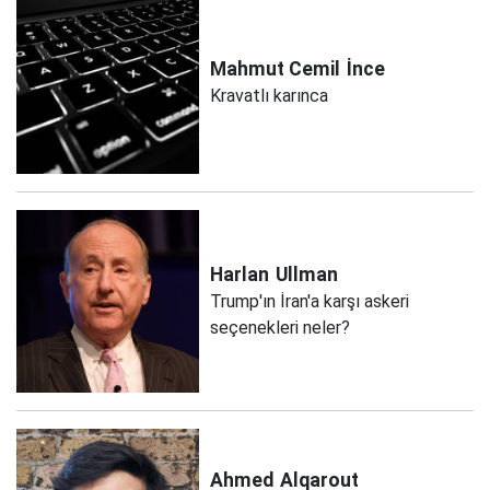
Mahmut Cemil
İnce
Kravatlı karınca
Harlan
Ullman
Trump'ın İran'a karşı askeri
seçenekleri neler?
Ahmed
Alqarout