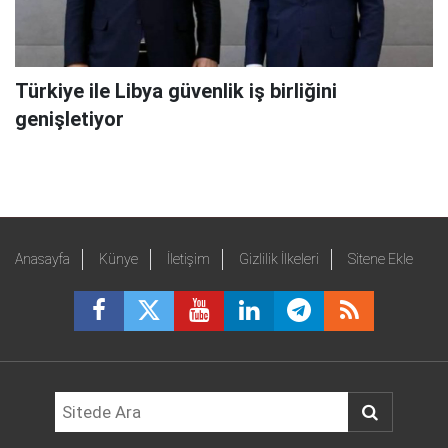
Türkiye ile Libya güvenlik iş birliğini
genişletiyor
Anasayfa
Künye
İletişim
Gizlilik İlkeleri
Sitene Ekle