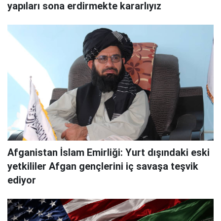
yapıları sona erdirmekte kararlıyız
Afganistan İslam Emirliği: Yurt dışındaki eski
yetkililer Afgan gençlerini iç savaşa teşvik
ediyor