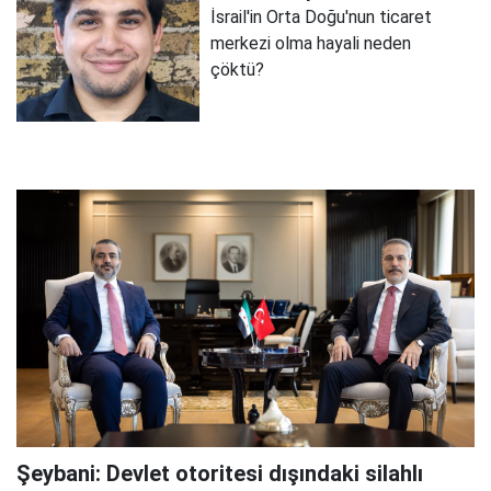
İsrail'in Orta Doğu'nun ticaret
merkezi olma hayali neden
çöktü?
Şeybani: Devlet otoritesi dışındaki silahlı