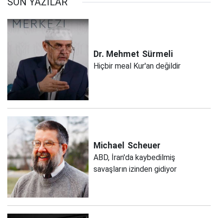
SON YAZILAR
Dr. Mehmet
Sürmeli
Hiçbir meal Kur'an değildir
Michael
Scheuer
ABD, İran'da kaybedilmiş
savaşların izinden gidiyor