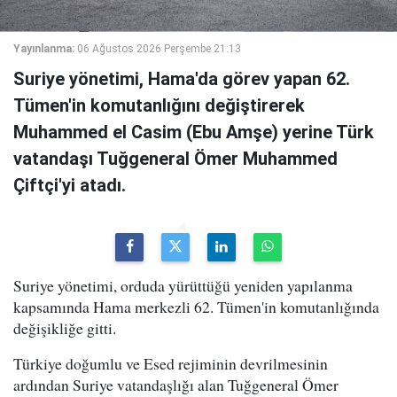
Yayınlanma:
06 Ağustos 2026 Perşembe 21:13
Suriye yönetimi, Hama'da görev yapan 62.
Tümen'in komutanlığını değiştirerek
Muhammed el Casim (Ebu Amşe) yerine Türk
vatandaşı Tuğgeneral Ömer Muhammed
Çiftçi'yi atadı.
Suriye yönetimi, orduda yürüttüğü yeniden yapılanma
kapsamında Hama merkezli 62. Tümen'in komutanlığında
değişikliğe gitti.
Türkiye doğumlu ve Esed rejiminin devrilmesinin
ardından Suriye vatandaşlığı alan Tuğgeneral Ömer