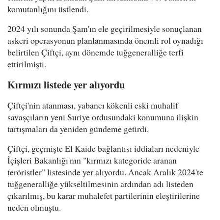
komutanlığını üstlendi.
2024 yılı sonunda Şam'ın ele geçirilmesiyle sonuçlanan
askeri operasyonun planlanmasında önemli rol oynadığı
belirtilen Çiftçi, aynı dönemde tuğgeneralliğe terfi
ettirilmişti.
Kırmızı listede yer alıyordu
Çiftçi'nin atanması, yabancı kökenli eski muhalif
savaşçıların yeni Suriye ordusundaki konumuna ilişkin
tartışmaları da yeniden gündeme getirdi.
Çiftçi, geçmişte El Kaide bağlantısı iddiaları nedeniyle
İçişleri Bakanlığı'nın "kırmızı kategoride aranan
teröristler" listesinde yer alıyordu. Ancak Aralık 2024'te
tuğgeneralliğe yükseltilmesinin ardından adı listeden
çıkarılmış, bu karar muhalefet partilerinin eleştirilerine
neden olmuştu.