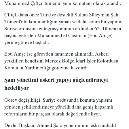
Muhammed Çiftçi, tümenin yeni komutanı olarak atandı.
Çiftçi, daha önce Türkiye destekli Sultan Süleyman Şah
Tümeni'nin komutanlığını yapan ve daha sonra bu yapının
Suriye ordusuna entegrasyonunun ardından 62. Tümen'in
başına getirilen Muhammed el Casim'in (Ebu Amşe)
yerine göreve başladı.
Ebu Amşe ise görevden tamamen alınmadı. Askeri
yetkililer, kendisini Merkez Bölge İdari İşler Kolordusu
Komutan Yardımcılığı görevine kaydırdı.
Şam yönetimi askeri yapıyı güçlendirmeyi
hedefliyor
Görev değişikliği, Suriye ordusunda komuta yapısını
yeniden şekillendirmeye yönelik daha geniş kapsamlı
reformların bir parçası olarak değerlendiriliyor.
Devlet Başkanı Ahmed Şara yönetiminin, eski muhalif