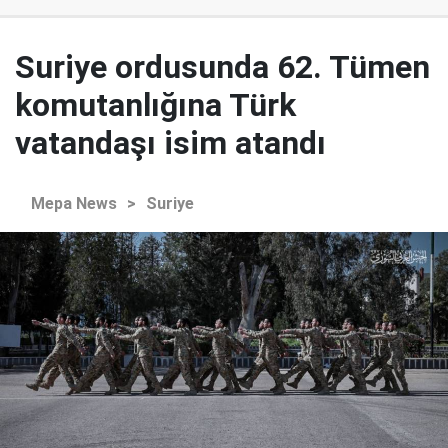
Suriye ordusunda 62. Tümen
komutanlığına Türk
vatandaşı isim atandı
Mepa News
>
Suriye