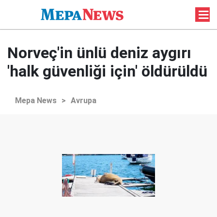
Norveç'in ünlü deniz aygırı
'halk güvenliği için' öldürüldü
Mepa News
>
Avrupa