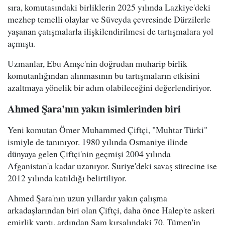
sıra, komutasındaki birliklerin 2025 yılında Lazkiye'deki
mezhep temelli olaylar ve Süveyda çevresinde Dürzilerle
yaşanan çatışmalarla ilişkilendirilmesi de tartışmalara yol
açmıştı.
Uzmanlar, Ebu Amşe'nin doğrudan muharip birlik
komutanlığından alınmasının bu tartışmaların etkisini
azaltmaya yönelik bir adım olabileceğini değerlendiriyor.
Ahmed Şara'nın yakın isimlerinden biri
Yeni komutan Ömer Muhammed Çiftçi, "Muhtar Türki"
ismiyle de tanınıyor. 1980 yılında Osmaniye ilinde
dünyaya gelen Çiftçi'nin geçmişi 2004 yılında
Afganistan'a kadar uzanıyor. Suriye'deki savaş sürecine ise
2012 yılında katıldığı belirtiliyor.
Ahmed Şara'nın uzun yıllardır yakın çalışma
arkadaşlarından biri olan Çiftçi, daha önce Halep'te askeri
emirlik yaptı, ardından Şam kırsalındaki 70. Tümen'in