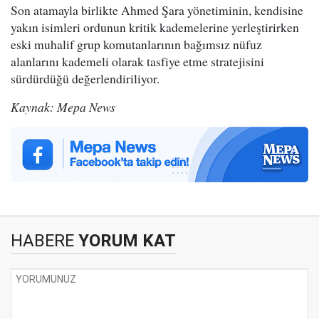
Son atamayla birlikte Ahmed Şara yönetiminin, kendisine
yakın isimleri ordunun kritik kademelerine yerleştirirken
eski muhalif grup komutanlarının bağımsız nüfuz
alanlarını kademeli olarak tasfiye etme stratejisini
sürdürdüğü değerlendiriliyor.
Kaynak: Mepa News
HABERE
YORUM KAT