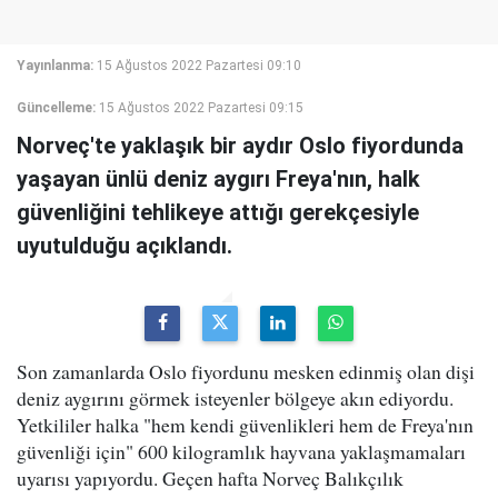
Yayınlanma:
15 Ağustos 2022 Pazartesi 09:10
Güncelleme:
15 Ağustos 2022 Pazartesi 09:15
Norveç'te yaklaşık bir aydır Oslo fiyordunda
yaşayan ünlü deniz aygırı Freya'nın, halk
güvenliğini tehlikeye attığı gerekçesiyle
uyutulduğu açıklandı.
Son zamanlarda Oslo fiyordunu mesken edinmiş olan dişi
deniz aygırını görmek isteyenler bölgeye akın ediyordu.
Yetkililer halka "hem kendi güvenlikleri hem de Freya'nın
güvenliği için" 600 kilogramlık hayvana yaklaşmamaları
uyarısı yapıyordu. Geçen hafta Norveç Balıkçılık