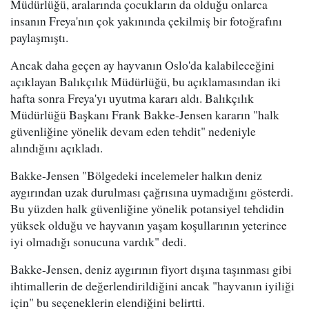
Müdürlüğü, aralarında çocukların da olduğu onlarca
insanın Freya'nın çok yakınında çekilmiş bir fotoğrafını
paylaşmıştı.
Ancak daha geçen ay hayvanın Oslo'da kalabileceğini
açıklayan Balıkçılık Müdürlüğü, bu açıklamasından iki
hafta sonra Freya'yı uyutma kararı aldı. Balıkçılık
Müdürlüğü Başkanı Frank Bakke-Jensen kararın "halk
güvenliğine yönelik devam eden tehdit" nedeniyle
alındığını açıkladı.
Bakke-Jensen "Bölgedeki incelemeler halkın deniz
aygırından uzak durulması çağrısına uymadığını gösterdi.
Bu yüzden halk güvenliğine yönelik potansiyel tehdidin
yüksek olduğu ve hayvanın yaşam koşullarının yeterince
iyi olmadığı sonucuna vardık" dedi.
Bakke-Jensen, deniz aygırının fiyort dışına taşınması gibi
ihtimallerin de değerlendirildiğini ancak "hayvanın iyiliği
için" bu seçeneklerin elendiğini belirtti.