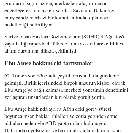
grupların bağımsız güç merkezleri oluşturmasını
engelleyerek tüm askeri yapıları Savunma Bakanlığı
bünyesinde merkezi bir komuta altında toplamayı
hedeflediği belirtiliyor.
Suriye İnsan Hakları Gözlemevi'nin (SOHR) 4 Ağustos'ta
yayınladığı raporda da ülkede artan askeri hareketlilik ve
alarm durumuna dikkat çekilmişti.
Ebu Amşe hakkındaki tartışmalar
62. Tümen son dönemde çeşitli tartışmalarla gündeme
gelmişti. Birlik içerisindeki birçok unsurun kişisel olarak
Ebu Amşe'ye bağlı kalması, merkezi yönetimin denetimini
zorlaştıran unsurlardan biri olarak görülüyordu.
Ebu Amşe hakkında ayrıca Afrin'deki görev süresi
boyunca insan hakları ihlalleri ve zorla yerinden etme
iddiaları nedeniyle ABD yaptırımları bulunuyor.
Hakkındaki yolsuzluk ve hak ihlali suçlamalarının yanı