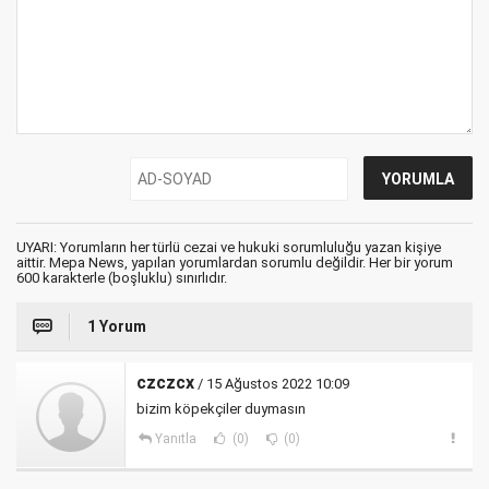
UYARI: Yorumların her türlü cezai ve hukuki sorumluluğu yazan kişiye
aittir. Mepa News, yapılan yorumlardan sorumlu değildir. Her bir yorum
600 karakterle (boşluklu) sınırlıdır.
1 Yorum
czczcx
/ 15 Ağustos 2022 10:09
bizim köpekçiler duymasın
Yanıtla
(0)
(0)