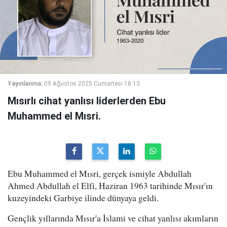
Yayınlanma:
09 Ağustos 2025 Cumartesi 18:13
Mısırlı cihat yanlısı liderlerden Ebu
Muhammed el Mısri.
Ebu Muhammed el Mısri, gerçek ismiyle Abdullah
Ahmed Abdullah el Elfi, Haziran 1963 tarihinde Mısır'ın
kuzeyindeki Garbiye ilinde dünyaya geldi.
Gençlik yıllarında Mısır'a İslami ve cihat yanlısı akımların