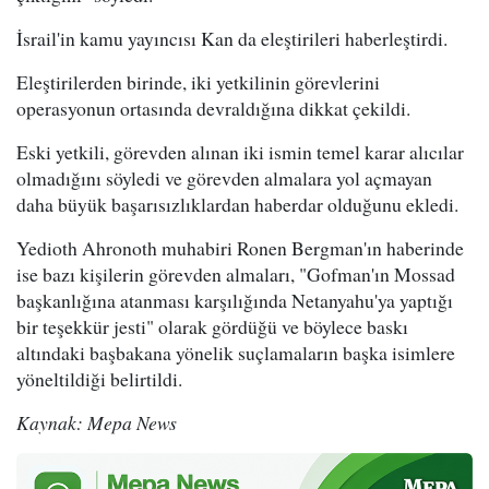
İsrail'in kamu yayıncısı Kan da eleştirileri haberleştirdi.
Eleştirilerden birinde, iki yetkilinin görevlerini
operasyonun ortasında devraldığına dikkat çekildi.
Eski yetkili, görevden alınan iki ismin temel karar alıcılar
olmadığını söyledi ve görevden almalara yol açmayan
daha büyük başarısızlıklardan haberdar olduğunu ekledi.
Yedioth Ahronoth muhabiri Ronen Bergman'ın haberinde
ise bazı kişilerin görevden almaları, "Gofman'ın Mossad
başkanlığına atanması karşılığında Netanyahu'ya yaptığı
bir teşekkür jesti" olarak gördüğü ve böylece baskı
altındaki başbakana yönelik suçlamaların başka isimlere
yöneltildiği belirtildi.
Kaynak: Mepa News