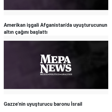
Amerikan işgali Afganistan'da uyuşturucunun
altın çağını başlattı
Gazze'nin uyuşturucu baronu İsrail