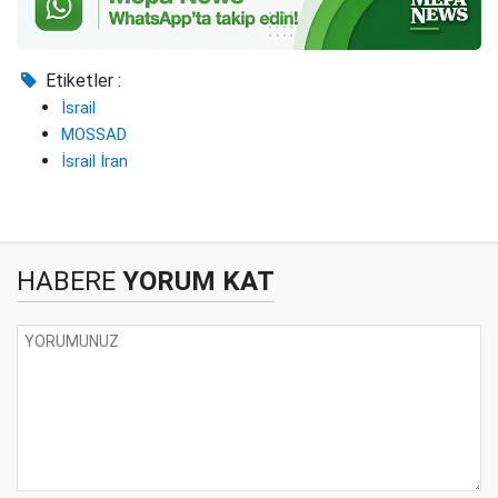
Etiketler :
İsrail
MOSSAD
İsrail İran
HABERE
YORUM KAT