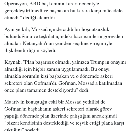
Operasyon, ABD başkanının kararı nedeniyle
gerçekleştirilmedi ve başbakan bu karara karşı mücadele
etmedi." dediği aktarıldı.
Aynı yetkili, Mossad içinde ciddi bir hoşnutsuzluk
bulunduğunu ve teşkilat içindeki bazı isimlerin görevden
almaları Netanyahu'nun yeniden seçilme girişimiyle
ilişkilendirdiğini söyledi.
Kaynak, "Plan başarısız olmadı, yalnızca Trump'ın onayını
almadığı için hiçbir zaman uygulanmadı. Bu onayı
almakla sorumlu kişi başbakan ve o dönemde askeri
sekreteri olan Gofman'dı. Gofman, Mossad'a katılmadan
önce planı tamamen destekliyordu" dedi.
Maariv'in konuştuğu eski bir Mossad yetkilisi de
Gofman'ın başbakanın askeri sekreteri olarak görev
yaptığı dönemde plan üzerinde çalıştığını ancak şimdi
"bizzat kendisinin desteklediği ve teşvik ettiği plana karşı
çıktığını" söyledi.