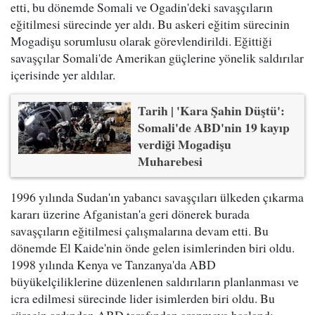
etti, bu dönemde Somali ve Ogadin'deki savaşçıların
eğitilmesi sürecinde yer aldı. Bu askeri eğitim sürecinin
Mogadişu sorumlusu olarak görevlendirildi. Eğittiği
savaşçılar Somali'de Amerikan güçlerine yönelik saldırılar
içerisinde yer aldılar.
Tarih | 'Kara Şahin Düştü':
Somali'de ABD'nin 19 kayıp
verdiği Mogadişu
Muharebesi
1996 yılında Sudan'ın yabancı savaşçıları ülkeden çıkarma
kararı üzerine Afganistan'a geri dönerek burada
savaşçıların eğitilmesi çalışmalarına devam etti. Bu
dönemde El Kaide'nin önde gelen isimlerinden biri oldu.
1998 yılında Kenya ve Tanzanya'da ABD
büyükelçiliklerine düzenlenen saldırıların planlanması ve
icra edilmesi sürecinde lider isimlerden biri oldu. Bu