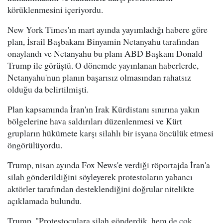
körüklenmesini içeriyordu.
New York Times'ın mart ayında yayımladığı habere göre
plan, İsrail Başbakanı Binyamin Netanyahu tarafından
onaylandı ve Netanyahu bu planı ABD Başkanı Donald
Trump ile görüştü. O dönemde yayınlanan haberlerde,
Netanyahu'nun planın başarısız olmasından rahatsız
olduğu da belirtilmişti.
Plan kapsamında İran'ın Irak Kürdistanı sınırına yakın
bölgelerine hava saldırıları düzenlenmesi ve Kürt
grupların hükümete karşı silahlı bir isyana öncülük etmesi
öngörülüyordu.
Trump, nisan ayında Fox News'e verdiği röportajda İran'a
silah gönderildiğini söyleyerek protestoların yabancı
aktörler tarafından desteklendiğini doğrular nitelikte
açıklamada bulundu.
Trump, "Protestoculara silah gönderdik, hem de çok