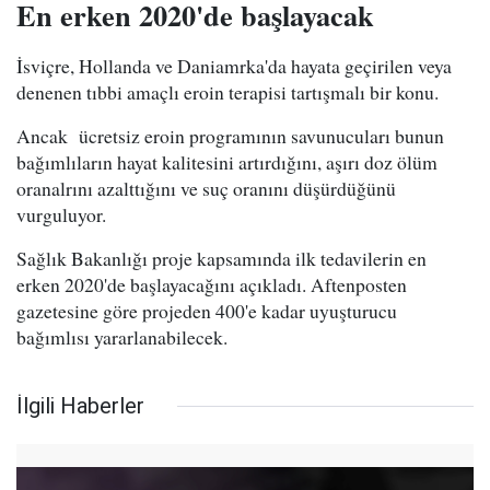
En erken 2020'de başlayacak
İsviçre, Hollanda ve Daniamrka'da hayata geçirilen veya
denenen tıbbi amaçlı eroin terapisi tartışmalı bir konu.
Ancak ücretsiz eroin programının savunucuları bunun
bağımlıların hayat kalitesini artırdığını, aşırı doz ölüm
oranalrını azalttığını ve suç oranını düşürdüğünü
vurguluyor.
Sağlık Bakanlığı proje kapsamında ilk tedavilerin en
erken 2020'de başlayacağını açıkladı. Aftenposten
gazetesine göre projeden 400'e kadar uyuşturucu
bağımlısı yararlanabilecek.
İlgili Haberler