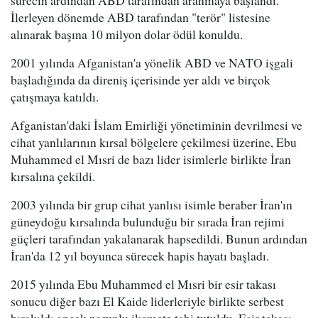
sürecin ardından ABD tarafından aranmaya başlandı.
İlerleyen dönemde ABD tarafından "terör" listesine
alınarak başına 10 milyon dolar ödül konuldu.
2001 yılında Afganistan'a yönelik ABD ve NATO işgali
başladığında da direniş içerisinde yer aldı ve birçok
çatışmaya katıldı.
Afganistan'daki İslam Emirliği yönetiminin devrilmesi ve
cihat yanlılarının kırsal bölgelere çekilmesi üzerine, Ebu
Muhammed el Mısri de bazı lider isimlerle birlikte İran
kırsalına çekildi.
2003 yılında bir grup cihat yanlısı isimle beraber İran'ın
güneydoğu kırsalında bulunduğu bir sırada İran rejimi
güçleri tarafından yakalanarak hapsedildi. Bunun ardından
İran'da 12 yıl boyunca sürecek hapis hayatı başladı.
2015 yılında Ebu Muhammed el Mısri bir esir takası
sonucu diğer bazı El Kaide liderleriyle birlikte serbest