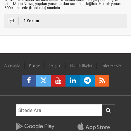
aittir. Mepa News, yapılan yorumlardan sorumlu değildir. Her bir yorum
600 karakterle (boşluklu) sınırlıdır.
1 Yorum
Anasayfa
Künye
İletişim
Gizlilik İlkeleri
Sitene Ekle