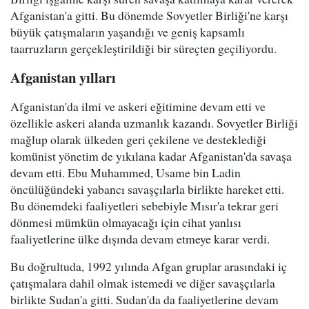
Afganistan'a gitti. Bu dönemde Sovyetler Birliği'ne karşı
büyük çatışmaların yaşandığı ve geniş kapsamlı
taarruzların gerçekleştirildiği bir süreçten geçiliyordu.
Afganistan yılları
Afganistan'da ilmi ve askeri eğitimine devam etti ve
özellikle askeri alanda uzmanlık kazandı. Sovyetler Birliği
mağlup olarak ülkeden geri çekilene ve desteklediği
komünist yönetim de yıkılana kadar Afganistan'da savaşa
devam etti. Ebu Muhammed, Usame bin Ladin
öncülüğündeki yabancı savaşçılarla birlikte hareket etti.
Bu dönemdeki faaliyetleri sebebiyle Mısır'a tekrar geri
dönmesi mümkün olmayacağı için cihat yanlısı
faaliyetlerine ülke dışında devam etmeye karar verdi.
Bu doğrultuda, 1992 yılında Afgan gruplar arasındaki iç
çatışmalara dahil olmak istemedi ve diğer savaşçılarla
birlikte Sudan'a gitti. Sudan'da da faaliyetlerine devam