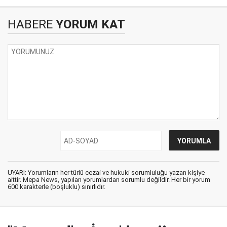
HABERE
YORUM KAT
UYARI: Yorumların her türlü cezai ve hukuki sorumluluğu yazan kişiye
aittir. Mepa News, yapılan yorumlardan sorumlu değildir. Her bir yorum
600 karakterle (boşluklu) sınırlıdır.