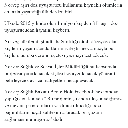
Norveç aşırı doz uyuşturucu kullanımı kaynaklı ölümlerin
en fazla yaşandığı ülkelerden biri.
Ülkede 2015 yılında ölen 1 milyon kişiden 81'i aşırı doz
uyuşturucudan hayatını kaybetti.
Norveç hüküemti şimdi bağımlılığı ciddi düzeyde olan
kişilerin yaşam standartlarını iyileştirmek amacyla bu
kişilere ücretsiz eroin reçetesi yazmayı test edecek.
Norveç Sağlık ve Sosyal İşler Müdürlüğü bu kapsamda
projeden yararlanacak kişileri ve uygulanacak yöntemi
belirleyecek ayrıca maliyetleri hesaplayacak.
Norveç Sağlık Bakanı Bente Hoie Facebook hesabından
yaptığı açıklamada " Bu projenin şu anda ulaşamadığımız
ve mevcut programların yardımcı olmadığı bazı
bağımlıların hayat kalitesini artıracak bir çözüm
sağlamasını umuyoruz" dedi.