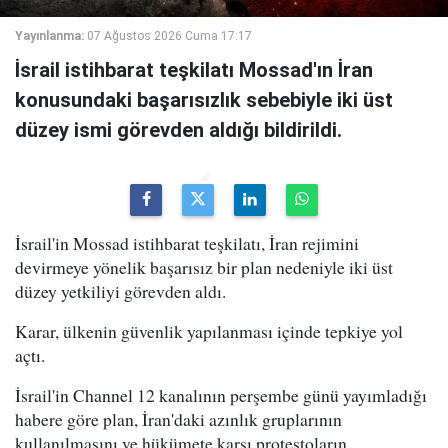
Yayınlanma:
07 Ağustos 2026 Cuma 17:17
İsrail istihbarat teşkilatı Mossad'ın İran
konusundaki başarısızlık sebebiyle iki üst
düzey ismi görevden aldığı bildirildi.
İsrail'in Mossad istihbarat teşkilatı, İran rejimini
devirmeye yönelik başarısız bir plan nedeniyle iki üst
düzey yetkiliyi görevden aldı.
Karar, ülkenin güvenlik yapılanması içinde tepkiye yol
açtı.
İsrail'in Channel 12 kanalının perşembe günü yayımladığı
habere göre plan, İran'daki azınlık gruplarının
kullanılmasını ve hükümete karşı protestoların