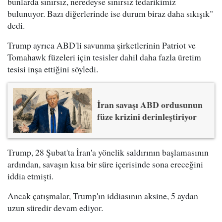
bunlarda sınırsız, neredeyse sınırsız tedarikimiz
bulunuyor. Bazı diğerlerinde ise durum biraz daha sıkışık"
dedi.
Trump ayrıca ABD'li savunma şirketlerinin Patriot ve
Tomahawk füzeleri için tesisler dahil daha fazla üretim
tesisi inşa ettiğini söyledi.
İran savaşı ABD ordusunun
füze krizini derinleştiriyor
Trump, 28 Şubat'ta İran'a yönelik saldırının başlamasının
ardından, savaşın kısa bir süre içerisinde sona ereceğini
iddia etmişti.
Ancak çatışmalar, Trump'ın iddiasının aksine, 5 aydan
uzun süredir devam ediyor.