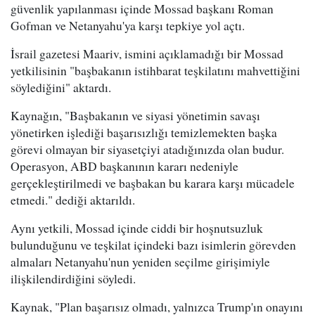
güvenlik yapılanması içinde Mossad başkanı Roman
Gofman ve Netanyahu'ya karşı tepkiye yol açtı.
İsrail gazetesi Maariv, ismini açıklamadığı bir Mossad
yetkilisinin "başbakanın istihbarat teşkilatını mahvettiğini
söylediğini" aktardı.
Kaynağın, "Başbakanın ve siyasi yönetimin savaşı
yönetirken işlediği başarısızlığı temizlemekten başka
görevi olmayan bir siyasetçiyi atadığınızda olan budur.
Operasyon, ABD başkanının kararı nedeniyle
gerçekleştirilmedi ve başbakan bu karara karşı mücadele
etmedi." dediği aktarıldı.
Aynı yetkili, Mossad içinde ciddi bir hoşnutsuzluk
bulunduğunu ve teşkilat içindeki bazı isimlerin görevden
almaları Netanyahu'nun yeniden seçilme girişimiyle
ilişkilendirdiğini söyledi.
Kaynak, "Plan başarısız olmadı, yalnızca Trump'ın onayını