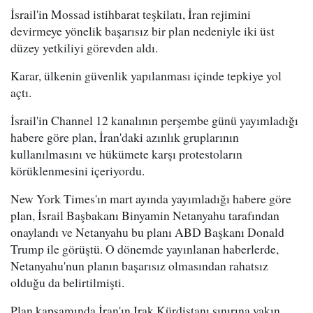
İsrail'in Mossad istihbarat teşkilatı, İran rejimini
devirmeye yönelik başarısız bir plan nedeniyle iki üst
düzey yetkiliyi görevden aldı.
Karar, ülkenin güvenlik yapılanması içinde tepkiye yol
açtı.
İsrail'in Channel 12 kanalının perşembe günü yayımladığı
habere göre plan, İran'daki azınlık gruplarının
kullanılmasını ve hükümete karşı protestoların
körüklenmesini içeriyordu.
New York Times'ın mart ayında yayımladığı habere göre
plan, İsrail Başbakanı Binyamin Netanyahu tarafından
onaylandı ve Netanyahu bu planı ABD Başkanı Donald
Trump ile görüştü. O dönemde yayınlanan haberlerde,
Netanyahu'nun planın başarısız olmasından rahatsız
olduğu da belirtilmişti.
Plan kapsamında İran'ın Irak Kürdistanı sınırına yakın