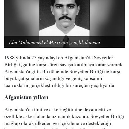
Ebu Muhammed el Mısri'nin gençlik dönemi
1988 yılında 25 yaşındayken Afganistan'da Sovyetler
Birliği işgaline karşı süren savaşa katılmaya karar vererek
Afganistan'a gitti. Bu dönemde Sovyetler Birliği'ne karşı
büyük çatışmaların yaşandığı ve geniş kapsamlı
taarruzların gerçekleştirildiği bir süreçten geçiliyordu.
Afganistan yılları
Afganistan'da ilmi ve askeri eğitimine devam etti ve
özellikle askeri alanda uzmanlık kazandı. Sovyetler Birliği
mağlup olarak ülkeden geri çekilene ve desteklediği