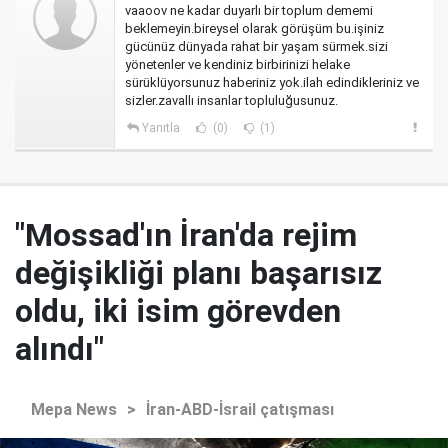
vaaoov ne kadar duyarlı bir toplum dememi
beklemeyin.bireysel olarak görüşüm bu.işiniz
gücünüz dünyada rahat bir yaşam sürmek.sizi
yönetenler ve kendiniz birbirinizi helake
sürüklüyorsunuz haberiniz yok.ilah edindikleriniz ve
sizler.zavallı insanlar topluluğusunuz.
Yanıtla
(0)
(1)
"Mossad'ın İran'da rejim
değişikliği planı başarısız
oldu, iki isim görevden
alındı"
Mepa News
>
İran-ABD-İsrail çatışması