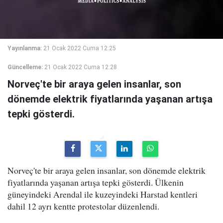
Yayınlanma:
21 Ocak 2022 Cuma 12:25
Güncelleme:
21 Ocak 2022 Cuma 12:28
Norveç'te bir araya gelen insanlar, son
dönemde elektrik fiyatlarında yaşanan artışa
tepki gösterdi.
Norveç'te bir araya gelen insanlar, son dönemde elektrik
fiyatlarında yaşanan artışa tepki gösterdi. Ülkenin
güneyindeki Arendal ile kuzeyindeki Harstad kentleri
dahil 12 ayrı kentte protestolar düzenlendi.