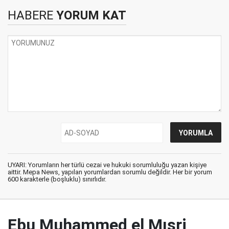
HABERE
YORUM KAT
UYARI: Yorumların her türlü cezai ve hukuki sorumluluğu yazan kişiye
aittir. Mepa News, yapılan yorumlardan sorumlu değildir. Her bir yorum
600 karakterle (boşluklu) sınırlıdır.
Ebu Muhammed el Mısri