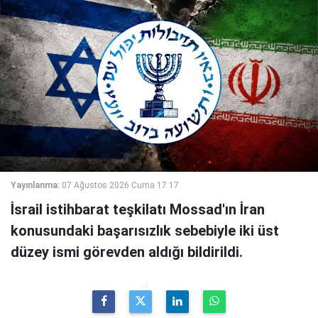
Yayınlanma:
07 Ağustos 2026 Cuma 17:17
İsrail istihbarat teşkilatı Mossad'ın İran
konusundaki başarısızlık sebebiyle iki üst
düzey ismi görevden aldığı bildirildi.