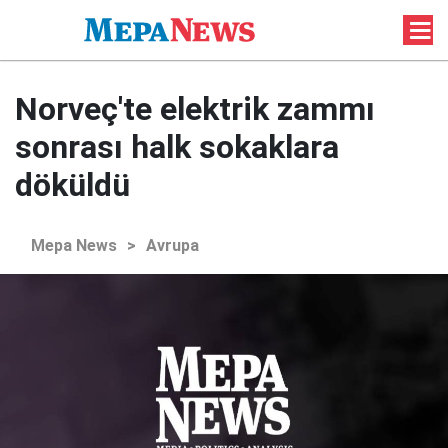
Norveç'te elektrik zammı
sonrası halk sokaklara
döküldü
Mepa News
>
Avrupa