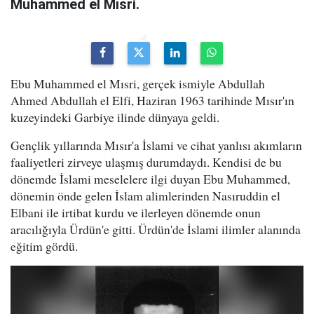
Muhammed el Mısri.
Ebu Muhammed el Mısri, gerçek ismiyle Abdullah
Ahmed Abdullah el Elfi, Haziran 1963 tarihinde Mısır'ın
kuzeyindeki Garbiye ilinde dünyaya geldi.
Gençlik yıllarında Mısır'a İslami ve cihat yanlısı akımların
faaliyetleri zirveye ulaşmış durumdaydı. Kendisi de bu
dönemde İslami meselelere ilgi duyan Ebu Muhammed,
dönemin önde gelen İslam alimlerinden Nasıruddin el
Elbani ile irtibat kurdu ve ilerleyen dönemde onun
aracılığıyla Ürdün'e gitti. Ürdün'de İslami ilimler alanında
eğitim gördü.