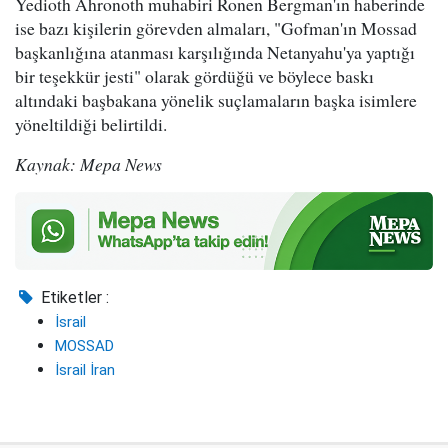
Yedioth Ahronoth muhabiri Ronen Bergman'ın haberinde
ise bazı kişilerin görevden almaları, "Gofman'ın Mossad
başkanlığına atanması karşılığında Netanyahu'ya yaptığı
bir teşekkür jesti" olarak gördüğü ve böylece baskı
altındaki başbakana yönelik suçlamaların başka isimlere
yöneltildiği belirtildi.
Kaynak: Mepa News
Etiketler :
İsrail
MOSSAD
İsrail İran