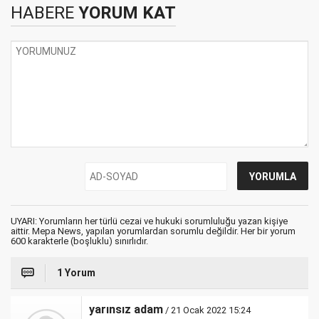
HABERE
YORUM KAT
UYARI: Yorumların her türlü cezai ve hukuki sorumluluğu yazan kişiye
aittir. Mepa News, yapılan yorumlardan sorumlu değildir. Her bir yorum
600 karakterle (boşluklu) sınırlıdır.
1 Yorum
yarınsız adam
/ 21 Ocak 2022 15:24