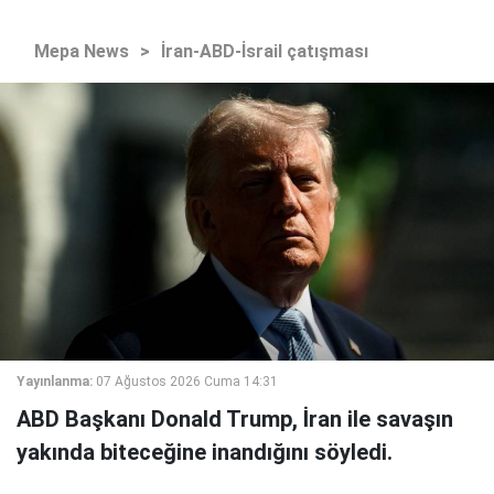
Mepa News
>
İran-ABD-İsrail çatışması
Yayınlanma:
07 Ağustos 2026 Cuma 14:31
ABD Başkanı Donald Trump, İran ile savaşın
yakında biteceğine inandığını söyledi.