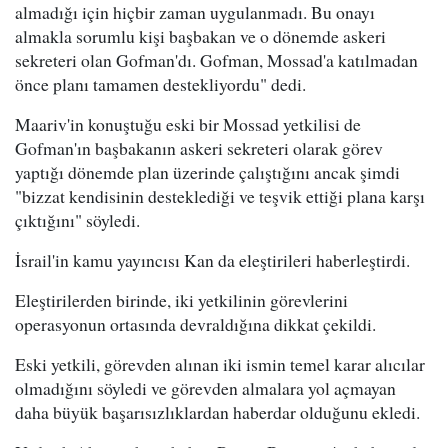
almadığı için hiçbir zaman uygulanmadı. Bu onayı
almakla sorumlu kişi başbakan ve o dönemde askeri
sekreteri olan Gofman'dı. Gofman, Mossad'a katılmadan
önce planı tamamen destekliyordu" dedi.
Maariv'in konuştuğu eski bir Mossad yetkilisi de
Gofman'ın başbakanın askeri sekreteri olarak görev
yaptığı dönemde plan üzerinde çalıştığını ancak şimdi
"bizzat kendisinin desteklediği ve teşvik ettiği plana karşı
çıktığını" söyledi.
İsrail'in kamu yayıncısı Kan da eleştirileri haberleştirdi.
Eleştirilerden birinde, iki yetkilinin görevlerini
operasyonun ortasında devraldığına dikkat çekildi.
Eski yetkili, görevden alınan iki ismin temel karar alıcılar
olmadığını söyledi ve görevden almalara yol açmayan
daha büyük başarısızlıklardan haberdar olduğunu ekledi.