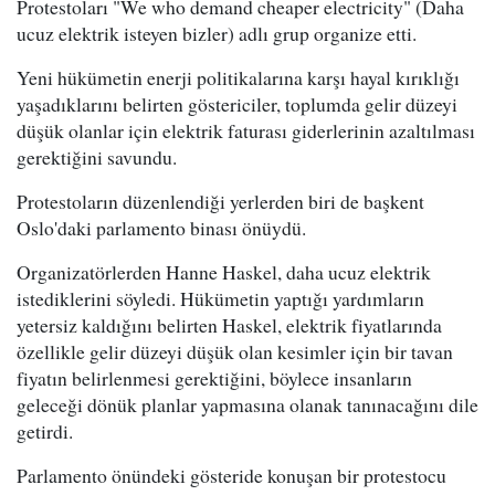
Protestoları "We who demand cheaper electricity" (Daha
ucuz elektrik isteyen bizler) adlı grup organize etti.
Yeni hükümetin enerji politikalarına karşı hayal kırıklığı
yaşadıklarını belirten göstericiler, toplumda gelir düzeyi
düşük olanlar için elektrik faturası giderlerinin azaltılması
gerektiğini savundu.
Protestoların düzenlendiği yerlerden biri de başkent
Oslo'daki parlamento binası önüydü.
Organizatörlerden Hanne Haskel, daha ucuz elektrik
istediklerini söyledi. Hükümetin yaptığı yardımların
yetersiz kaldığını belirten Haskel, elektrik fiyatlarında
özellikle gelir düzeyi düşük olan kesimler için bir tavan
fiyatın belirlenmesi gerektiğini, böylece insanların
geleceği dönük planlar yapmasına olanak tanınacağını dile
getirdi.
Parlamento önündeki gösteride konuşan bir protestocu