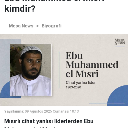
kimdir?
Mepa News
>
Biyografi
Yayınlanma:
09 Ağustos 2025 Cumartesi 18:13
Mısırlı cihat yanlısı liderlerden Ebu