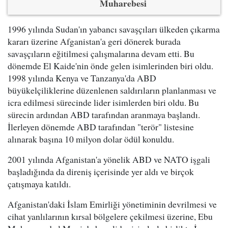
Muharebesi
1996 yılında Sudan'ın yabancı savaşçıları ülkeden çıkarma
kararı üzerine Afganistan'a geri dönerek burada
savaşçıların eğitilmesi çalışmalarına devam etti. Bu
dönemde El Kaide'nin önde gelen isimlerinden biri oldu.
1998 yılında Kenya ve Tanzanya'da ABD
büyükelçiliklerine düzenlenen saldırıların planlanması ve
icra edilmesi sürecinde lider isimlerden biri oldu. Bu
sürecin ardından ABD tarafından aranmaya başlandı.
İlerleyen dönemde ABD tarafından "terör" listesine
alınarak başına 10 milyon dolar ödül konuldu.
2001 yılında Afganistan'a yönelik ABD ve NATO işgali
başladığında da direniş içerisinde yer aldı ve birçok
çatışmaya katıldı.
Afganistan'daki İslam Emirliği yönetiminin devrilmesi ve
cihat yanlılarının kırsal bölgelere çekilmesi üzerine, Ebu