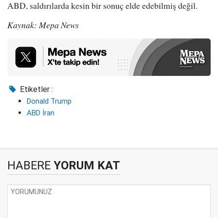
ABD, saldırılarda kesin bir sonuç elde edebilmiş değil.
Kaynak: Mepa News
Etiketler :
Donald Trump
ABD İran
HABERE
YORUM KAT