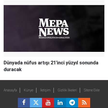
Dünyada nüfus artışı 21'inci yüzyıl sonunda
duracak
Anasayfa
Künye
İletişim
Gizlilik İlkeleri
Sitene Ekle