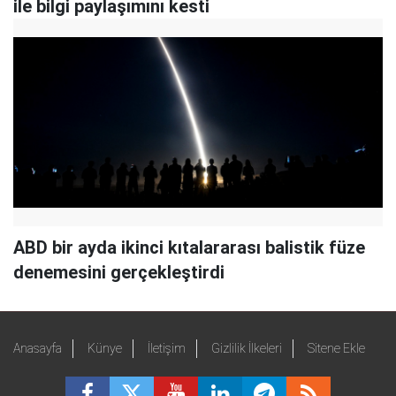
ile bilgi paylaşımını kesti
ABD bir ayda ikinci kıtalararası balistik füze
denemesini gerçekleştirdi
Anasayfa
Künye
İletişim
Gizlilik İlkeleri
Sitene Ekle