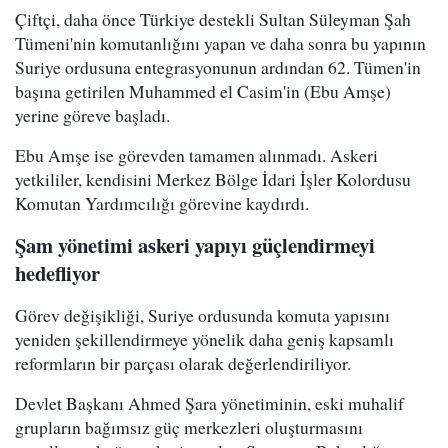
Çiftçi, daha önce Türkiye destekli Sultan Süleyman Şah
Tümeni'nin komutanlığını yapan ve daha sonra bu yapının
Suriye ordusuna entegrasyonunun ardından 62. Tümen'in
başına getirilen Muhammed el Casim'in (Ebu Amşe)
yerine göreve başladı.
Ebu Amşe ise görevden tamamen alınmadı. Askeri
yetkililer, kendisini Merkez Bölge İdari İşler Kolordusu
Komutan Yardımcılığı görevine kaydırdı.
Şam yönetimi askeri yapıyı güçlendirmeyi
hedefliyor
Görev değişikliği, Suriye ordusunda komuta yapısını
yeniden şekillendirmeye yönelik daha geniş kapsamlı
reformların bir parçası olarak değerlendiriliyor.
Devlet Başkanı Ahmed Şara yönetiminin, eski muhalif
grupların bağımsız güç merkezleri oluşturmasını