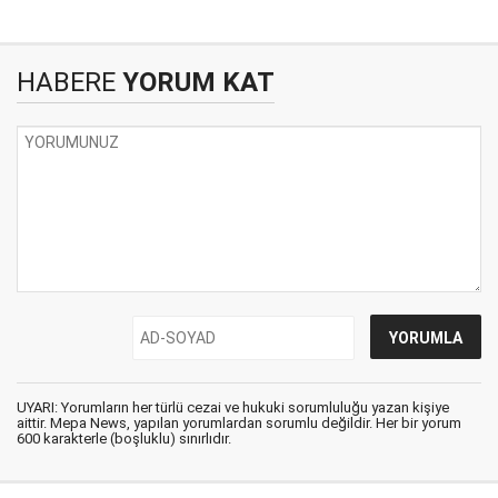
HABERE
YORUM KAT
UYARI: Yorumların her türlü cezai ve hukuki sorumluluğu yazan kişiye
aittir. Mepa News, yapılan yorumlardan sorumlu değildir. Her bir yorum
600 karakterle (boşluklu) sınırlıdır.