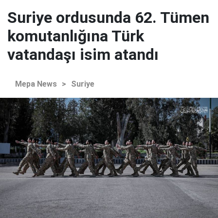
Suriye ordusunda 62. Tümen
komutanlığına Türk
vatandaşı isim atandı
Mepa News
>
Suriye