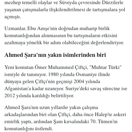
mezhep temelli olaylar ve Süveyda çevresinde Dürzilerle
yaşanan çatışmalarla ilişkilendirilmesi de tartışmalara yol
açmıştı.
Uzmanlar, Ebu Amşe'nin doğrudan muharip birlik
komutanlığından alınmasının bu tartışmaların etkisini
azaltmaya yönelik bir adım olabileceğini değerlendiriyor.
Ahmed Şara'nın yakın isimlerinden biri
Yeni komutan Ömer Muhammed Çiftçi, "Muhtar Türki"
ismiyle de tanınıyor. 1980 yılında Osmaniye ilinde
dünyaya gelen Çiftçi'nin geçmişi 2004 yılında
Afganistan'a kadar uzanıyor. Suriye'deki savaş sürecine ise
2012 yılında katıldığı belirtiliyor.
Ahmed Şara'nın uzun yıllardır yakın çalışma
arkadaşlarından biri olan Çiftçi, daha önce Halep'te askeri
emirlik yaptı, ardından Şam kırsalındaki 70. Tümen'in
komutanlığını üstlendi.