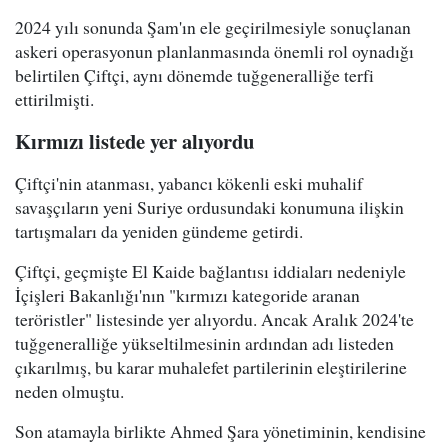
2024 yılı sonunda Şam'ın ele geçirilmesiyle sonuçlanan
askeri operasyonun planlanmasında önemli rol oynadığı
belirtilen Çiftçi, aynı dönemde tuğgeneralliğe terfi
ettirilmişti.
Kırmızı listede yer alıyordu
Çiftçi'nin atanması, yabancı kökenli eski muhalif
savaşçıların yeni Suriye ordusundaki konumuna ilişkin
tartışmaları da yeniden gündeme getirdi.
Çiftçi, geçmişte El Kaide bağlantısı iddiaları nedeniyle
İçişleri Bakanlığı'nın "kırmızı kategoride aranan
teröristler" listesinde yer alıyordu. Ancak Aralık 2024'te
tuğgeneralliğe yükseltilmesinin ardından adı listeden
çıkarılmış, bu karar muhalefet partilerinin eleştirilerine
neden olmuştu.
Son atamayla birlikte Ahmed Şara yönetiminin, kendisine