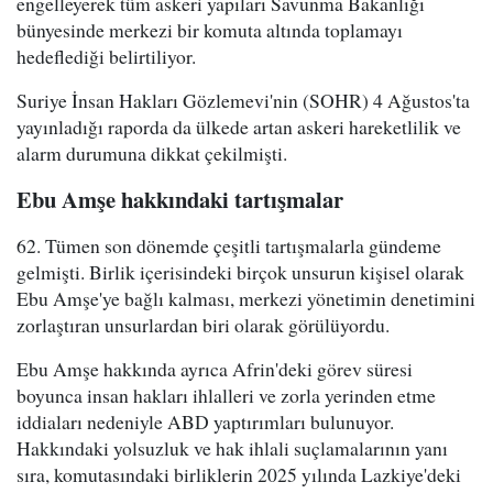
engelleyerek tüm askeri yapıları Savunma Bakanlığı
bünyesinde merkezi bir komuta altında toplamayı
hedeflediği belirtiliyor.
Suriye İnsan Hakları Gözlemevi'nin (SOHR) 4 Ağustos'ta
yayınladığı raporda da ülkede artan askeri hareketlilik ve
alarm durumuna dikkat çekilmişti.
Ebu Amşe hakkındaki tartışmalar
62. Tümen son dönemde çeşitli tartışmalarla gündeme
gelmişti. Birlik içerisindeki birçok unsurun kişisel olarak
Ebu Amşe'ye bağlı kalması, merkezi yönetimin denetimini
zorlaştıran unsurlardan biri olarak görülüyordu.
Ebu Amşe hakkında ayrıca Afrin'deki görev süresi
boyunca insan hakları ihlalleri ve zorla yerinden etme
iddiaları nedeniyle ABD yaptırımları bulunuyor.
Hakkındaki yolsuzluk ve hak ihlali suçlamalarının yanı
sıra, komutasındaki birliklerin 2025 yılında Lazkiye'deki