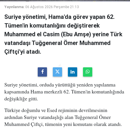
Yayınlanma:
06 Ağustos 2026 Perşembe 21:13
Suriye yönetimi, Hama'da görev yapan 62.
Tümen'in komutanlığını değiştirerek
Muhammed el Casim (Ebu Amşe) yerine Türk
vatandaşı Tuğgeneral Ömer Muhammed
Çiftçi'yi atadı.
Suriye yönetimi, orduda yürüttüğü yeniden yapılanma
kapsamında Hama merkezli 62. Tümen'in komutanlığında
değişikliğe gitti.
Türkiye doğumlu ve Esed rejiminin devrilmesinin
ardından Suriye vatandaşlığı alan Tuğgeneral Ömer
Muhammed Çiftçi, tümenin yeni komutanı olarak atandı.