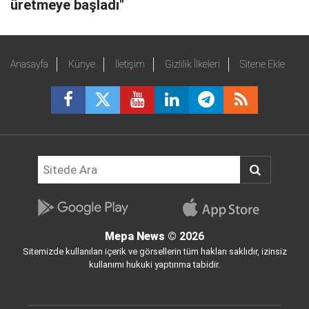
üretmeye başladı"
Anasayfa
Künye
İletişim
Gizlilik İlkeleri
Sitene Ekle
Mepa News
© 2026
Sitemizde kullanılan içerik ve görsellerin tüm hakları saklıdır, izinsiz
kullanımı hukuki yaptırıma tabidir.