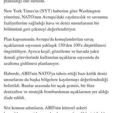
planladığı öne sürüldü.
New York Times'ın (NYT) haberine göre Washington
yönetimi, NATO'nun Avrupa'daki caydırıcılık ve savunma
faaliyetlerine sağladığı hava ve deniz unsurlarının bir
bölümünü geri çekmeyi değerlendiriyor.
Plan kapsamında Avrupa'da konuşlandırılan savaş
uçaklarının sayısının yaklaşık 150'den 100'e düşürülmesi
öngörülüyor. Ayrıca keşif, gözetleme ve havada yakıt
ikmali görevlerinde kullanılan uçakların sayısında da
azaltıma gidilmesi planlanıyor.
Haberde, ABD'nin NATO'ya tahsis ettiği bazı kritik deniz
unsurlarını da başka bölgelere kaydırmayı değerlendirdiği
belirtildi. Bunlar arasında bir uçak gemisi, bir füze
denizaltısı ve stratejik bombardıman uçaklarının yer aldığı
ifade edildi.
Söz konusu adımların, ABD'nin küresel askeri