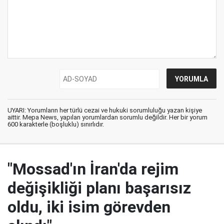
UYARI: Yorumların her türlü cezai ve hukuki sorumluluğu yazan kişiye
aittir. Mepa News, yapılan yorumlardan sorumlu değildir. Her bir yorum
600 karakterle (boşluklu) sınırlıdır.
"Mossad'ın İran'da rejim
değişikliği planı başarısız
oldu, iki isim görevden