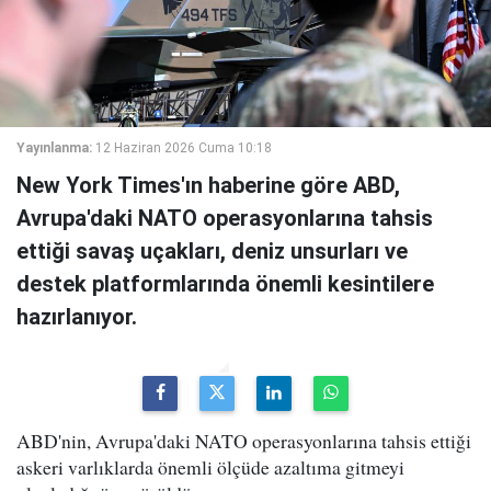
Yayınlanma:
12 Haziran 2026 Cuma 10:18
New York Times'ın haberine göre ABD,
Avrupa'daki NATO operasyonlarına tahsis
ettiği savaş uçakları, deniz unsurları ve
destek platformlarında önemli kesintilere
hazırlanıyor.
ABD'nin, Avrupa'daki NATO operasyonlarına tahsis ettiği
askeri varlıklarda önemli ölçüde azaltıma gitmeyi