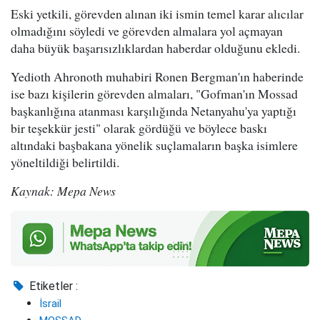
Eski yetkili, görevden alınan iki ismin temel karar alıcılar
olmadığını söyledi ve görevden almalara yol açmayan
daha büyük başarısızlıklardan haberdar olduğunu ekledi.
Yedioth Ahronoth muhabiri Ronen Bergman'ın haberinde
ise bazı kişilerin görevden almaları, "Gofman'ın Mossad
başkanlığına atanması karşılığında Netanyahu'ya yaptığı
bir teşekkür jesti" olarak gördüğü ve böylece baskı
altındaki başbakana yönelik suçlamaların başka isimlere
yöneltildiği belirtildi.
Kaynak: Mepa News
Etiketler :
İsrail