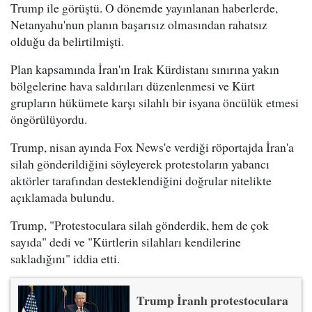
Trump ile görüştü. O dönemde yayınlanan haberlerde,
Netanyahu'nun planın başarısız olmasından rahatsız
olduğu da belirtilmişti.
Plan kapsamında İran'ın Irak Kürdistanı sınırına yakın
bölgelerine hava saldırıları düzenlenmesi ve Kürt
grupların hükümete karşı silahlı bir isyana öncülük etmesi
öngörülüyordu.
Trump, nisan ayında Fox News'e verdiği röportajda İran'a
silah gönderildiğini söyleyerek protestoların yabancı
aktörler tarafından desteklendiğini doğrular nitelikte
açıklamada bulundu.
Trump, "Protestoculara silah gönderdik, hem de çok
sayıda" dedi ve "Kürtlerin silahları kendilerine
sakladığını" iddia etti.
Trump İranlı protestoculara