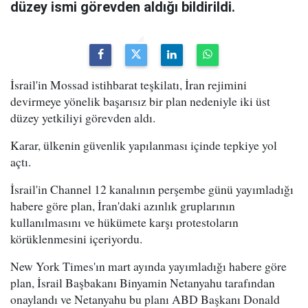
düzey ismi görevden aldığı bildirildi.
İsrail'in Mossad istihbarat teşkilatı, İran rejimini
devirmeye yönelik başarısız bir plan nedeniyle iki üst
düzey yetkiliyi görevden aldı.
Karar, ülkenin güvenlik yapılanması içinde tepkiye yol
açtı.
İsrail'in Channel 12 kanalının perşembe günü yayımladığı
habere göre plan, İran'daki azınlık gruplarının
kullanılmasını ve hükümete karşı protestoların
körüklenmesini içeriyordu.
New York Times'ın mart ayında yayımladığı habere göre
plan, İsrail Başbakanı Binyamin Netanyahu tarafından
onaylandı ve Netanyahu bu planı ABD Başkanı Donald