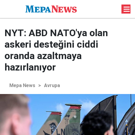
NYT: ABD NATO'ya olan
askeri desteğini ciddi
oranda azaltmaya
hazırlanıyor
Mepa News
>
Avrupa