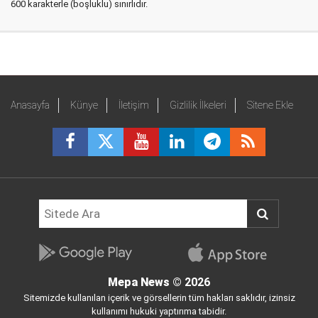
600 karakterle (boşluklu) sınırlıdır.
Anasayfa
Künye
İletişim
Gizlilik İlkeleri
Sitene Ekle
Mepa News
© 2026
Sitemizde kullanılan içerik ve görsellerin tüm hakları saklıdır, izinsiz
kullanımı hukuki yaptırıma tabidir.