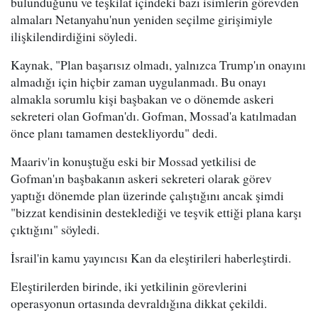
bulunduğunu ve teşkilat içindeki bazı isimlerin görevden
almaları Netanyahu'nun yeniden seçilme girişimiyle
ilişkilendirdiğini söyledi.
Kaynak, "Plan başarısız olmadı, yalnızca Trump'ın onayını
almadığı için hiçbir zaman uygulanmadı. Bu onayı
almakla sorumlu kişi başbakan ve o dönemde askeri
sekreteri olan Gofman'dı. Gofman, Mossad'a katılmadan
önce planı tamamen destekliyordu" dedi.
Maariv'in konuştuğu eski bir Mossad yetkilisi de
Gofman'ın başbakanın askeri sekreteri olarak görev
yaptığı dönemde plan üzerinde çalıştığını ancak şimdi
"bizzat kendisinin desteklediği ve teşvik ettiği plana karşı
çıktığını" söyledi.
İsrail'in kamu yayıncısı Kan da eleştirileri haberleştirdi.
Eleştirilerden birinde, iki yetkilinin görevlerini
operasyonun ortasında devraldığına dikkat çekildi.