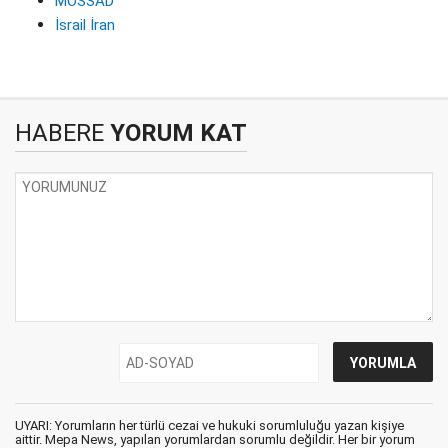
MOSSAD
İsrail İran
HABERE
YORUM KAT
UYARI: Yorumların her türlü cezai ve hukuki sorumluluğu yazan kişiye
aittir. Mepa News, yapılan yorumlardan sorumlu değildir. Her bir yorum