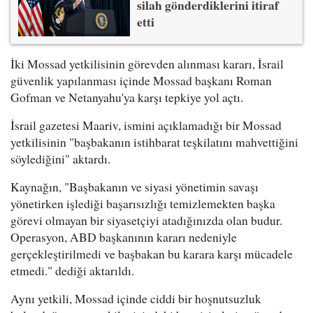
silah gönderdiklerini itiraf
etti
İki Mossad yetkilisinin görevden alınması kararı, İsrail
güvenlik yapılanması içinde Mossad başkanı Roman
Gofman ve Netanyahu'ya karşı tepkiye yol açtı.
İsrail gazetesi Maariv, ismini açıklamadığı bir Mossad
yetkilisinin "başbakanın istihbarat teşkilatını mahvettiğini
söylediğini" aktardı.
Kaynağın, "Başbakanın ve siyasi yönetimin savaşı
yönetirken işlediği başarısızlığı temizlemekten başka
görevi olmayan bir siyasetçiyi atadığınızda olan budur.
Operasyon, ABD başkanının kararı nedeniyle
gerçekleştirilmedi ve başbakan bu karara karşı mücadele
etmedi." dediği aktarıldı.
Aynı yetkili, Mossad içinde ciddi bir hoşnutsuzluk