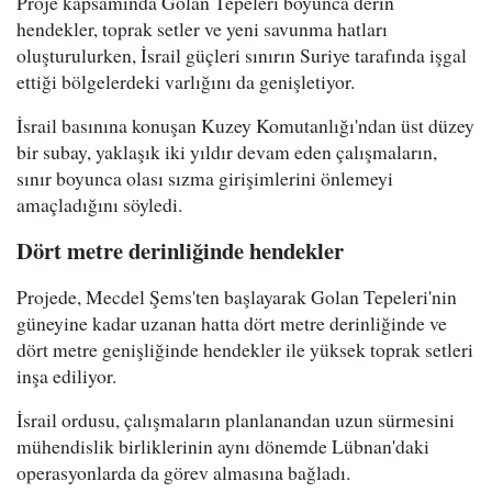
Proje kapsamında Golan Tepeleri boyunca derin
hendekler, toprak setler ve yeni savunma hatları
oluşturulurken, İsrail güçleri sınırın Suriye tarafında işgal
ettiği bölgelerdeki varlığını da genişletiyor.
İsrail basınına konuşan Kuzey Komutanlığı'ndan üst düzey
bir subay, yaklaşık iki yıldır devam eden çalışmaların,
sınır boyunca olası sızma girişimlerini önlemeyi
amaçladığını söyledi.
Dört metre derinliğinde hendekler
Projede, Mecdel Şems'ten başlayarak Golan Tepeleri'nin
güneyine kadar uzanan hatta dört metre derinliğinde ve
dört metre genişliğinde hendekler ile yüksek toprak setleri
inşa ediliyor.
İsrail ordusu, çalışmaların planlanandan uzun sürmesini
mühendislik birliklerinin aynı dönemde Lübnan'daki
operasyonlarda da görev almasına bağladı.