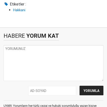
Etiketler :
Hakkani
HABERE
YORUM KAT
UYARI: Yorumların her türlü cezai ve hukuki sorumluluğu yazan kişiye