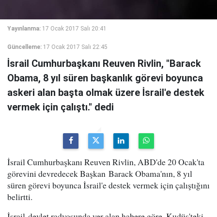
Yayınlanma:
17 Ocak 2017 Salı 20:41
Güncelleme:
17 Ocak 2017 Salı 22:45
İsrail Cumhurbaşkanı Reuven Rivlin, "Barack
Obama, 8 yıl süren başkanlık görevi boyunca
askeri alan başta olmak üzere İsrail'e destek
vermek için çalıştı." dedi
İsrail Cumhurbaşkanı Reuven Rivlin, ABD'de 20 Ocak'ta
görevini devredecek Başkan Barack Obama'nın, 8 yıl
süren görevi boyunca İsrail'e destek vermek için çalıştığını
belirtti.
İsrail devlet radyosunda yer alan habere göre, Kudüs'teki