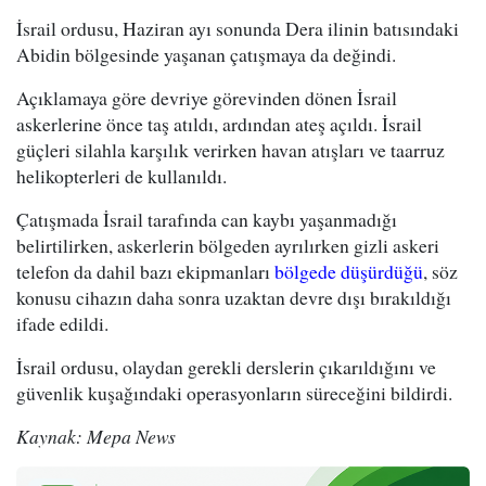
İsrail ordusu, Haziran ayı sonunda Dera ilinin batısındaki
Abidin bölgesinde yaşanan çatışmaya da değindi.
Açıklamaya göre devriye görevinden dönen İsrail
askerlerine önce taş atıldı, ardından ateş açıldı. İsrail
güçleri silahla karşılık verirken havan atışları ve taarruz
helikopterleri de kullanıldı.
Çatışmada İsrail tarafında can kaybı yaşanmadığı
belirtilirken, askerlerin bölgeden ayrılırken gizli askeri
telefon da dahil bazı ekipmanları
bölgede düşürdüğü
, söz
konusu cihazın daha sonra uzaktan devre dışı bırakıldığı
ifade edildi.
İsrail ordusu, olaydan gerekli derslerin çıkarıldığını ve
güvenlik kuşağındaki operasyonların süreceğini bildirdi.
Kaynak: Mepa News