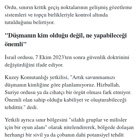
Ordu, sınırın kritik geçiş noktalarının gelişmiş gözetleme
sistemleri ve topçu birlikleriyle kontrol altında
tutulduğunu belirtiyor.
"Düşmanın kim olduğu değil, ne yapabileceği
önemli"
İsrail ordusu, 7 Ekim 2023'ten sonra güvenlik doktrinini
değiştirdiğini ifade ediyor.
Kuzey Komutanlığı yetkilisi, "Artık savunmamızı
düşmanın kimliğine göre planlamıyoruz. Hizbullah,
Suriye ordusu ya da cihatçı bir örgüt olması fark etmiyor.
Önemli olan sahip olduğu kabiliyet ve oluşturabileceği
tehdittir." dedi.
Yetkili ayrıca sınır bölgesini "silahlı gruplar ve milisler
için bir oyun alanı" olarak nitelendirerek, bölgede dolaşan
herhangi bir sivil ya da çobanın dahi potansiyel tehdit