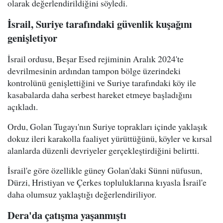
olarak değerlendirildiğini söyledi.
İsrail, Suriye tarafındaki güvenlik kuşağını
genişletiyor
İsrail ordusu, Beşar Esed rejiminin Aralık 2024'te
devrilmesinin ardından tampon bölge üzerindeki
kontrolünü genişlettiğini ve Suriye tarafındaki köy ile
kasabalarda daha serbest hareket etmeye başladığını
açıkladı.
Ordu, Golan Tugayı'nın Suriye toprakları içinde yaklaşık
dokuz ileri karakolla faaliyet yürüttüğünü, köyler ve kırsal
alanlarda düzenli devriyeler gerçekleştirdiğini belirtti.
İsrail'e göre özellikle güney Golan'daki Sünni nüfusun,
Dürzi, Hristiyan ve Çerkes topluluklarına kıyasla İsrail'e
daha olumsuz yaklaştığı değerlendiriliyor.
Dera'da çatışma yaşanmıştı