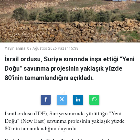
Yayınlanma:
09 Ağustos 2026 Pazar 15:38
İsrail ordusu, Suriye sınırında inşa ettiği "Yeni
Doğu" savunma projesinin yaklaşık yüzde
80'inin tamamlandığını açıkladı.
İsrail ordusu (IDF), Suriye sınırında yürüttüğü "Yeni
Doğu" (New East) savunma projesinin yaklaşık yüzde
80'inin tamamlandığını duyurdu.