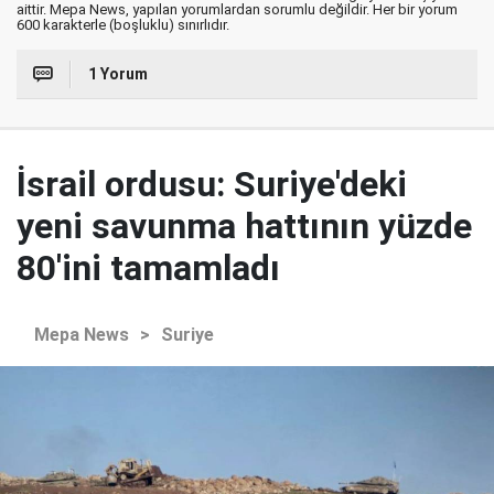
aittir. Mepa News, yapılan yorumlardan sorumlu değildir. Her bir yorum
600 karakterle (boşluklu) sınırlıdır.
1 Yorum
İsrail ordusu: Suriye'deki
yeni savunma hattının yüzde
80'ini tamamladı
Mepa News
>
Suriye