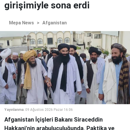
girişimiyle sona erdi
Mepa News
>
Afganistan
Yayınlanma:
09 Ağustos 2026 Pazar 16:06
Afganistan İçişleri Bakanı Siraceddin
Hakkani'nin arabuluculuğunda, Paktika ve