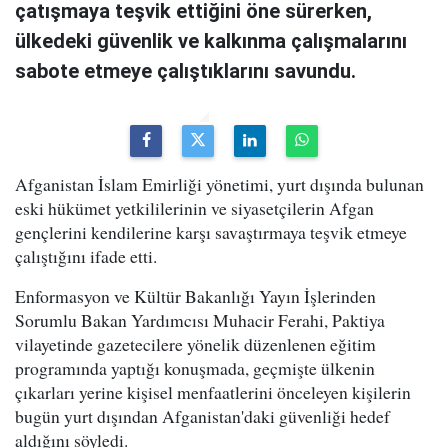
çatışmaya teşvik ettiğini öne sürerken,
ülkedeki güvenlik ve kalkınma çalışmalarını
sabote etmeye çalıştıklarını savundu.
Afganistan İslam Emirliği yönetimi, yurt dışında bulunan
eski hükümet yetkililerinin ve siyasetçilerin Afgan
gençlerini kendilerine karşı savaştırmaya teşvik etmeye
çalıştığını ifade etti.
Enformasyon ve Kültür Bakanlığı Yayın İşlerinden
Sorumlu Bakan Yardımcısı Muhacir Ferahi, Paktiya
vilayetinde gazetecilere yönelik düzenlenen eğitim
programında yaptığı konuşmada, geçmişte ülkenin
çıkarları yerine kişisel menfaatlerini önceleyen kişilerin
bugün yurt dışından Afganistan'daki güvenliği hedef
aldığını söyledi.