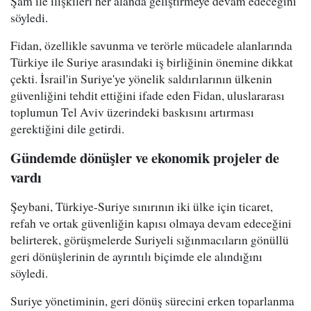
Şam ile ilişkileri her alanda geliştirmeye devam edeceğini
söyledi.
Fidan, özellikle savunma ve terörle mücadele alanlarında
Türkiye ile Suriye arasındaki iş birliğinin önemine dikkat
çekti. İsrail'in Suriye'ye yönelik saldırılarının ülkenin
güvenliğini tehdit ettiğini ifade eden Fidan, uluslararası
toplumun Tel Aviv üzerindeki baskısını artırması
gerektiğini dile getirdi.
Gündemde dönüşler ve ekonomik projeler de
vardı
Şeybani, Türkiye-Suriye sınırının iki ülke için ticaret,
refah ve ortak güvenliğin kapısı olmaya devam edeceğini
belirterek, görüşmelerde Suriyeli sığınmacıların gönüllü
geri dönüşlerinin de ayrıntılı biçimde ele alındığını
söyledi.
Suriye yönetiminin, geri dönüş sürecini erken toparlanma