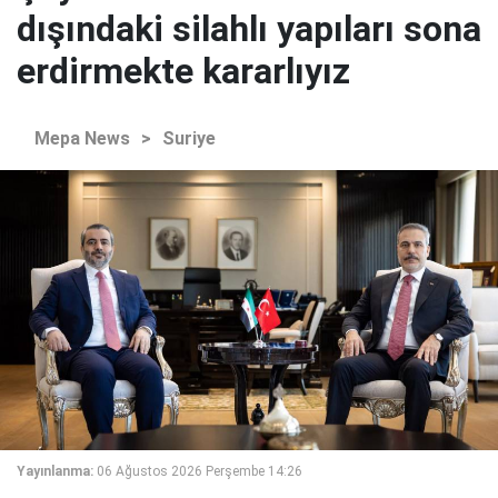
dışındaki silahlı yapıları sona
erdirmekte kararlıyız
Mepa News
>
Suriye
Yayınlanma:
06 Ağustos 2026 Perşembe 14:26