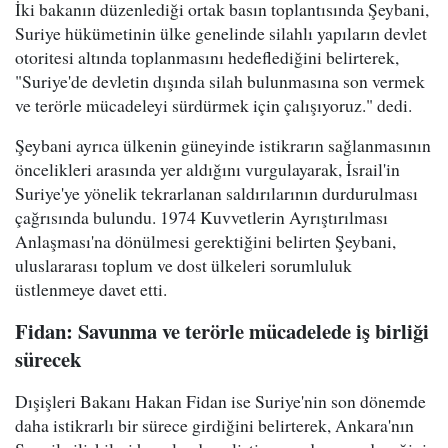
İki bakanın düzenlediği ortak basın toplantısında Şeybani,
Suriye hükümetinin ülke genelinde silahlı yapıların devlet
otoritesi altında toplanmasını hedeflediğini belirterek,
"Suriye'de devletin dışında silah bulunmasına son vermek
ve terörle mücadeleyi sürdürmek için çalışıyoruz." dedi.
Şeybani ayrıca ülkenin güneyinde istikrarın sağlanmasının
öncelikleri arasında yer aldığını vurgulayarak, İsrail'in
Suriye'ye yönelik tekrarlanan saldırılarının durdurulması
çağrısında bulundu. 1974 Kuvvetlerin Ayrıştırılması
Anlaşması'na dönülmesi gerektiğini belirten Şeybani,
uluslararası toplum ve dost ülkeleri sorumluluk
üstlenmeye davet etti.
Fidan: Savunma ve terörle mücadelede iş birliği
sürecek
Dışişleri Bakanı Hakan Fidan ise Suriye'nin son dönemde
daha istikrarlı bir sürece girdiğini belirterek, Ankara'nın