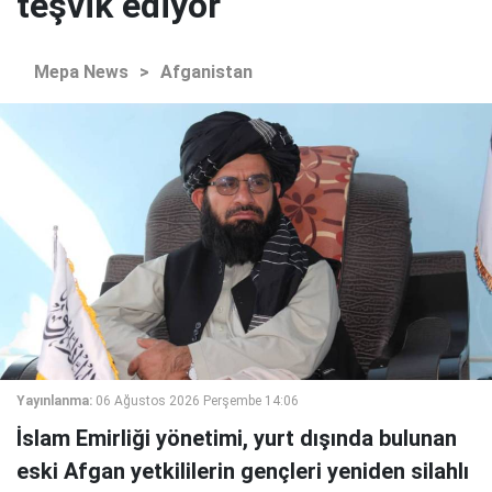
teşvik ediyor
Mepa News
>
Afganistan
Yayınlanma:
06 Ağustos 2026 Perşembe 14:06
İslam Emirliği yönetimi, yurt dışında bulunan
eski Afgan yetkililerin gençleri yeniden silahlı