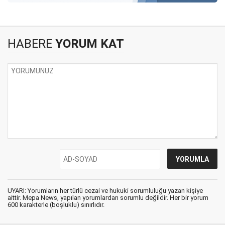
HABERE
YORUM KAT
UYARI: Yorumların her türlü cezai ve hukuki sorumluluğu yazan kişiye
aittir. Mepa News, yapılan yorumlardan sorumlu değildir. Her bir yorum
600 karakterle (boşluklu) sınırlıdır.