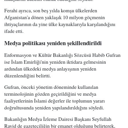
Ferahi ayrıca, son beş yılda komşu ülkelerden
Afganistan'a dönen yaklaşık 10 milyon göçmenin
ihtiyaçlarının da yine ülke kaynaklarıyla karşılandığını
ifade etti.
Medya politikası yeniden şekillendirildi
Enformasyon ve Kültür Bakanlığı Sözcüsü Habib Gufran
ise İslam Emirliği'nin yeniden iktidara gelmesinin
ardından ülkedeki medya anlayışının yeniden
düzenlendiğini belirtti.
Gufran, önceki yönetim döneminde kullanılan
terminolojinin gözden geçirildiğini ve medya
faaliyetlerinin İslami değerler ile toplumun yararı
doğrultusunda yeniden yapılandırıldığını söyledi.
Bakanlığın Medya İzleme Dairesi Başkanı Seyfullah
Rayid de gazeteciliğin bir emanet olduğunu belirterek,