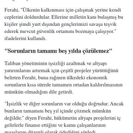
Ferahi, "Ülkenin kalkınması için çalışmak yerine kendi
ceplerini doldurdular. Ellerine milletin kanı bulaşmış bu
kişiler şimdi yurt dışından gençlerimizi savaşa teşvik
ederek mevcut güvenlik ortamını bozmaya çalışıyor."
ifadelerini kullandı.
"Sorunların tamamı beş yılda çözülemez"
Taliban yönetiminin işsizliği azaltmak ve altyapı
yatırımlarını artırmak için çeşitli projeler yürüttüğünü
belirten Ferahi, buna rağmen ülkedeki ekonomik
sorunların kısa sürede tamamen ortadan kaldırılmasının
mümkün olmadığını dile getirdi.
"İşsizlik ve diğer sorunların var olduğu doğrudur. Ancak
bunların tamamını beş yıl içinde çözmek mümkün
değildir." diyen Ferahi, hükümetin altyapı projelerini iç
gelirlerle finanse ettiğini ve kamu çalışanlarının
maaşlarını düzenli olarak ödediğini söyledi.