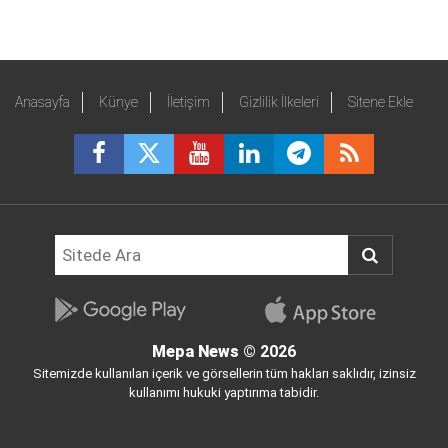
Anasayfa
Künye
İletişim
Gizlilik İlkeleri
Sitene Ekle
Mepa News
© 2026
Sitemizde kullanılan içerik ve görsellerin tüm hakları saklıdır, izinsiz
kullanımı hukuki yaptırıma tabidir.