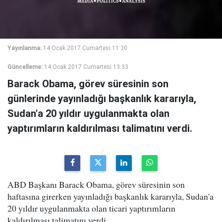
Yayınlanma:
14 Ocak 2017 Cumartesi 11:30
Güncelleme:
14 Ocak 2017 Cumartesi 13:33
Barack Obama, görev süresinin son
günlerinde yayınladığı başkanlık kararıyla,
Sudan'a 20 yıldır uygulanmakta olan
yaptırımların kaldırılması talimatını verdi.
ABD Başkanı Barack Obama, görev süresinin son
haftasına girerken yayınladığı başkanlık kararıyla, Sudan'a
20 yıldır uygulanmakta olan ticari yaptırımların
kaldırılması talimatını verdi.