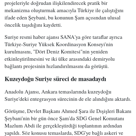
projeleriyle doğrudan ilişkilendirecek pratik bir
mekanizma oluşturmak amacıyla Türkiye ile çalıştığını
ifade eden Şeybani, bu konunun Şam açısından ulusal
öncelik taşıdığını kaydetti.
Suriye resmi haber ajansı SANA'ya göre taraflar ayrıca
Türkiye-Suriye Yüksek Koordinasyon Konseyi'nin
kurulmasını, "Dört Deniz Komitesi"nin yeniden
etkinleştirilmesini ve iki ülke arasındaki demiryolu
bağlantı projesinin hızlandırılmasını da görüştü.
Kuzeydoğu Suriye süreci de masadaydı
Anadolu Ajansı, Ankara temaslarında kuzeydoğu
Suriye'deki entegrasyon sürecinin de ele alındığını aktardı.
Görüşme, Devlet Başkanı Ahmed Şara ile Dışişleri Bakanı
Şeybani'nin bir gün önce Şam'da SDG Genel Komutanı
Mazlum Abdi ile gerçekleştirdiği toplantının ardından
yapıldı. Söz konusu temaslarda, SDG'ye bağlı askeri ve