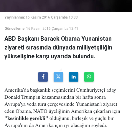
Yayınlanma:
16 Kasım 2016 Çarşamba 10:33
Güncelleme:
16 Kasım 2016 Çarşamba 12:41
ABD Başkanı Barack Obama Yunanistan
ziyareti sırasında dünyada milliyetçiliğin
yükselişine karşı uyarıda bulundu.
Amerika'da başkanlık seçimlerini Cumhuriyetçi aday
Donald Trump'ın kazanmasından bir hafta sonra
Avrupa'ya veda turu çerçevesinde Yunanistan'ı ziyaret
eden Obama, NATO üyeliğinin Amerikan çıkarları için
"kesinlikle gerekli"
olduğunu, birleşik ve güçlü bir
Avrupa'nın da Amerika için iyi olacağını söyledi.