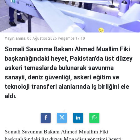
Yayınlanma:
06 Ağustos 2026 Perşembe 17:10
Somali Savunma Bakanı Ahmed Muallim Fiki
başkanlığındaki heyet, Pakistan'da üst düzey
askeri temaslarda bulunarak savunma
sanayii, deniz güvenliği, askeri eğitim ve
teknoloji transferi alanlarında iş birliğini ele
aldı.
Somali Savunma Bakanı Ahmed Muallim Fiki
başkanlığındaki üst düzey Mogadişu yönetimi heyeti,