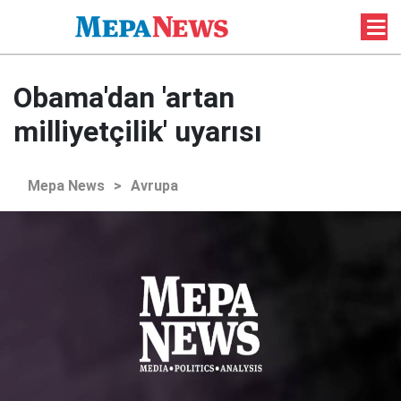
Obama'dan 'artan
milliyetçilik' uyarısı
Mepa News
>
Avrupa