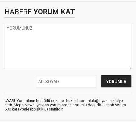
HABERE
YORUM KAT
UYARI: Yorumların her türlü cezai ve hukuki sorumluluğu yazan kişiye
aittir. Mepa News, yapılan yorumlardan sorumlu değildir. Her bir yorum
600 karakterle (boşluklu) sınırlıdır.