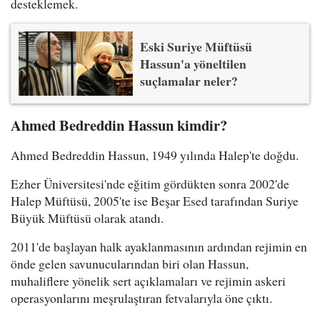
desteklemek.
Eski Suriye Müftüsü
Hassun'a yöneltilen
suçlamalar neler?
Ahmed Bedreddin Hassun kimdir?
Ahmed Bedreddin Hassun, 1949 yılında Halep'te doğdu.
Ezher Üniversitesi'nde eğitim gördükten sonra 2002'de
Halep Müftüsü, 2005'te ise Beşar Esed tarafından Suriye
Büyük Müftüsü olarak atandı.
2011'de başlayan halk ayaklanmasının ardından rejimin en
önde gelen savunucularından biri olan Hassun,
muhaliflere yönelik sert açıklamaları ve rejimin askeri
operasyonlarını meşrulaştıran fetvalarıyla öne çıktı.