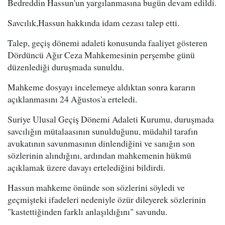
Bedreddin Hassun'un yargılanmasına bugün devam edildi.
Savcılık,Hassun hakkında idam cezası talep etti.
Talep, geçiş dönemi adaleti konusunda faaliyet gösteren
Dördüncü Ağır Ceza Mahkemesinin perşembe günü
düzenlediği duruşmada sunuldu.
Mahkeme dosyayı incelemeye aldıktan sonra kararın
açıklanmasını 24 Ağustos'a erteledi.
Suriye Ulusal Geçiş Dönemi Adaleti Kurumu, duruşmada
savcılığın mütalaasının sunulduğunu, müdahil tarafın
avukatının savunmasının dinlendiğini ve sanığın son
sözlerinin alındığını, ardından mahkemenin hükmü
açıklamak üzere davayı ertelediğini bildirdi.
Hassun mahkeme önünde son sözlerini söyledi ve
geçmişteki ifadeleri nedeniyle özür dileyerek sözlerinin
"kastettiğinden farklı anlaşıldığını" savundu.