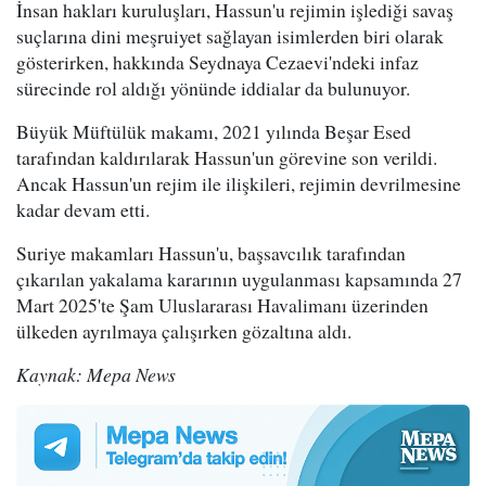
İnsan hakları kuruluşları, Hassun'u rejimin işlediği savaş
suçlarına dini meşruiyet sağlayan isimlerden biri olarak
gösterirken, hakkında Seydnaya Cezaevi'ndeki infaz
sürecinde rol aldığı yönünde iddialar da bulunuyor.
Büyük Müftülük makamı, 2021 yılında Beşar Esed
tarafından kaldırılarak Hassun'un görevine son verildi.
Ancak Hassun'un rejim ile ilişkileri, rejimin devrilmesine
kadar devam etti.
Suriye makamları Hassun'u, başsavcılık tarafından
çıkarılan yakalama kararının uygulanması kapsamında 27
Mart 2025'te Şam Uluslararası Havalimanı üzerinden
ülkeden ayrılmaya çalışırken gözaltına aldı.
Kaynak: Mepa News