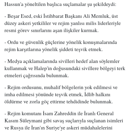
Hassun'a yöneltilen başlıca suçlamalar şu şekildeydi:
- Beşar Esed, eski İstihbarat Başkanı Ali Memluk, üst
düzey askeri yetkililer ve rejim yanlısı milis liderleriyle
resmi görev sınırlarını aşan ilişkiler kurmak.
- Ordu ve güvenlik güçlerine yönelik konuşmalarında
rejim karşıtlarına yönelik şiddeti teşvik etmek.
- Medya açıklamalarında sivilleri hedef alan söylemler
kullanmak ve Halep'in doğusundaki sivillere bölgeyi terk
etmeleri çağrısında bulunmak.
- Rejim ordusunu, muhalif bölgelerin yok edilmesi ve
imha edilmesi yönünde teşvik etmek, İdlib halkını
öldürme ve zorla göç ettirme tehdidinde bulunmak.
- Rejim komutanı İsam Zahreddin ile İranlı General
Kasım Süleymani gibi savaş suçlarıyla suçlanan isimleri
ve Rusya ile İran'ın Suriye'ye askeri müdahalelerini