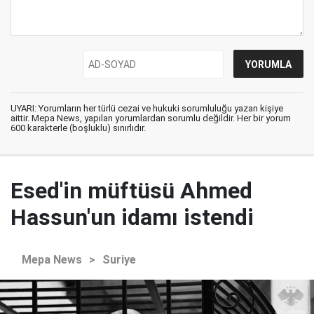
UYARI: Yorumların her türlü cezai ve hukuki sorumluluğu yazan kişiye
aittir. Mepa News, yapılan yorumlardan sorumlu değildir. Her bir yorum
600 karakterle (boşluklu) sınırlıdır.
Esed'in müftüsü Ahmed
Hassun'un idamı istendi
Mepa News
>
Suriye