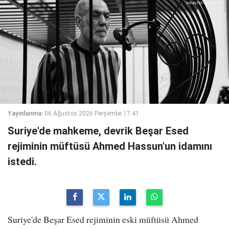
Yayınlanma:
06 Ağustos 2026 Perşembe 17:41
Suriye'de mahkeme, devrik Beşar Esed
rejiminin müftüsü Ahmed Hassun'un idamını
istedi.
Suriye'de Beşar Esed rejiminin eski müftüsü Ahmed