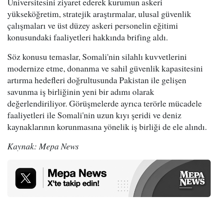
Üniversitesini ziyaret ederek kurumun askeri
yükseköğretim, stratejik araştırmalar, ulusal güvenlik
çalışmaları ve üst düzey askeri personelin eğitimi
konusundaki faaliyetleri hakkında brifing aldı.
Söz konusu temaslar, Somali'nin silahlı kuvvetlerini
modernize etme, donanma ve sahil güvenlik kapasitesini
artırma hedefleri doğrultusunda Pakistan ile gelişen
savunma iş birliğinin yeni bir adımı olarak
değerlendiriliyor. Görüşmelerde ayrıca terörle mücadele
faaliyetleri ile Somali'nin uzun kıyı şeridi ve deniz
kaynaklarının korunmasına yönelik iş birliği de ele alındı.
Kaynak: Mepa News