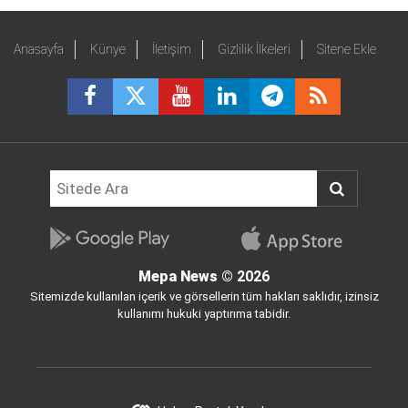
Anasayfa
Künye
İletişim
Gizlilik İlkeleri
Sitene Ekle
Mepa News
© 2026
Sitemizde kullanılan içerik ve görsellerin tüm hakları saklıdır, izinsiz
kullanımı hukuki yaptırıma tabidir.