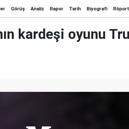
ler
Görüş
Analiz
Rapor
Tarih
Biyografi
Röport
ın kardeşi oyunu Tr