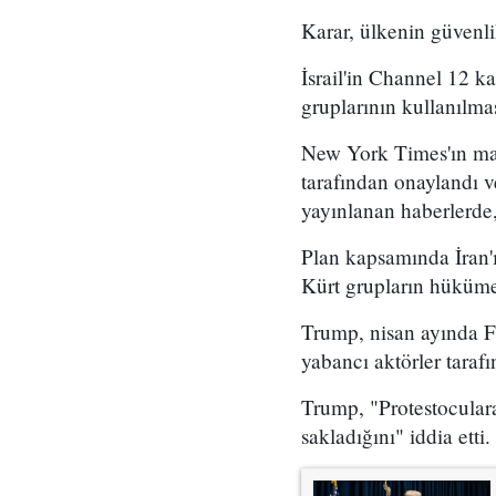
Karar, ülkenin güvenli
İsrail'in Channel 12 k
gruplarının kullanılma
New York Times'ın mar
tarafından onaylandı
yayınlanan haberlerde,
Plan kapsamında İran'ı
Kürt grupların hükümet
Trump, nisan ayında Fo
yabancı aktörler taraf
Trump, "Protestoculara
sakladığını" iddia etti.