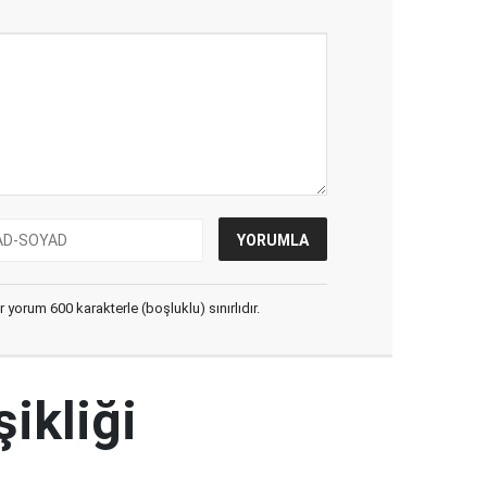
yorum 600 karakterle (boşluklu) sınırlıdır.
şikliği