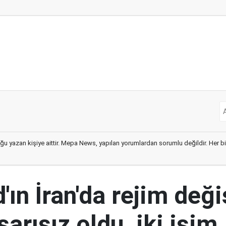
ğu yazan kişiye aittir. Mepa News, yapılan yorumlardan sorumlu değildir. Her bir 
ın İran'da rejim deği
şarısız oldu, iki isim