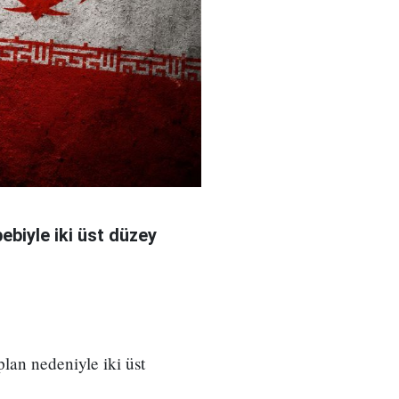
bebiyle iki üst düzey
 plan nedeniyle iki üst