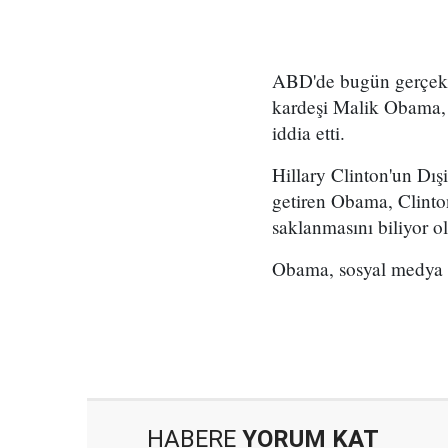
ABD'de bugün gerçekl
kardeşi Malik Obama, 
iddia etti.
Hillary Clinton'un Dışi
getiren Obama, Clinton'
saklanmasını biliyor ol
Obama, sosyal medya 
HABERE
YORUM KAT