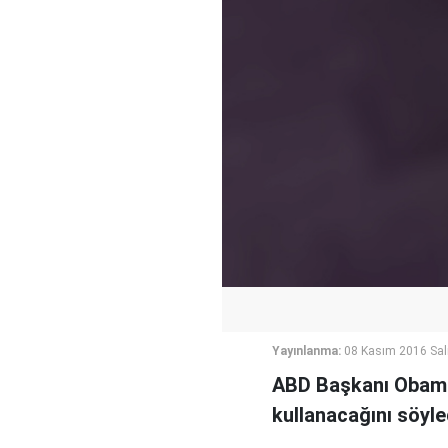
Yayınlanma:
08 Kasım 2016 Sal
ABD Başkanı Obama'
kullanacağını söyle