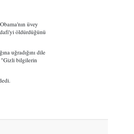
 Obama'nın üvey
dafi'yi öldürdüğünü
ğına uğradığını dile
"Gizli bilgilerin
dedi.