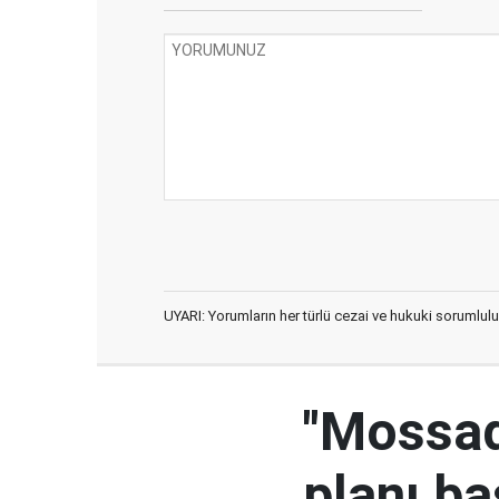
UYARI: Yorumların her türlü cezai ve hukuki sorumlulu
"Mossad'
planı ba