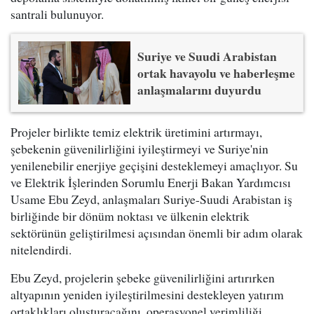
santrali bulunuyor.
Suriye ve Suudi Arabistan
ortak havayolu ve haberleşme
anlaşmalarını duyurdu
Projeler birlikte temiz elektrik üretimini artırmayı,
şebekenin güvenilirliğini iyileştirmeyi ve Suriye'nin
yenilenebilir enerjiye geçişini desteklemeyi amaçlıyor. Su
ve Elektrik İşlerinden Sorumlu Enerji Bakan Yardımcısı
Usame Ebu Zeyd, anlaşmaları Suriye-Suudi Arabistan iş
birliğinde bir dönüm noktası ve ülkenin elektrik
sektörünün geliştirilmesi açısından önemli bir adım olarak
nitelendirdi.
Ebu Zeyd, projelerin şebeke güvenilirliğini artırırken
altyapının yeniden iyileştirilmesini destekleyen yatırım
ortaklıkları oluşturacağını, operasyonel verimliliği