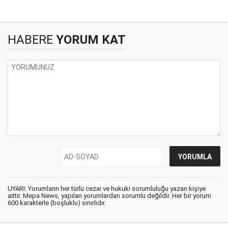
HABERE
YORUM KAT
UYARI: Yorumların her türlü cezai ve hukuki sorumluluğu yazan kişiye
aittir. Mepa News, yapılan yorumlardan sorumlu değildir. Her bir yorum
600 karakterle (boşluklu) sınırlıdır.