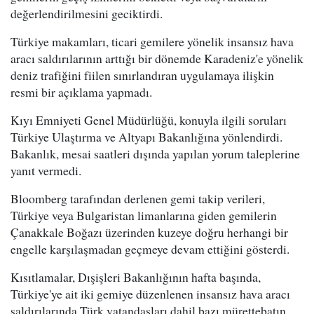
değerlendirilmesini geciktirdi.
Türkiye makamları, ticari gemilere yönelik insansız hava
aracı saldırılarının arttığı bir dönemde Karadeniz'e yönelik
deniz trafiğini fiilen sınırlandıran uygulamaya ilişkin
resmi bir açıklama yapmadı.
Kıyı Emniyeti Genel Müdürlüğü, konuyla ilgili soruları
Türkiye Ulaştırma ve Altyapı Bakanlığına yönlendirdi.
Bakanlık, mesai saatleri dışında yapılan yorum taleplerine
yanıt vermedi.
Bloomberg tarafından derlenen gemi takip verileri,
Türkiye veya Bulgaristan limanlarına giden gemilerin
Çanakkale Boğazı üzerinden kuzeye doğru herhangi bir
engelle karşılaşmadan geçmeye devam ettiğini gösterdi.
Kısıtlamalar, Dışişleri Bakanlığının hafta başında,
Türkiye'ye ait iki gemiye düzenlenen insansız hava aracı
saldırılarında Türk vatandaşları dahil bazı mürettebatın