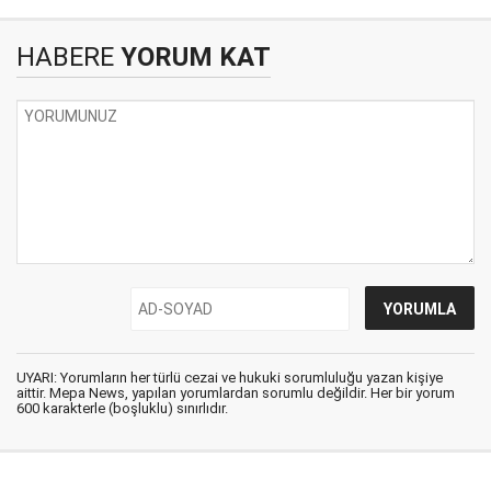
HABERE
YORUM KAT
UYARI: Yorumların her türlü cezai ve hukuki sorumluluğu yazan kişiye
aittir. Mepa News, yapılan yorumlardan sorumlu değildir. Her bir yorum
600 karakterle (boşluklu) sınırlıdır.