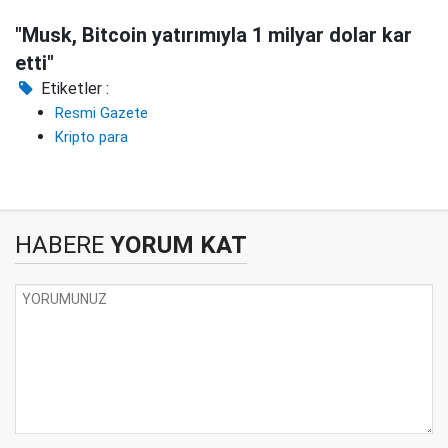
"Musk, Bitcoin yatırımıyla 1 milyar dolar kar
etti"
Etiketler :
Resmi Gazete
Kripto para
HABERE
YORUM KAT