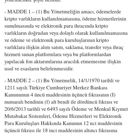
- MADDE 1 – (1) Bu Yönetmeliğin amacı, ödemelerde
kripto varlıkların kullanılmamasına, ödeme hizmetlerinin
sunulmasında ve elektronik para ihracında kripto
varlıkların doğrudan veya dolaylı olarak kullanılmamasına
ve ödeme ve elektronik para kuruluşlarının kripto
varlıklara ilişkin alım satım, saklama, transfer veya ihraç
hizmeti sunan platformlara veya bu platformlardan
yapılacak fon aktarımlarına aracılık etmemesine ilişkin
usul ve esasların belirlenmesidir.
- MADDE 2 – (1) Bu Yönetmelik, 14/1/1970 tarihli ve
1211 sayılı Türkiye Cumhuriyet Merkez Bankası
Kanununun 4 üncü maddesinin üçüncü fıkrasının (I)
numaralı bendinin (f) alt bendi ile dördüncü fıkrası ve
20/6/2013 tarihli ve 6493 sayılı Ödeme ve Menkul Kıymet
Mutabakat Sistemleri, Ödeme Hizmetleri ve Elektronik
Para Kuruluşları Hakkında Kanunun 12 nci maddesinin
üçüncü fıkrası ile 18 inci maddesinin altıncı fıkrasına