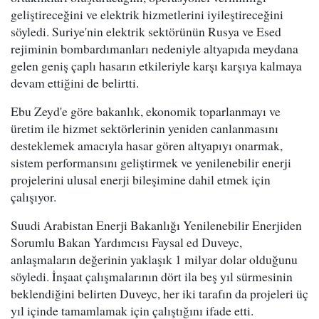
geliştireceğini ve elektrik hizmetlerini iyileştireceğini
söyledi. Suriye'nin elektrik sektörünün Rusya ve Esed
rejiminin bombardımanları nedeniyle altyapıda meydana
gelen geniş çaplı hasarın etkileriyle karşı karşıya kalmaya
devam ettiğini de belirtti.
Ebu Zeyd'e göre bakanlık, ekonomik toparlanmayı ve
üretim ile hizmet sektörlerinin yeniden canlanmasını
desteklemek amacıyla hasar gören altyapıyı onarmak,
sistem performansını geliştirmek ve yenilenebilir enerji
projelerini ulusal enerji bileşimine dahil etmek için
çalışıyor.
Suudi Arabistan Enerji Bakanlığı Yenilenebilir Enerjiden
Sorumlu Bakan Yardımcısı Faysal ed Duveyc,
anlaşmaların değerinin yaklaşık 1 milyar dolar olduğunu
söyledi. İnşaat çalışmalarının dört ila beş yıl sürmesinin
beklendiğini belirten Duveyc, her iki tarafın da projeleri üç
yıl içinde tamamlamak için çalıştığını ifade etti.