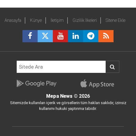
Anasayfa
Künye
İletişim
Gizlilik İlkeleri
Sitene Ekle
Mepa News
© 2026
Sitemizde kullanılan içerik ve görsellerin tüm hakları saklıdır, izinsiz
kullanımı hukuki yaptırıma tabidir.