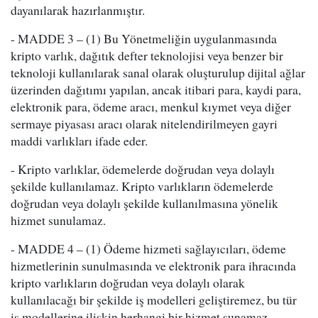
dayanılarak hazırlanmıştır.
- MADDE 3 – (1) Bu Yönetmeliğin uygulanmasında
kripto varlık, dağıtık defter teknolojisi veya benzer bir
teknoloji kullanılarak sanal olarak oluşturulup dijital ağlar
üzerinden dağıtımı yapılan, ancak itibari para, kaydi para,
elektronik para, ödeme aracı, menkul kıymet veya diğer
sermaye piyasası aracı olarak nitelendirilmeyen gayri
maddi varlıkları ifade eder.
- Kripto varlıklar, ödemelerde doğrudan veya dolaylı
şekilde kullanılamaz. Kripto varlıkların ödemelerde
doğrudan veya dolaylı şekilde kullanılmasına yönelik
hizmet sunulamaz.
- MADDE 4 – (1) Ödeme hizmeti sağlayıcıları, ödeme
hizmetlerinin sunulmasında ve elektronik para ihracında
kripto varlıkların doğrudan veya dolaylı olarak
kullanılacağı bir şekilde iş modelleri geliştiremez, bu tür
iş modellerine ilişkin herhangi bir hizmet sunamaz.