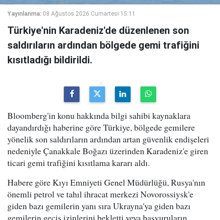
Yayınlanma:
08 Ağustos 2026 Cumartesi 15:11
Türkiye'nin Karadeniz'de düzenlenen son
saldırıların ardından bölgede gemi trafiğini
kısıtladığı bildirildi.
Bloomberg'in konu hakkında bilgi sahibi kaynaklara
dayandırdığı haberine göre Türkiye, bölgede gemilere
yönelik son saldırıların ardından artan güvenlik endişeleri
nedeniyle Çanakkale Boğazı üzerinden Karadeniz'e giren
ticari gemi trafiğini kısıtlama kararı aldı.
Habere göre Kıyı Emniyeti Genel Müdürlüğü, Rusya'nın
önemli petrol ve tahıl ihracat merkezi Novorossiysk'e
giden bazı gemilerin yanı sıra Ukrayna'ya giden bazı
gemilerin geçiş izinlerini bekletti veya başvuruların