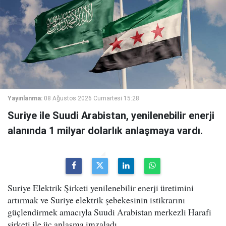
Yayınlanma:
08 Ağustos 2026 Cumartesi 15:28
Suriye ile Suudi Arabistan, yenilenebilir enerji
alanında 1 milyar dolarlık anlaşmaya vardı.
Suriye Elektrik Şirketi yenilenebilir enerji üretimini
artırmak ve Suriye elektrik şebekesinin istikrarını
güçlendirmek amacıyla Suudi Arabistan merkezli Harafi
şirketi ile üç anlaşma imzaladı.