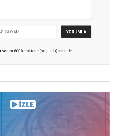
yorum 600 karakterle (boşluklu) sınırlıdır.