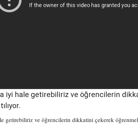
iyi hale getirebiliriz ve öğrencilerin dik
ılıyor.
 getirebiliriz ve öğrencilerin dikkatini çekerek öğrenmele