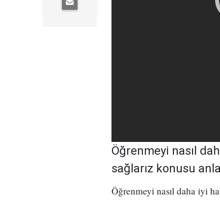
Öğrenmeyi nasıl daha 
sağlarız konusu anlat
Öğrenmeyi nasıl daha iyi hale