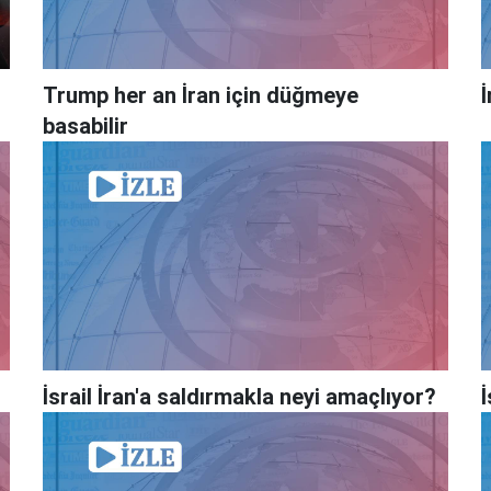
Trump her an İran için düğmeye
basabilir
İsrail İran'a saldırmakla neyi amaçlıyor?
İ