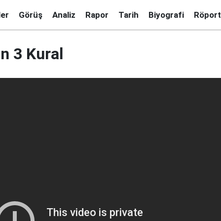
ler
Görüş
Analiz
Rapor
Tarih
Biyografi
Röport
n 3 Kural