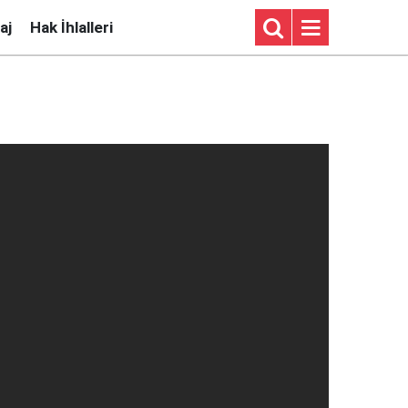
aj
Hak İhlalleri