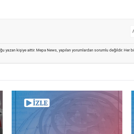
ğu yazan kişiye aittir. Mepa News, yapılan yorumlardan sorumlu değildir. Her bir 