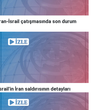
İran-İsrail çatışmasında son durum
srail'in İran saldırısının detayları