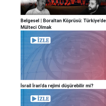
Belgesel | Boraltan Köprüsü: Türkiye'de
Mülteci Olmak
İsrail İran’da rejimi düşürebilir mi?