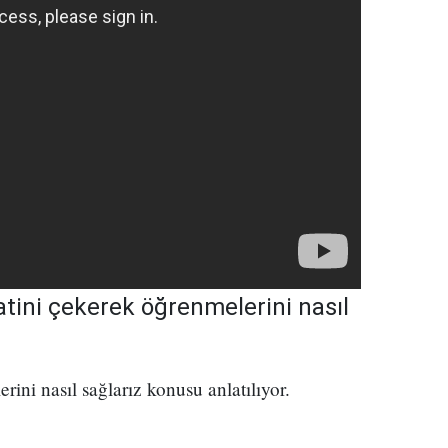
katini çekerek öğrenmelerini nasıl
rini nasıl sağlarız konusu anlatılıyor.