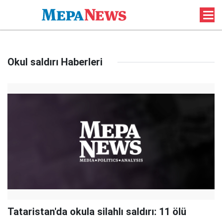
Okul saldırı Haberleri
Tataristan'da okula silahlı saldırı: 11 ölü