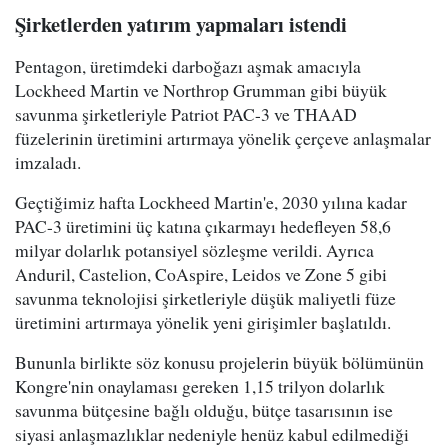
Şirketlerden yatırım yapmaları istendi
Pentagon, üretimdeki darboğazı aşmak amacıyla
Lockheed Martin ve Northrop Grumman gibi büyük
savunma şirketleriyle Patriot PAC-3 ve THAAD
füzelerinin üretimini artırmaya yönelik çerçeve anlaşmalar
imzaladı.
Geçtiğimiz hafta Lockheed Martin'e, 2030 yılına kadar
PAC-3 üretimini üç katına çıkarmayı hedefleyen 58,6
milyar dolarlık potansiyel sözleşme verildi. Ayrıca
Anduril, Castelion, CoAspire, Leidos ve Zone 5 gibi
savunma teknolojisi şirketleriyle düşük maliyetli füze
üretimini artırmaya yönelik yeni girişimler başlatıldı.
Bununla birlikte söz konusu projelerin büyük bölümünün
Kongre'nin onaylaması gereken 1,15 trilyon dolarlık
savunma bütçesine bağlı olduğu, bütçe tasarısının ise
siyasi anlaşmazlıklar nedeniyle henüz kabul edilmediği