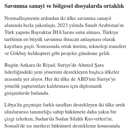
Savunma sanayi ve bölgesel dosyalarda ortaklık
Normalleşmenin ardından iki ülke savunma sanayii
alanında hızla yakınlaştı. 2023 yılında Suudi Arabistan'ın
Türk yapımı Bayraktar İHA'larını satın alması, Türkiye
tarihinin en büyük savunma ihracatı anlaşması olarak
kayıtlara geçti. Sonrasında ortak üretim, teknoloji transferi
ve Gökbey helikopteri gibi projeler gündeme geldi.
Bugün Ankara ile Riyad, Suriye'de Ahmed Şara
liderliğindeki yeni yönetimi destekleyen başlıca ülkeler
arasında yer alıyor. Her iki ülke de ABD'nin Suriye'ye
yönelik yaptırımları kaldırması için diplomatik
girişimlerde bulundu.
Libya'da geçmişte farklı tarafları destekleyen iki ülke artık
uluslararası tanınırlığa sahip hükümete daha yakın bir
çizgi izlerken, Sudan'da Sudan Silahlı Kuvvetleri'ni,
Somali'de ise merkezi hükümeti destekleme konusunda