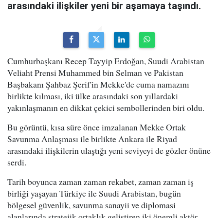
arasındaki ilişkiler yeni bir aşamaya taşındı.
Cumhurbaşkanı Recep Tayyip Erdoğan, Suudi Arabistan
Veliaht Prensi Muhammed bin Selman ve Pakistan
Başbakanı Şahbaz Şerif'in Mekke'de cuma namazını
birlikte kılması, iki ülke arasındaki son yıllardaki
yakınlaşmanın en dikkat çekici sembollerinden biri oldu.
Bu görüntü, kısa süre önce imzalanan Mekke Ortak
Savunma Anlaşması ile birlikte Ankara ile Riyad
arasındaki ilişkilerin ulaştığı yeni seviyeyi de gözler önüne
serdi.
Tarih boyunca zaman zaman rekabet, zaman zaman iş
birliği yaşayan Türkiye ile Suudi Arabistan, bugün
bölgesel güvenlik, savunma sanayii ve diplomasi
alanlarında stratejik ortaklık geliştiren iki önemli aktör