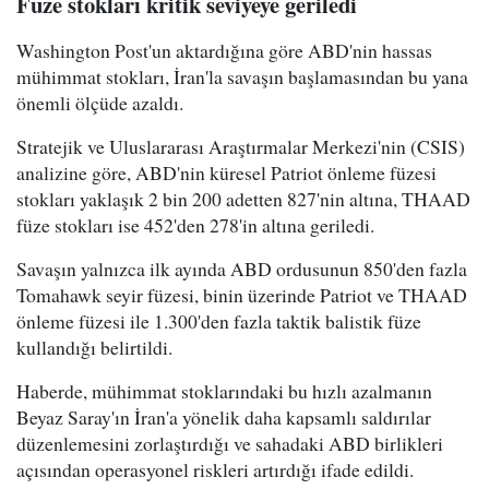
Füze stokları kritik seviyeye geriledi
Washington Post'un aktardığına göre ABD'nin hassas
mühimmat stokları, İran'la savaşın başlamasından bu yana
önemli ölçüde azaldı.
Stratejik ve Uluslararası Araştırmalar Merkezi'nin (CSIS)
analizine göre, ABD'nin küresel Patriot önleme füzesi
stokları yaklaşık 2 bin 200 adetten 827'nin altına, THAAD
füze stokları ise 452'den 278'in altına geriledi.
Savaşın yalnızca ilk ayında ABD ordusunun 850'den fazla
Tomahawk seyir füzesi, binin üzerinde Patriot ve THAAD
önleme füzesi ile 1.300'den fazla taktik balistik füze
kullandığı belirtildi.
Haberde, mühimmat stoklarındaki bu hızlı azalmanın
Beyaz Saray'ın İran'a yönelik daha kapsamlı saldırılar
düzenlemesini zorlaştırdığı ve sahadaki ABD birlikleri
açısından operasyonel riskleri artırdığı ifade edildi.