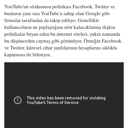
YouTube'un sözkonusu politikası Facebook, Twitter ve
bunların yanı sıra YouTube'a sahip olan Google gibi
firmalar tarafından da takip ediliyo. Genellikle
kullanıcıların ne paylaştığına nötr kalacaklarına ilişkin
politikalar beyan eden bu internet siteleri, yakın zamanda
bu düşünceden caymış gibi görünüyor. Örneğin Facebook
ve Twitter, küresel cihat yanlılarının hesaplarını sıklıkla
kapatması ile biliniyor.