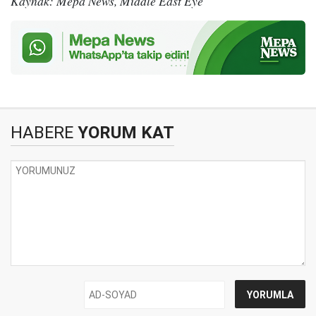
Kaynak: Mepa News, Middle East Eye
HABERE
YORUM KAT