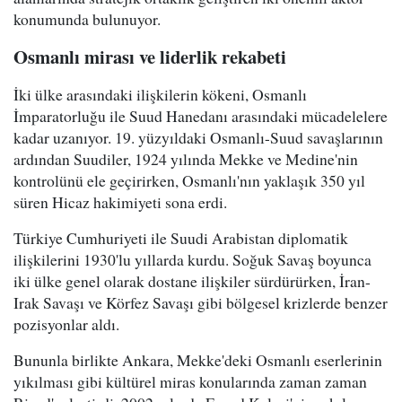
konumunda bulunuyor.
Osmanlı mirası ve liderlik rekabeti
İki ülke arasındaki ilişkilerin kökeni, Osmanlı
İmparatorluğu ile Suud Hanedanı arasındaki mücadelelere
kadar uzanıyor. 19. yüzyıldaki Osmanlı-Suud savaşlarının
ardından Suudiler, 1924 yılında Mekke ve Medine'nin
kontrolünü ele geçirirken, Osmanlı'nın yaklaşık 350 yıl
süren Hicaz hakimiyeti sona erdi.
Türkiye Cumhuriyeti ile Suudi Arabistan diplomatik
ilişkilerini 1930'lu yıllarda kurdu. Soğuk Savaş boyunca
iki ülke genel olarak dostane ilişkiler sürdürürken, İran-
Irak Savaşı ve Körfez Savaşı gibi bölgesel krizlerde benzer
pozisyonlar aldı.
Bununla birlikte Ankara, Mekke'deki Osmanlı eserlerinin
yıkılması gibi kültürel miras konularında zaman zaman