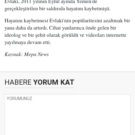
Evlaki, 2011 yılının Eylül ayında Yemen'de
gerçekleştirilen bir saldırıda hayatını kaybetmişti.
Hayatını kaybetmesi Evlaki'nin popülaritesini azaltmak bir
yana daha da artırdı. Cihat yanlarınca önde gelen bir
ideolog ve bir şehit olarak görüldü ve videoları internette
yayılmaya devam etti.
Kaynak: Mepa News
HABERE
YORUM KAT