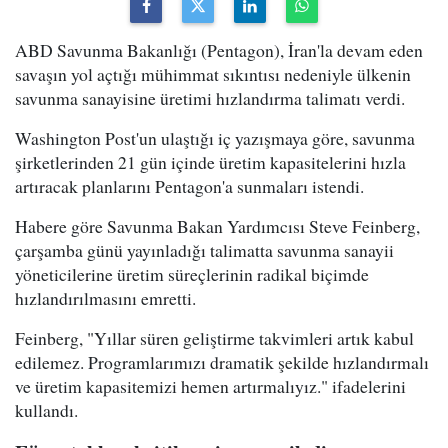
ABD Savunma Bakanlığı (Pentagon), İran'la devam eden
savaşın yol açtığı mühimmat sıkıntısı nedeniyle ülkenin
savunma sanayisine üretimi hızlandırma talimatı verdi.
Washington Post'un ulaştığı iç yazışmaya göre, savunma
şirketlerinden 21 gün içinde üretim kapasitelerini hızla
artıracak planlarını Pentagon'a sunmaları istendi.
Habere göre Savunma Bakan Yardımcısı Steve Feinberg,
çarşamba günü yayınladığı talimatta savunma sanayii
yöneticilerine üretim süreçlerinin radikal biçimde
hızlandırılmasını emretti.
Feinberg, "Yıllar süren geliştirme takvimleri artık kabul
edilemez. Programlarımızı dramatik şekilde hızlandırmalı
ve üretim kapasitemizi hemen artırmalıyız." ifadelerini
kullandı.