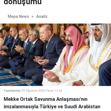
dönüşümü
Mepa News
>
Analiz
Yayınlanma:
09 Ağustos 2026 Pazar 13:42
Mekke Ortak Savunma Anlaşması'nın
imzalanmasıyla Türkiye ve Suudi Arabistan