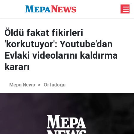
Öldü fakat fikirleri
'korkutuyor': Youtube'dan
Evlaki videolarını kaldırma
kararı
Mepa News
>
Ortadoğu