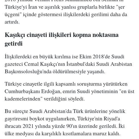
Türkiye'yi İran ve aşırılık yanlısı gruplarla birlikte "şer
üçgeni" içinde göstermesi ilişkilerdeki gerilimi daha da
artırdı.
Kaşıkçı cinayeti ilişkileri kopma noktasına
getirdi
İlişkilerdeki en büyük kırılma ise Ekim 2018'de Suudi
gazeteci Cemal Kaşıkçı'nın İstanbul'daki Suudi Arabistan
Başkonsolosluğu'nda öldürülmesiyle yaşandı.
Türkiye cinayetle ilgili kapsamlı soruşturma yürütürken
Cumhurbaşkanı Erdoğan, emrin Suudi yönetiminin "en üst
kademelerinden" verildiğini söyledi.
Bu süreçte Suudi Arabistan'da Türk ürünlerine yönelik
gayriresmi boykot uygulanırken, Türkiye'nin Riyad'a
ihracatı 2021 yılında yüzde 90'ın üzerinde geriledi. İki
ülke medyası da karşılıklı kısıtlamalara maruz kaldı.