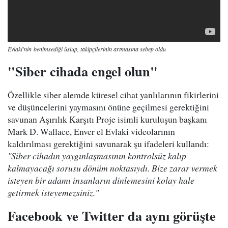
Evlaki'nin benimsediği üslup, takipçilerinin artmasına sebep oldu
"Siber cihada engel olun"
Özellikle siber alemde küresel cihat yanlılarının fikirlerini
ve düşüncelerini yaymasını önüne geçilmesi gerektiğini
savunan Aşırılık Karşıtı Proje isimli kuruluşun başkanı
Mark D. Wallace, Enver el Evlaki videolarının
kaldırılması gerektiğini savunarak şu ifadeleri kullandı:
"Siber cihadın yaygınlaşmasının kontrolsüz kalıp
kalmayacağı sorusu dönüm noktasıydı. Bize zarar vermek
isteyen bir adamı insanların dinlemesini kolay hale
getirmek isteyemezsiniz."
Facebook ve Twitter da aynı görüşte