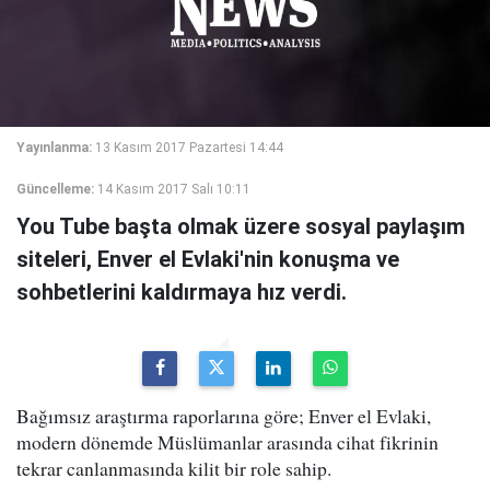
Yayınlanma:
13 Kasım 2017 Pazartesi 14:44
Güncelleme:
14 Kasım 2017 Salı 10:11
You Tube başta olmak üzere sosyal paylaşım
siteleri, Enver el Evlaki'nin konuşma ve
sohbetlerini kaldırmaya hız verdi.
Bağımsız araştırma raporlarına göre; Enver el Evlaki,
modern dönemde Müslümanlar arasında cihat fikrinin
tekrar canlanmasında kilit bir role sahip.