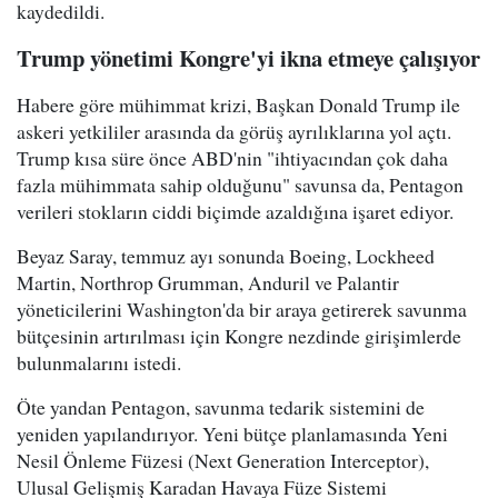
kaydedildi.
Trump yönetimi Kongre'yi ikna etmeye çalışıyor
Habere göre mühimmat krizi, Başkan Donald Trump ile
askeri yetkililer arasında da görüş ayrılıklarına yol açtı.
Trump kısa süre önce ABD'nin "ihtiyacından çok daha
fazla mühimmata sahip olduğunu" savunsa da, Pentagon
verileri stokların ciddi biçimde azaldığına işaret ediyor.
Beyaz Saray, temmuz ayı sonunda Boeing, Lockheed
Martin, Northrop Grumman, Anduril ve Palantir
yöneticilerini Washington'da bir araya getirerek savunma
bütçesinin artırılması için Kongre nezdinde girişimlerde
bulunmalarını istedi.
Öte yandan Pentagon, savunma tedarik sistemini de
yeniden yapılandırıyor. Yeni bütçe planlamasında Yeni
Nesil Önleme Füzesi (Next Generation Interceptor),
Ulusal Gelişmiş Karadan Havaya Füze Sistemi