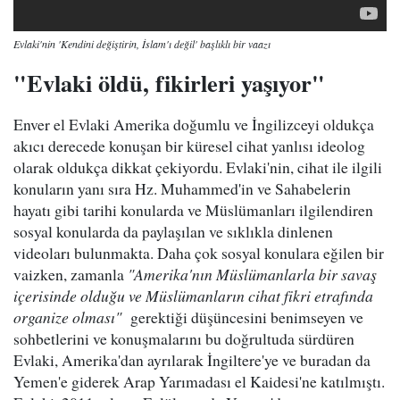
Evlaki'nin 'Kendini değiştirin, İslam'ı değil' başlıklı bir vaazı
"Evlaki öldü, fikirleri yaşıyor"
Enver el Evlaki Amerika doğumlu ve İngilizceyi oldukça
akıcı derecede konuşan bir küresel cihat yanlısı ideolog
olarak oldukça dikkat çekiyordu. Evlaki'nin, cihat ile ilgili
konuların yanı sıra Hz. Muhammed'in ve Sahabelerin
hayatı gibi tarihi konularda ve Müslümanları ilgilendiren
sosyal konularda da paylaşılan ve sıklıkla dinlenen
videoları bulunmakta. Daha çok sosyal konulara eğilen bir
vaizken, zamanla
"Amerika'nın Müslümanlarla bir savaş
içerisinde olduğu ve Müslümanların cihat fikri etrafında
organize olması"
gerektiği düşüncesini benimseyen ve
sohbetlerini ve konuşmalarını bu doğrultuda sürdüren
Evlaki, Amerika'dan ayrılarak İngiltere'ye ve buradan da
Yemen'e giderek Arap Yarımadası el Kaidesi'ne katılmıştı.