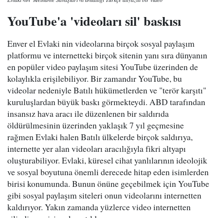
YouTube'a 'videoları sil' baskısı
Enver el Evlaki nin videolarına birçok sosyal paylaşım
platformu ve internetteki birçok sitenin yanı sıra dünyanın
en popüler video paylaşım sitesi YouTube üzerinden de
kolaylıkla erişilebiliyor. Bir zamandır YouTube, bu
videolar nedeniyle Batılı hükümetlerden ve "terör karşıtı"
kuruluşlardan büyük baskı görmekteydi. ABD tarafından
insansız hava aracı ile düzenlenen bir saldırıda
öldürülmesinin üzerinden yaklaşık 7 yıl geçmesine
rağmen Evlaki halen Batılı ülkelerde birçok saldırıya,
internette yer alan videoları aracılığıyla fikri altyapı
oluşturabiliyor. Evlaki, küresel cihat yanlılarının ideolojik
ve sosyal boyutuna önemli derecede hitap eden isimlerden
birisi konumunda. Bunun önüne geçebilmek için YouTube
gibi sosyal paylaşım siteleri onun videolarını internetten
kaldırıyor. Yakın zamanda yüzlerce video internetten