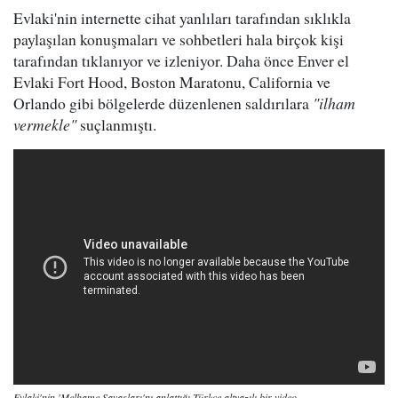
Evlaki'nin internette cihat yanlıları tarafından sıklıkla
paylaşılan konuşmaları ve sohbetleri hala birçok kişi
tarafından tıklanıyor ve izleniyor. Daha önce Enver el
Evlaki Fort Hood, Boston Maratonu, California ve
Orlando gibi bölgelerde düzenlenen saldırılara
"ilham
vermekle"
suçlanmıştı.
Evlaki'nin 'Melhame Savaşları'nı anlattığı Türkçe altyazılı bir video