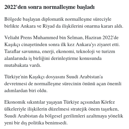
2022'den sonra normalleşme başladı
Bölgede başlayan diplomatik normalleşme süreciyle
birlikte Ankara ve Riyad da ilişkilerini onarma kararı aldı.
Veliaht Prens Muhammed bin Selman, Haziran 2022'de
Kaşıkçı cinayetinden sonra ilk kez Ankara'yı ziyaret etti.
Taraflar savunma, enerji, ekonomi, teknoloji ve turizm
alanlarında iş birliğini derinleştirme konusunda
mutabakata vardı.
Türkiye'nin Kaşıkçı dosyasını Suudi Arabistan'a
devretmesi de normalleşme sürecinin önünü açan önemli
adımlardan biri oldu.
Ekonomik sıkıntılar yaşayan Türkiye açısından Körfez
ülkeleriyle ilişkilerin düzelmesi stratejik önem taşırken,
Suudi Arabistan da bölgesel gerilimleri azaltmaya yönelik
yeni bir dış politika benimsedi.