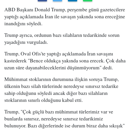
ABD Başkanı Donald Trump, perşembe günü gazetecilere
yaptığı açıklamada İran ile savaşın yakında sona ereceğine
inandığını söyledi.
Trump ayrıca, ordunun bazı silahların tedarikinde sorun
yaşadığını vurguladı.
Trump, Oval Ofis'te yaptığı açıklamada İran savaşını
kastederek "Bence oldukça yakında sona erecek. Çok daha
uzun süre dayanabileceklerini düşünmüyorum" dedi.
Mühimmat stoklarının durumuna ilişkin soruya Trump,
ülkenin bazı silah türlerinde neredeyse sınırsız tedarike
sahip olduğunu söyledi ancak diğer bazı silahların
stoklarının sınırlı olduğunu kabul etti.
Trump, "Çok güçlü bazı mühimmat türlerimiz var ve
bunlarda sınırsız, neredeyse sınırsız tedarikimiz
bulunuyor. Bazı diğerlerinde ise durum biraz daha sıkışık"