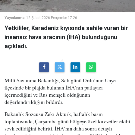
Yayınlanma:
12 Şubat 2026 Perşembe 17:26
Yetkililer, Karadeniz kıyısında sahile vuran bir
insansız hava aracının (İHA) bulunduğunu
açıkladı.
Milli Savunma Bakanlığı, Salı günü Ordu’nun Ünye
ilçesinde bir plajda bulunan İHA’nın patlayıcı
içermediğini ve Rus menşeli olduğunun
değerlendirildiğini bildirdi.
Bakanlık Sözcüsü Zeki Aktürk, haftalık basın
toplantısında, Çarşamba günü bölgeye özel kuvvetler ekibi
sevk edildiğini belirtti. İHA’nın daha sonra detaylı