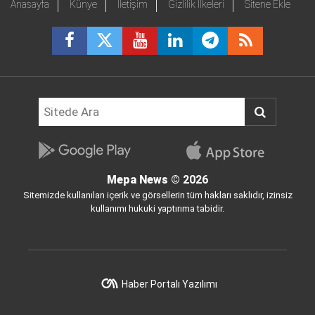
Anasayfa
Künye
İletişim
Gizlilik İlkeleri
Sitene Ekle
Mepa News
© 2026
Sitemizde kullanılan içerik ve görsellerin tüm hakları saklıdır, izinsiz
kullanımı hukuki yaptırıma tabidir.
Haber Portalı Yazılımı