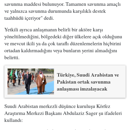
savunma maddesi bulunuyor. Tamamen savunma amaçlı
ve yalnızca savunma durumunda karşılıklı destek
taahhüdü içeriyor" dedi.
Yetkili ayrıca anlaşmanın belirli bir aktöre karşı
yöneltilmediğini, bölgedeki diğer ülkelere açık olduğunu
ve mevcut ikili ya da çok taraflı düzenlemelerin hiçbirini
ortadan kaldırmadığını veya bunların yerini almadığını
belirtti.
Türkiye, Suudi Arabistan ve
Pakistan ortak savunma
anlaşması imzalayacak
Suudi Arabistan merkezli düşünce kuruluşu Körfez
Araştırma Merkezi Başkanı Abdulaziz Sager şu ifadeleri
kullandı: