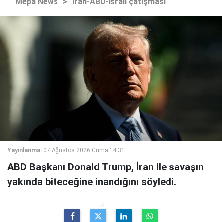
Mepa News
>
İran-ABD-İsrail çatışması
Yayınlanma:
07 Ağustos 2026 Cuma 14:31
ABD Başkanı Donald Trump, İran ile savaşın
yakında biteceğine inandığını söyledi.