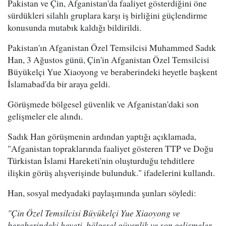
Pakistan ve Çin, Afganistan'da faaliyet gösterdiğini öne
sürdükleri silahlı gruplara karşı iş birliğini güçlendirme
konusunda mutabık kaldığı bildirildi.
Pakistan'ın Afganistan Özel Temsilcisi Muhammed Sadık
Han, 3 Ağustos günü, Çin'in Afganistan Özel Temsilcisi
Büyükelçi Yue Xiaoyong ve beraberindeki heyetle başkent
İslamabad'da bir araya geldi.
Görüşmede bölgesel güvenlik ve Afganistan'daki son
gelişmeler ele alındı.
Sadık Han görüşmenin ardından yaptığı açıklamada,
"Afganistan topraklarında faaliyet gösteren TTP ve Doğu
Türkistan İslami Hareketi'nin oluşturduğu tehditlere
ilişkin görüş alışverişinde bulunduk." ifadelerini kullandı.
Han, sosyal medyadaki paylaşımında şunları söyledi:
"Çin Özel Temsilcisi Büyükelçi Yue Xiaoyong ve
beraberindeki heyeti, bölgesel güvenlik ve son gelişmeler