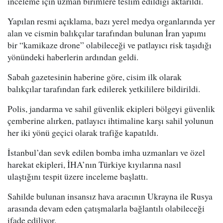
inceleme için uzman birimlere teslim edildiği aktarıldı.
Yapılan resmi açıklama, bazı yerel medya organlarında yer
alan ve cismin balıkçılar tarafından bulunan İran yapımı
bir “kamikaze drone” olabileceği ve patlayıcı risk taşıdığı
yönündeki haberlerin ardından geldi.
Sabah gazetesinin haberine göre, cisim ilk olarak
balıkçılar tarafından fark edilerek yetkililere bildirildi.
Polis, jandarma ve sahil güvenlik ekipleri bölgeyi güvenlik
çemberine alırken, patlayıcı ihtimaline karşı sahil yolunun
her iki yönü geçici olarak trafiğe kapatıldı.
İstanbul’dan sevk edilen bomba imha uzmanları ve özel
harekat ekipleri, İHA’nın Türkiye kıyılarına nasıl
ulaştığını tespit üzere inceleme başlattı.
Sahilde bulunan insansız hava aracının Ukrayna ile Rusya
arasında devam eden çatışmalarla bağlantılı olabileceği
ifade ediliyor.