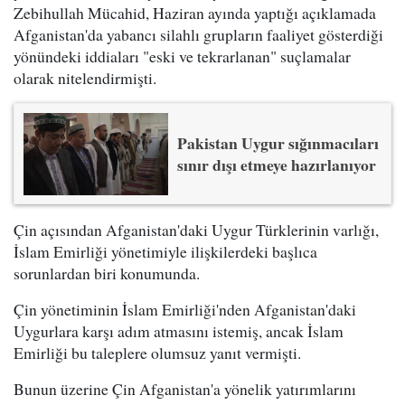
Zebihullah Mücahid, Haziran ayında yaptığı açıklamada
Afganistan'da yabancı silahlı grupların faaliyet gösterdiği
yönündeki iddiaları "eski ve tekrarlanan" suçlamalar
olarak nitelendirmişti.
Pakistan Uygur sığınmacıları
sınır dışı etmeye hazırlanıyor
Çin açısından Afganistan'daki Uygur Türklerinin varlığı,
İslam Emirliği yönetimiyle ilişkilerdeki başlıca
sorunlardan biri konumunda.
Çin yönetiminin İslam Emirliği'nden Afganistan'daki
Uygurlara karşı adım atmasını istemiş, ancak İslam
Emirliği bu taleplere olumsuz yanıt vermişti.
Bunun üzerine Çin Afganistan'a yönelik yatırımlarını