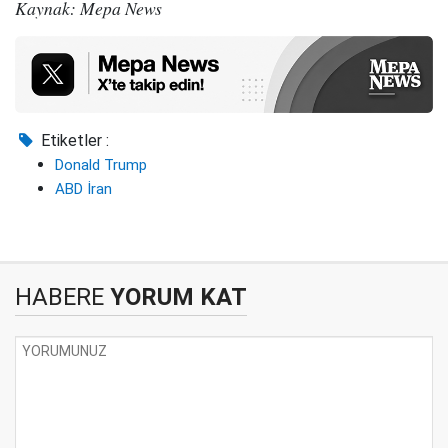
Kaynak: Mepa News
Etiketler :
Donald Trump
ABD İran
HABERE
YORUM KAT