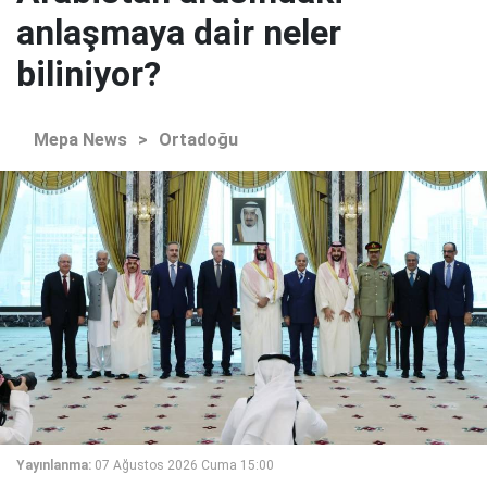
anlaşmaya dair neler
biliniyor?
Mepa News
>
Ortadoğu
Yayınlanma:
07 Ağustos 2026 Cuma 15:00