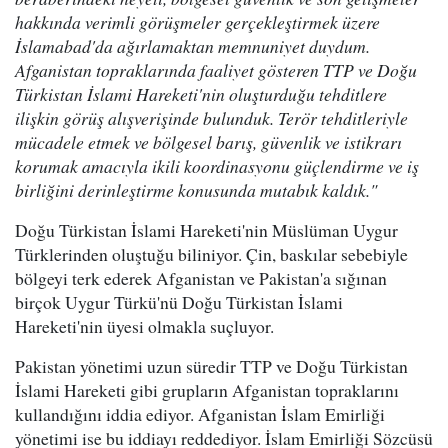
hakkında verimli görüşmeler gerçekleştirmek üzere
İslamabad'da ağırlamaktan memnuniyet duydum.
Afganistan topraklarında faaliyet gösteren TTP ve Doğu
Türkistan İslami Hareketi'nin oluşturduğu tehditlere
ilişkin görüş alışverişinde bulunduk. Terör tehditleriyle
mücadele etmek ve bölgesel barış, güvenlik ve istikrarı
korumak amacıyla ikili koordinasyonu güçlendirme ve iş
birliğini derinleştirme konusunda mutabık kaldık."
Doğu Türkistan İslami Hareketi'nin Müslüman Uygur
Türklerinden oluştuğu biliniyor. Çin, baskılar sebebiyle
bölgeyi terk ederek Afganistan ve Pakistan'a sığınan
birçok Uygur Türkü'nü Doğu Türkistan İslami
Hareketi'nin üyesi olmakla suçluyor.
Pakistan yönetimi uzun süredir TTP ve Doğu Türkistan
İslami Hareketi gibi grupların Afganistan topraklarını
kullandığını iddia ediyor. Afganistan İslam Emirliği
yönetimi ise bu iddiayı reddediyor. İslam Emirliği Sözcüsü