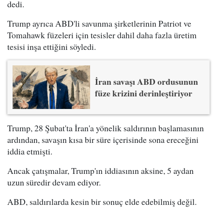
dedi.
Trump ayrıca ABD'li savunma şirketlerinin Patriot ve
Tomahawk füzeleri için tesisler dahil daha fazla üretim
tesisi inşa ettiğini söyledi.
İran savaşı ABD ordusunun
füze krizini derinleştiriyor
Trump, 28 Şubat'ta İran'a yönelik saldırının başlamasının
ardından, savaşın kısa bir süre içerisinde sona ereceğini
iddia etmişti.
Ancak çatışmalar, Trump'ın iddiasının aksine, 5 aydan
uzun süredir devam ediyor.
ABD, saldırılarda kesin bir sonuç elde edebilmiş değil.