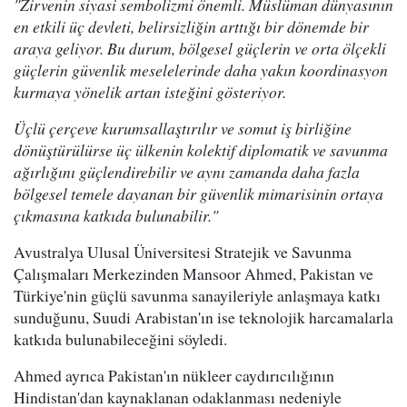
"Zirvenin siyasi sembolizmi önemli. Müslüman dünyasının
en etkili üç devleti, belirsizliğin arttığı bir dönemde bir
araya geliyor. Bu durum, bölgesel güçlerin ve orta ölçekli
güçlerin güvenlik meselelerinde daha yakın koordinasyon
kurmaya yönelik artan isteğini gösteriyor.
Üçlü çerçeve kurumsallaştırılır ve somut iş birliğine
dönüştürülürse üç ülkenin kolektif diplomatik ve savunma
ağırlığını güçlendirebilir ve aynı zamanda daha fazla
bölgesel temele dayanan bir güvenlik mimarisinin ortaya
çıkmasına katkıda bulunabilir."
Avustralya Ulusal Üniversitesi Stratejik ve Savunma
Çalışmaları Merkezinden Mansoor Ahmed, Pakistan ve
Türkiye'nin güçlü savunma sanayileriyle anlaşmaya katkı
sunduğunu, Suudi Arabistan'ın ise teknolojik harcamalarla
katkıda bulunabileceğini söyledi.
Ahmed ayrıca Pakistan'ın nükleer caydırıcılığının
Hindistan'dan kaynaklanan odaklanması nedeniyle