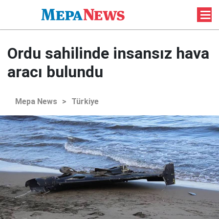
Ordu sahilinde insansız hava
aracı bulundu
Mepa News
>
Türkiye