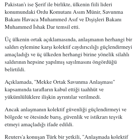
Pakistan'ı ise Şerif ile birlikte, ülkenin fiili lideri
konumundaki Ordu Komutanı Asım Münir, Savunma
Bakanı Havaca Muhammed Asıf ve Dışişleri Bakanı
Muhammed İshak Dar temsil etti.
Üç ülkenin ortak açıklamasında, anlaşmanın herhangi bir
saldırı eylemine karşı kolektif caydırıcılığı güçlendirmeyi
amaçladığı ve üç ülkeden herhangi birine yönelik silahlı
saldırının hepsine yapılmış sayılmasını öngördüğü
belirtildi.
Açıklamada, "Mekke Ortak Savunma Anlaşması"
kapsamında tarafların kabul ettiği taahhüt ve
yükümlülüklere ilişkin ayrıntılar verilmedi.
Ancak anlaşmanın kolektif güvenliği güçlendirmeyi ve
bölgede ve ötesinde barış, güvenlik ve istikrarı teşvik
etmeyi amaçladığı ifade edildi.
Reuters'a konuşan Türk bir yetkili, "Anlaşmada kolektif