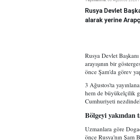
Rusya Devlet Başka
alarak yerine Arapç
Rusya Devlet Başkanı V
arayışının bir gösterg
önce Şam'da görev yap
3 Ağustos'ta yayınlan
hem de büyükelçilik 
Cumhuriyeti nezdindeki
Bölgeyi yakından t
Uzmanlara göre Dogadki
önce Rusya'nın Şam B