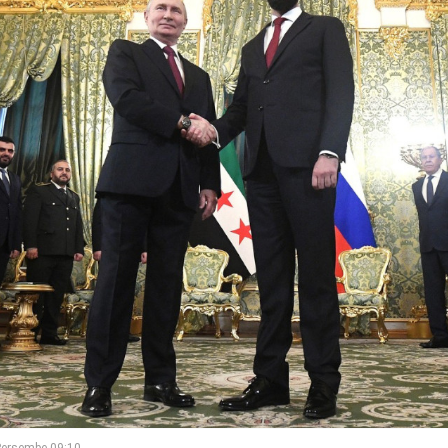
Perşembe 09:10