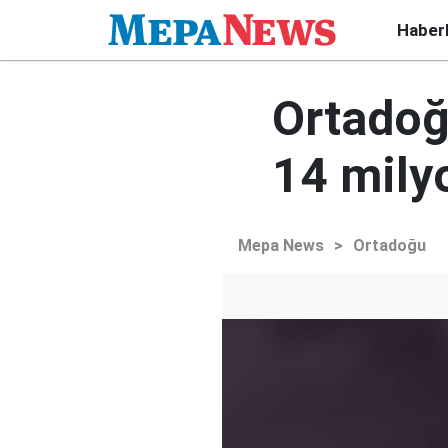
Haber
Ortadoğ
14 milyo
Mepa News
>
Ortadoğu