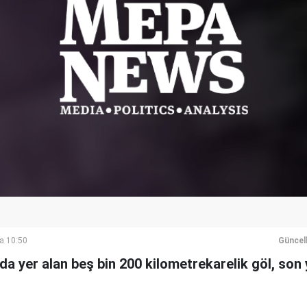
a 10:50
Güncel
nda yer alan beş bin 200 kilometrekarelik göl, son 