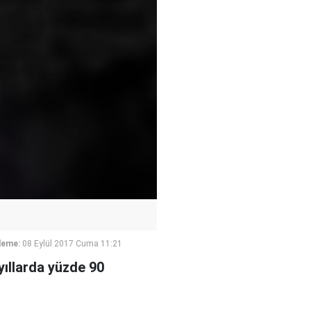
leme:
08 Eylül 2017 Cuma 11:21
yıllarda yüzde 90