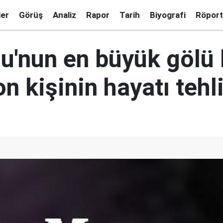
ler
Görüş
Analiz
Rapor
Tarih
Biyografi
Röport
u'nun en büyük gölü 
n kişinin hayatı tehl