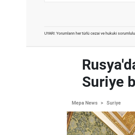
UYARI: Yorumların her türlü cezai ve hukuki sorumlulu
Rusya'd
Suriye b
Mepa News
>
Suriye