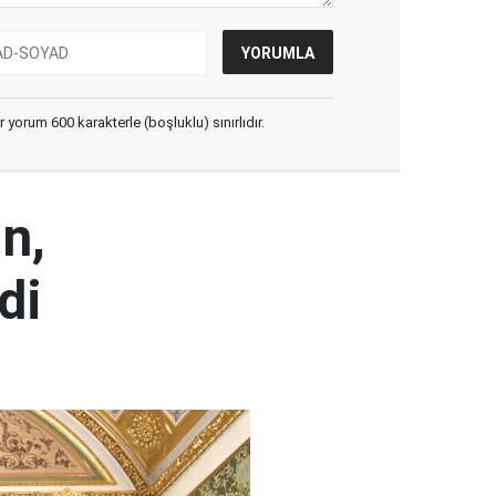
yorum 600 karakterle (boşluklu) sınırlıdır.
n,
di