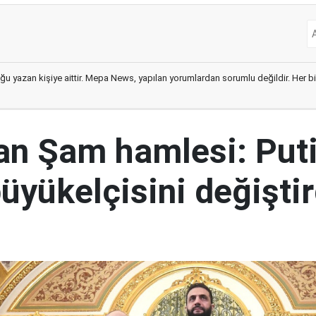
ğu yazan kişiye aittir. Mepa News, yapılan yorumlardan sorumlu değildir. Her bir 
an Şam hamlesi: Puti
üyükelçisini değiştir