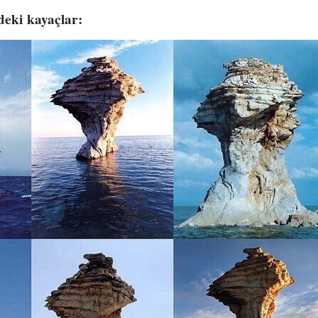
deki kayaçlar: