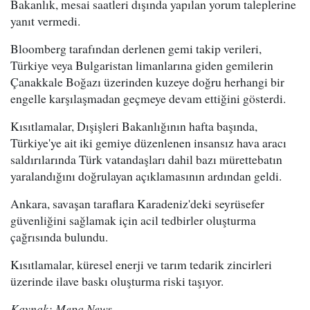
Bakanlık, mesai saatleri dışında yapılan yorum taleplerine
yanıt vermedi.
Bloomberg tarafından derlenen gemi takip verileri,
Türkiye veya Bulgaristan limanlarına giden gemilerin
Çanakkale Boğazı üzerinden kuzeye doğru herhangi bir
engelle karşılaşmadan geçmeye devam ettiğini gösterdi.
Kısıtlamalar, Dışişleri Bakanlığının hafta başında,
Türkiye'ye ait iki gemiye düzenlenen insansız hava aracı
saldırılarında Türk vatandaşları dahil bazı mürettebatın
yaralandığını doğrulayan açıklamasının ardından geldi.
Ankara, savaşan taraflara Karadeniz'deki seyrüsefer
güvenliğini sağlamak için acil tedbirler oluşturma
çağrısında bulundu.
Kısıtlamalar, küresel enerji ve tarım tedarik zincirleri
üzerinde ilave baskı oluşturma riski taşıyor.
Kaynak: Mepa News