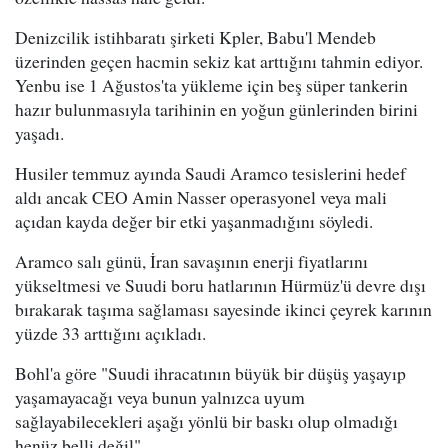
Denizcilik istihbaratı şirketi Kpler, Babu'l Mendeb
üzerinden geçen hacmin sekiz kat arttığını tahmin ediyor.
Yenbu ise 1 Ağustos'ta yükleme için beş süper tankerin
hazır bulunmasıyla tarihinin en yoğun günlerinden birini
yaşadı.
Husiler temmuz ayında Saudi Aramco tesislerini hedef
aldı ancak CEO Amin Nasser operasyonel veya mali
açıdan kayda değer bir etki yaşanmadığını söyledi.
Aramco salı günü, İran savaşının enerji fiyatlarını
yükseltmesi ve Suudi boru hatlarının Hürmüz'ü devre dışı
bırakarak taşıma sağlaması sayesinde ikinci çeyrek karının
yüzde 33 arttığını açıkladı.
Bohl'a göre "Suudi ihracatının büyük bir düşüş yaşayıp
yaşamayacağı veya bunun yalnızca uyum
sağlayabilecekleri aşağı yönlü bir baskı olup olmadığı
henüz belli değil".