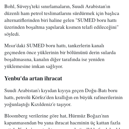
Bohl, Süveyş'teki sınırlamaların, Suudi Arabistan'ın
düzenli ham petrol teslimatlarını sürdürmek için başlıca
alternatiflerinden biri haline gelen "SUMED boru hattı
üzerinden boşaltma yapılarak kısmen telafi edileceğini"
söyledi.
Mısır'daki SUMED boru hattı, tankerlerin kanalı
geçmeden önce yüklerinin bir bölümünü derin sularda
boşaltmasına, kanalın diğer tarafında ise yeniden
yüklemesine imkan sağlıyor.
Yenbu'da artan ihracat
Suudi Arabistan'ı kıyıdan kıyıya geçen Doğu-Batı boru
hattı, petrolü Körfez'den krallığın en büyük rafinerilerinin
yoğunlaştığı Kızıldeniz'e taşıyor.
Bloomberg verilerine göre hat, Hürmüz Boğazı'nın
kapanmasından bu yana ihracat hacminin üç kattan fazla