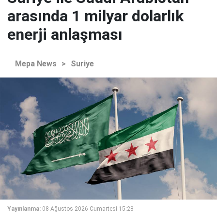
arasında 1 milyar dolarlık
enerji anlaşması
Mepa News
>
Suriye
Yayınlanma:
08 Ağustos 2026 Cumartesi 15:28