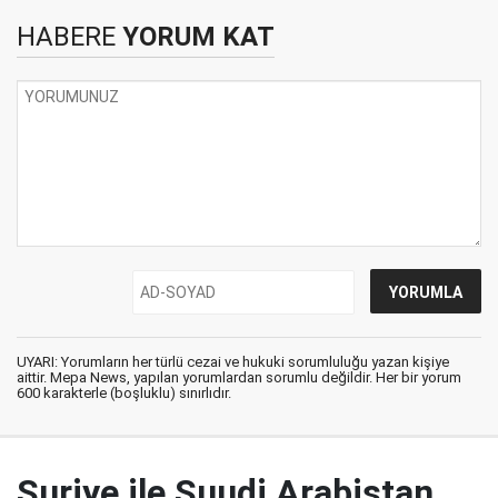
HABERE
YORUM KAT
UYARI: Yorumların her türlü cezai ve hukuki sorumluluğu yazan kişiye
aittir. Mepa News, yapılan yorumlardan sorumlu değildir. Her bir yorum
600 karakterle (boşluklu) sınırlıdır.
Suriye ile Suudi Arabistan