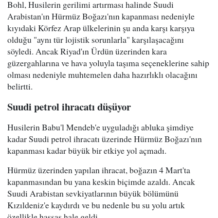
Bohl, Husilerin gerilimi artırması halinde Suudi
Arabistan'ın Hürmüz Boğazı'nın kapanması nedeniyle
kıyıdaki Körfez Arap ülkelerinin şu anda karşı karşıya
olduğu "aynı tür lojistik sorunlarla" karşılaşacağını
söyledi. Ancak Riyad'ın Ürdün üzerinden kara
güzergahlarına ve hava yoluyla taşıma seçeneklerine sahip
olması nedeniyle muhtemelen daha hazırlıklı olacağını
belirtti.
Suudi petrol ihracatı düşüyor
Husilerin Babu'l Mendeb'e uyguladığı abluka şimdiye
kadar Suudi petrol ihracatı üzerinde Hürmüz Boğazı'nın
kapanması kadar büyük bir etkiye yol açmadı.
Hürmüz üzerinden yapılan ihracat, boğazın 4 Mart'ta
kapanmasından bu yana keskin biçimde azaldı. Ancak
Suudi Arabistan sevkiyatlarının büyük bölümünü
Kızıldeniz'e kaydırdı ve bu nedenle bu su yolu artık
özellikle hassas hale geldi.