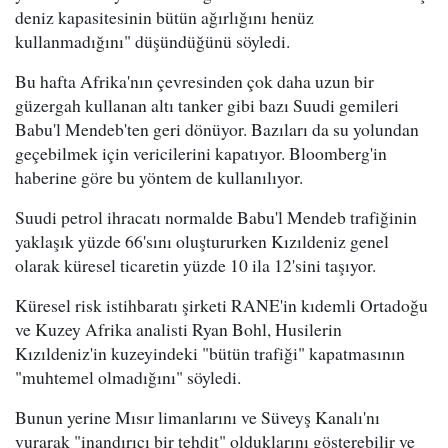
deniz kapasitesinin bütün ağırlığını henüz
kullanmadığını" düşündüğünü söyledi.
Bu hafta Afrika'nın çevresinden çok daha uzun bir
güzergah kullanan altı tanker gibi bazı Suudi gemileri
Babu'l Mendeb'ten geri dönüyor. Bazıları da su yolundan
geçebilmek için vericilerini kapatıyor. Bloomberg'in
haberine göre bu yöntem de kullanılıyor.
Suudi petrol ihracatı normalde Babu'l Mendeb trafiğinin
yaklaşık yüzde 66'sını oluştururken Kızıldeniz genel
olarak küresel ticaretin yüzde 10 ila 12'sini taşıyor.
Küresel risk istihbaratı şirketi RANE'in kıdemli Ortadoğu
ve Kuzey Afrika analisti Ryan Bohl, Husilerin
Kızıldeniz'in kuzeyindeki "bütün trafiği" kapatmasının
"muhtemel olmadığını" söyledi.
Bunun yerine Mısır limanlarını ve Süveyş Kanalı'nı
vurarak "inandırıcı bir tehdit" olduklarını gösterebilir ve