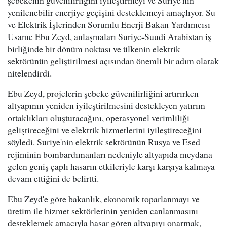
yenilenebilir enerjiye geçişini desteklemeyi amaçlıyor. Su
ve Elektrik İşlerinden Sorumlu Enerji Bakan Yardımcısı
Usame Ebu Zeyd, anlaşmaları Suriye-Suudi Arabistan iş
birliğinde bir dönüm noktası ve ülkenin elektrik
sektörünün geliştirilmesi açısından önemli bir adım olarak
nitelendirdi.
Ebu Zeyd, projelerin şebeke güvenilirliğini artırırken
altyapının yeniden iyileştirilmesini destekleyen yatırım
ortaklıkları oluşturacağını, operasyonel verimliliği
geliştireceğini ve elektrik hizmetlerini iyileştireceğini
söyledi. Suriye'nin elektrik sektörünün Rusya ve Esed
rejiminin bombardımanları nedeniyle altyapıda meydana
gelen geniş çaplı hasarın etkileriyle karşı karşıya kalmaya
devam ettiğini de belirtti.
Ebu Zeyd'e göre bakanlık, ekonomik toparlanmayı ve
üretim ile hizmet sektörlerinin yeniden canlanmasını
desteklemek amacıyla hasar gören altyapıyı onarmak,