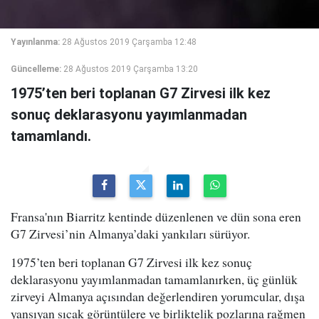
Yayınlanma:
28 Ağustos 2019 Çarşamba 12:48
Güncelleme:
28 Ağustos 2019 Çarşamba 13:20
1975’ten beri toplanan G7 Zirvesi ilk kez
sonuç deklarasyonu yayımlanmadan
tamamlandı.
Fransa'nın Biarritz kentinde düzenlenen ve dün sona eren
G7 Zirvesi’nin Almanya’daki yankıları sürüyor.
1975’ten beri toplanan G7 Zirvesi ilk kez sonuç
deklarasyonu yayımlanmadan tamamlanırken, üç günlük
zirveyi Almanya açısından değerlendiren yorumcular, dışa
yansıyan sıcak görüntülere ve birliktelik pozlarına rağmen