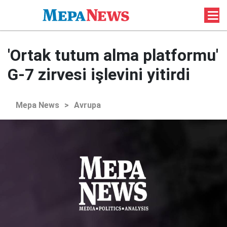
'Ortak tutum alma platformu'
G-7 zirvesi işlevini yitirdi
Mepa News
>
Avrupa