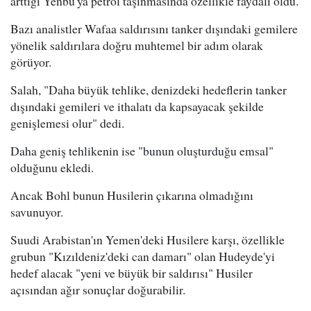
arttığı Yenbu'ya petrol taşınmasında özellikle faydalı oldu.
Bazı analistler Wafaa saldırısını tanker dışındaki gemilere
yönelik saldırılara doğru muhtemel bir adım olarak
görüyor.
Salah, "Daha büyük tehlike, denizdeki hedeflerin tanker
dışındaki gemileri ve ithalatı da kapsayacak şekilde
genişlemesi olur" dedi.
Daha geniş tehlikenin ise "bunun oluşturduğu emsal"
olduğunu ekledi.
Ancak Bohl bunun Husilerin çıkarına olmadığını
savunuyor.
Suudi Arabistan'ın Yemen'deki Husilere karşı, özellikle
grubun "Kızıldeniz'deki can damarı" olan Hudeyde'yi
hedef alacak "yeni ve büyük bir saldırısı" Husiler
açısından ağır sonuçlar doğurabilir.