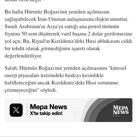
Bu hafta Hürmüz Boğazı'nın yeniden açılmasını
sağlayabilecek İran-Umman anlaşmasına ilişkin umutlar,
Suudi Arabistan'ın Asya'ya sattığı ana petrol türünün
fiyatını 50 sent düşürerek varil başına 2 dolar gerilemesine
yol açtı. Bu, Riyad'ın Kızıldeniz'deki Husi ablukasını ciddi
bir tehdit olarak görmediğinin işareti olarak
değerlendiriliyor.
Salah, Hürmüz Boğazı'nın yeniden açılmasının "küresel
enerji piyasaları üzerindeki baskıyı kesinlikle
hafifleteceğini ancak Kızıldeniz'deki Husi sorununu
çözmeyeceğini" söyledi.