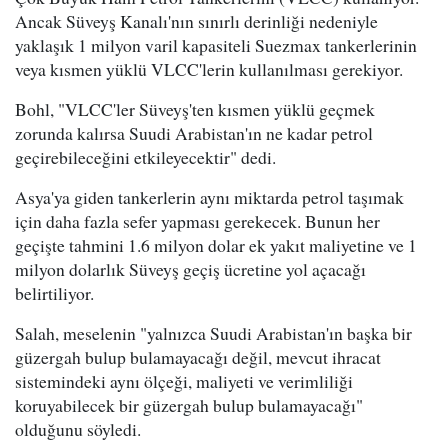
Ancak Süveyş Kanalı'nın sınırlı derinliği nedeniyle
yaklaşık 1 milyon varil kapasiteli Suezmax tankerlerinin
veya kısmen yüklü VLCC'lerin kullanılması gerekiyor.
Bohl, "VLCC'ler Süveyş'ten kısmen yüklü geçmek
zorunda kalırsa Suudi Arabistan'ın ne kadar petrol
geçirebileceğini etkileyecektir" dedi.
Asya'ya giden tankerlerin aynı miktarda petrol taşımak
için daha fazla sefer yapması gerekecek. Bunun her
geçişte tahmini 1.6 milyon dolar ek yakıt maliyetine ve 1
milyon dolarlık Süveyş geçiş ücretine yol açacağı
belirtiliyor.
Salah, meselenin "yalnızca Suudi Arabistan'ın başka bir
güzergah bulup bulamayacağı değil, mevcut ihracat
sistemindeki aynı ölçeği, maliyeti ve verimliliği
koruyabilecek bir güzergah bulup bulamayacağı"
olduğunu söyledi.