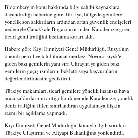
Bloomberg'in konu hakkında bilgi sahibi kaynaklara
dayandırdığı haberine göre Türkiye, bölgede gemilere
yönelik son saldırıların ardından artan güvenlik endişeleri
nedeniyle Çanakkale Boğazı üzerinden Karadeniz'e giren
ticari gemi trafiğini kısıtlama kararı aldı.
Habere göre Kıyı Emniyeti Genel Müdürlüğü, Rusya'nın
önemli petrol ve tahıl ihracat merkezi Novorossiysk'e
giden bazı gemilerin yanı sıra Ukrayna'ya giden bazı
gemilerin geçiş izinlerini bekletti veya başvuruların
değerlendirilmesini geciktirdi.
Türkiye makamları, ticari gemilere yönelik insansız hava
aracı saldırılarının arttığı bir dönemde Karadeniz'e yönelik
deniz trafiğini fiilen sınırlandıran uygulamaya ilişkin
resmi bir açıklama yapmadı.
Kıyı Emniyeti Genel Müdürlüğü, konuyla ilgili soruları
Türkiye Ulaştırma ve Altyapı Bakanlığına yönlendirdi.