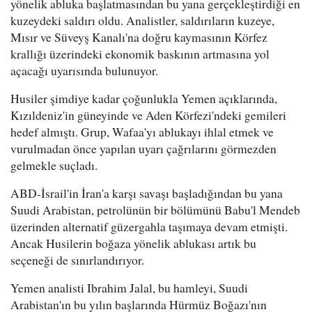
yönelik abluka başlatmasından bu yana gerçekleştirdiği en
kuzeydeki saldırı oldu. Analistler, saldırıların kuzeye,
Mısır ve Süveyş Kanalı'na doğru kaymasının Körfez
krallığı üzerindeki ekonomik baskının artmasına yol
açacağı uyarısında bulunuyor.
Husiler şimdiye kadar çoğunlukla Yemen açıklarında,
Kızıldeniz'in güneyinde ve Aden Körfezi'ndeki gemileri
hedef almıştı. Grup, Wafaa'yı ablukayı ihlal etmek ve
vurulmadan önce yapılan uyarı çağrılarını görmezden
gelmekle suçladı.
ABD-İsrail'in İran'a karşı savaşı başladığından bu yana
Suudi Arabistan, petrolünün bir bölümünü Babu'l Mendeb
üzerinden alternatif güzergahla taşımaya devam etmişti.
Ancak Husilerin boğaza yönelik ablukası artık bu
seçeneği de sınırlandırıyor.
Yemen analisti Ibrahim Jalal, bu hamleyi, Suudi
Arabistan'ın bu yılın başlarında Hürmüz Boğazı'nın