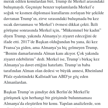
merak edilen konulardan biri, Trump ile Merkel arasındaki
buluşmaydı. Geçmişte benzer toplantılarda Merkel’e
soğuk ve kısmen diplomasi kurallarını zorlayan bir şekilde
davranan Trump’ın, zirve sırasındaki buluşmada bu kez
sıcak davranması ve Merkel’i övmesi dikkat çekti. İkili
görüşme sonrasında Merkel için, “Mükemmel bir kadın”
diyen Trump, yakında Almanya'yı ziyaret edeceğini de
ifade etti. 2017’de Başkan olduğundan bu yana, iki kez
Fransa’ya giden, ama Almanya’ya hiç gelmeyen Trump,
“Benim damarlarımda Alman kanı akıyor. Çok yakında
ziyaret edebilirim” dedi. Merkel ise, Trump’ı birkaç kez
Almanya’ya davet ettiğini hatırlattı. Trump‘ın baba
tarafından Alman olan dedesi ve büyük annesi, Rheinland
Pfalz eyaletindeki Kallstadt’tan ABD'ye göç eden
Almanlardan.
Başkan Trump’ın şimdiye dek Berlin’de Merkel'le
görüşmek için herhangi bir girişimde bulunmaması
Almanya’da eleştirilen bir konu. Yapılan analizlerde, son