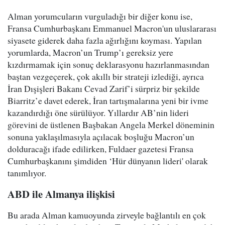
Alman yorumcuların vurguladığı bir diğer konu ise,
Fransa Cumhurbaşkanı Emmanuel Macron'un uluslararası
siyasete giderek daha fazla ağırlığını koyması. Yapılan
yorumlarda, Macron’un Trump’ı gereksiz yere
kızdırmamak için sonuç deklarasyonu hazırlanmasından
baştan vezgeçerek, çok akıllı bir strateji izlediği, ayrıca
İran Dışişleri Bakanı Cevad Zarif’i sürpriz bir şekilde
Biarritz’e davet ederek, İran tartışmalarına yeni bir ivme
kazandırdığı öne sürülüyor. Yıllardır AB’nin lideri
görevini de üstlenen Başbakan Angela Merkel döneminin
sonuna yaklaşılmasıyla açılacak boşluğu Macron’un
dolduracağı ifade edilirken, Fuldaer gazetesi Fransa
Cumhurbaşkanını şimdiden ‘Hür dünyanın lideri' olarak
tanımlıyor.
ABD ile Almanya ilişkisi
Bu arada Alman kamuoyunda zirveyle bağlantılı en çok