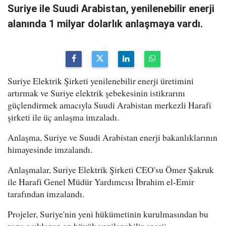
Suriye ile Suudi Arabistan, yenilenebilir enerji
alanında 1 milyar dolarlık anlaşmaya vardı.
Suriye Elektrik Şirketi yenilenebilir enerji üretimini
artırmak ve Suriye elektrik şebekesinin istikrarını
güçlendirmek amacıyla Suudi Arabistan merkezli Harafi
şirketi ile üç anlaşma imzaladı.
Anlaşma, Suriye ve Suudi Arabistan enerji bakanlıklarının
himayesinde imzalandı.
Anlaşmalar, Suriye Elektrik Şirketi CEO'su Ömer Şakruk
ile Harafi Genel Müdür Yardımcısı İbrahim el-Emir
tarafından imzalandı.
Projeler, Suriye'nin yeni hükümetinin kurulmasından bu
yana açıklanan en büyük yenilenebilir enerji