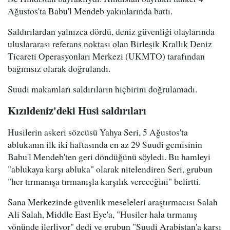
Ağustos'ta Babu'l Mendeb yakınlarında battı.
Saldırılardan yalnızca dördü, deniz güvenliği olaylarında
uluslararası referans noktası olan Birleşik Krallık Deniz
Ticareti Operasyonları Merkezi (UKMTO) tarafından
bağımsız olarak doğrulandı.
Suudi makamları saldırıların hiçbirini doğrulamadı.
Kızıldeniz'deki Husi saldırıları
Husilerin askeri sözcüsü Yahya Seri, 5 Ağustos'ta
ablukanın ilk iki haftasında en az 29 Suudi gemisinin
Babu'l Mendeb'ten geri döndüğünü söyledi. Bu hamleyi
"ablukaya karşı abluka" olarak nitelendiren Seri, grubun
"her tırmanışa tırmanışla karşılık vereceğini" belirtti.
Sana Merkezinde güvenlik meseleleri araştırmacısı Salah
Ali Salah, Middle East Eye'a, "Husiler hala tırmanış
yönünde ilerliyor" dedi ve grubun "Suudi Arabistan'a karşı