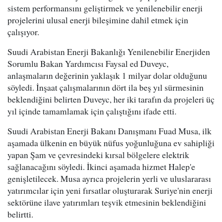
sistem performansını geliştirmek ve yenilenebilir enerji
projelerini ulusal enerji bileşimine dahil etmek için
çalışıyor.
Suudi Arabistan Enerji Bakanlığı Yenilenebilir Enerjiden
Sorumlu Bakan Yardımcısı Faysal ed Duveyc,
anlaşmaların değerinin yaklaşık 1 milyar dolar olduğunu
söyledi. İnşaat çalışmalarının dört ila beş yıl sürmesinin
beklendiğini belirten Duveyc, her iki tarafın da projeleri üç
yıl içinde tamamlamak için çalıştığını ifade etti.
Suudi Arabistan Enerji Bakanı Danışmanı Fuad Musa, ilk
aşamada ülkenin en büyük nüfus yoğunluğuna ev sahipliği
yapan Şam ve çevresindeki kırsal bölgelere elektrik
sağlanacağını söyledi. İkinci aşamada hizmet Halep'e
genişletilecek. Musa ayrıca projelerin yerli ve uluslararası
yatırımcılar için yeni fırsatlar oluşturarak Suriye'nin enerji
sektörüne ilave yatırımları teşvik etmesinin beklendiğini
belirtti.