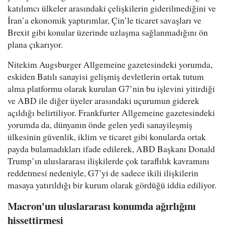
katılımcı ülkeler arasındaki çelişkilerin giderilmediğini ve
İran’a ekonomik yaptırımlar, Çin’le ticaret savaşları ve
Brexit gibi konular üzerinde uzlaşma sağlanmadığını ön
plana çıkarıyor.
Nitekim Augsburger Allgemeine gazetesindeki yorumda,
eskiden Batılı sanayisi gelişmiş devletlerin ortak tutum
alma platformu olarak kurulan G7’nin bu işlevini yitirdiği
ve ABD ile diğer üyeler arasındaki uçurumun giderek
açıldığı belirtiliyor. Frankfurter Allgemeine gazetesindeki
yorumda da, dünyanın önde gelen yedi sanayileşmiş
ülkesinin güvenlik, iklim ve ticaret gibi konularda ortak
payda bulamadıkları ifade edilerek, ABD Başkanı Donald
Trump’ın uluslararası ilişkilerde çok taraflılık kavramını
reddetmesi nedeniyle, G7’yi de sadece ikili ilişkilerin
masaya yatırıldığı bir kurum olarak gördüğü iddia ediliyor.
Macron'un uluslararası konumda ağırlığını
hissettirmesi