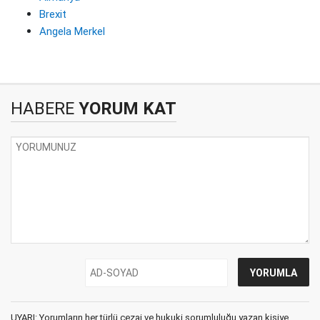
Brexit
Angela Merkel
HABERE
YORUM KAT
UYARI: Yorumların her türlü cezai ve hukuki sorumluluğu yazan kişiye