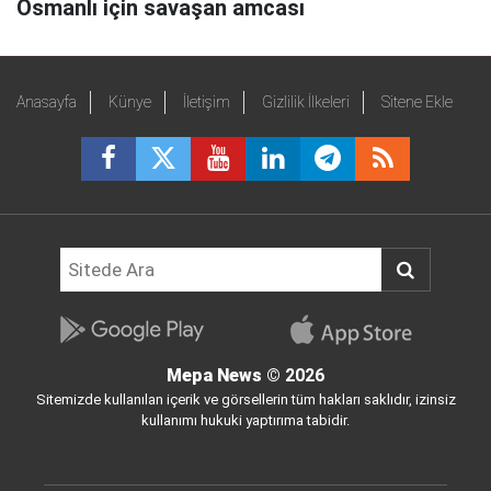
Osmanlı için savaşan amcası
Anasayfa
Künye
İletişim
Gizlilik İlkeleri
Sitene Ekle
Mepa News
© 2026
Sitemizde kullanılan içerik ve görsellerin tüm hakları saklıdır, izinsiz
kullanımı hukuki yaptırıma tabidir.